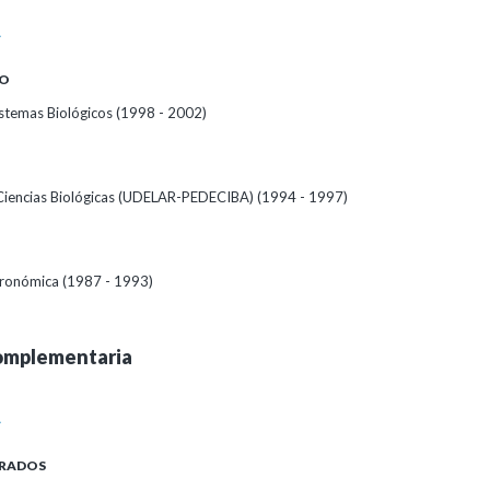
A
O
istemas Biológicos (1998 - 2002)
Ciencias Biológicas (UDELAR-PEDECIBA) (1994 - 1997)
gronómica (1987 - 1993)
omplementaria
A
RADOS