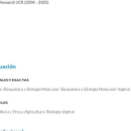
Research UCR (2004 - 2005)
uación
ALES Y EXACTAS
s /Bioquímica y Biología Molecular /Bioquímica y Biología Molecular Vegetal
OLAS
ultura y Pesca /Agricultura /Biologia Vegetal