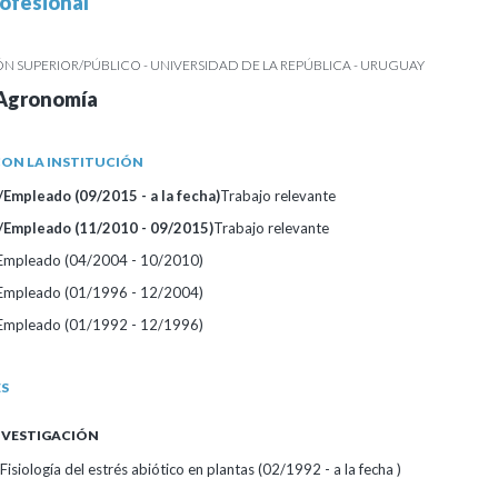
ofesional
 SUPERIOR/PÚBLICO - UNIVERSIDAD DE LA REPÚBLICA - URUGUAY
 Agronomía
ON LA INSTITUCIÓN
Empleado (09/2015 - a la fecha)
Trabajo relevante
/Empleado (11/2010 - 09/2015)
Trabajo relevante
/Empleado (04/2004 - 10/2010)
/Empleado (01/1996 - 12/2004)
/Empleado (01/1992 - 12/1996)
ES
INVESTIGACIÓN
Fisiología del estrés abiótico en plantas (02/1992 - a la fecha )