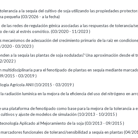
tolerancia a la sequía del cultivo de soja utilizando las propiedades protecto
na pequeña (03/2026 - a la fecha)
n de las redes de regulación génica asociadas a las respuestas de tolerancia/se
o de raíz al estrés osmótico. (03/2020 - 11/2023 )
s mecanismos de adecuación del crecimiento primario de la raíz en condicion
/2020 - 03/2023 )
den a la sequía las plantas de soja noduladas? Una aproximación desde el 
2/2022 )
 multidisciplinaria para el fenotipado de plantas en sequía mediante marcad
(09/2015 - 03/2019 )
logía Agrícola ANII (10/2015 - 03/2019 )
 la radiación lumínica en la mejora de la eficiencia del uso del nitrógeno en a
e una plataforma de fenotipado como base para la mejora de la tolerancia a e
 cultivos y ajuste de modelos de simulación (10/2013 - 10/2015 )
tecnología Aplicado al Mejoramiento de la soja (03/2013 - 09/2015 )
marcadores funcionales de toleranci/sensibilidad a sequía en plantas (04/20