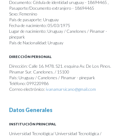
Documento: Cédula de identidad uruguay - 18694465 ,
Pasaporte/Documento extranjero - 18694465
Sexo: Femenino
País de pasaporte: Uruguay
Fecha de nacimiento: 05/03/1975
Lugar de nacimiento: Uruguay / Canelones / Pinamar -
pinepark
País de Nacionalidad: Uruguay
DIRECCIÓN PERSONAL
Dirección: Calle 16. M78. S21. esquina Av. De Los Pinos.
Pinamar Sur. Canelones. / 15100
País: Uruguay / Canelones / Pinamar - pinepark
Teléfono: 099220986
Correo electrónico:
ivanamarsicano@gmail.com
Datos Generales
INSTITUCIÓN PRINCIPAL
Universidad Tecnológica/ Universidad Tecnológica /