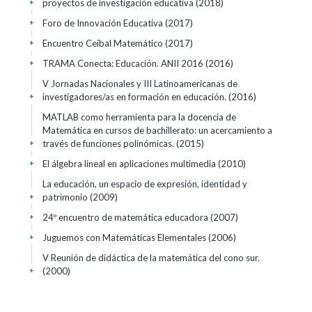
proyectos de investigación educativa
(2018)
+
Foro de Innovación Educativa
(2017)
+
Encuentro Ceibal Matemático
(2017)
+
TRAMA Conecta: Educación. ANII 2016
(2016)
+
V Jornadas Nacionales y III Latinoamericanas de
investigadores/as en formación en educación.
(2016)
+
MATLAB como herramienta para la docencia de
Matemática en cursos de bachillerato: un acercamiento a
través de funciones polinómicas.
(2015)
+
El álgebra lineal en aplicaciones multimedia
(2010)
+
La educación, un espacio de expresión, identidad y
patrimonio
(2009)
+
24º encuentro de matemática educadora
(2007)
+
Juguemos con Matemáticas Elementales
(2006)
+
V Reunión de didáctica de la matemática del cono sur.
(2000)
+