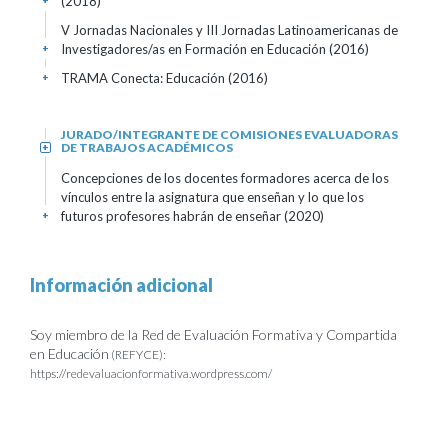
(2018)
+
V Jornadas Nacionales y III Jornadas Latinoamericanas de
Investigadores/as en Formación en Educación
(2016)
+
TRAMA Conecta: Educación
(2016)
+
JURADO/INTEGRANTE DE COMISIONES EVALUADORAS
DE TRABAJOS ACADÉMICOS
+
Concepciones de los docentes formadores acerca de los
vínculos entre la asignatura que enseñan y lo que los
futuros profesores habrán de enseñar
(2020)
+
Información adicional
Soy miembro de la Red de Evaluación Formativa y Compartida
en Educación
(REFYCE):
https://redevaluacionformativa.wordpress.com/