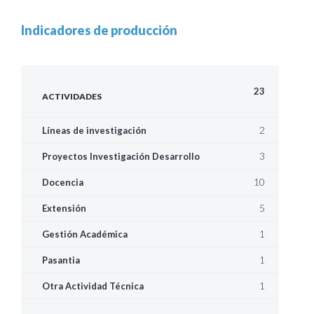
Indicadores de producción
23
ACTIVIDADES
2
Líneas de investigación
3
Proyectos Investigación Desarrollo
10
Docencia
5
Extensión
1
Gestión Académica
1
Pasantia
1
Otra Actividad Técnica