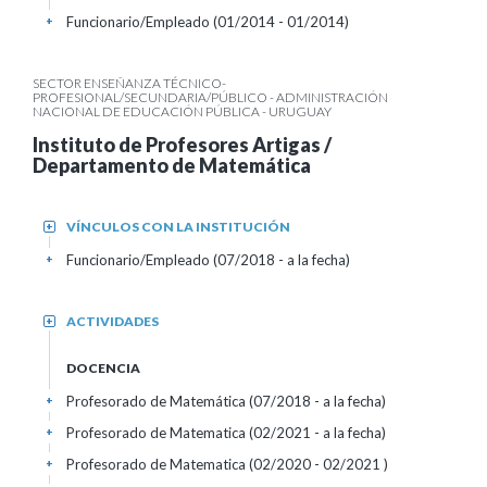
Funcionario/Empleado (01/2014 - 01/2014)
+
SECTOR ENSEÑANZA TÉCNICO-
PROFESIONAL/SECUNDARIA/PÚBLICO - ADMINISTRACIÓN
NACIONAL DE EDUCACIÓN PÚBLICA - URUGUAY
Instituto de Profesores Artigas /
Departamento de Matemática
VÍNCULOS CON LA INSTITUCIÓN
+
Funcionario/Empleado (07/2018 - a la fecha)
+
ACTIVIDADES
+
DOCENCIA
Profesorado de Matemática (07/2018 - a la fecha)
+
Profesorado de Matematica (02/2021 - a la fecha)
+
Profesorado de Matematica (02/2020 - 02/2021 )
+