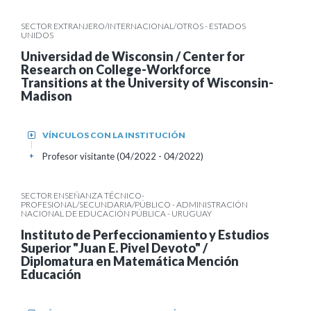
SECTOR EXTRANJERO/INTERNACIONAL/OTROS - ESTADOS
UNIDOS
Universidad de Wisconsin / Center for
Research on College-Workforce
Transitions at the University of Wisconsin-
Madison
VÍNCULOS CON LA INSTITUCIÓN
+
Profesor visitante (04/2022 - 04/2022)
+
SECTOR ENSEÑANZA TÉCNICO-
PROFESIONAL/SECUNDARIA/PÚBLICO - ADMINISTRACIÓN
NACIONAL DE EDUCACIÓN PÚBLICA - URUGUAY
Instituto de Perfeccionamiento y Estudios
Superior "Juan E. Pivel Devoto" /
Diplomatura en Matemática Mención
Educación