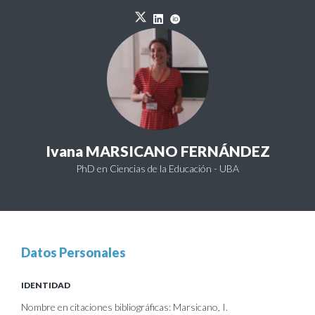
Ivana MARSICANO FERNÁNDEZ
PhD en Ciencias de la Educación - UBA
Datos Personales
IDENTIDAD
Nombre en citaciones bibliográficas: Marsicano, I.