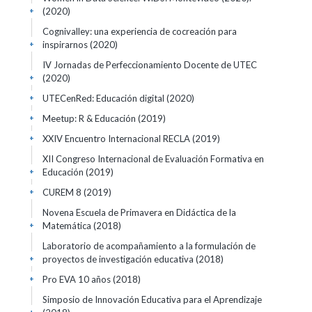
(2020)
+
Cognivalley: una experiencia de cocreación para
inspirarnos
(2020)
+
IV Jornadas de Perfeccionamiento Docente de UTEC
(2020)
+
UTECenRed: Educación digital
(2020)
+
Meetup: R & Educación
(2019)
+
XXIV Encuentro Internacional RECLA
(2019)
+
XII Congreso Internacional de Evaluación Formativa en
Educación
(2019)
+
CUREM 8
(2019)
+
Novena Escuela de Primavera en Didáctica de la
Matemática
(2018)
+
Laboratorio de acompañamiento a la formulación de
proyectos de investigación educativa
(2018)
+
Pro EVA 10 años
(2018)
+
Simposio de Innovación Educativa para el Aprendizaje