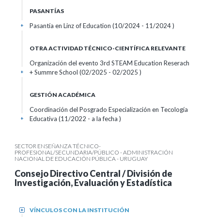
PASANTÍAS
Pasantía en Linz of Education (10/2024 - 11/2024 )
+
OTRA ACTIVIDAD TÉCNICO-CIENTÍFICA RELEVANTE
Organización del evento 3rd STEAM Education Reserach
+ Summre School (02/2025 - 02/2025 )
+
GESTIÓN ACADÉMICA
Coordinación del Posgrado Especialización en Tecología
Educativa (11/2022 - a la fecha )
+
SECTOR ENSEÑANZA TÉCNICO-
PROFESIONAL/SECUNDARIA/PÚBLICO - ADMINISTRACIÓN
NACIONAL DE EDUCACIÓN PÚBLICA - URUGUAY
Consejo Directivo Central / División de
Investigación, Evaluación y Estadística
VÍNCULOS CON LA INSTITUCIÓN
+