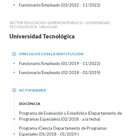
Funcionario/Empleado (03/2022 - 11/2022)
+
SECTOR EDUCACIÓN SUPERIOR/PÚBLICO - UNIVERSIDAD
TECNOLÓGICA - URUGUAY
Universidad Tecnológica
VÍNCULOS CON LA INSTITUCIÓN
+
Funcionario/Empleado (01/2019 - 11/2022)
+
Funcionario/Empleado (02/2018 - 02/2019)
+
ACTIVIDADES
+
DOCENCIA
Programa de Evaluación y Estadística (Departamento de
Programas Especiales) (02/2018 - a la fecha)
+
Programa iCiencia Departamento de Programas
Especiales (01/2018 - 01/2019 )
+