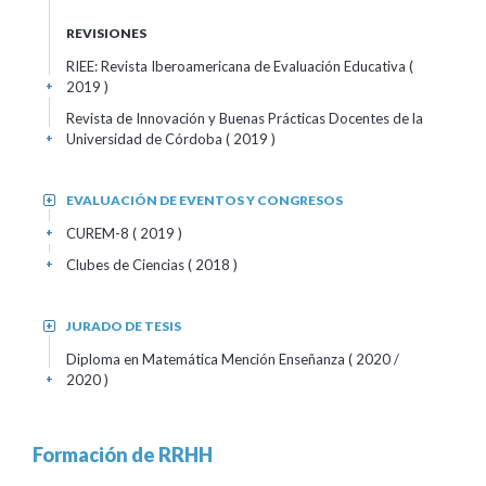
REVISIONES
RIEE: Revista Iberoamericana de Evaluación Educativa
(
2019 )
+
Revista de Innovación y Buenas Prácticas Docentes de la
Universidad de Córdoba
( 2019 )
+
EVALUACIÓN DE EVENTOS Y CONGRESOS
+
CUREM-8
( 2019 )
+
Clubes de Ciencias
( 2018 )
+
JURADO DE TESIS
+
Diploma en Matemática Mención Enseñanza
( 2020 /
2020 )
+
Formación de RRHH