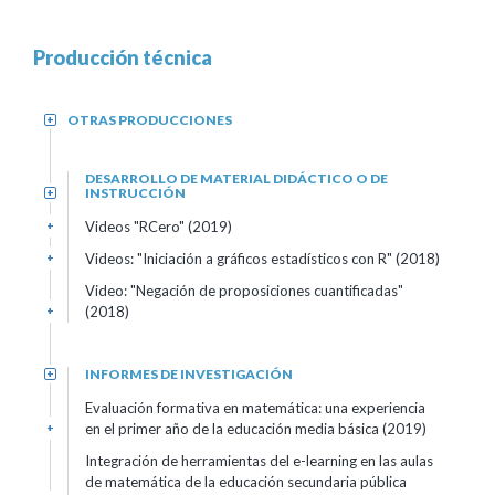
Producción técnica
OTRAS PRODUCCIONES
+
DESARROLLO DE MATERIAL DIDÁCTICO O DE
INSTRUCCIÓN
+
Videos "RCero" (2019)
+
Videos: "Iniciación a gráficos estadísticos con R" (2018)
+
Video: "Negación de proposiciones cuantificadas"
(2018)
+
INFORMES DE INVESTIGACIÓN
+
Evaluación formativa en matemática: una experiencia
en el primer año de la educación media básica (2019)
+
Integración de herramientas del e-learning en las aulas
de matemática de la educación secundaria pública