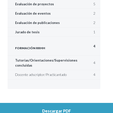
5
Evaluación de proyectos
2
Evaluación de eventos
2
Evaluación de publicaciones
1
Jurado de tesis
4
FORMACIÓN RRHH
Tutorías/Orientaciones/Supervisiones
4
concluidas
Docente adscriptor/Practicantado
4
Descargar PDF