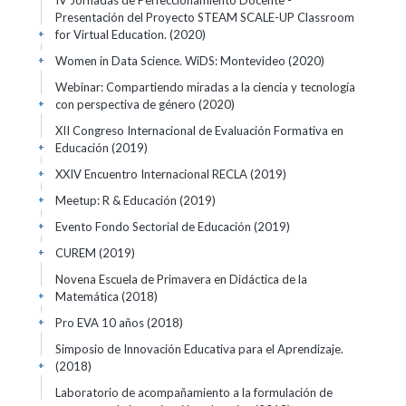
IV Jornadas de Perfeccionamiento Docente -
Presentación del Proyecto STEAM SCALE-UP Classroom
for Virtual Education.
(2020)
+
Women in Data Science. WiDS: Montevideo
(2020)
+
Webinar: Compartiendo miradas a la ciencia y tecnología
con perspectiva de género
(2020)
+
XII Congreso Internacional de Evaluación Formativa en
Educación
(2019)
+
XXIV Encuentro Internacional RECLA
(2019)
+
Meetup: R & Educación
(2019)
+
Evento Fondo Sectorial de Educación
(2019)
+
CUREM
(2019)
+
Novena Escuela de Primavera en Didáctica de la
Matemática
(2018)
+
Pro EVA 10 años
(2018)
+
Simposio de Innovación Educativa para el Aprendizaje.
(2018)
+
Laboratorio de acompañamiento a la formulación de