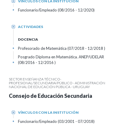
VÍNCULOS CON LA INSTITUCIÓN
+
Funcionario/Empleado (08/2016 - 12/2020)
+
ACTIVIDADES
+
DOCENCIA
Profesorado de Matemàtica (07/2018 - 12/2018 )
+
Posgrado Diploma en Matemática. ANEP/UDELAR
(08/2016 - 12/2016 )
+
SECTOR ENSEÑANZA TÉCNICO-
PROFESIONAL/SECUNDARIA/PÚBLICO - ADMINISTRACIÓN
NACIONAL DE EDUCACIÓN PÚBLICA - URUGUAY
Consejo de Educación Secundaria
VÍNCULOS CON LA INSTITUCIÓN
+
Funcionario/Empleado (03/2001 - 07/2018)
+