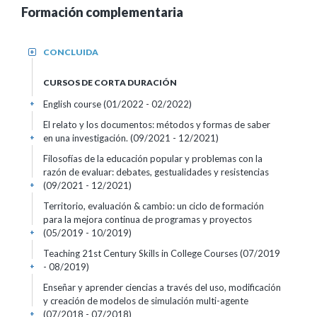
Formación complementaria
CONCLUIDA
+
CURSOS DE CORTA DURACIÓN
English course
(01/2022 - 02/2022)
+
El relato y los documentos: métodos y formas de saber
en una investigación.
(09/2021 - 12/2021)
+
Filosofías de la educación popular y problemas con la
razón de evaluar: debates, gestualidades y resistencias
(09/2021 - 12/2021)
+
Territorio, evaluación & cambio: un ciclo de formación
para la mejora continua de programas y proyectos
(05/2019 - 10/2019)
+
Teaching 21st Century Skills in College Courses
(07/2019
- 08/2019)
+
Enseñar y aprender ciencias a través del uso, modificación
y creación de modelos de simulación multi-agente
(07/2018 - 07/2018)
+