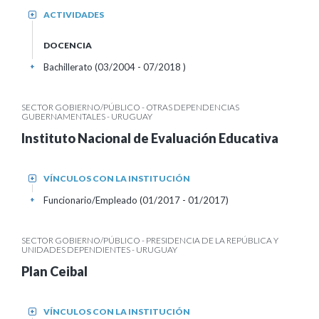
ACTIVIDADES
+
DOCENCIA
Bachillerato (03/2004 - 07/2018 )
+
SECTOR GOBIERNO/PÚBLICO - OTRAS DEPENDENCIAS
GUBERNAMENTALES - URUGUAY
Instituto Nacional de Evaluación Educativa
VÍNCULOS CON LA INSTITUCIÓN
+
Funcionario/Empleado (01/2017 - 01/2017)
+
SECTOR GOBIERNO/PÚBLICO - PRESIDENCIA DE LA REPÚBLICA Y
UNIDADES DEPENDIENTES - URUGUAY
Plan Ceibal
VÍNCULOS CON LA INSTITUCIÓN
+