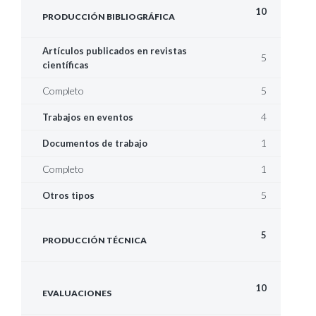
10
PRODUCCIÓN BIBLIOGRÁFICA
Artículos publicados en revistas
5
científicas
Completo
5
4
Trabajos en eventos
1
Documentos de trabajo
Completo
1
5
Otros tipos
5
PRODUCCIÓN TÉCNICA
10
EVALUACIONES