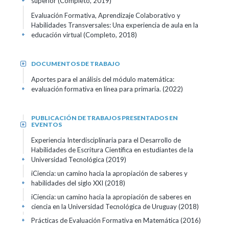
superior (Completo, 2019)
+
Evaluación Formativa, Aprendizaje Colaborativo y
Habilidades Transversales: Una experiencia de aula en la
educación virtual (Completo, 2018)
+
DOCUMENTOS DE TRABAJO
+
Aportes para el análisis del módulo matemática:
evaluación formativa en línea para primaria. (2022)
+
PUBLICACIÓN DE TRABAJOS PRESENTADOS EN
EVENTOS
+
Experiencia Interdisciplinaria para el Desarrollo de
Habilidades de Escritura Científica en estudiantes de la
Universidad Tecnológica (2019)
+
iCiencia: un camino hacia la apropiación de saberes y
habilidades del siglo XXI (2018)
+
iCiencia: un camino hacia la apropiación de saberes en
ciencia en la Universidad Tecnológica de Uruguay (2018)
+
Prácticas de Evaluación Formativa en Matemática (2016)
+