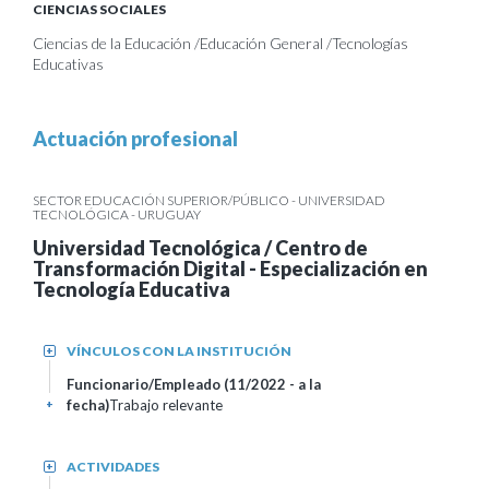
CIENCIAS SOCIALES
Ciencias de la Educación /Educación General /Tecnologías
Educativas
Actuación profesional
SECTOR EDUCACIÓN SUPERIOR/PÚBLICO - UNIVERSIDAD
TECNOLÓGICA - URUGUAY
Universidad Tecnológica / Centro de
Transformación Digital - Especialización en
Tecnología Educativa
VÍNCULOS CON LA INSTITUCIÓN
+
Funcionario/Empleado (11/2022 - a la
fecha)
Trabajo relevante
+
ACTIVIDADES
+