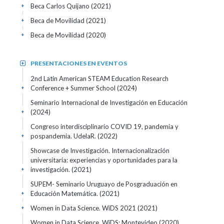
Beca Carlos Quijano
(2021)
+
Beca de Movilidad
(2021)
+
Beca de Movilidad
(2020)
+
PRESENTACIONES EN EVENTOS
+
2nd Latin American STEAM Education Research
Conference + Summer School
(2024)
+
Seminario Internacional de Investigación en Educación
(2024)
+
Congreso interdisciplinario COVID 19, pandemia y
pospandemia. UdelaR.
(2022)
+
Showcase de Investigación. Internacionalización
universitaria: experiencias y oportunidades para la
investigación.
(2021)
+
SUPEM- Seminario Uruguayo de Posgraduación en
Educación Matemática.
(2021)
+
Women in Data Science. WiDS 2021
(2021)
+
Women in Data Science. WiDS: Montevideo (2020).