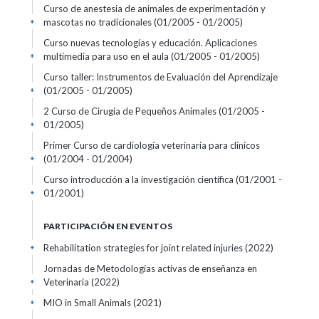
Curso de anestesia de animales de experimentación y
mascotas no tradicionales
(01/2005 - 01/2005)
+
Curso nuevas tecnologías y educación. Aplicaciones
multimedia para uso en el aula
(01/2005 - 01/2005)
+
Curso taller: Instrumentos de Evaluación del Aprendizaje
(01/2005 - 01/2005)
+
2 Curso de Cirugía de Pequeños Animales
(01/2005 -
01/2005)
+
Primer Curso de cardiología veterinaria para clínicos
(01/2004 - 01/2004)
+
Curso introducción a la investigación científica
(01/2001 -
01/2001)
+
PARTICIPACIÓN EN EVENTOS
Rehabilitation strategies for joint related injuries
(2022)
+
Jornadas de Metodologías activas de enseñanza en
Veterinaria
(2022)
+
MIO in Small Animals
(2021)
+