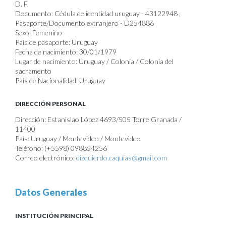
D. F.
Documento: Cédula de identidad uruguay - 43122948 ,
Pasaporte/Documento extranjero - D254886
Sexo: Femenino
País de pasaporte: Uruguay
Fecha de nacimiento: 30/01/1979
Lugar de nacimiento: Uruguay / Colonia / Colonia del
sacramento
País de Nacionalidad: Uruguay
DIRECCIÓN PERSONAL
Dirección: Estanislao López 4693/505 Torre Granada /
11400
País: Uruguay / Montevideo / Montevideo
Teléfono: (+5598) 098854256
Correo electrónico:
dizquierdo.caquias@gmail.com
Datos Generales
INSTITUCIÓN PRINCIPAL