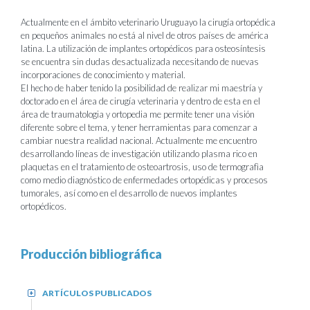
Actualmente en el ámbito veterinario Uruguayo la cirugía ortopédica
en pequeños animales no está al nivel de otros países de américa
latina. La utilización de implantes ortopédicos para osteosíntesis
se encuentra sin dudas desactualizada necesitando de nuevas
incorporaciones de conocimiento y material.
El hecho de haber tenido la posibilidad de realizar mi maestría y
doctorado en el área de cirugía veterinaria y dentro de esta en el
área de traumatologia y ortopedia me permite tener una visión
diferente sobre el tema, y tener herramientas para comenzar a
cambiar nuestra realidad nacional. Actualmente me encuentro
desarrollando líneas de investigación utilizando plasma rico en
plaquetas en el tratamiento de osteoartrosis, uso de termografìa
como medio diagnóstico de enfermedades ortopédicas y procesos
tumorales, así como en el desarrollo de nuevos implantes
ortopédicos.
Producción bibliográfica
ARTÍCULOS PUBLICADOS
+