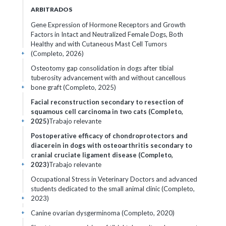
ARBITRADOS
Gene Expression of Hormone Receptors and Growth
Factors in Intact and Neutralized Female Dogs, Both
Healthy and with Cutaneous Mast Cell Tumors
(Completo, 2026)
+
Osteotomy gap consolidation in dogs after tibial
tuberosity advancement with and without cancellous
bone graft (Completo, 2025)
+
Facial reconstruction secondary to resection of
squamous cell carcinoma in two cats (Completo,
2025)
Trabajo relevante
+
Postoperative efficacy of chondroprotectors and
diacerein in dogs with osteoarthritis secondary to
cranial cruciate ligament disease (Completo,
2023)
Trabajo relevante
+
Occupational Stress in Veterinary Doctors and advanced
students dedicated to the small animal clinic (Completo,
2023)
+
Canine ovarian dysgerminoma (Completo, 2020)
+