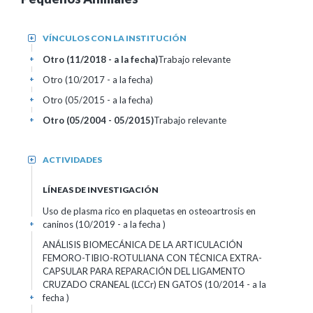
VÍNCULOS CON LA INSTITUCIÓN
+
Otro (11/2018 - a la fecha)
Trabajo relevante
+
Otro (10/2017 - a la fecha)
+
Otro (05/2015 - a la fecha)
+
Otro (05/2004 - 05/2015)
Trabajo relevante
+
ACTIVIDADES
+
LÍNEAS DE INVESTIGACIÓN
Uso de plasma rico en plaquetas en osteoartrosis en
caninos (10/2019 - a la fecha )
+
ANÁLISIS BIOMECÁNICA DE LA ARTICULACIÓN
FEMORO-TIBIO-ROTULIANA CON TÉCNICA EXTRA-
CAPSULAR PARA REPARACIÓN DEL LIGAMENTO
CRUZADO CRANEAL (LCCr) EN GATOS (10/2014 - a la
fecha )
+