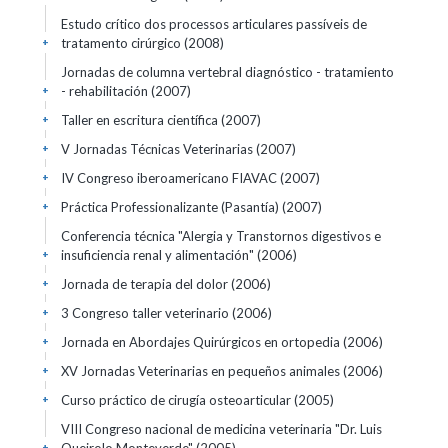
Estudo crítico dos processos articulares passíveis de
tratamento cirúrgico
(2008)
+
Jornadas de columna vertebral diagnóstico - tratamiento
- rehabilitación
(2007)
+
Taller en escritura científica
(2007)
+
V Jornadas Técnicas Veterinarias
(2007)
+
IV Congreso iberoamericano FIAVAC
(2007)
+
Práctica Professionalizante (Pasantía)
(2007)
+
Conferencia técnica "Alergia y Transtornos digestivos e
insuficiencia renal y alimentación"
(2006)
+
Jornada de terapia del dolor
(2006)
+
3 Congreso taller veterinario
(2006)
+
Jornada en Abordajes Quirúrgicos en ortopedia
(2006)
+
XV Jornadas Veterinarias en pequeños animales
(2006)
+
Curso práctico de cirugía osteoarticular
(2005)
+
VIII Congreso nacional de medicina veterinaria "Dr. Luis
+