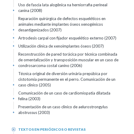
Uso de fascia lata alogênica na herniorrafia perineal
canina (2008)
+
Reparación quirúrgica de defectos esqueléticos en
animales mediante implantes óseos xenogénicos
desantigenizados (2007)
+
Artrodesis carpal con fijador esquelético externo (2007)
+
Utilización clínica de xenoimplantes óseos (2007)
+
Reconstrucción de pared torácica por técnica combinada
de omentalización y transposición muscular en un caso de
condrosarcoma costal canino (2006)
+
Técnica original de diversión urinária prepúbica por
cistotomía permanente en el perro. Comunicación de un
caso clínico (2005)
+
Comunicación de un caso de cardiomiopatía dilatada
felina (2003)
+
Presentación de un caso clinico de aelurostrongylus
abstrussus (2003)
+
TEXTOS EN PERIÓDICOS O REVISTAS
+