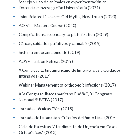
Manejo y uso de animales en experimentación en
Docencia e Investigación Universitaria
(2021)
+
Joint Related Diseases: Old Myths, New Trusth
(2020)
+
AO VET Masters Course
(2020)
+
Complications: secondary to plate fixation
(2019)
+
Cáncer, cuidados paliativos y cannabis
(2019)
+
Sistema endocannabinoide
(2019)
+
AOVET Lisbon Retreat
(2019)
+
X Congreso Latinoamericano de Emergencias y Cuidados
Intensivos
(2017)
+
Webinar Management of orthopedic infections
(2017)
+
XIV Congreso Iberoamericano FIAVAC, XI Congreso
Nacional SUVEPA
(2017)
+
Jornadas técnicas FVet
(2015)
+
Jornada de Eutanasia y Criterios de Punto Final
(2015)
+
Ciclo de Palestras "Atendimento de Urgencia em Casos
Ortopédicos"
(2013)
+