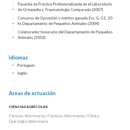
Pasantía de Práctica Profesionalizante en el Laboratorio
de Ortopedia y Traumatología Comparada
(2007)
+
Concurso de Oposición y méritos ganado Esc. G, G1, 20
hs Departamento de Pequeños Animales
(2004)
+
Colaborador honorario del Departamento de Pequeños
Animales
(2003)
+
Idiomas
Portugués
+
Inglés
+
Areas de actuación
CIENCIAS AGRÍCOLAS
Ciencias Veterinarias /Ciencias Veterinarias /Clínica
Quirúrgica Veterinaria