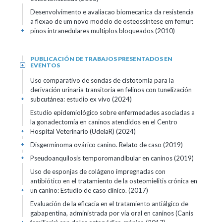
Desenvolvimento e avaliacao biomecanica da resistencia
a flexao de um novo modelo de osteossintese em femur:
pinos intranedulares multiplos bloqueados (2010)
+
PUBLICACIÓN DE TRABAJOS PRESENTADOS EN
EVENTOS
+
Uso comparativo de sondas de cistotomía para la
derivación urinaria transitoria en felinos con tunelización
subcutánea: estudio ex vivo (2024)
+
Estudio epidemiológico sobre enfermedades asociadas a
la gonadectomía en caninos atendidos en el Centro
Hospital Veterinario (UdelaR) (2024)
+
Disgerminoma ovárico canino. Relato de caso (2019)
+
Pseudoanquilosis temporomandibular en caninos (2019)
+
Uso de esponjas de colágeno impregnadas con
antibiótico en el tratamiento de la osteomielitis crónica en
un canino: Estudio de caso clínico. (2017)
+
Evaluación de la eficacia en el tratamiento antiálgico de
gabapentina, administrada por vía oral en caninos (Canis