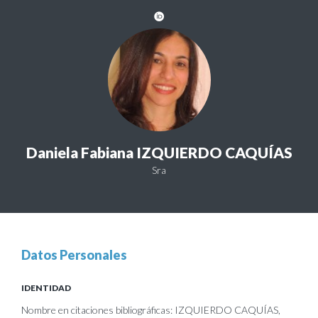
Daniela Fabiana IZQUIERDO CAQUÍAS
Sra
Datos Personales
IDENTIDAD
Nombre en citaciones bibliográficas: IZQUIERDO CAQUÍAS,