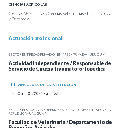
CIENCIAS AGRÍCOLAS
Ciencias Veterinarias /Ciencias Veterinarias /Traumatologia
y Ortopedia
Actuación profesional
SECTOR EMPRESAS/PRIVADO - EMPRESA PRIVADA - URUGUAY
Actividad independiente / Responsable de
Servicio de Cirugía traumato-ortopédica
VÍNCULOS CON LA INSTITUCIÓN
+
Otro (01/2024 - a la fecha)
+
SECTOR EDUCACIÓN SUPERIOR/PÚBLICO - UNIVERSIDAD DE LA
REPÚBLICA - URUGUAY
Facultad de Veterinaria / Departamento de
Pequeños Animales