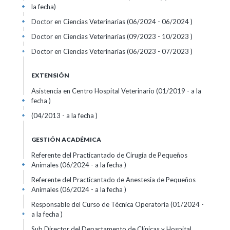
la fecha)
+
Doctor en Ciencias Veterinarias (06/2024 - 06/2024 )
+
Doctor en Ciencias Veterinarias (09/2023 - 10/2023 )
+
Doctor en Ciencias Veterinarias (06/2023 - 07/2023 )
+
EXTENSIÓN
Asistencia en Centro Hospital Veterinario (01/2019 - a la
fecha )
+
(04/2013 - a la fecha )
+
GESTIÓN ACADÉMICA
Referente del Practicantado de Cirugía de Pequeños
Animales (06/2024 - a la fecha )
+
Referente del Practicantado de Anestesia de Pequeños
Animales (06/2024 - a la fecha )
+
Responsable del Curso de Técnica Operatoria (01/2024 -
a la fecha )
+
Sub Director del Departamento de Clínicas y Hospital