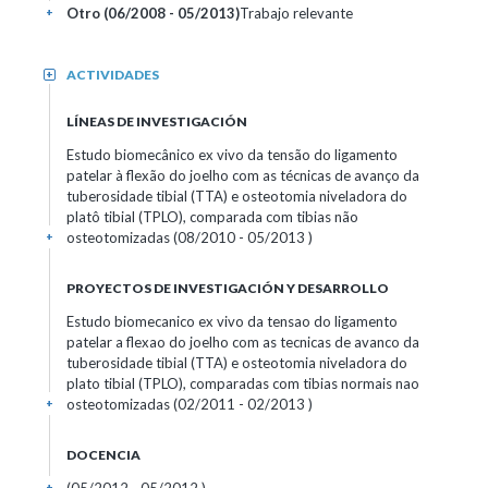
Otro (06/2008 - 05/2013)
Trabajo relevante
+
ACTIVIDADES
+
LÍNEAS DE INVESTIGACIÓN
Estudo biomecânico ex vivo da tensão do ligamento
patelar à flexão do joelho com as técnicas de avanço da
tuberosidade tibial (TTA) e osteotomia niveladora do
platô tibial (TPLO), comparada com tibias não
osteotomizadas (08/2010 - 05/2013 )
+
PROYECTOS DE INVESTIGACIÓN Y DESARROLLO
Estudo biomecanico ex vivo da tensao do ligamento
patelar a flexao do joelho com as tecnicas de avanco da
tuberosidade tibial (TTA) e osteotomia niveladora do
plato tibial (TPLO), comparadas com tibias normais nao
osteotomizadas (02/2011 - 02/2013 )
+
DOCENCIA
+