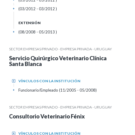
(05/2012 - 05/2012 )
(03/2012 - 03/2012 )
+
EXTENSIÓN
(08/2008 - 05/2013 )
+
SECTOR EMPRESAS/PRIVADO - EMPRESA PRIVADA - URUGUAY
Servicio Quirúrgico Veterinario Clínica
Santa Blanca
VÍNCULOS CON LA INSTITUCIÓN
+
Funcionario/Empleado (11/2005 - 05/2008)
+
SECTOR EMPRESAS/PRIVADO - EMPRESA PRIVADA - URUGUAY
Consultorio Veterinario Fénix
VÍNCULOS CON LA INSTITUCIÓN
+