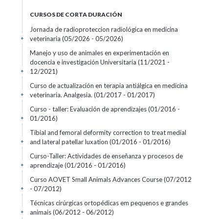
CURSOS DE CORTA DURACIÓN
Jornada de radioproteccion radiológica en medicina
veterinaria
(05/2026 - 05/2026)
+
Manejo y uso de animales en experimentación en
docencia e investigación Universitaria
(11/2021 -
12/2021)
+
Curso de actualización en terapia antiálgica en medicina
veterinaria. Analgesia.
(01/2017 - 01/2017)
+
Curso - taller: Evaluación de aprendizajes
(01/2016 -
01/2016)
+
Tibial and femoral deformity correction to treat medial
and lateral patellar luxation
(01/2016 - 01/2016)
+
Curso-Taller: Actividades de enseñanza y procesos de
aprendizaje
(01/2016 - 01/2016)
+
Curso AOVET Small Animals Advances Course
(07/2012
- 07/2012)
+
Técnicas cirúrgicas ortopédicas em pequenos e grandes
animais
(06/2012 - 06/2012)
+