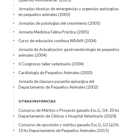
Queirolo Monteverde"
(2005)
Jornadas técnicas de emergencias y urgencias quirúrgicas
en pequeños animales
(2005)
+
Jornadas de patologías del crecimiento
(2005)
+
Jornada Medicina Felina Práctica
(2005)
+
Curso de educación continua WSAVA
(2004)
+
Jornada de Actualización: gastroenterología en pequeños
animales
(2004)
+
II Congresso taller veterinario
(2004)
+
Cardiologia de Pequeños Animales
(2003)
+
Jornada de clausura pasantia quirurgica del
Departamento de Pequeños Animales
(2002)
+
OTRAS INSTANCIAS
Concurso de Méritos y Proyecto ganado Esc.G, G4, 20 hs
Departamento de Clínicas y Hospital Veterinario
(2020)
+
Concurso de oposición y méritos ganado Esc.G, G2 LLOA,
10 hs Departamento de Pequeños Animales
(2015)
+