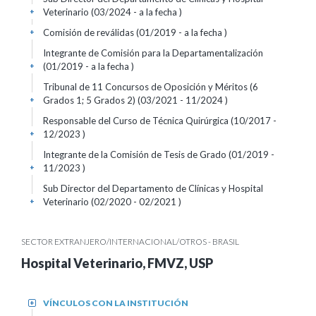
Veterinario (03/2024 - a la fecha )
+
Comisión de reválidas (01/2019 - a la fecha )
+
Integrante de Comisión para la Departamentalización
(01/2019 - a la fecha )
+
Tribunal de 11 Concursos de Oposición y Méritos (6
Grados 1; 5 Grados 2) (03/2021 - 11/2024 )
+
Responsable del Curso de Técnica Quirúrgica (10/2017 -
12/2023 )
+
Integrante de la Comisión de Tesis de Grado (01/2019 -
11/2023 )
+
Sub Director del Departamento de Clínicas y Hospital
Veterinario (02/2020 - 02/2021 )
+
SECTOR EXTRANJERO/INTERNACIONAL/OTROS - BRASIL
Hospital Veterinario, FMVZ, USP
VÍNCULOS CON LA INSTITUCIÓN
+