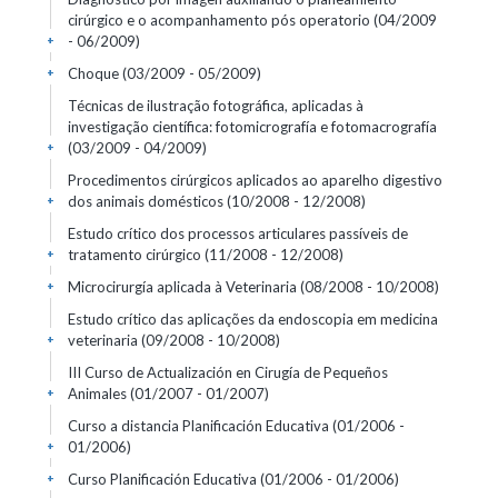
cirúrgico e o acompanhamento pós operatorio
(04/2009
- 06/2009)
+
Choque
(03/2009 - 05/2009)
+
Técnicas de ilustração fotográfica, aplicadas à
investigação científica: fotomicrografía e fotomacrografía
(03/2009 - 04/2009)
+
Procedimentos cirúrgicos aplicados ao aparelho digestivo
dos animais domésticos
(10/2008 - 12/2008)
+
Estudo crítico dos processos articulares passíveis de
tratamento cirúrgico
(11/2008 - 12/2008)
+
Microcirurgía aplicada à Veterinaria
(08/2008 - 10/2008)
+
Estudo crítico das aplicações da endoscopia em medicina
veterinaria
(09/2008 - 10/2008)
+
III Curso de Actualización en Cirugía de Pequeños
Animales
(01/2007 - 01/2007)
+
Curso a distancia Planificación Educativa
(01/2006 -
01/2006)
+
Curso Planificación Educativa
(01/2006 - 01/2006)
+