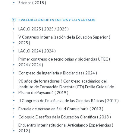
Science
( 2018 )
+
EVALUACIÓN DE EVENTOS Y CONGRESOS
+
LACLO 2025
( 2025 / 2025 )
+
V Congreso Internalización de la Eduación Superior
(
2025 )
+
LACLO 2024
( 2024 )
+
Primer congreso de tecnologías y biociencias UTEC
(
2024 / 2024 )
+
Congreso de Ingeniería y Biociencias
( 2024 )
+
90 años de formadores ? Congreso académico del
Instituto de Formación Docente (IFD) Ercilia Guidali de
Pisano de Paysandú
( 2019 )
+
II Congreso de Enseñanza de las Ciencias Básicas
( 2017 )
+
Escuela de Verano en Salud Comunitaria
( 2013 )
+
Coloquio Desafíos de la Educación Científica
( 2013 )
+
Encuentro Interinstitucional Articulando Experiencias
(
2012 )
+