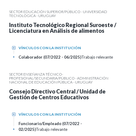
SECTOR EDUCACIÓN SUPERIOR/PÚBLICO - UNIVERSIDAD
TECNOLÓGICA - URUGUAY
Instituto Tecnológico Regional Suroeste /
Licenciatura en Análisis de alimentos
VÍNCULOS CON LA INSTITUCIÓN
+
Colaborador (07/2022 - 06/2025)
Trabajo relevante
+
SECTOR ENSEÑANZA TÉCNICO-
PROFESIONAL/SECUNDARIA/PÚBLICO - ADMINISTRACIÓN
NACIONAL DE EDUCACIÓN PÚBLICA - URUGUAY
Consejo Directivo Central / Unidad de
Gestión de Centros Educativos
VÍNCULOS CON LA INSTITUCIÓN
+
Funcionario/Empleado (07/2022 -
02/2025)
Trabajo relevante
+