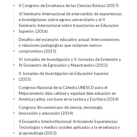
II Congreso de Enseñanza de las Ciencias Básicas
(2017)
+
III Seminario Internacional de intercambio de experiencias
e investigciones sobre egreso universitario y el II
Seminario Internacional sobre trayectorias en Educación
Superior.
(2016)
+
Desafíos del escenario educativo actual: Interconexiones
y relaciones pedagógicas que reclaman nuevos
compromisos
(2015)
+
VI Jornadas de Investigación y V Jornadas de Extensión y
IV Encuentro de Egresados y Maestrandos
(2015)
+
II Jornadas de Investigación en Educación Superior
(2015)
+
Congreso Nacional de la Cátedra UNESCO para el
Mejoramiento dela calidad y equidad dela eduación en
América Latina, con base en la Lectura y Escritura
(2014)
+
Congreso Ibroamericano de ciencia, tecnología,
innovación y educación
(2014)
+
II Encuentro Interinstitucional: Articulando Experiencias:
Tecnologías y medios sociales aplicados a la enseñanza y
al aprendizaje
(2013)
+