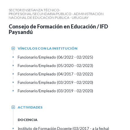
SECTOR ENSEÑANZA TÉCNICO-
PROFESIONAL/SECUNDARIA/PÚBLICO - ADMINISTRACIÓN
NACIONAL DE EDUCACIÓN PÚBLICA - URUGUAY
Consejo de Formación en Educación / IFD
Paysandú
VÍNCULOS CON LA INSTITUCIÓN
+
Funcionario/Empleado (06/2022 - 02/2025)
+
Funcionario/Empleado (05/2020 - 02/2023)
+
Funcionario/Empleado (04/2017 - 02/2022)
+
Funcionario/Empleado (03/2019 - 02/2020)
+
Funcionario/Empleado (03/2019 - 02/2020)
+
ACTIVIDADES
+
DOCENCIA
Instituto de Formación Docente (03/2017 - a la fecha)
+