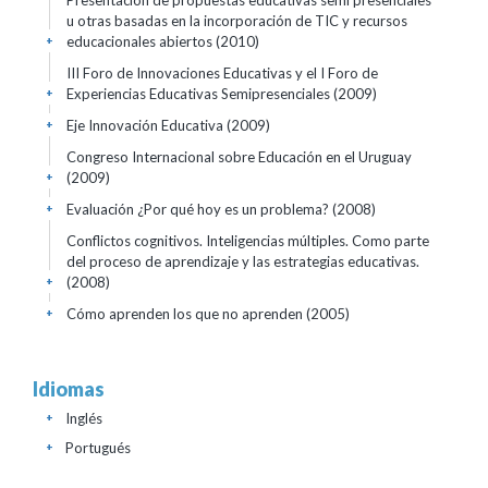
Presentación de propuestas educativas semi presenciales
u otras basadas en la incorporación de TIC y recursos
educacionales abiertos
(2010)
+
III Foro de Innovaciones Educativas y el I Foro de
Experiencias Educativas Semipresenciales
(2009)
+
Eje Innovación Educativa
(2009)
+
Congreso Internacional sobre Educación en el Uruguay
(2009)
+
Evaluación ¿Por qué hoy es un problema?
(2008)
+
Conflictos cognitivos. Inteligencias múltiples. Como parte
del proceso de aprendizaje y las estrategias educativas.
(2008)
+
Cómo aprenden los que no aprenden
(2005)
+
Idiomas
Inglés
+
Portugués
+