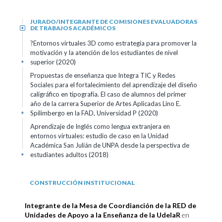
JURADO/INTEGRANTE DE COMISIONES EVALUADORAS
DE TRABAJOS ACADÉMICOS
+
?Entornos virtuales 3D como estrategia para promover la
motivación y la atención de los estudiantes de nivel
superior
(2020)
+
Propuestas de enseñanza que Integra TIC y Redes
Sociales para el fortalecimiento del aprendizaje del diseño
caligráfico en tipografía. El caso de alumnos del primer
año de la carrera Superior de Artes Aplicadas Lino E.
Spilimbergo en la FAD, Universidad P
(2020)
+
Aprendizaje de Inglés como lengua extranjera en
entornos virtuales: estudio de caso en la Unidad
Académica San Julián de UNPA desde la perspectiva de
estudiantes adultos
(2018)
+
CONSTRUCCIÓN INSTITUCIONAL
Integrante de la Mesa de Coordianción de la RED de
Unidades de Apoyo a la Enseñanza de la UdelaR
en