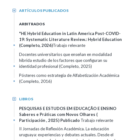
ARTÍCULOS PUBLICADOS
+
ARBITRADOS
"HE Hybrid Education in Latin America Post-COVID-
19: Systematic Literature Review.: Hybrid Education
(Completo, 2026)
Trabajo relevante
+
Docentes universitarios que enseñan en modalidad
híbrida estudio de los factores que configuran su
identidad profesional (Completo, 2025)
+
Pósteres como estrategia de Alfabetización Académica
(Completo, 2016)
+
LIBROS
+
PESQUISAS E ESTUDOS EM EDUCAÇÃO E ENSINO
Saberes e Práticas com Novos Olhares (
Participación , 2025)
Publicado
Trabajo relevante
+
II Jornadas de Reflexión Académica. La educación
uruguaya: experiencias y debates actuales. Desde el