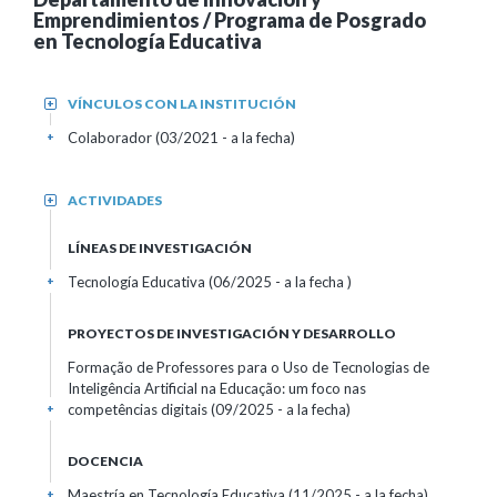
Emprendimientos / Programa de Posgrado
en Tecnología Educativa
VÍNCULOS CON LA INSTITUCIÓN
+
Colaborador (03/2021 - a la fecha)
+
ACTIVIDADES
+
LÍNEAS DE INVESTIGACIÓN
Tecnología Educativa (06/2025 - a la fecha )
+
PROYECTOS DE INVESTIGACIÓN Y DESARROLLO
Formação de Professores para o Uso de Tecnologias de
Inteligência Artificial na Educação: um foco nas
competências digitais (09/2025 - a la fecha)
+
DOCENCIA
Maestría en Tecnología Educativa (11/2025 - a la fecha)
+