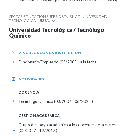
SECTOR EDUCACIÓN SUPERIOR/PÚBLICO - UNIVERSIDAD
TECNOLÓGICA - URUGUAY
Universidad Tecnológica / Tecnólogo
Químico
VÍNCULOS CON LA INSTITUCIÓN
+
Funcionario/Empleado (03/2005 - a la fecha)
+
ACTIVIDADES
+
DOCENCIA
Tecnólogo Químico (03/2007 - 06/2025 )
+
GESTIÓN ACADÉMICA
Grupo de apoyo académico a los docentes de la carrera
(02/2017 - 12/2017 )
+