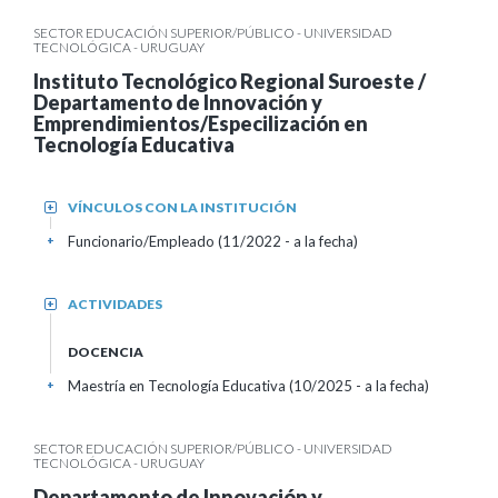
SECTOR EDUCACIÓN SUPERIOR/PÚBLICO - UNIVERSIDAD
TECNOLÓGICA - URUGUAY
Instituto Tecnológico Regional Suroeste /
Departamento de Innovación y
Emprendimientos/Especilización en
Tecnología Educativa
VÍNCULOS CON LA INSTITUCIÓN
+
Funcionario/Empleado (11/2022 - a la fecha)
+
ACTIVIDADES
+
DOCENCIA
Maestría en Tecnología Educativa (10/2025 - a la fecha)
+
SECTOR EDUCACIÓN SUPERIOR/PÚBLICO - UNIVERSIDAD
TECNOLÓGICA - URUGUAY
Departamento de Innovación y