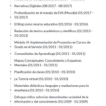
Narrativas Digitales
(08/2017 - 08/2017)
+
Profundización en el manejo de EVA (Moodle)
(01/2017 -
01/2017)
+
El Blog como recurso educativo
(01/2016 - 01/2016)
+
Redacción de textos académicos y científicos
(01/2013 -
01/2013)
+
Módulo III: Implementación de Proyectos en Cursos de
Grado en el Servicio
(01/2011 - 01/2011)
+
Comunidades de Aprendizaje
(01/2011 - 01/2011)
+
Mapas Conceptuales: Conocimiento y Esquemas
Mentales
(01/2011 - 01/2011)
+
Planificación de clases
(01/2010 - 01/2010)
+
La Tutoría virtual
(01/2010 - 01/2010)
+
Materiales didácticos: lenguajes y mediaciones para la
enseñanza
(01/2010 - 01/2010)
+
Enfoque crítico sobre las denominadas sociedad de la
información y del conocimiento
(01/2009 - 01/2009)
+