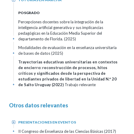
POSGRADO
Percepciones docentes sobre la integración de la
inteligencia artificial generativa y sus implicancias
pedagógicas en la Educación Media Superior del
departamento de Florida.
(2025)
+
Modalidades de evaluación en la enseñanza universitaria
de bases de datos
(2025)
+
Trayectorias educativas universitarias en contextos
de encierro: reconstrucción de procesos, hitos
críticos y significados desde la perspectiva de
estudiantes privados de libertad en la Unidad N.° 20
de Salto Uruguay
(2022)
Trabajo relevante
+
Otros datos relevantes
PRESENTACIONES EN EVENTOS
+
II Congreso de Enseñanza de las Ciencias Básicas
(2017)
+