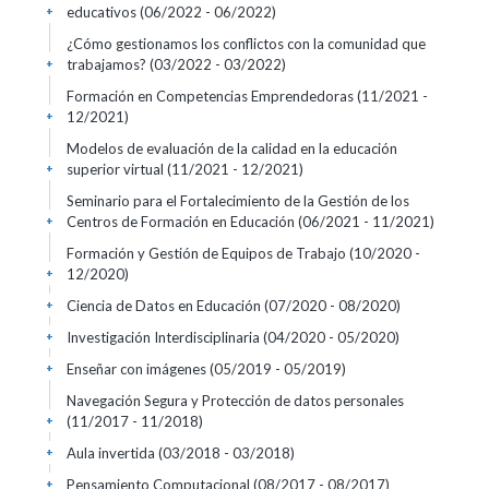
educativos
(06/2022 - 06/2022)
+
¿Cómo gestionamos los conflictos con la comunidad que
trabajamos?
(03/2022 - 03/2022)
+
Formación en Competencias Emprendedoras
(11/2021 -
12/2021)
+
Modelos de evaluación de la calidad en la educación
superior virtual
(11/2021 - 12/2021)
+
Seminario para el Fortalecimiento de la Gestión de los
Centros de Formación en Educación
(06/2021 - 11/2021)
+
Formación y Gestión de Equipos de Trabajo
(10/2020 -
12/2020)
+
Ciencia de Datos en Educación
(07/2020 - 08/2020)
+
Investigación Interdisciplinaria
(04/2020 - 05/2020)
+
Enseñar con imágenes
(05/2019 - 05/2019)
+
Navegación Segura y Protección de datos personales
(11/2017 - 11/2018)
+
Aula invertida
(03/2018 - 03/2018)
+
Pensamiento Computacional
(08/2017 - 08/2017)
+