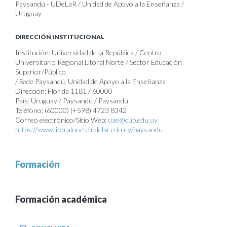
Paysandú - UDeLaR / Unidad de Apoyo a la Enseñanza /
Uruguay
DIRECCIÓN INSTITUCIONAL
Institución: Universidad de la República / Centro
Universitario Regional Litoral Norte / Sector Educación
Superior/Público
/ Sede Paysandú, Unidad de Apoyo a la Enseñanza
Dirección: Florida 1181 / 60000
País: Uruguay / Paysandú / Paysandu
Teléfono: (60000) (+598) 4723 8342
Correo electrónico/Sitio Web:
uae@cup.edu.uy
https://www.litoralnorte.udelar.edu.uy/paysandu
Formación
Formación académica