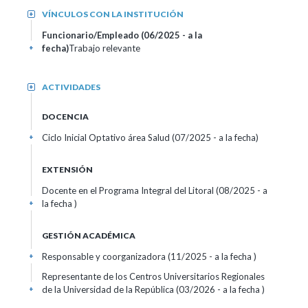
VÍNCULOS CON LA INSTITUCIÓN
+
Funcionario/Empleado (06/2025 - a la
fecha)
Trabajo relevante
+
ACTIVIDADES
+
DOCENCIA
Ciclo Inicial Optativo área Salud (07/2025 - a la fecha)
+
EXTENSIÓN
Docente en el Programa Integral del Litoral (08/2025 - a
la fecha )
+
GESTIÓN ACADÉMICA
Responsable y coorganizadora (11/2025 - a la fecha )
+
Representante de los Centros Universitarios Regionales
de la Universidad de la República (03/2026 - a la fecha )
+