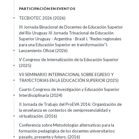
PARTICIPACIÓN EN EVENTOS
TECBIOTEC 2026
(2026)
+
III Jornada Binacional de Docentes de Educación Superior
del Río Uruguay III Jornada Trinacional de Educación
Superior Uruguay - Argentina - Brasil I. “Redes regionales
para una Educación Superior en transformación”I.
Lanzamiento Oficial
(2026)
+
V Congreso de Internalización de la Educación Superior
(2025)
+
VII SEMINARIO INTERNACIONAL SOBRE EGRESO Y
TRAYECTORIAS EN LA EDUCACIÓN SUPERIOR
(2025)
+
Cuarto Congreso de Investigación y Educación Superior
Interdisciplinaria
(2024)
+
II Jornada de Trabajo del ProEVA 2016: Organización de
la enseñanza en contextos de semipresencialidad y
virtualización.
(2016)
+
Conferencia sobre Metodologías alternativas para la
formación pedagógica de los docentes universitarios:
pasado, presente y futuro.
(2016)
+