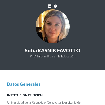
Sofía RASNIK FAVOTTO
PhD Informática en la Educación
Datos Generales
INSTITUCIÓN PRINCIPAL
Universidad de la República/ Centro Universitario de