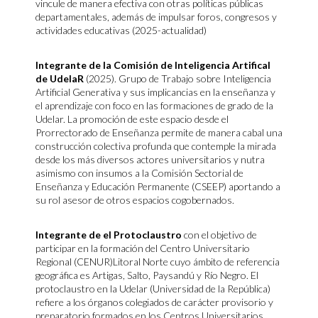
vincule de manera efectiva con otras políticas públicas
departamentales, además de impulsar foros, congresos y
actividades educativas (2025-actualidad)
Integrante de la Comisión de Inteligencia Artifical
de UdelaR
(2025). Grupo de Trabajo sobre Inteligencia
Artificial Generativa y sus implicancias en la enseñanza y
el aprendizaje con foco en las formaciones de grado de la
Udelar. La promoción de este espacio desde el
Prorrectorado de Enseñanza permite de manera cabal una
construcción colectiva profunda que contemple la mirada
desde los más diversos actores universitarios y nutra
asimismo con insumos a la Comisión Sectorial de
Enseñanza y Educación Permanente (CSEEP) aportando a
su rol asesor de otros espacios cogobernados.
Integrante de el Protoclaustro
con el objetivo de
participar en la formación del Centro Universitario
Regional (CENUR)Litoral Norte cuyo ámbito de referencia
geográfica es Artigas, Salto, Paysandú y Río Negro. El
protoclaustro en la Udelar (Universidad de la República)
refiere a los órganos colegiados de carácter provisorio y
preparatorio formados en los Centros Universitarios