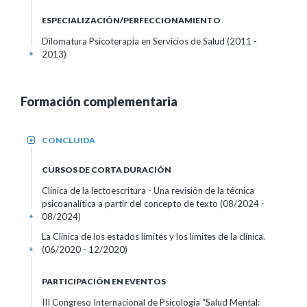
ESPECIALIZACIÓN/PERFECCIONAMIENTO
Dilomatura Psicoterapia en Servicios de Salud (2011 -
2013)
+
Formación complementaria
CONCLUIDA
+
CURSOS DE CORTA DURACIÓN
Clínica de la lectoescritura - Una revisión de la técnica
psicoanalítica a partir del concepto de texto
(08/2024 -
08/2024)
+
La Clínica de los estados límites y los límites de la clínica.
(06/2020 - 12/2020)
+
PARTICIPACIÓN EN EVENTOS
III Congreso Internacional de Psicología “Salud Mental: