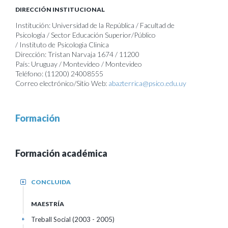
DIRECCIÓN INSTITUCIONAL
Institución: Universidad de la República / Facultad de
Psicología / Sector Educación Superior/Público
/ Instituto de Psicologia Clinica
Dirección: Tristan Narvaja 1674 / 11200
País: Uruguay / Montevideo / Montevideo
Teléfono: (11200) 24008555
Correo electrónico/Sitio Web:
abazterrica@psico.edu.uy
Formación
Formación académica
CONCLUIDA
+
MAESTRÍA
Treball Social (2003 - 2005)
+