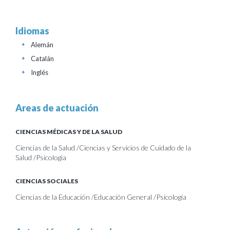
Idiomas
Alemán
+
Catalán
+
Inglés
+
Areas de actuación
CIENCIAS MÉDICAS Y DE LA SALUD
Ciencias de la Salud /Ciencias y Servicios de Cuidado de la
Salud /Psicologia
CIENCIAS SOCIALES
Ciencias de la Educación /Educación General /Psicología