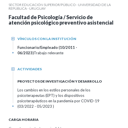
SECTOR EDUCACIÓN SUPERIOR/PÚBLICO - UNIVERSIDAD DE LA
REPÚBLICA - URUGUAY
Facultad de Psicología / Servicio de
atención psicológico preventivo asistencial
VÍNCULOS CON LA INSTITUCIÓN
+
Funcionario/Empleado (10/2011 -
06/2023)
Trabajo relevante
+
ACTIVIDADES
+
PROYECTOS DE INVESTIGACIÓN Y DESARROLLO
Los cambios en los estilos personales de los
psicoterapeutas (EPT) y los dispositivos
psicoterapéuticos en la pandemia por COVID-19
(03/2022 - 05/2023 )
+
CARGA HORARIA