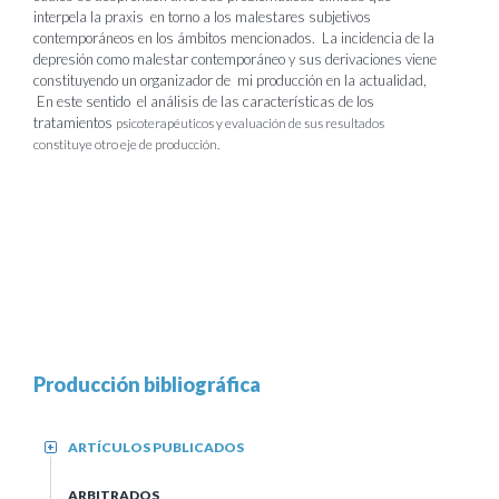
interpela la praxis en torno a los malestares subjetivos
contemporáneos en los ámbitos mencionados. La incidencia de la
depresión como malestar contemporáneo y sus derivaciones viene
constituyendo un organizador de mi producción en la actualidad,
En este sentido el análisis de las características de los
tratamientos
psicoterapéuticos y evaluación de sus resultados
constituye otro eje de producción.
Producción bibliográfica
ARTÍCULOS PUBLICADOS
+
ARBITRADOS