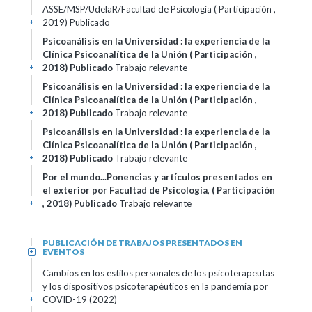
ASSE/MSP/UdelaR/Facultad de Psicología ( Participación ,
2019)
Publicado
+
Psicoanálisis en la Universidad : la experiencia de la
Clínica Psicoanalítica de la Unión ( Participación ,
2018)
Publicado
Trabajo relevante
+
Psicoanálisis en la Universidad : la experiencia de la
Clínica Psicoanalítica de la Unión ( Participación ,
2018)
Publicado
Trabajo relevante
+
Psicoanálisis en la Universidad : la experiencia de la
Clínica Psicoanalítica de la Unión ( Participación ,
2018)
Publicado
Trabajo relevante
+
Por el mundo...Ponencias y artículos presentados en
el exterior por Facultad de Psicología, ( Participación
, 2018)
Publicado
Trabajo relevante
+
PUBLICACIÓN DE TRABAJOS PRESENTADOS EN
EVENTOS
+
Cambios en los estilos personales de los psicoterapeutas
y los dispositivos psicoterapéuticos en la pandemia por
COVID-19 (2022)
+