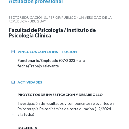
Actuación profesional
SECTOR EDUCACIÓN SUPERIOR/PÚBLICO - UNIVERSIDAD DE LA
REPÚBLICA - URUGUAY
Facultad de Psicología / Instituto de
Psicología Clínica
VÍNCULOS CON LA INSTITUCIÓN
+
Funcionario/Empleado (07/2023 - a la
fecha)
Trabajo relevante
+
ACTIVIDADES
+
PROYECTOS DE INVESTIGACIÓN Y DESARROLLO
Investigación de resultados y componentes relevantes en
Psicoterapia Psicodinámica de corta duración (12/2024 -
a la fecha)
+
DOCENCIA