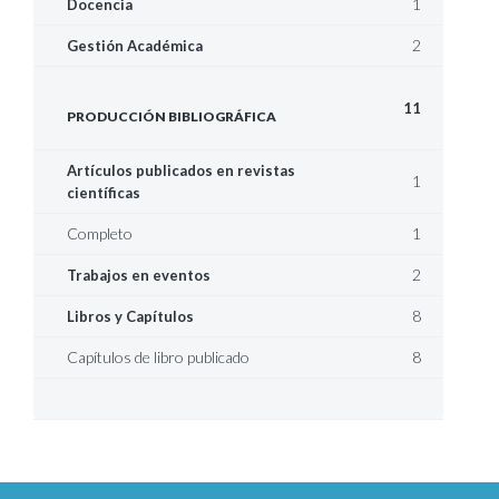
1
Docencia
2
Gestión Académica
11
PRODUCCIÓN BIBLIOGRÁFICA
Artículos publicados en revistas
1
científicas
Completo
1
2
Trabajos en eventos
8
Libros y Capítulos
Capítulos de libro publicado
8