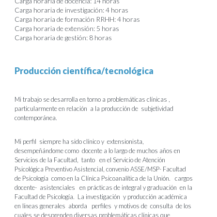
Carga horaria de docencia: 14 horas
Carga horaria de investigación: 4 horas
Carga horaria de formación RRHH: 4 horas
Carga horaria de extensión: 5 horas
Carga horaria de gestión: 8 horas
Producción científica/tecnológica
Mi trabajo se desarrolla en torno a problemáticas clínicas ,
particularmente en relación a la producción de subjetividad
contemporánea.
Mi perfil siempre ha sido clínico y extensionista,
desempeñándome como docente a lo largo de muchos años en
Servicios de la Facultad, tanto en el Servicio de Atención
Psicológica Preventivo Asistencial, convenio ASSE/MSP- Facultad
de Psicología como en la Clínica Psicoanalítica de la Unión. cargos
docente- asistenciales en prácticas de integral y graduación en la
Facultad de Psicología. La investigación y producción académica
en líneas generales aborda perfiles y motivos de consulta de los
cuales se desprenden diversas problemáticas clínicas que