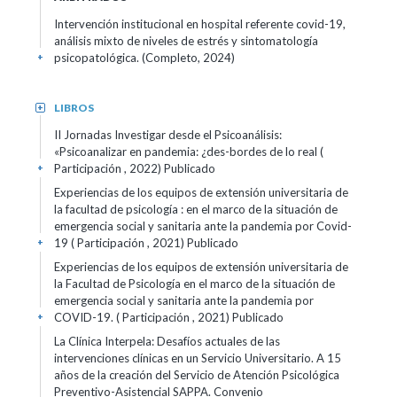
Intervención institucional en hospital referente covid-19,
análisis mixto de niveles de estrés y sintomatología
psicopatológica. (Completo, 2024)
+
LIBROS
+
II Jornadas Investigar desde el Psicoanálisis:
«Psicoanalizar en pandemia: ¿des-bordes de lo real (
Participación , 2022)
Publicado
+
Experiencias de los equipos de extensión universitaria de
la facultad de psicología : en el marco de la situación de
emergencia social y sanitaria ante la pandemia por Covid-
19 ( Participación , 2021)
Publicado
+
Experiencias de los equipos de extensión universitaria de
la Facultad de Psicología en el marco de la situación de
emergencia social y sanitaria ante la pandemia por
COVID-19. ( Participación , 2021)
Publicado
+
La Clínica Interpela: Desafíos actuales de las
intervenciones clínicas en un Servicio Universitario. A 15
años de la creación del Servicio de Atención Psicológica
Preventivo-Asistencial SAPPA. Convenio