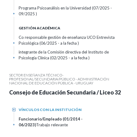
Programa Psicoanálisis en la Universidad (07/2025 -
09/2025 )
+
GESTIÓN ACADÉMICA
Co responsable gestión de enseñanza UCO Entrevista
Psicológica (06/2025 - a la fecha )
+
integrante de la Comisión directiva del Instituto de
Psicología Clínica (02/2025 - a la fecha )
+
SECTOR ENSEÑANZA TÉCNICO-
PROFESIONAL/SECUNDARIA/PÚBLICO - ADMINISTRACIÓN
NACIONAL DE EDUCACIÓN PÚBLICA - URUGUAY
Consejo de Educación Secundaria / Liceo 32
VÍNCULOS CON LA INSTITUCIÓN
+
Funcionario/Empleado (01/2014 -
06/2023)
Trabajo relevante
+