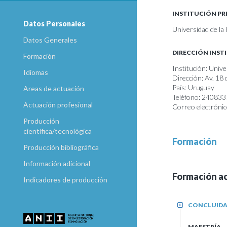
INSTITUCIÓN PR
Datos Personales
Universidad de la
Datos Generales
DIRECCIÓN INST
Formación
Institución: Unive
Idiomas
Dirección: Av. 18
País: Uruguay
Areas de actuación
Teléfono: 24083
Actuación profesional
Correo electrónic
Producción
científica/tecnológica
Formación
Producción bibliográfica
Información adicional
Formación a
Indicadores de producción
CONCLUID
+
MAESTRÍA