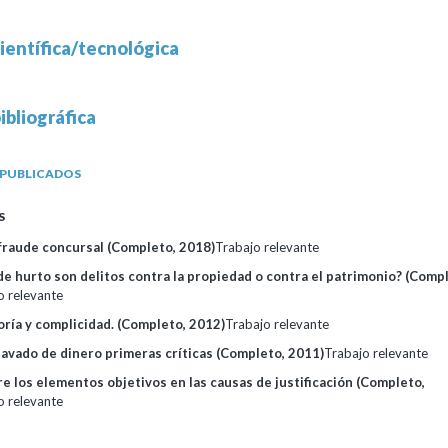
ientífica/tecnológica
ibliográfica
 PUBLICADOS
S
 fraude concursal (Completo, 2018)
Trabajo relevante
de hurto son delitos contra la propiedad o contra el patrimonio? (Comp
o relevante
oría y complicidad. (Completo, 2012)
Trabajo relevante
 lavado de dinero primeras críticas (Completo, 2011)
Trabajo relevante
re los elementos objetivos en las causas de justificación (Completo,
o relevante