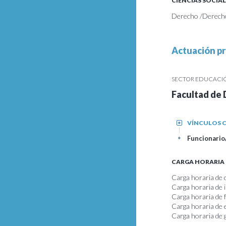
CIENCIAS SOCIAL
Derecho /Derech
Actuación pr
SECTOR EDUCACIÓN
Facultad de
VÍNCULOS C
+
Funcionario/
+
CARGA HORARIA
Carga horaria de 
Carga horaria de i
Carga horaria de
Carga horaria de 
Carga horaria de 