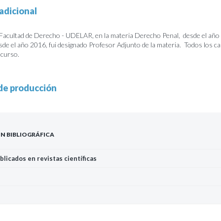
adicional
 Facultad de Derecho - UDELAR, en la materia Derecho Penal, desde el año
sde el año 2016, fui designado Profesor Adjunto de la materia. Todos los c
ncurso.
de producción
N BIBLIOGRÁFICA
blicados en revistas científicas