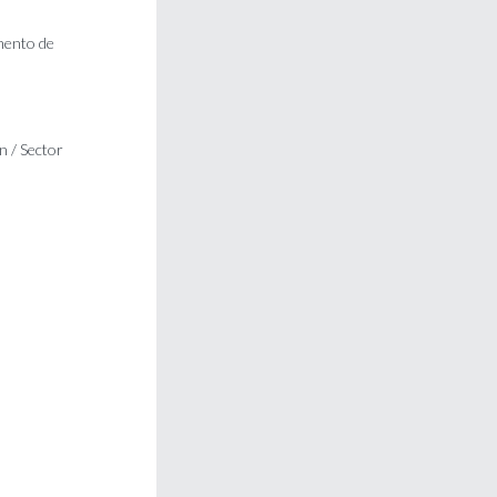
mento de
n / Sector