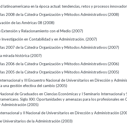
ad latinoamericana en la época actual: tendencias, retos y procesos innovado
rlas 2008 de la Cátedra Organización y Métodos Administrativos
(2008)
vación de las Américas 08
(2008)
e Extensión y Relacionamiento con el Medio
(2007)
 Investigación en Contabilidad y en Administración.
(2007)
rlas 2007 de la Cátedra Organización y Métodos Administrativos
(2007)
na mirada histórica
(2007)
rlas 2006 de la Cátedra Organización y Métodos Administrativos
(2006)
rlas 2005 de la Cátedra Organización y Métodos Administrativos
(2005)
Internacional y III Encuentro Nacional de Universitarios en Dirección y Adminis
ia una gestión efectiva del cambio
(2005)
Nacional de Graduados en Ciencias Económicas y I Seminario Internacional y
eramericano. Siglo XXI: Oportunidades y amenazas para los profesionales en C
 Administración
(2005)
nternacional y II Nacional de Universitarios en Dirección y Administración
(20
e Universitarios de la Administración
(2003)