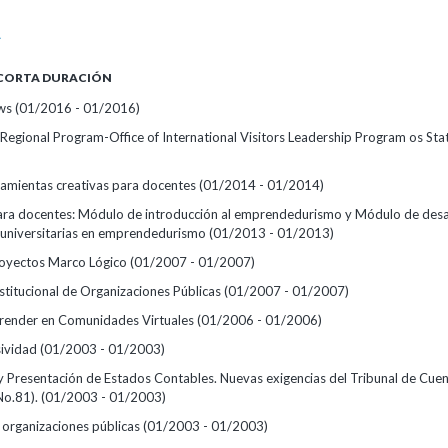
A
 CORTA DURACIÓN
ows
(01/2016 - 01/2016)
egional Program-Office of International Visitors Leadership Program os Sta
rramientas creativas para docentes
(01/2014 - 01/2014)
ra docentes: Módulo de introducción al emprendedurismo y Módulo de desa
s universitarias en emprendedurismo
(01/2013 - 01/2013)
royectos Marco Lógico
(01/2007 - 01/2007)
stitucional de Organizaciones Públicas
(01/2007 - 01/2007)
render en Comunidades Virtuales
(01/2006 - 01/2006)
sividad
(01/2003 - 01/2003)
y Presentación de Estados Contables. Nuevas exigencias del Tribunal de Cue
o.81).
(01/2003 - 01/2003)
e organizaciones públicas
(01/2003 - 01/2003)