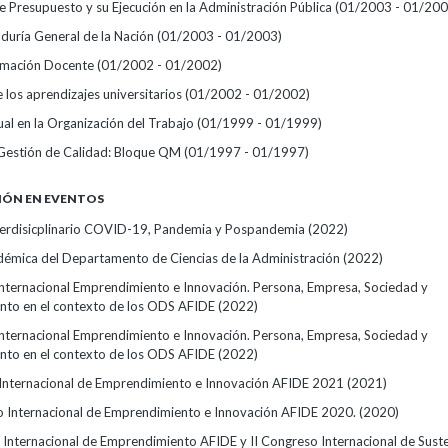
 Presupuesto y su Ejecución en la Administración Pública
(01/2003 - 01/200
aduría General de la Nación
(01/2003 - 01/2003)
rmación Docente
(01/2002 - 01/2002)
 los aprendizajes universitarios
(01/2002 - 01/2002)
ual en la Organización del Trabajo
(01/1999 - 01/1999)
Gestión de Calidad: Bloque QM
(01/1997 - 01/1997)
IÓN EN EVENTOS
erdisicplinario COVID-19, Pandemia y Pospandemia
(2022)
émica del Departamento de Ciencias de la Administración
(2022)
nternacional Emprendimiento e Innovación. Persona, Empresa, Sociedad y
to en el contexto de los ODS AFIDE
(2022)
nternacional Emprendimiento e Innovación. Persona, Empresa, Sociedad y
to en el contexto de los ODS AFIDE
(2022)
Internacional de Emprendimiento e Innovación AFIDE 2021
(2021)
o Internacional de Emprendimiento e Innovación AFIDE 2020.
(2020)
 Internacional de Emprendimiento AFIDE y II Congreso Internacional de Sust