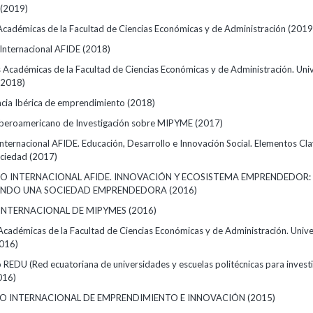
(2019)
Académicas de la Facultad de Ciencias Económicas y de Administración
(2019
Internacional AFIDE
(2018)
s Académicas de la Facultad de Ciencias Económicas y de Administración. Uni
(2018)
cia Ibérica de emprendimiento
(2018)
Iberoamericano de Investigación sobre MIPYME
(2017)
nternacional AFIDE. Educación, Desarrollo e Innovación Social. Elementos Cl
ociedad
(2017)
O INTERNACIONAL AFIDE. INNOVACIÓN Y ECOSISTEMA EMPRENDEDOR:
NDO UNA SOCIEDAD EMPRENDEDORA
(2016)
INTERNACIONAL DE MIPYMES
(2016)
Académicas de la Facultad de Ciencias Económicas y de Administración. Unive
016)
 REDU (Red ecuatoriana de universidades y escuelas politécnicas para invest
016)
SO INTERNACIONAL DE EMPRENDIMIENTO E INNOVACIÓN
(2015)