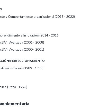
O
to y Comportamiento organizacional (2015 - 2022)
prendimiento e Innovación (2014 - 2016)
stiÃ³n Avanzada (2006 - 2008)
stiÃ³n Avanzada (2000 - 2001)
ZACIÓN/PERFECCIONAMIENTO
 Administración (1989 - 1999)
lico (1990 - 1996)
omplementaria