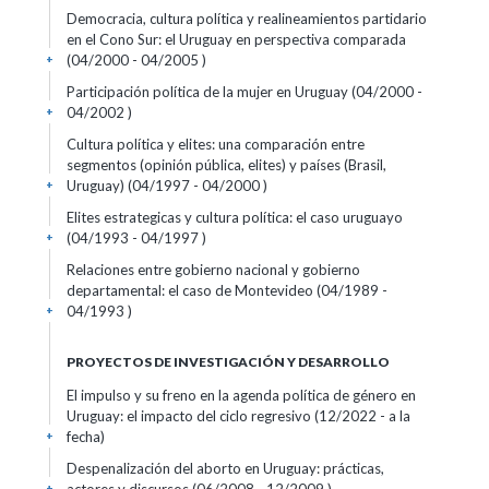
Democracia, cultura política y realineamientos partidario
en el Cono Sur: el Uruguay en perspectiva comparada
(04/2000 - 04/2005 )
+
Participación política de la mujer en Uruguay (04/2000 -
04/2002 )
+
Cultura política y elites: una comparación entre
segmentos (opinión pública, elites) y países (Brasil,
Uruguay) (04/1997 - 04/2000 )
+
Elites estrategicas y cultura política: el caso uruguayo
(04/1993 - 04/1997 )
+
Relaciones entre gobierno nacional y gobierno
departamental: el caso de Montevideo (04/1989 -
04/1993 )
+
PROYECTOS DE INVESTIGACIÓN Y DESARROLLO
El impulso y su freno en la agenda política de género en
Uruguay: el impacto del ciclo regresivo (12/2022 - a la
fecha)
+
Despenalización del aborto en Uruguay: prácticas,
+