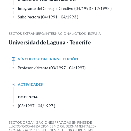
Integrante del Consejo Directivo (04/1993 - 12/1998 )
+
Subdirectora (04/1991 - 04/1993 )
+
SECTOR EXTRANJERO/INTERNACIONAL/OTROS - ESPAÑA
Universidad de Laguna - Tenerife
VÍNCULOS CON LA INSTITUCIÓN
+
Profesor visitante (03/1997 - 04/1997)
+
ACTIVIDADES
+
DOCENCIA
(03/1997 - 04/1997 )
+
SECTOR ORGANIZACIONES PRIVADAS SIN FINES DE
LUCRO/ORGANIZACIONES NO GUBERNAMENTALES -
ORGANIZACIONES SIN FINES DE LUCRO - URUGUAY