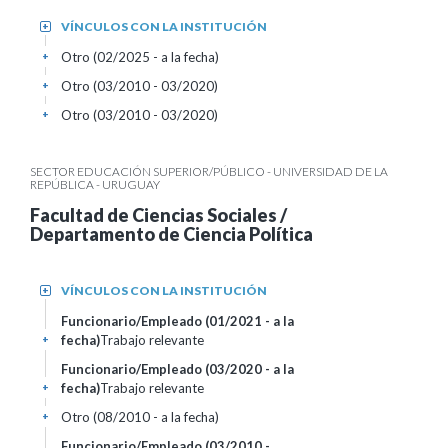
VÍNCULOS CON LA INSTITUCIÓN
+
Otro (02/2025 - a la fecha)
+
Otro (03/2010 - 03/2020)
+
Otro (03/2010 - 03/2020)
+
SECTOR EDUCACIÓN SUPERIOR/PÚBLICO - UNIVERSIDAD DE LA
REPÚBLICA - URUGUAY
Facultad de Ciencias Sociales /
Departamento de Ciencia Política
VÍNCULOS CON LA INSTITUCIÓN
+
Funcionario/Empleado (01/2021 - a la
fecha)
Trabajo relevante
+
Funcionario/Empleado (03/2020 - a la
fecha)
Trabajo relevante
+
Otro (08/2010 - a la fecha)
+
Funcionario/Empleado (03/2010 -