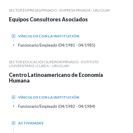
SECTOR EMPRESAS/PRIVADO - EMPRESA PRIVADA - URUGUAY
Equipos Consultores Asociados
VÍNCULOS CON LA INSTITUCIÓN
+
Funcionario/Empleado (04/1981 - 04/1985)
+
SECTOR EDUCACIÓN SUPERIOR/PRIVADO - INSTITUTO
UNIVERSITARIO «CLAEH» - URUGUAY
Centro Latinoamericano de Economía
Humana
VÍNCULOS CON LA INSTITUCIÓN
+
Funcionario/Empleado (04/1982 - 04/1984)
+
ACTIVIDADES
+