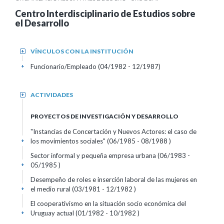
Centro Interdisciplinario de Estudios sobre
el Desarrollo
VÍNCULOS CON LA INSTITUCIÓN
+
Funcionario/Empleado (04/1982 - 12/1987)
+
ACTIVIDADES
+
PROYECTOS DE INVESTIGACIÓN Y DESARROLLO
"Instancias de Concertación y Nuevos Actores: el caso de
los movimientos sociales" (06/1985 - 08/1988 )
+
Sector informal y pequeña empresa urbana (06/1983 -
05/1985 )
+
Desempeño de roles e inserción laboral de las mujeres en
el medio rural (03/1981 - 12/1982 )
+
El cooperativismo en la situación socio económica del
Uruguay actual (01/1982 - 10/1982 )
+