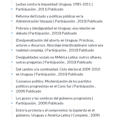
Luchas contra la impunidad: Uruguay, 1985-2011 (
Participación , 2011)
Publicado
+
Reforma del Estado y políticas públicas en la
Administración Vázquez ( Participación , 2010)
Publicado
+
Pobreza y (des)igualdad en Uruguay: una relación en
debate ( Participación , 2010)
Publicado
+
(Des)penalización del aborto en Uruguay: Prácticas,
actores y discursos. Abordaje interdisciplinario sobre una
realidad compleja. ( Participación , 2010)
Publicado
+
Desigualdades sociais na AMérica Latina: outros olhares,
outras preguntas ( Participación , 2010)
Publicado
+
Del cambio a la continuidad. Ciclo electoral 2009-2010
en Uruguay ( Participación , 2010)
Publicado
+
Consenso político. Modernización de los partidos
políticos progresistas en el Cono Sur ( Participación ,
2009)
Publicado
+
Los gozos y las sombras del gobierno progresista (
Participación , 2009)
Publicado
+
Entre la protesta y el compromiso: la izquierda en el
gobierno. Uruguay y América Latina ( Completo , 2009)