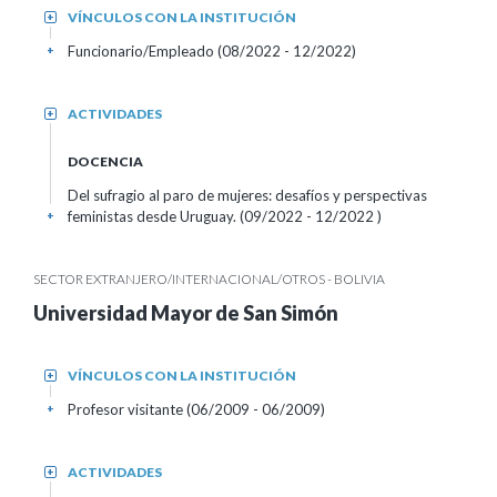
VÍNCULOS CON LA INSTITUCIÓN
+
Funcionario/Empleado (08/2022 - 12/2022)
+
ACTIVIDADES
+
DOCENCIA
Del sufragio al paro de mujeres: desafíos y perspectivas
feministas desde Uruguay. (09/2022 - 12/2022 )
+
SECTOR EXTRANJERO/INTERNACIONAL/OTROS - BOLIVIA
Universidad Mayor de San Simón
VÍNCULOS CON LA INSTITUCIÓN
+
Profesor visitante (06/2009 - 06/2009)
+
ACTIVIDADES
+