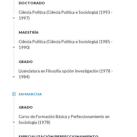
DOCTORADO
Ciência Política (Ciência Política e Sociologia) (1993 -
1997)
+
MAESTRÍA
Ciência Política (Ciência Política e Sociologia) (1985 -
1990)
+
GRADO
Licenciatura en Filosofía opción Investigación (1978 -
1984)
+
EN MARCHA
+
GRADO
Curso de Formación Básica y Perfeccionamiento en
Sociología (1978)
+
ESPECIALIZACIÓN/PERFECCIONAMIENTO