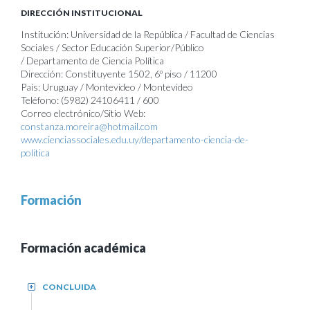
DIRECCIÓN INSTITUCIONAL
Institución: Universidad de la República / Facultad de Ciencias
Sociales / Sector Educación Superior/Público
/ Departamento de Ciencia Política
Dirección: Constituyente 1502, 6º piso / 11200
País: Uruguay / Montevideo / Montevideo
Teléfono: (5982) 24106411 / 600
Correo electrónico/Sitio Web:
constanza.moreira@hotmail.com
www.cienciassociales.edu.uy/departamento-ciencia-de-
politica
Formación
Formación académica
CONCLUIDA
+