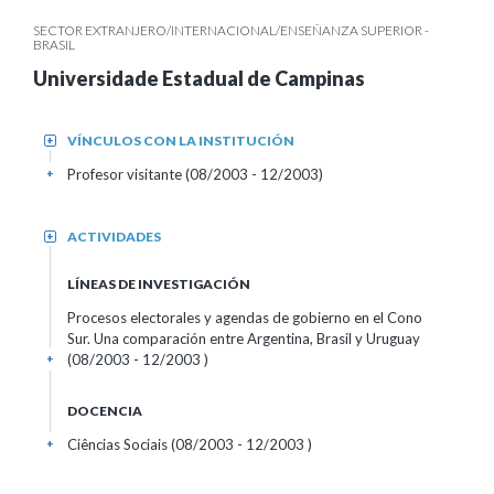
SECTOR EXTRANJERO/INTERNACIONAL/ENSEÑANZA SUPERIOR -
BRASIL
Universidade Estadual de Campinas
VÍNCULOS CON LA INSTITUCIÓN
+
Profesor visitante (08/2003 - 12/2003)
+
ACTIVIDADES
+
LÍNEAS DE INVESTIGACIÓN
Procesos electorales y agendas de gobierno en el Cono
Sur. Una comparación entre Argentina, Brasil y Uruguay
(08/2003 - 12/2003 )
+
DOCENCIA
Ciências Sociais (08/2003 - 12/2003 )
+