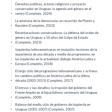
Derechas políticas, actores religiosos y proyecto
conservador en Uruguay: la agenda anti género en el
centro (Completo, 2024)
+
La amenaza de la democracia: un recorrido de Platón a
Rancière (Completo, 2023)
+
Reverberaciones conservadoras. La defensa del orden de
género en Uruguay a 50 años del Golpe de Estado
(Completo, 2023)
+
Izquierdas latinoamericanas en mutación: lecciones de la
experiencia de una década y media de progresismo, en
las izquierdas en la actualidad: diálogo América Latina y
Europa (Completo, 2018)
+
El largo ciclo del progresismo lationamericano y su freno:
los cambios políticos en América Latina de la última
década (2003-2015) (Completo, 2017)
+
El intruso y sus desafíos: la irrupción del gobierno del
Frente Amplio en el bipartidismo centenario del Uruguay
(Completo, 2009)
+
Balance del medio ciclo de gobierno de izquierda en
Uruguay (2005-2007) (Completo, 2007)
+