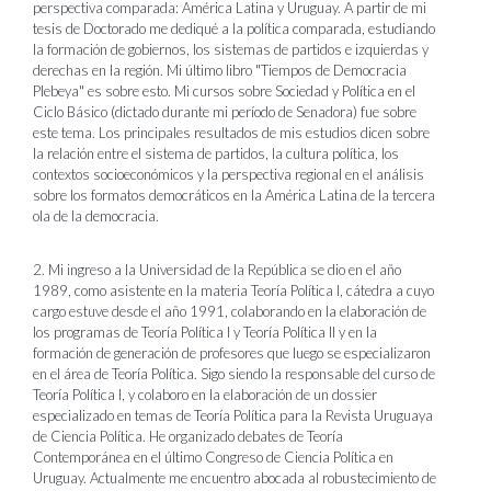
perspectiva comparada: América Latina y Uruguay. A partir de mi
tesis de Doctorado me dediqué a la política comparada, estudiando
la formación de gobiernos, los sistemas de partidos e izquierdas y
derechas en la región. Mi último libro "Tiempos de Democracia
Plebeya" es sobre esto. Mi cursos sobre Sociedad y Política en el
Ciclo Básico (dictado durante mi período de Senadora) fue sobre
este tema. Los principales resultados de mis estudios dicen sobre
la relación entre el sistema de partidos, la cultura política, los
contextos socioeconómicos y la perspectiva regional en el análisis
sobre los formatos democráticos en la América Latina de la tercera
ola de la democracia.
2. Mi ingreso a la Universidad de la República se dio en el año
1989, como asistente en la materia Teoría Política I, cátedra a cuyo
cargo estuve desde el año 1991, colaborando en la elaboración de
los programas de Teoría Política I y Teoría Política II y en la
formación de generación de profesores que luego se especializaron
en el área de Teoría Política. Sigo siendo la responsable del curso de
Teoría Política I, y colaboro en la elaboración de un dossier
especializado en temas de Teoría Política para la Revista Uruguaya
de Ciencia Política. He organizado debates de Teoría
Contemporánea en el último Congreso de Ciencia Política en
Uruguay. Actualmente me encuentro abocada al robustecimiento de