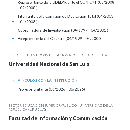
Representante de la UDELAR ante el CONICYT (03/2008
- 09/2008 )
+
Integrante de la Comisión de Dedicación Total (04/2003
- 04/2008 )
+
Coordinadora de Investigación (04/1997 - 04/2001 )
+
Vicepresidenta del Claustro (04/1999 - 04/2000 )
+
SECTOR EXTRANJERO/INTERNACIONAL/OTROS - ARGENTINA
Universidad Nacional de San Luis
VÍNCULOS CON LA INSTITUCIÓN
+
Profesor visitante (06/2026 - 06/2026)
+
SECTOR EDUCACIÓN SUPERIOR/PÚBLICO - UNIVERSIDAD DE LA
REPÚBLICA - URUGUAY
Facultad de Información y Comunicación