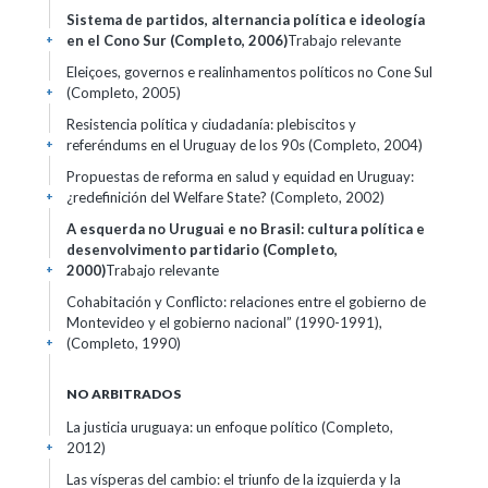
Sistema de partidos, alternancia política e ideología
en el Cono Sur (Completo, 2006)
Trabajo relevante
+
Eleiçoes, governos e realinhamentos políticos no Cone Sul
(Completo, 2005)
+
Resistencia política y ciudadanía: plebiscitos y
referéndums en el Uruguay de los 90s (Completo, 2004)
+
Propuestas de reforma en salud y equidad en Uruguay:
¿redefinición del Welfare State? (Completo, 2002)
+
A esquerda no Uruguai e no Brasil: cultura política e
desenvolvimento partidario (Completo,
2000)
Trabajo relevante
+
Cohabitación y Conflicto: relaciones entre el gobierno de
Montevideo y el gobierno nacional” (1990-1991),
(Completo, 1990)
+
NO ARBITRADOS
La justicia uruguaya: un enfoque político (Completo,
2012)
+
Las vísperas del cambio: el triunfo de la izquierda y la