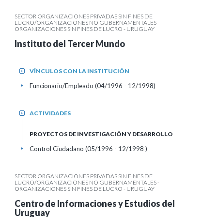
SECTOR ORGANIZACIONES PRIVADAS SIN FINES DE
LUCRO/ORGANIZACIONES NO GUBERNAMENTALES -
ORGANIZACIONES SIN FINES DE LUCRO - URUGUAY
Instituto del Tercer Mundo
VÍNCULOS CON LA INSTITUCIÓN
+
Funcionario/Empleado (04/1996 - 12/1998)
+
ACTIVIDADES
+
PROYECTOS DE INVESTIGACIÓN Y DESARROLLO
Control Ciudadano (05/1996 - 12/1998 )
+
SECTOR ORGANIZACIONES PRIVADAS SIN FINES DE
LUCRO/ORGANIZACIONES NO GUBERNAMENTALES -
ORGANIZACIONES SIN FINES DE LUCRO - URUGUAY
Centro de Informaciones y Estudios del
Uruguay