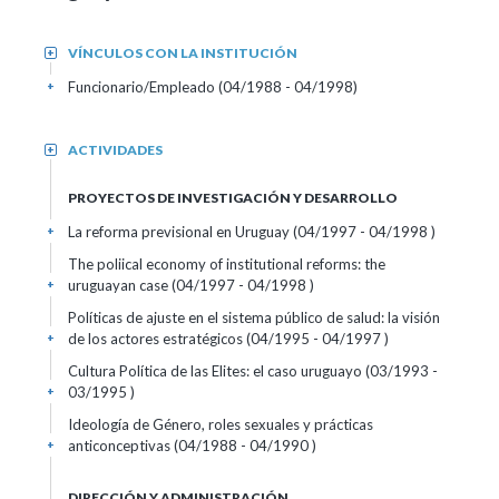
VÍNCULOS CON LA INSTITUCIÓN
+
Funcionario/Empleado (04/1988 - 04/1998)
+
ACTIVIDADES
+
PROYECTOS DE INVESTIGACIÓN Y DESARROLLO
La reforma previsional en Uruguay (04/1997 - 04/1998 )
+
The poliical economy of institutional reforms: the
uruguayan case (04/1997 - 04/1998 )
+
Políticas de ajuste en el sistema público de salud: la visión
de los actores estratégicos (04/1995 - 04/1997 )
+
Cultura Política de las Elites: el caso uruguayo (03/1993 -
03/1995 )
+
Ideología de Género, roles sexuales y prácticas
anticonceptivas (04/1988 - 04/1990 )
+
DIRECCIÓN Y ADMINISTRACIÓN