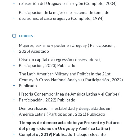
reinserción del Uruguay en la región (Completo, 2004)
+
Participación de la mujer en el sistema de toma de
decisiones: el caso uruguayo (Completo, 1994)
+
LIBROS
+
Mujeres, sexismo y poder en Uruguay ( Participación ,
2025)
Aceptado
+
Crise do capital e a regressão conservadora (
Participación , 2023)
Publicado
+
The Latin American Military and Politics in the 21st
Century: A Cross-National Analysis ( Participación , 2022)
Publicado
+
Historia Contemporánea de América Latina y el Caribe (
Participación , 2022)
Publicado
+
Democratización, inestabilidad y desigualdades en
América Latina ( Participación , 2021)
Publicado
+
Tiempos de democracia plebeya: Presente y Futuro
del progresismo en Uruguay y América Latina (
Completo , 2019)
Publicado
Trabajo relevante
+