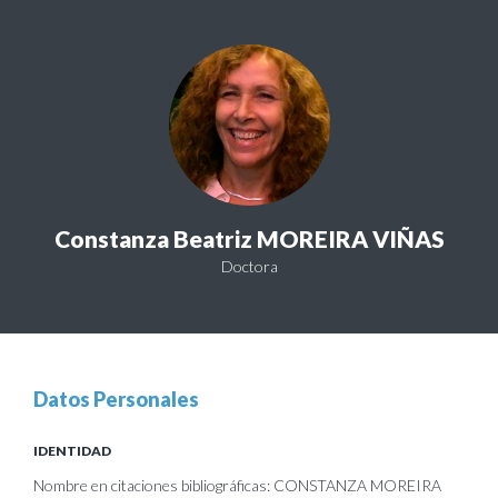
Constanza Beatriz MOREIRA VIÑAS
Doctora
Datos Personales
IDENTIDAD
Nombre en citaciones bibliográficas: CONSTANZA MOREIRA