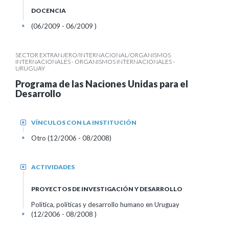
DOCENCIA
(06/2009 - 06/2009 )
+
SECTOR EXTRANJERO/INTERNACIONAL/ORGANISMOS
INTERNACIONALES - ORGANISMOS INTERNACIONALES -
URUGUAY
Programa de las Naciones Unidas para el
Desarrollo
VÍNCULOS CON LA INSTITUCIÓN
+
Otro (12/2006 - 08/2008)
+
ACTIVIDADES
+
PROYECTOS DE INVESTIGACIÓN Y DESARROLLO
Política, políticas y desarrollo humano en Uruguay
(12/2006 - 08/2008 )
+