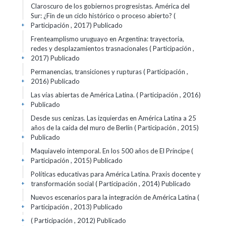
Claroscuro de los gobiernos progresistas. América del
Sur: ¿Fin de un ciclo histórico o proceso abierto? (
Participación , 2017)
Publicado
+
Frenteamplismo uruguayo en Argentina: trayectoria,
redes y desplazamientos trasnacionales ( Participación ,
2017)
Publicado
+
Permanencias, transiciones y rupturas ( Participación ,
2016)
Publicado
+
Las vías abiertas de América Latina. ( Participación , 2016)
Publicado
+
Desde sus cenizas. Las izquierdas en América Latina a 25
años de la caída del muro de Berlín ( Participación , 2015)
Publicado
+
Maquiavelo intemporal. En los 500 años de El Príncipe (
Participación , 2015)
Publicado
+
Políticas educativas para América Latina. Praxis docente y
transformación social ( Participación , 2014)
Publicado
+
Nuevos escenarios para la integración de América Latina (
Participación , 2013)
Publicado
+
( Participación , 2012)
Publicado
+