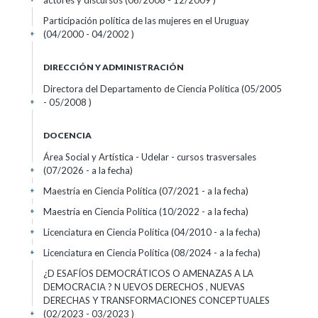
actores y discursos (06/2008 - 12/2009 )
Participación política de las mujeres en el Uruguay
(04/2000 - 04/2002 )
+
DIRECCIÓN Y ADMINISTRACIÓN
Directora del Departamento de Ciencia Política (05/2005
- 05/2008 )
+
DOCENCIA
Área Social y Artística - Udelar - cursos trasversales
(07/2026 - a la fecha)
+
Maestría en Ciencia Política (07/2021 - a la fecha)
+
Maestría en Ciencia Política (10/2022 - a la fecha)
+
Licenciatura en Ciencia Política (04/2010 - a la fecha)
+
Licenciatura en Ciencia Política (08/2024 - a la fecha)
+
¿D ESAFÍOS DEMOCRÁTICOS O AMENAZAS A LA
DEMOCRACIA ? N UEVOS DERECHOS , NUEVAS
DERECHAS Y TRANSFORMACIONES CONCEPTUALES
(02/2023 - 03/2023 )
+