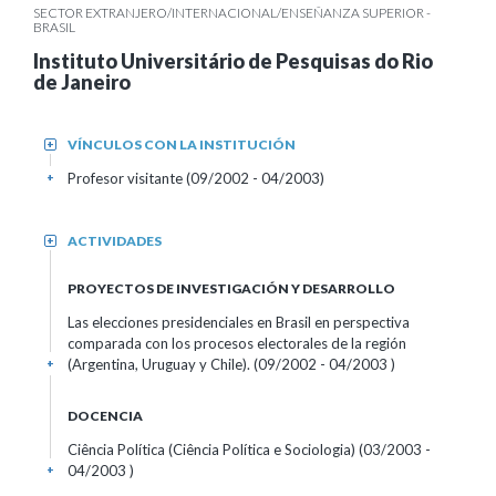
SECTOR EXTRANJERO/INTERNACIONAL/ENSEÑANZA SUPERIOR -
BRASIL
Instituto Universitário de Pesquisas do Rio
de Janeiro
VÍNCULOS CON LA INSTITUCIÓN
+
Profesor visitante (09/2002 - 04/2003)
+
ACTIVIDADES
+
PROYECTOS DE INVESTIGACIÓN Y DESARROLLO
Las elecciones presidenciales en Brasil en perspectiva
comparada con los procesos electorales de la región
(Argentina, Uruguay y Chile). (09/2002 - 04/2003 )
+
DOCENCIA
Ciência Política (Ciência Política e Sociologia) (03/2003 -
04/2003 )
+