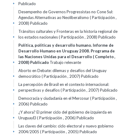
Publicado
+
Desempenho de Governos Progressistas no Cone Sul:
Agendas Alternativas ao Neoliberalismo ( Participación ,
2008)
Publicado
+
Tránsitos culturales y Fronteras en la historia regional de
los estados nacionales ( Participación , 2008)
Publicado
+
Política, políticas y desarrollo humano. Informe de
Desarrollo Humano en Uruguay 2008. Programa de
las Naciones Unidas para el Desarrollo ( Completo ,
2008)
Publicado
Trabajo relevante
+
Aborto en Debate: dilemas y desafíos del Uruguay
democrático ( Participación , 2007)
Publicado
+
La percepción de Brasil en el contexto internacional:
perspectivas y desafíos ( Participación , 2007)
Publicado
+
Democracia y ciudadanía en el Mercosur ( Participación ,
2006)
Publicado
+
¿Y ahora? El primer ciclo del gobierno de izquierda en
UruguayEl ( Participación , 2006)
Publicado
+
Las claves del cambio: ciclo electoral y nuevo gobierno
2004/2005 ( Participación , 2005)
Publicado
+