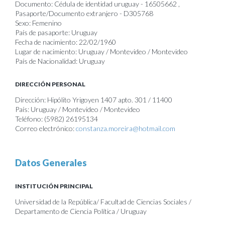
Documento: Cédula de identidad uruguay - 16505662 ,
Pasaporte/Documento extranjero - D305768
Sexo: Femenino
País de pasaporte: Uruguay
Fecha de nacimiento: 22/02/1960
Lugar de nacimiento: Uruguay / Montevideo / Montevideo
País de Nacionalidad: Uruguay
DIRECCIÓN PERSONAL
Dirección: Hipólito Yrigoyen 1407 apto. 301 / 11400
País: Uruguay / Montevideo / Montevideo
Teléfono: (5982) 26195134
Correo electrónico:
constanza.moreira@hotmail.com
Datos Generales
INSTITUCIÓN PRINCIPAL
Universidad de la República/ Facultad de Ciencias Sociales /
Departamento de Ciencia Política / Uruguay