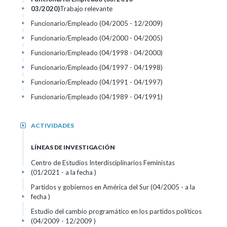
03/2020)
Trabajo relevante
+
Funcionario/Empleado (04/2005 - 12/2009)
+
Funcionario/Empleado (04/2000 - 04/2005)
+
Funcionario/Empleado (04/1998 - 04/2000)
+
Funcionario/Empleado (04/1997 - 04/1998)
+
Funcionario/Empleado (04/1991 - 04/1997)
+
Funcionario/Empleado (04/1989 - 04/1991)
+
ACTIVIDADES
+
LÍNEAS DE INVESTIGACIÓN
Centro de Estudios Interdisciplinarios Feministas
(01/2021 - a la fecha )
+
Partidos y gobiernos en América del Sur (04/2005 - a la
fecha )
+
Estudio del cambio programático en los partidos políticos
(04/2009 - 12/2009 )
+