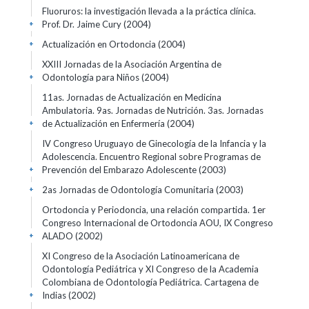
Fluoruros: la investigación llevada a la práctica clínica.
Prof. Dr. Jaime Cury
(2004)
+
Actualización en Ortodoncia
(2004)
+
XXIII Jornadas de la Asociación Argentina de
Odontología para Niños
(2004)
+
11as. Jornadas de Actualización en Medicina
Ambulatoria. 9as. Jornadas de Nutrición. 3as. Jornadas
de Actualización en Enfermería
(2004)
+
IV Congreso Uruguayo de Ginecología de la Infancia y la
Adolescencia. Encuentro Regional sobre Programas de
Prevención del Embarazo Adolescente
(2003)
+
2as Jornadas de Odontología Comunitaria
(2003)
+
Ortodoncia y Periodoncia, una relación compartida. 1er
Congreso Internacional de Ortodoncia AOU, IX Congreso
ALADO
(2002)
+
XI Congreso de la Asociación Latinoamericana de
Odontología Pediátrica y XI Congreso de la Academia
Colombiana de Odontología Pediátrica. Cartagena de
Indias
(2002)
+