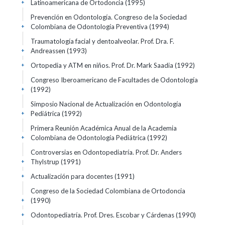
Latinoamericana de Ortodoncia
(1995)
+
Prevención en Odontología. Congreso de la Sociedad
Colombiana de Odontología Preventiva
(1994)
+
Traumatología facial y dentoalveolar. Prof. Dra. F.
Andreassen
(1993)
+
Ortopedia y ATM en niños. Prof. Dr. Mark Saadia
(1992)
+
Congreso Iberoamericano de Facultades de Odontología
(1992)
+
Simposio Nacional de Actualización en Odontología
Pediátrica
(1992)
+
Primera Reunión Académica Anual de la Academia
Colombiana de Odontología Pediátrica
(1992)
+
Controversias en Odontopediatría. Prof. Dr. Anders
Thylstrup
(1991)
+
Actualización para docentes
(1991)
+
Congreso de la Sociedad Colombiana de Ortodoncia
(1990)
+
Odontopediatría. Prof. Dres. Escobar y Cárdenas
(1990)
+