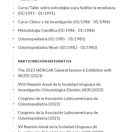
Curso/Taller sobre estrategias para facilitar la enseñanza
(01/1991 - 01/1991)
+
Curso Clínico y de Investigación
(01/1986 - 01/1986)
+
Metodología Científica
(01/1986 - 01/1986)
+
Odontopediatría
(01/1985 - 01/1985)
+
Odontopediatría-Nivel I
(01/1982 - 01/1982)
+
PARTICIPACIÓN EN EVENTOS
The 2023 IADR/LAR General Session & Exhibition with
WCPD
(2023)
+
XVIII Reunión Anual de la Sociedad Uruguaya de
Investigación Odontológica-División IADR
(2023)
+
Congreso de la Asociación Latinoamericana de
Odontopediatría
(2022)
+
Congreso de la Asociación Latinoamericana de
Odontopediatría
(2021)
+
XV Reunión Anual de la Sociedad Uruguaya de