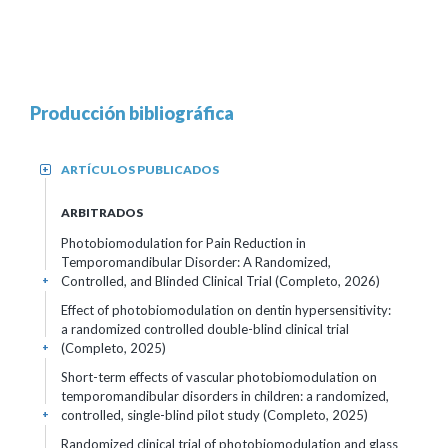
Producción bibliográfica
ARTÍCULOS PUBLICADOS
+
ARBITRADOS
Photobiomodulation for Pain Reduction in
Temporomandibular Disorder: A Randomized,
Controlled, and Blinded Clinical Trial (Completo, 2026)
+
Effect of photobiomodulation on dentin hypersensitivity:
a randomized controlled double-blind clinical trial
(Completo, 2025)
+
Short-term effects of vascular photobiomodulation on
temporomandibular disorders in children: a randomized,
controlled, single-blind pilot study (Completo, 2025)
+
Randomized clinical trial of photobiomodulation and glass