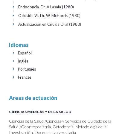
Endodoncia. Dr. A Lasala
(1980)
+
Oclusión VI. Dr. W. McHorris
(1980)
+
Actualización en Cirugía Oral
(1980)
+
Idiomas
Español
+
Inglés
+
Portugués
+
Francés
+
Areas de actuación
CIENCIAS MÉDICAS Y DE LA SALUD
Ciencias de la Salud /Ciencias y Servicios de Cuidado de la
Salud /Odontopediatría, Ortodoncia, Metodología de la
Investigación, Docencia Universitaria