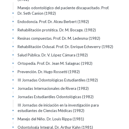
Manejo odontológico del paciente discapacitado. Prof.
Dr. Seth Canion
(1982)
+
Endodoncia. Prof. Dr. Alceu Berbert
(1982)
+
Rehabilitación protética. Dr. M. Bocage.
(1982)
+
Resinas compuestas. Prof. Dr. M. Ledesma
(1982)
+
Rehabilitación Oclusal. Prof. Dr. Enrique Echeverry
(1982)
+
Salud Pública. Dr. V. López Cámara
(1982)
+
Ortopedia. Prof. Dr. Jean M. Salagnac
(1982)
+
Prevención. Dr. Hugo Rossetti
(1982)
+
III Jornadas Odontológicas Estudiantiles
(1982)
+
Jornadas Internacionales de Rivera
(1982)
+
Jornadas Estudiantiles Odontológicas
(1982)
+
III Jornadas de iniciación en la investigación para
estudiantes de Ciencias Médicas
(1982)
+
Manejo del Niño. Dr. Louis Rippa
(1981)
+
Odontología Integral. Dr. Arthur Kahn
(1981)
+