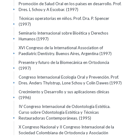
Promoción de Salud Oral en los países en desarrollo. Prof.
Dres. L Schou y A Escobar.
(1997)
+
Técnicas operatorias en niños. Prof. Dra. P. Spencer
(1997)
+
Seminario Internacional sobre Bioética y Derechos
Humanos
(1997)
+
XVI Congreso de la International Association of
Paediatric Dentistry. Buenos Aires, Argentina
(1997)
+
Presente y futuro de la Biomecánica en Ortodoncia
(1997)
+
Congreso Internacional Ecología Oral y Prevención. Prof.
Dres. Anders Thylstrup, Lone Schou y Colin Dawes
(1997)
+
Crecimiento y Desarrollo y sus aplicaciones clínicas
(1996)
+
IV Congreso Internacional de Odontología Estética.
Curso sobre Odontología Estética y Técnicas
Restauradoras Contemporáneas.
(1995)
+
X Congreso Nacional y II Congreso Internacional de la
Sociedad Colombiana de Ortodoncia y Asociación