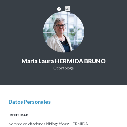
Maria Laura HERMIDA BRUNO
Odontóloga
Datos Personales
IDENTIDAD
Nombre en citaciones bibliográficas: HERMIDA L