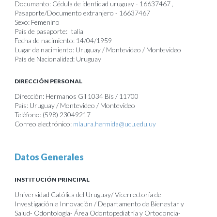
Documento: Cédula de identidad uruguay - 16637467 ,
Pasaporte/Documento extranjero - 16637467
Sexo: Femenino
País de pasaporte: Italia
Fecha de nacimiento: 14/04/1959
Lugar de nacimiento: Uruguay / Montevideo / Montevideo
País de Nacionalidad: Uruguay
DIRECCIÓN PERSONAL
Dirección: Hermanos Gil 1034 Bis / 11700
País: Uruguay / Montevideo / Montevideo
Teléfono: (598) 23049217
Correo electrónico:
mlaura.hermida@ucu.edu.uy
Datos Generales
INSTITUCIÓN PRINCIPAL
Universidad Católica del Uruguay/ Vicerrectoría de
Investigación e Innovación / Departamento de Bienestar y
Salud- Odontología- Área Odontopediatría y Ortodoncia-