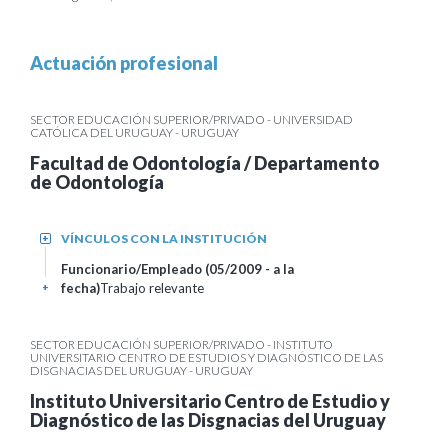
Actuación profesional
SECTOR EDUCACIÓN SUPERIOR/PRIVADO - UNIVERSIDAD
CATÓLICA DEL URUGUAY - URUGUAY
Facultad de Odontología / Departamento
de Odontología
VÍNCULOS CON LA INSTITUCIÓN
+
Funcionario/Empleado (05/2009 - a la
fecha)
Trabajo relevante
+
SECTOR EDUCACIÓN SUPERIOR/PRIVADO - INSTITUTO
UNIVERSITARIO CENTRO DE ESTUDIOS Y DIAGNÓSTICO DE LAS
DISGNACIAS DEL URUGUAY - URUGUAY
Instituto Universitario Centro de Estudio y
Diagnóstico de las Disgnacias del Uruguay