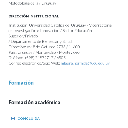
Metodología de la / Uruguay
DIRECCIÓN INSTITUCIONAL
Institución: Universidad Católica del Uruguay / Vicerrectoría
de Investigación e Innovación / Sector Educación
Superior/Privado
/ Departamento de Bienestar y Salud
Dirección: Av. 8 de Octubre 2733 / 11600
País: Uruguay / Montevideo / Montevideo
Teléfono: (598) 24872717 / 6505
Correo electrónico/Sitio Web:
mlaura.hermida@ucu.edu.uy
Formación
Formación académica
CONCLUIDA
+