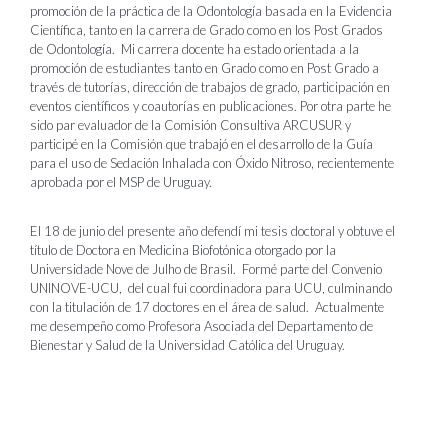
promoción de la práctica de la Odontología basada en la Evidencia
Científica, tanto en la carrera de Grado como en los Post Grados
de Odontología. Mi carrera docente ha estado orientada a la
promoción de estudiantes tanto en Grado como en Post Grado a
través de tutorías, dirección de trabajos de grado, participación en
eventos científicos y coautorías en publicaciones. Por otra parte he
sido par evaluador de la Comisión Consultiva ARCUSUR y
participé en la Comisión que trabajó en el desarrollo de la Guía
para el uso de Sedación Inhalada con Óxido Nitroso, recientemente
aprobada por el MSP de Uruguay.
El 18 de junio del presente año defendí mi tesis doctoral y obtuve el
título de Doctora en Medicina Biofotónica otorgado por la
Universidade Nove de Julho de Brasil. Formé parte del Convenio
UNINOVE-UCU, del cual fui coordinadora para UCU, culminando
con la titulación de 17 doctores en el área de salud. Actualmente
me desempeño como Profesora Asociada del Departamento de
Bienestar y Salud de la Universidad Católica del Uruguay.