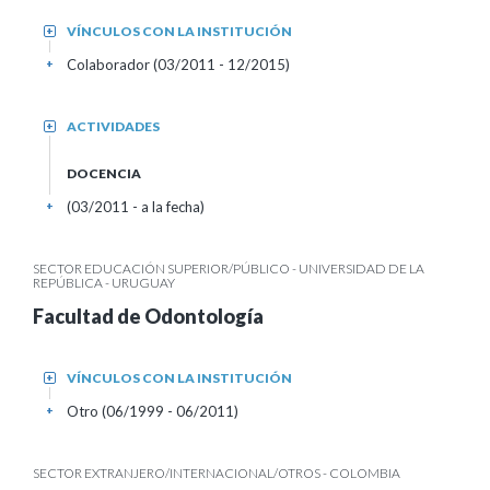
VÍNCULOS CON LA INSTITUCIÓN
+
Colaborador (03/2011 - 12/2015)
+
ACTIVIDADES
+
DOCENCIA
(03/2011 - a la fecha)
+
SECTOR EDUCACIÓN SUPERIOR/PÚBLICO - UNIVERSIDAD DE LA
REPÚBLICA - URUGUAY
Facultad de Odontología
VÍNCULOS CON LA INSTITUCIÓN
+
Otro (06/1999 - 06/2011)
+
SECTOR EXTRANJERO/INTERNACIONAL/OTROS - COLOMBIA