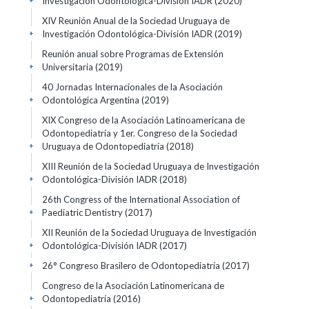
Investigación Odontológica-División IADR
(2020)
+
XIV Reunión Anual de la Sociedad Uruguaya de
Investigación Odontológica-División IADR
(2019)
+
Reunión anual sobre Programas de Extensión
Universitaria
(2019)
+
40 Jornadas Internacionales de la Asociación
Odontológica Argentina
(2019)
+
XIX Congreso de la Asociación Latinoamericana de
Odontopediatría y 1er. Congreso de la Sociedad
Uruguaya de Odontopediatría
(2018)
+
XIII Reunión de la Sociedad Uruguaya de Investigación
Odontológica-División IADR
(2018)
+
26th Congress of the International Association of
Paediatric Dentistry
(2017)
+
XII Reunión de la Sociedad Uruguaya de Investigación
Odontológica-División IADR
(2017)
+
26° Congreso Brasilero de Odontopediatría
(2017)
+
Congreso de la Asociación Latinomericana de
Odontopediatría
(2016)
+