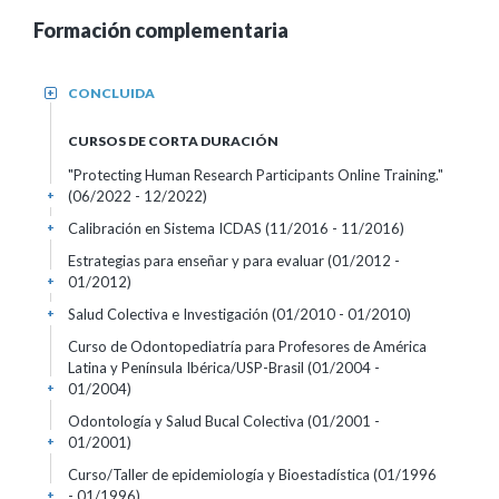
Formación complementaria
CONCLUIDA
+
CURSOS DE CORTA DURACIÓN
"Protecting Human Research Participants Online Training."
(06/2022 - 12/2022)
+
Calibración en Sistema ICDAS
(11/2016 - 11/2016)
+
Estrategias para enseñar y para evaluar
(01/2012 -
01/2012)
+
Salud Colectiva e Investigación
(01/2010 - 01/2010)
+
Curso de Odontopediatría para Profesores de América
Latina y Península Ibérica/USP-Brasil
(01/2004 -
01/2004)
+
Odontología y Salud Bucal Colectiva
(01/2001 -
01/2001)
+
Curso/Taller de epidemiología y Bioestadística
(01/1996
- 01/1996)
+