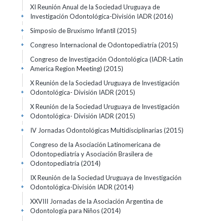
XI Reunión Anual de la Sociedad Uruguaya de
Investigación Odontológica-División IADR
(2016)
+
Simposio de Bruxismo Infantil
(2015)
+
Congreso Internacional de Odontopediatría
(2015)
+
Congreso de Investigación Odontológica (IADR-Latin
America Region Meeting)
(2015)
+
X Reunión de la Sociedad Uruguaya de Investigación
Odontológica- División IADR
(2015)
+
X Reunión de la Sociedad Uruguaya de Investigación
Odontológica- División IADR
(2015)
+
IV Jornadas Odontológicas Multidisciplinarias
(2015)
+
Congreso de la Asociación Latinomericana de
Odontopediatría y Asociación Brasilera de
Odontopediatría
(2014)
+
IX Reunión de la Sociedad Uruguaya de Investigación
Odontológica-División IADR
(2014)
+
XXVIII Jornadas de la Asociación Argentina de
Odontología para Niños
(2014)
+