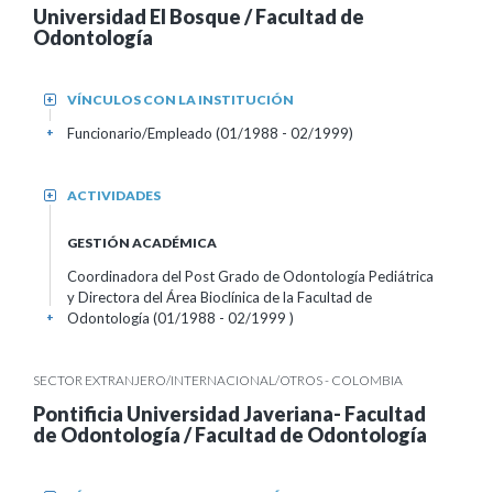
Universidad El Bosque / Facultad de
Odontología
VÍNCULOS CON LA INSTITUCIÓN
+
Funcionario/Empleado (01/1988 - 02/1999)
+
ACTIVIDADES
+
GESTIÓN ACADÉMICA
Coordinadora del Post Grado de Odontología Pediátrica
y Directora del Área Bioclínica de la Facultad de
Odontología (01/1988 - 02/1999 )
+
SECTOR EXTRANJERO/INTERNACIONAL/OTROS - COLOMBIA
Pontificia Universidad Javeriana- Facultad
de Odontología / Facultad de Odontología