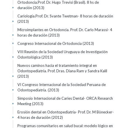
Ortodoncia.Prof. Dr. Hugo Trevisi (Brasil). 8 hs de
duración
(2013)
+
Cariología.Prof. Dr. Svante Twetman- 8 horas de duración
(2013)
+
Microimplantes en Ortodoncia. Prof. Dr. Carlo Marassi- 4
horas de duración
(2013)
+
Congreso Internacional de Ortodoncia
(2013)
+
VIII Reunión de la Sociedad Uruguaya de Investigación
Odontológica
(2013)
+
Nuevos caminos hacia el tratamiento integral en
Odontopediatría. Prof. Dras. Diana Ram y Sandra Kalil
(2013)
+
VI Congreso Internacional de la Sociedad Peruana de
Odontopediatría.
(2013)
+
Simposio Internacional de Caries Dental- ORCA Research
Meeting
(2013)
+
Erosión dental en Odontopediatría- Prof. Dr. M Bönecker-
4 horas de duración
(2012)
+
Programas comunitarios en salud bucal: modelo lógico en