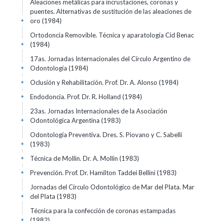
Aleaciones metálicas para incrustaciones, coronas y
puentes. Alternativas de sustitución de las aleaciones de
oro
(1984)
+
Ortodoncia Removible. Técnica y aparatología Cid Benac
(1984)
+
17as. Jornadas Internacionales del Círculo Argentino de
Odontología
(1984)
+
Oclusión y Rehabilitación. Prof. Dr. A. Alonso
(1984)
+
Endodoncia. Prof. Dr. R. Holland
(1984)
+
23as. Jornadas Internacionales de la Asociación
Odontológica Argentina
(1983)
+
Odontología Preventiva. Dres. S. Piovano y C. Sabelli
(1983)
+
Técnica de Mollin. Dr. A. Mollin
(1983)
+
Prevención. Prof. Dr. Hamilton Taddei Bellini
(1983)
+
Jornadas del Círculo Odontológico de Mar del Plata. Mar
del Plata
(1983)
+
Técnica para la confección de coronas estampadas
(1982)
+