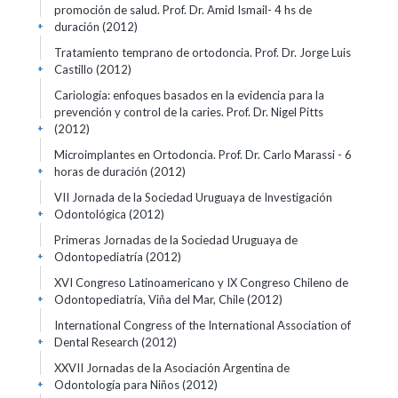
promoción de salud. Prof. Dr. Amid Ismail- 4 hs de
duración
(2012)
+
Tratamiento temprano de ortodoncia. Prof. Dr. Jorge Luis
Castillo
(2012)
+
Cariología: enfoques basados en la evidencia para la
prevención y control de la caries. Prof. Dr. Nigel Pitts
(2012)
+
Microimplantes en Ortodoncia. Prof. Dr. Carlo Marassi - 6
horas de duración
(2012)
+
VII Jornada de la Sociedad Uruguaya de Investigación
Odontológica
(2012)
+
Primeras Jornadas de la Sociedad Uruguaya de
Odontopediatría
(2012)
+
XVI Congreso Latinoamericano y IX Congreso Chileno de
Odontopediatría, Viña del Mar, Chile
(2012)
+
International Congress of the International Association of
Dental Research
(2012)
+
XXVII Jornadas de la Asociación Argentina de
Odontología para Niños
(2012)
+