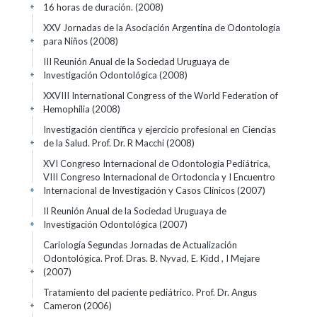
16 horas de duración.
(2008)
+
XXV Jornadas de la Asociación Argentina de Odontología
para Niños
(2008)
+
III Reunión Anual de la Sociedad Uruguaya de
Investigación Odontológica
(2008)
+
XXVIII International Congress of the World Federation of
Hemophilia
(2008)
+
Investigación científica y ejercicio profesional en Ciencias
de la Salud. Prof. Dr. R Macchi
(2008)
+
XVI Congreso Internacional de Odontología Pediátrica,
VIII Congreso Internacional de Ortodoncia y I Encuentro
Internacional de Investigación y Casos Clínicos
(2007)
+
II Reunión Anual de la Sociedad Uruguaya de
Investigación Odontológica
(2007)
+
Cariología Segundas Jornadas de Actualización
Odontológica. Prof. Dras. B. Nyvad, E. Kidd , I Mejare
(2007)
+
Tratamiento del paciente pediátrico. Prof. Dr. Angus
Cameron
(2006)
+