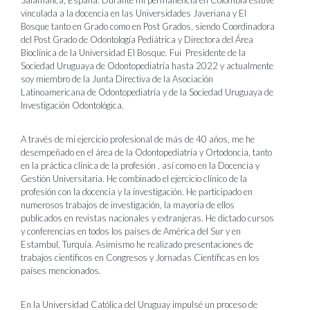
Salamanca, España. Durante mi permanencia en Colombia estuve
vinculada a la docencia en las Universidades Javeriana y El
Bosque tanto en Grado como en Post Grados, siendo Coordinadora
del Post Grado de Odontología Pediátrica y Directora del Área
Bioclínica de la Universidad El Bosque. Fui Presidente de la
Sociedad Uruguaya de Odontopediatría hasta 2022 y actualmente
soy miembro de la Junta Directiva de la Asociación
Latinoamericana de Odontopediatría y de la Sociedad Uruguaya de
Investigación Odontológica.
A través de mi ejercicio profesional de más de 40 años, me he
desempeñado en el área de la Odontopediatría y Ortodoncia, tanto
en la práctica clínica de la profesión , así como en la Docencia y
Gestión Universitaria. He combinado el ejercicio clínico de la
profesión con la docencia y la investigación. He participado en
numerosos trabajos de investigación, la mayoría de ellos
publicados en revistas nacionales y extranjeras. He dictado cursos
y conferencias en todos los países de América del Sur y en
Estambul, Turquía. Asimismo he realizado presentaciones de
trabajos científicos en Congresos y Jornadas Científicas en los
países mencionados.
En la Universidad Católica del Uruguay impulsé un proceso de