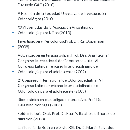
Dentsply GAC
(2010)
+
V Reunión de la Sociedad Uruguaya de Investigación
Odontológica
(2010)
+
XXVI Jornadas de la Asociación Argentina de
Odontología para Niños
(2010)
+
Investigación y Periodoncia.Prof. Dr. Rui Opperman
(2009)
+
Actualización en terapia pulpar. Prof. Dra. Ana Fuks. 2º
Congreso Internacional de Odontopediatría- VI
Congreso Latinoamericano Interdisciplinario de
Odontología para el adolescente
(2009)
+
2º Congreso Internacional de Odontopediatría- VI
Congreso Latinoamericano Interdisciplinario de
Odontología para el adolescente
(2009)
+
Biomecánica en el autoligado interactivo. Prof. Dr.
Celestino Nobrega
(2008)
+
Epidemiología Oral. Prof. Dr. Paul A. Batchelor. 8 horas de
duración
(2008)
+
La filosofía de Roth en el Siglo XXI. Dr. D. Martín Salvador.