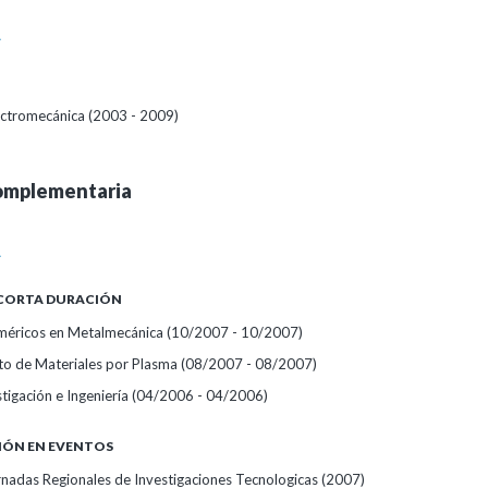
A
lectromecánica (2003 - 2009)
omplementaria
A
 CORTA DURACIÓN
éricos en Metalmecánica
(10/2007 - 10/2007)
o de Materiales por Plasma
(08/2007 - 08/2007)
stigación e Ingeniería
(04/2006 - 04/2006)
IÓN EN EVENTOS
nadas Regionales de Investigaciones Tecnologicas
(2007)