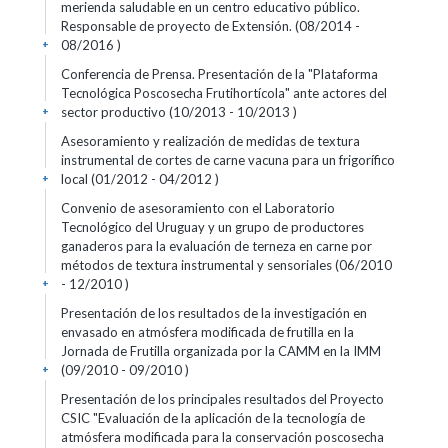
merienda saludable en un centro educativo público.
Responsable de proyecto de Extensión. (08/2014 -
08/2016 )
+
Conferencia de Prensa. Presentación de la "Plataforma
Tecnológica Poscosecha Frutihortícola" ante actores del
sector productivo (10/2013 - 10/2013 )
+
Asesoramiento y realización de medidas de textura
instrumental de cortes de carne vacuna para un frigorífico
local (01/2012 - 04/2012 )
+
Convenio de asesoramiento con el Laboratorio
Tecnológico del Uruguay y un grupo de productores
ganaderos para la evaluación de terneza en carne por
métodos de textura instrumental y sensoriales (06/2010
- 12/2010 )
+
Presentación de los resultados de la investigación en
envasado en atmósfera modificada de frutilla en la
Jornada de Frutilla organizada por la CAMM en la IMM
(09/2010 - 09/2010 )
+
Presentación de los principales resultados del Proyecto
CSIC "Evaluación de la aplicación de la tecnología de
atmósfera modificada para la conservación poscosecha