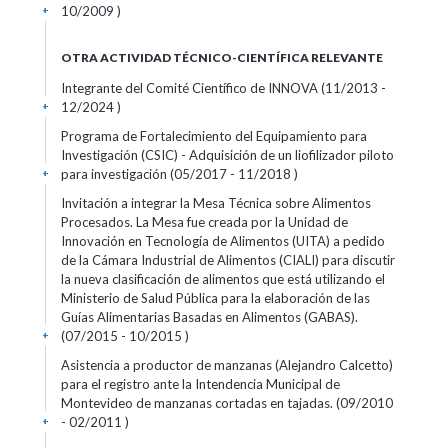
10/2009 )
+
OTRA ACTIVIDAD TÉCNICO-CIENTÍFICA RELEVANTE
Integrante del Comité Científico de INNOVA (11/2013 -
12/2024 )
+
Programa de Fortalecimiento del Equipamiento para
Investigación (CSIC) - Adquisición de un liofilizador piloto
para investigación (05/2017 - 11/2018 )
+
Invitación a integrar la Mesa Técnica sobre Alimentos
Procesados. La Mesa fue creada por la Unidad de
Innovación en Tecnología de Alimentos (UITA) a pedido
de la Cámara Industrial de Alimentos (CIALI) para discutir
la nueva clasificación de alimentos que está utilizando el
Ministerio de Salud Pública para la elaboración de las
Guías Alimentarias Basadas en Alimentos (GABAS).
(07/2015 - 10/2015 )
+
Asistencia a productor de manzanas (Alejandro Calcetto)
para el registro ante la Intendencia Municipal de
Montevideo de manzanas cortadas en tajadas. (09/2010
- 02/2011 )
+