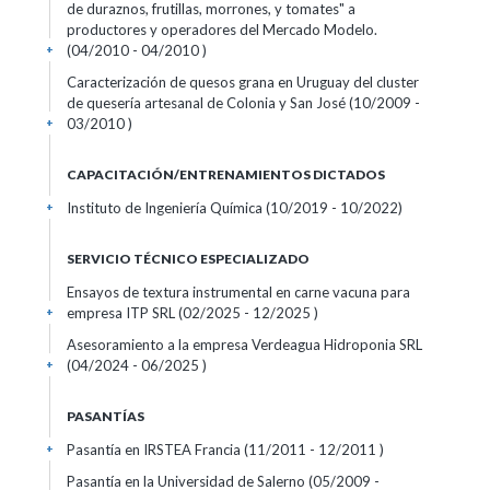
de duraznos, frutillas, morrones, y tomates" a
productores y operadores del Mercado Modelo.
(04/2010 - 04/2010 )
+
Caracterización de quesos grana en Uruguay del cluster
de quesería artesanal de Colonia y San José (10/2009 -
03/2010 )
+
CAPACITACIÓN/ENTRENAMIENTOS DICTADOS
Instituto de Ingeniería Química (10/2019 - 10/2022)
+
SERVICIO TÉCNICO ESPECIALIZADO
Ensayos de textura instrumental en carne vacuna para
empresa ITP SRL (02/2025 - 12/2025 )
+
Asesoramiento a la empresa Verdeagua Hidroponia SRL
(04/2024 - 06/2025 )
+
PASANTÍAS
Pasantía en IRSTEA Francia (11/2011 - 12/2011 )
+
Pasantía en la Universidad de Salerno (05/2009 -