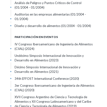
Análisis de Peligros y Puntos Críticos de Control
(01/2004 - 01/2004)
+
Auditorías en las empresas alimentarias
(01/2004 -
01/2004)
+
Diseño y desarrollo de alimentos
(01/2004 - 01/2004)
+
PARTICIPACIÓN EN EVENTOS
IV Congreso Iberoamericano de Ingeniería de Alimentos
(CIIAL)
(2024)
+
Undécimo Simposio Internacional de Innovación y
Desarrollo en Alimentos
(2023)
+
Décimo Simposio Internacional de Innovación y
Desarrollo en Alimentos
(2021)
+
34th EFFOST International Conference
(2020)
+
3er Congreso Iberoamericano de Ingeniería de Alimentos
(CIIAL)
(2020)
+
XVII Congreso Argentino de Ciencia y Tecnología de
Alimentos y XII Congreso Latinoamericano y del Caribe
de Ciencia y Tecnología de Alimentos
(2019)
+