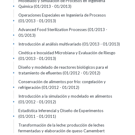
Modelado y Simulación de Procesos en Ingeniería
Química
(01/2013 - 01/2013)
+
Operaciones Especiales en Ingeniería de Procesos
(01/2013 - 01/2013)
+
Advanced Food Sterilization Processes
(01/2013 -
01/2013)
+
Introducción al análisis multivariado
(01/2013 - 01/2013)
+
Cinética e Inocuidad Microbiana y Evaluación de Riesgo
(01/2013 - 01/2013)
+
Diseño y modelado de reactores biológicos para el
tratamiento de efluentes
(01/2012 - 01/2012)
+
Conservación de alimentos por frío: congelación y
refrigeración
(01/2012 - 01/2012)
+
Introducción a la simulación y modelado en alimentos
(01/2012 - 01/2012)
+
Estadística Inferencial y Diseño de Experimentos
(01/2011 - 01/2011)
+
Transformación de la leche: producción de leches
fermentadas y elaboración de queso Camembert