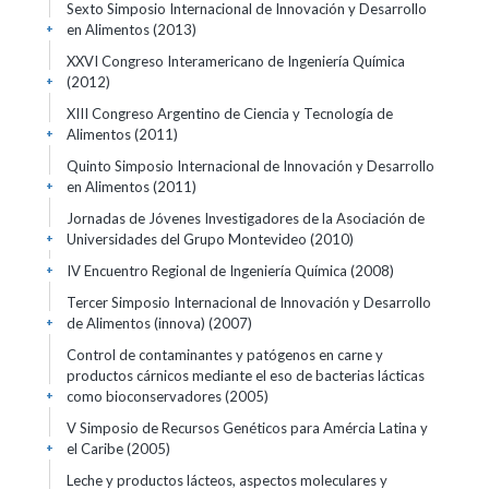
Sexto Simposio Internacional de Innovación y Desarrollo
en Alimentos
(2013)
+
XXVI Congreso Interamericano de Ingeniería Química
(2012)
+
XIII Congreso Argentino de Ciencia y Tecnología de
Alimentos
(2011)
+
Quinto Simposio Internacional de Innovación y Desarrollo
en Alimentos
(2011)
+
Jornadas de Jóvenes Investigadores de la Asociación de
Universidades del Grupo Montevideo
(2010)
+
IV Encuentro Regional de Ingeniería Química
(2008)
+
Tercer Simposio Internacional de Innovación y Desarrollo
de Alimentos (innova)
(2007)
+
Control de contaminantes y patógenos en carne y
productos cárnicos mediante el eso de bacterias lácticas
como bioconservadores
(2005)
+
V Simposio de Recursos Genéticos para Amércia Latina y
el Caribe
(2005)
+
Leche y productos lácteos, aspectos moleculares y