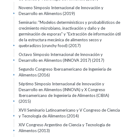
Noveno Simposio Internacional de Innovación y
Desarrollo en Alimentos
(2019)
+
Seminario: "Modelos determinísticos y probabilísticos de
crecimiento microbiano, inactivación y daño y de
germinación de esporas" y "Extracción de información útil
de la estructura mecánica de alimentos secos y
quebradizos (crunchy food)
(2017)
+
Octavo Simposio Internacional de Innovación y
Desarrollo en Alimentos (INNOVA 2017)
(2017)
+
Segundo Congreso Iberoamericano de Ingeniería de
Alimentos
(2016)
+
Séptimo Simposio Internacional de Innovación y
Desarrollo en Alimentos (INNOVA) y X Congreso
Iberoamericano de Ingeniería de Alimentos (CIBIA)
(2015)
+
XVII Seminario Latinoamericano y V Congreso de Ciencia
y Tecnología de Alimentos
(2014)
+
XIV Congreso Argentino de Ciencia y Tecnología de
Alimentos
(2013)
+