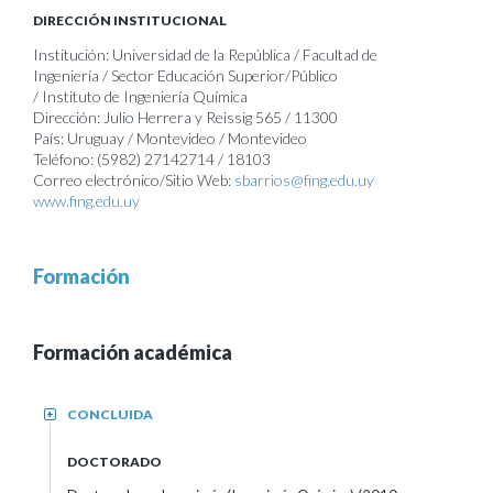
DIRECCIÓN INSTITUCIONAL
Institución: Universidad de la República / Facultad de
Ingeniería / Sector Educación Superior/Público
/ Instituto de Ingeniería Química
Dirección: Julio Herrera y Reissig 565 / 11300
País: Uruguay / Montevideo / Montevideo
Teléfono: (5982) 27142714 / 18103
Correo electrónico/Sitio Web:
sbarrios@fing.edu.uy
www.fing.edu.uy
Formación
Formación académica
CONCLUIDA
+
DOCTORADO