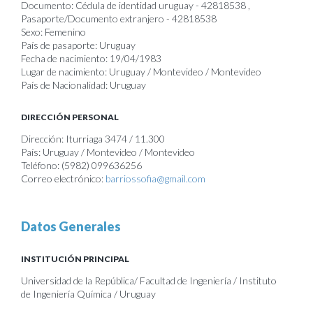
Documento: Cédula de identidad uruguay - 42818538 ,
Pasaporte/Documento extranjero - 42818538
Sexo: Femenino
País de pasaporte: Uruguay
Fecha de nacimiento: 19/04/1983
Lugar de nacimiento: Uruguay / Montevideo / Montevideo
País de Nacionalidad: Uruguay
DIRECCIÓN PERSONAL
Dirección: Iturriaga 3474 / 11.300
País: Uruguay / Montevideo / Montevideo
Teléfono: (5982) 099636256
Correo electrónico:
barriossofia@gmail.com
Datos Generales
INSTITUCIÓN PRINCIPAL
Universidad de la República/ Facultad de Ingeniería / Instituto
de Ingeniería Química / Uruguay