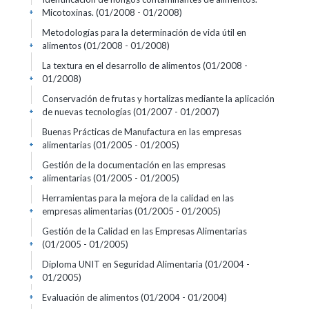
Micotoxinas.
(01/2008 - 01/2008)
+
Metodologías para la determinación de vida útil en
alimentos
(01/2008 - 01/2008)
+
La textura en el desarrollo de alimentos
(01/2008 -
01/2008)
+
Conservación de frutas y hortalizas mediante la aplicación
de nuevas tecnologías
(01/2007 - 01/2007)
+
Buenas Prácticas de Manufactura en las empresas
alimentarias
(01/2005 - 01/2005)
+
Gestión de la documentación en las empresas
alimentarias
(01/2005 - 01/2005)
+
Herramientas para la mejora de la calidad en las
empresas alimentarias
(01/2005 - 01/2005)
+
Gestión de la Calidad en las Empresas Alimentarias
(01/2005 - 01/2005)
+
Diploma UNIT en Seguridad Alimentaria
(01/2004 -
01/2005)
+
Evaluación de alimentos
(01/2004 - 01/2004)
+