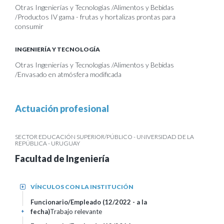
Otras Ingenierías y Tecnologías /Alimentos y Bebidas
/Productos IV gama - frutas y hortalizas prontas para
consumir
INGENIERÍA Y TECNOLOGÍA
Otras Ingenierías y Tecnologías /Alimentos y Bebidas
/Envasado en atmósfera modificada
Actuación profesional
SECTOR EDUCACIÓN SUPERIOR/PÚBLICO - UNIVERSIDAD DE LA
REPÚBLICA - URUGUAY
Facultad de Ingeniería
VÍNCULOS CON LA INSTITUCIÓN
+
Funcionario/Empleado (12/2022 - a la
fecha)
Trabajo relevante
+