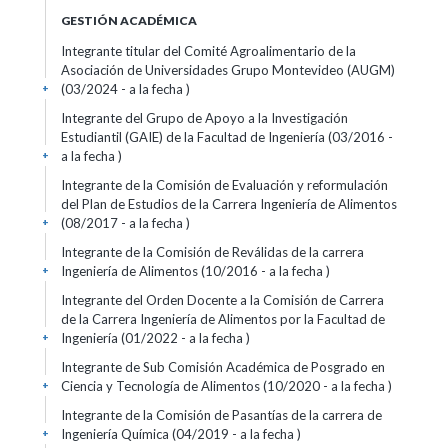
GESTIÓN ACADÉMICA
Integrante titular del Comité Agroalimentario de la
Asociación de Universidades Grupo Montevideo (AUGM)
(03/2024 - a la fecha )
+
Integrante del Grupo de Apoyo a la Investigación
Estudiantil (GAIE) de la Facultad de Ingeniería (03/2016 -
a la fecha )
+
Integrante de la Comisión de Evaluación y reformulación
del Plan de Estudios de la Carrera Ingeniería de Alimentos
(08/2017 - a la fecha )
+
Integrante de la Comisión de Reválidas de la carrera
Ingeniería de Alimentos (10/2016 - a la fecha )
+
Integrante del Orden Docente a la Comisión de Carrera
de la Carrera Ingeniería de Alimentos por la Facultad de
Ingeniería (01/2022 - a la fecha )
+
Integrante de Sub Comisión Académica de Posgrado en
Ciencia y Tecnología de Alimentos (10/2020 - a la fecha )
+
Integrante de la Comisión de Pasantías de la carrera de
Ingeniería Química (04/2019 - a la fecha )
+