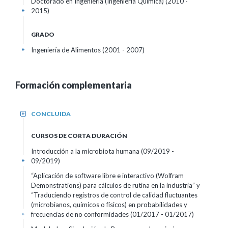
Doctorado en Ingeniería (Ingeniería Química) (2010 -
2015)
+
GRADO
Ingeniería de Alimentos (2001 - 2007)
+
Formación complementaria
CONCLUIDA
+
CURSOS DE CORTA DURACIÓN
Introducción a la microbiota humana
(09/2019 -
09/2019)
+
“Aplicación de software libre e interactivo (Wolfram
Demonstrations) para cálculos de rutina en la industria” y
“Traduciendo registros de control de calidad fluctuantes
(microbianos, químicos o físicos) en probabilidades y
frecuencias de no conformidades
(01/2017 - 01/2017)
+