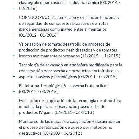
elastográfico para uso en la industria cárnica (03/2014 -
03/2016 )
+
CORNUCOPIA: Caracterización y evaluación funcional y
de seguridad de compuestos bioactivos de frutas
iberoamericanas como ingredientes alimentarios
(01/2012 - 01/2016 )
+
Valorización de tomate: desarrollo de procesos de
producción de productos deshidratados y de tomates
frescos mínimamente procesados (11/2015 - 11/2015 )
+
Tecnología de envasado en atmósfera modificada para la
conservación poscosecha de productos hortofrutícolas:
aspectos básicos y tecnológicos (04/2011 - 04/2015 )
+
Plataforma Tecnológica Poscosecha Frutihortícola
(03/2012 - 03/2015 )
+
Evaluación de la aplicación de la tecnología de atmósfera
modificada para la conservación poscosecha de
productos IV gama (06/2011 - 06/2013 )
+
Monitoreo de las etapas de coagulación y desuerado en
el proceso de fabricación de queso por métodos no
destructivos (08/2009 - 06/2012 )
+