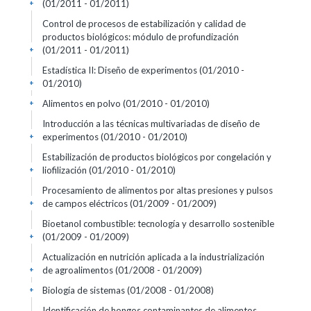
(01/2011 - 01/2011)
+
Control de procesos de estabilización y calidad de
productos biológicos: módulo de profundización
(01/2011 - 01/2011)
+
Estadística II: Diseño de experimentos
(01/2010 -
01/2010)
+
Alimentos en polvo
(01/2010 - 01/2010)
+
Introducción a las técnicas multivariadas de diseño de
experimentos
(01/2010 - 01/2010)
+
Estabilización de productos biológicos por congelación y
liofilización
(01/2010 - 01/2010)
+
Procesamiento de alimentos por altas presiones y pulsos
de campos eléctricos
(01/2009 - 01/2009)
+
Bioetanol combustible: tecnología y desarrollo sostenible
(01/2009 - 01/2009)
+
Actualización en nutrición aplicada a la industrialización
de agroalimentos
(01/2008 - 01/2009)
+
Biología de sistemas
(01/2008 - 01/2008)
+
Identificación de hongos contaminantes de alimentos.