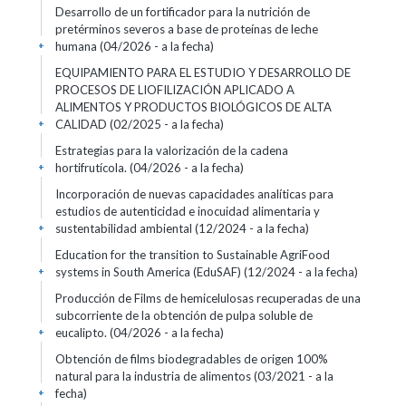
Desarrollo de un fortificador para la nutrición de
pretérminos severos a base de proteínas de leche
humana (04/2026 - a la fecha)
+
EQUIPAMIENTO PARA EL ESTUDIO Y DESARROLLO DE
PROCESOS DE LIOFILIZACIÓN APLICADO A
ALIMENTOS Y PRODUCTOS BIOLÓGICOS DE ALTA
CALIDAD (02/2025 - a la fecha)
+
Estrategias para la valorización de la cadena
hortifrutícola. (04/2026 - a la fecha)
+
Incorporación de nuevas capacidades analíticas para
estudios de autenticidad e inocuidad alimentaria y
sustentabilidad ambiental (12/2024 - a la fecha)
+
Education for the transition to Sustainable AgriFood
systems in South America (EduSAF) (12/2024 - a la fecha)
+
Producción de Films de hemicelulosas recuperadas de una
subcorriente de la obtención de pulpa soluble de
eucalipto. (04/2026 - a la fecha)
+
Obtención de films biodegradables de origen 100%
natural para la industria de alimentos (03/2021 - a la
fecha)
+