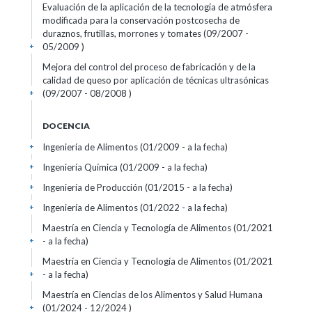
Evaluación de la aplicación de la tecnología de atmósfera
modificada para la conservación postcosecha de
duraznos, frutillas, morrones y tomates (09/2007 -
05/2009 )
+
Mejora del control del proceso de fabricación y de la
calidad de queso por aplicación de técnicas ultrasónicas
(09/2007 - 08/2008 )
+
DOCENCIA
Ingeniería de Alimentos (01/2009 - a la fecha)
+
Ingeniería Química (01/2009 - a la fecha)
+
Ingeniería de Producción (01/2015 - a la fecha)
+
Ingeniería de Alimentos (01/2022 - a la fecha)
+
Maestría en Ciencia y Tecnología de Alimentos (01/2021
- a la fecha)
+
Maestría en Ciencia y Tecnología de Alimentos (01/2021
- a la fecha)
+
Maestría en Ciencias de los Alimentos y Salud Humana
(01/2024 - 12/2024 )
+