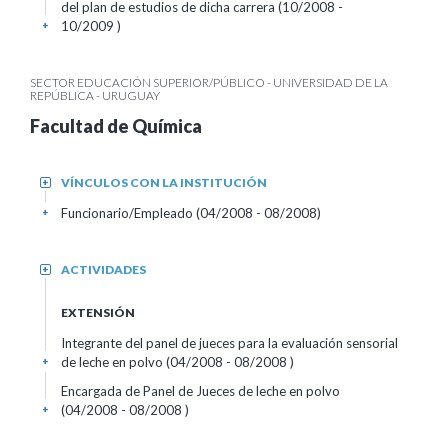
del plan de estudios de dicha carrera (10/2008 -
10/2009 )
+
SECTOR EDUCACIÓN SUPERIOR/PÚBLICO - UNIVERSIDAD DE LA
REPÚBLICA - URUGUAY
Facultad de Química
VÍNCULOS CON LA INSTITUCIÓN
+
Funcionario/Empleado (04/2008 - 08/2008)
+
ACTIVIDADES
+
EXTENSIÓN
Integrante del panel de jueces para la evaluación sensorial
de leche en polvo (04/2008 - 08/2008 )
+
Encargada de Panel de Jueces de leche en polvo
(04/2008 - 08/2008 )
+