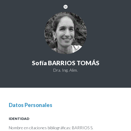
Sofía BARRIOS TOMÁS
Dra. Ing. Alim.
Datos Personales
IDENTIDAD
Nombre en citaciones bibliográficas: BARRIOS S.