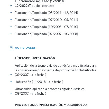
Funcionario/Empleado (12/2014 -
12/2022)
Trabajo relevante
+
Funcionario/Empleado (05/2011 - 12/2014)
+
Funcionario/Empleado (07/2010 - 05/2011)
+
Funcionario/Empleado (10/2008 - 07/2010)
+
Funcionario/Empleado (09/2007 - 10/2008)
+
ACTIVIDADES
+
LÍNEAS DE INVESTIGACIÓN
Aplicación de la tecnología de atmósfera modificada para
la conservación poscosecha de productos hortofrutícolas
(09/2007 - a la fecha )
+
Liofilización (11/2018 - a la fecha )
+
Ultrasonido aplicado a procesos agroindustriales
(09/2007 - a la fecha )
+
PROYECTOS DE INVESTIGACIÓN Y DESARROLLO