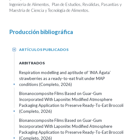
Ingeniería de Alimentos, Plan de Estudios, Reválidas, Pasantías y
Maestría de Ciencia y Tecnología de Alimentos.
Producción bibliográfica
ARTÍCULOS PUBLICADOS
+
ARBITRADOS
Respiration modelling and aptitude of ‘INIA Ágata’
strawberries as a ready-to-eat fruit under MAP
conditions (Completo, 2026)
+
Bionanocomposite Films Based on Guar-Gum
Incorporated With Laponite: Modified Atmosphere
Packaging Application to Preserve Ready-To-Eat Broccoli
(Completo, 2026)
+
Bionanocomposite Films Based on Guar-Gum
Incorporated With Laponite: Modified Atmosphere
Packaging Application to Preserve Ready-To-Eat Broccoli
(Completo, 2026)
+