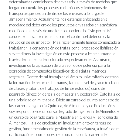
determinadas condiciones de envasado, a través de modelos que
tengan en cuenta los procesos metabólicos y fenómenos de
transporte que se dan dentro de los envases a lo largo del
almacenamiento. Actualmente nos estamos enfocando en el
modelado del deterioro de los productos envasados en atmósfera
modificada a través de una tesis de doctorado. Esto permitirá
conocer e innovar en técnicas para el control del deterioro y la
reducción de su impacto. Más recientemente hemos comenzado a
trabajar en la conservación de frutas por el proceso de liofilización
y extendimos la investigación en este proceso a leche humana, a
través de dos tesis de doctorado respectivamente. Asimismo,
investigamos la aplicación de ultrasonido de potencia para la
extracción de compuestos bioactivos de distintas matrices
vegetales. Dentro de mi trabajo en el ámbito universitario, destaco
la formación de recursos humanos, tanto a nivel de grado (dictado
de clases y tutoría de trabajos de fin de estudios) como de
posgrado (dirección de tesis de maestría y doctorado). Esto ha sido
una prioridad en mi trabajo. Dicto un curso del quinto semestre de
las carreras Ingeniería Química, de Alimentos y de Producción y
soy responsable de un curso de grado de Ingeniería de Alimentos y
un curso de posgrado para la Maestría en Ciencia y Tecnología de
Alimentos. Ha sido creciente mi involucramiento en tareas de
gestión, fundamentalmente gestión de la enseñanza, a través de mi
participación en comisiones relacionadas con la carrera de