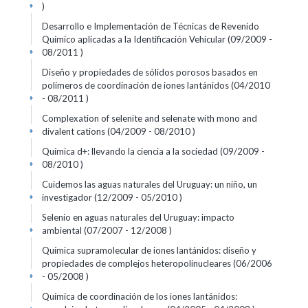
)
+
Desarrollo e Implementación de Técnicas de Revenido
Químico aplicadas a la Identificación Vehicular (09/2009 -
08/2011 )
+
Diseño y propiedades de sólidos porosos basados en
polímeros de coordinación de iones lantánidos (04/2010
- 08/2011 )
+
Complexation of selenite and selenate with mono and
divalent cations (04/2009 - 08/2010 )
+
Química d+: llevando la ciencia a la sociedad (09/2009 -
08/2010 )
+
Cuidemos las aguas naturales del Uruguay: un niño, un
investigador (12/2009 - 05/2010 )
+
Selenio en aguas naturales del Uruguay: impacto
ambiental (07/2007 - 12/2008 )
+
Química supramolecular de iones lantánidos: diseño y
propiedades de complejos heteropolinucleares (06/2006
- 05/2008 )
+
Química de coordinación de los iones lantánidos: