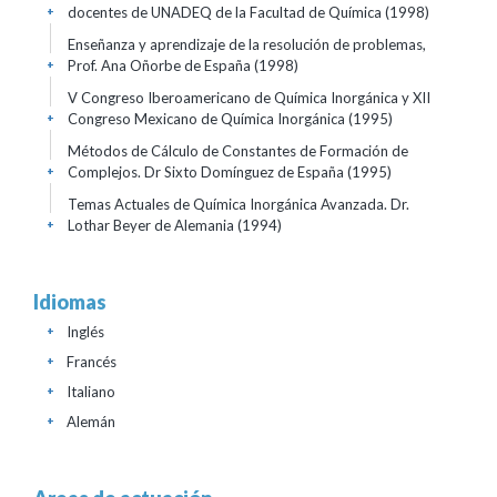
docentes de UNADEQ de la Facultad de Química
(1998)
+
Enseñanza y aprendizaje de la resolución de problemas,
Prof. Ana Oñorbe de España
(1998)
+
V Congreso Iberoamericano de Química Inorgánica y XII
Congreso Mexicano de Química Inorgánica
(1995)
+
Métodos de Cálculo de Constantes de Formación de
Complejos. Dr Sixto Domínguez de España
(1995)
+
Temas Actuales de Química Inorgánica Avanzada. Dr.
Lothar Beyer de Alemania
(1994)
+
Idiomas
Inglés
+
Francés
+
Italiano
+
Alemán
+