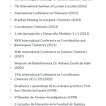
7th International Seminar of La main à la pâte
(2016)
+
International Conference on f Elements
(2015)
+
Brazilian Meeting on Inorganic Chemistry
(2014)
+
Coordination Chemistry
(2013)
+
1.edu Apropiación y Desarrollo: Modelos 1 a 1
(2012)
+
XXIII International Conference on Coordination and
Bioinorganic Chemistry
(2011)
+
30th International Conference on Solution Chemistry
(2007)
+
Simposio de Radiofarmacia, Dr. Adriano Duatti de Italia
(2005)
+
35th International Conference on Coordination
Chemistry (ICCC35)
(2002)
+
Enseñanza y aprendizaje de los trabajos prácticos, Prof.
Ana Oñorbe de España
(1998)
+
VI Reunión de Jóvenes Investigadores
(1998)
+
II Jornadas de Educación en la Facultad de Química,