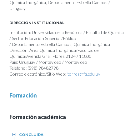
Química Inorgánica, Departamento Estrella Campos /
Uruguay
DIRECCIÓN INSTITUCIONAL
Institución: Universidad de la República / Facultad de Química
/ Sector Educación Superior/Público
/ Departamento Estrella Campos, Química Inorgánica
Dirección: Área Química Inorgánica/Facultad de
Química/Avenida Gral. Flores 2124 / 11800
País: Uruguay / Montevideo / Montevideo
Teléfono: (598) 98482798
Correo electrónico/Sitio Web:
jtorres@fq.edu.uy
Formación
Formación académica
CONCLUIDA
+