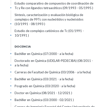
Estudio comparativo de compuestos de coordinación de
Tc y Re con ligandos tetraacéticos (09/1993 - 05/1995 )
+
Síntesis, caracterización y evaluación biológica de
complejos de 99Tc con nucleótidos y nucleósidos
(10/1991 - 08/1993 )
+
Estudio de complejos catiónicos de Tc (01/1991 -
10/1991 )
+
DOCENCIA
Bachiller en Química (07/2000 - a la fecha)
+
Doctorado en Química (UDELAR-PEDECIBA) (08/2011 -
a la fecha)
+
Carreras de Facultad de Química (03/2006 - a la fecha)
+
Bachiller en Química (03/2021 - a la fecha)
+
Posgrado en Química (03/2020 - a la fecha)
+
Doctor en Química (08/2021 - 12/2021 )
+
Bachiller en Química (03/2000 - 02/2021 )
+
Carrera de Ingeniería Forestal del Centro Universitario de