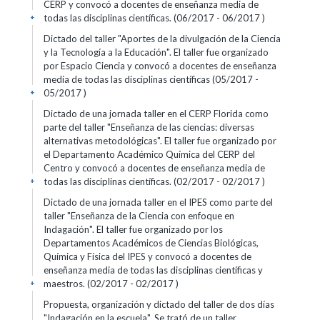
CERP y convocó a docentes de enseñanza media de
todas las disciplinas científicas. (06/2017 - 06/2017 )
+
Dictado del taller "Aportes de la divulgación de la Ciencia
y la Tecnología a la Educación". El taller fue organizado
por Espacio Ciencia y convocó a docentes de enseñanza
media de todas las disciplinas científicas (05/2017 -
05/2017 )
+
Dictado de una jornada taller en el CERP Florida como
parte del taller "Enseñanza de las ciencias: diversas
alternativas metodológicas". El taller fue organizado por
el Departamento Académico Química del CERP del
Centro y convocó a docentes de enseñanza media de
todas las disciplinas científicas. (02/2017 - 02/2017 )
+
Dictado de una jornada taller en el IPES como parte del
taller "Enseñanza de la Ciencia con enfoque en
Indagación". El taller fue organizado por los
Departamentos Académicos de Ciencias Biológicas,
Química y Física del IPES y convocó a docentes de
enseñanza media de todas las disciplinas científicas y
maestros. (02/2017 - 02/2017 )
+
Propuesta, organización y dictado del taller de dos días
"Indagación en la escuela". Se trató de un taller