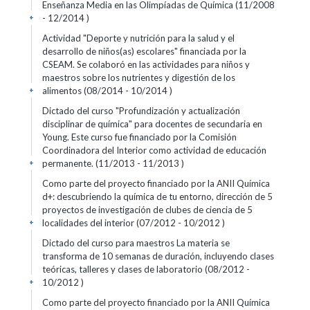
Enseñanza Media en las Olimpíadas de Química (11/2008
- 12/2014 )
+
Actividad "Deporte y nutrición para la salud y el
desarrollo de niños(as) escolares" financiada por la
CSEAM. Se colaboró en las actividades para niños y
maestros sobre los nutrientes y digestión de los
alimentos (08/2014 - 10/2014 )
+
Dictado del curso "Profundización y actualización
disciplinar de química" para docentes de secundaria en
Young. Este curso fue financiado por la Comisión
Coordinadora del Interior como actividad de educación
permanente. (11/2013 - 11/2013 )
+
Como parte del proyecto financiado por la ANII Química
d+: descubriendo la química de tu entorno, dirección de 5
proyectos de investigación de clubes de ciencia de 5
localidades del interior (07/2012 - 10/2012 )
+
Dictado del curso para maestros La materia se
transforma de 10 semanas de duración, incluyendo clases
teóricas, talleres y clases de laboratorio (08/2012 -
10/2012 )
+
Como parte del proyecto financiado por la ANII Química