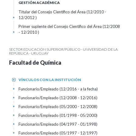
GESTIÓN ACADÉMICA
Titular del Consejo Científico del Área (12/2010 -
12/2012 )
+
Primer suplente del Consejo Científico del Área (12/2008
- 12/2010 )
+
SECTOR EDUCACIÓN SUPERIOR/PÚBLICO - UNIVERSIDAD DE LA
REPÚBLICA - URUGUAY
Facultad de Química
VÍNCULOS CON LA INSTITUCIÓN
+
Funcionario/Empleado (12/2016 - a la fecha)
+
Funcionario/Empleado (12/2008 - 12/2016)
+
Funcionario/Empleado (05/2000 - 12/2008)
+
Funcionario/Empleado (01/1998 - 05/2000)
+
Funcionario/Empleado (04/1997 - 01/1998)
+
Funcionario/Empleado (05/1997 - 12/1997)
+