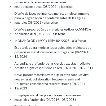
potencial aplicación en enfermedades
neurodegenerativas (05/2024 - a la fecha)
+
Diseño de fases poliméricas impresas molecularmente
para la degradación de contaminantes de las aguas
naturales (09/2023 - a la fecha)
+
Diseño y preparación de materiales ópticos QD@MOFs
de emisión dual (04/2025 - a la fecha)
+
INONANO: QDs, MOFs, MIPs (04/2025 - a la fecha)
+
Estrategias para modular las propiedades biológicas de
potenciales metalofármacos antichagásicos (04/2024 -
12/2024 )
+
Aprendizaje profundo de las ciencias exactas mediante
desafíos digitales inclusivos en red (04/2020 - 01/2024 )
+
Novel porous materials with high proton conductivity:
new synergic collaboration between French and
Uruguayan consolidated research groups (01/2021 -
12/2023 )
+
Complejos metálicos polinucleares: hacia nuevos
materiales funcionales (04/2019 - 03/2023 )
+