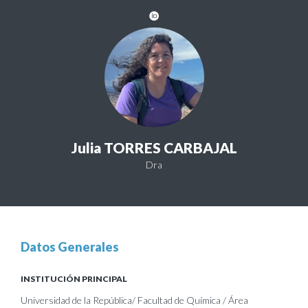
Julia TORRES CARBAJAL
Dra
Datos Generales
INSTITUCIÓN PRINCIPAL
Universidad de la República/ Facultad de Química / Área