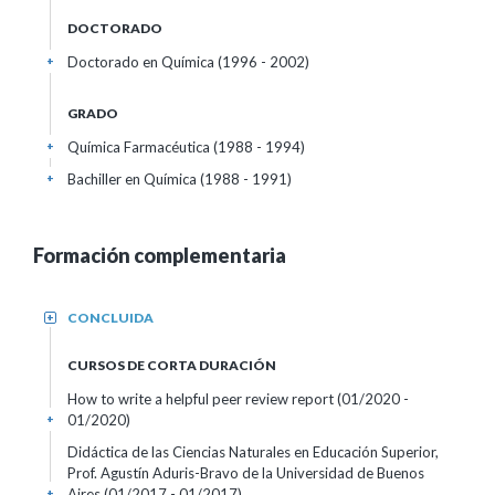
DOCTORADO
Doctorado en Química (1996 - 2002)
+
GRADO
Química Farmacéutica (1988 - 1994)
+
Bachiller en Química (1988 - 1991)
+
Formación complementaria
CONCLUIDA
+
CURSOS DE CORTA DURACIÓN
How to write a helpful peer review report
(01/2020 -
01/2020)
+
Didáctica de las Ciencias Naturales en Educación Superior,
Prof. Agustín Aduris-Bravo de la Universidad de Buenos
Aires
(01/2017 - 01/2017)
+