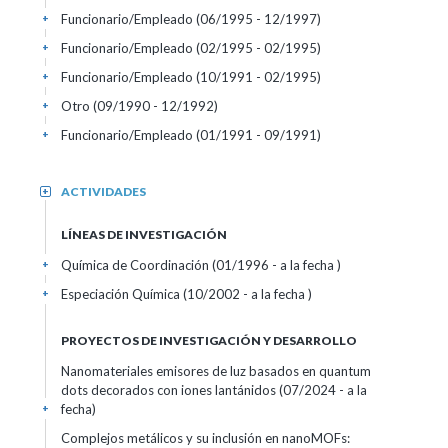
Funcionario/Empleado (06/1995 - 12/1997)
+
Funcionario/Empleado (02/1995 - 02/1995)
+
Funcionario/Empleado (10/1991 - 02/1995)
+
Otro (09/1990 - 12/1992)
+
Funcionario/Empleado (01/1991 - 09/1991)
+
ACTIVIDADES
+
LÍNEAS DE INVESTIGACIÓN
Química de Coordinación (01/1996 - a la fecha )
+
Especiación Química (10/2002 - a la fecha )
+
PROYECTOS DE INVESTIGACIÓN Y DESARROLLO
Nanomateriales emisores de luz basados en quantum
dots decorados con iones lantánidos (07/2024 - a la
fecha)
+
Complejos metálicos y su inclusión en nanoMOFs: