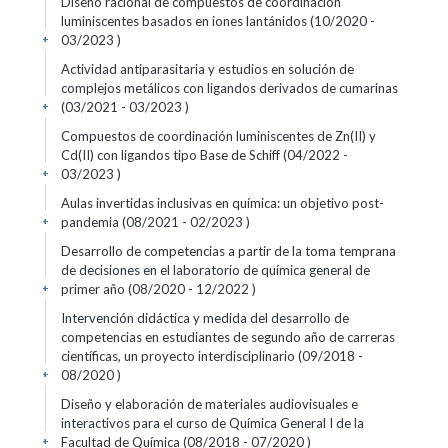
Diseño racional de compuestos de coordinación
luminiscentes basados en iones lantánidos (10/2020 -
03/2023 )
+
Actividad antiparasitaria y estudios en solución de
complejos metálicos con ligandos derivados de cumarinas
(03/2021 - 03/2023 )
+
Compuestos de coordinación luminiscentes de Zn(II) y
Cd(II) con ligandos tipo Base de Schiff (04/2022 -
03/2023 )
+
Aulas invertidas inclusivas en química: un objetivo post-
pandemia (08/2021 - 02/2023 )
+
Desarrollo de competencias a partir de la toma temprana
de decisiones en el laboratorio de química general de
primer año (08/2020 - 12/2022 )
+
Intervención didáctica y medida del desarrollo de
competencias en estudiantes de segundo año de carreras
científicas, un proyecto interdisciplinario (09/2018 -
08/2020 )
+
Diseño y elaboración de materiales audiovisuales e
interactivos para el curso de Química General I de la
Facultad de Química (08/2018 - 07/2020 )
+