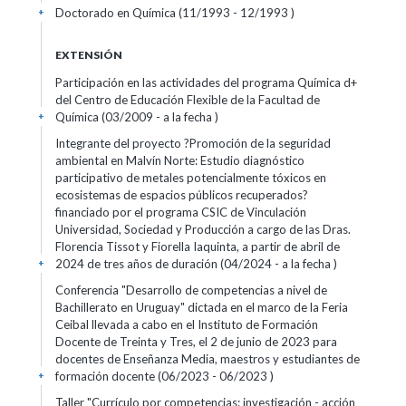
Doctorado en Química (11/1993 - 12/1993 )
+
EXTENSIÓN
Participación en las actividades del programa Química d+
del Centro de Educación Flexible de la Facultad de
Química (03/2009 - a la fecha )
+
Integrante del proyecto ?Promoción de la seguridad
ambiental en Malvín Norte: Estudio diagnóstico
participativo de metales potencialmente tóxicos en
ecosistemas de espacios públicos recuperados?
financiado por el programa CSIC de Vinculación
Universidad, Sociedad y Producción a cargo de las Dras.
Florencia Tissot y Fiorella Iaquinta, a partir de abril de
2024 de tres años de duración (04/2024 - a la fecha )
+
Conferencia "Desarrollo de competencias a nivel de
Bachillerato en Uruguay" dictada en el marco de la Feria
Ceibal llevada a cabo en el Instituto de Formación
Docente de Treinta y Tres, el 2 de junio de 2023 para
docentes de Enseñanza Media, maestros y estudiantes de
formación docente (06/2023 - 06/2023 )
+
Taller "Currículo por competencias: investigación - acción