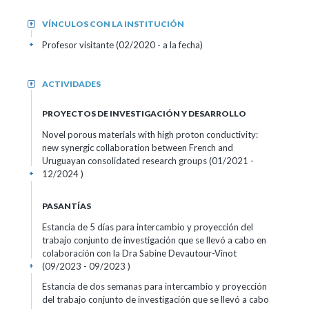
VÍNCULOS CON LA INSTITUCIÓN
+
Profesor visitante (02/2020 - a la fecha)
+
ACTIVIDADES
+
PROYECTOS DE INVESTIGACIÓN Y DESARROLLO
Novel porous materials with high proton conductivity:
new synergic collaboration between French and
Uruguayan consolidated research groups (01/2021 -
12/2024 )
+
PASANTÍAS
Estancia de 5 días para intercambio y proyección del
trabajo conjunto de investigación que se llevó a cabo en
colaboración con la Dra Sabine Devautour-Vinot
(09/2023 - 09/2023 )
+
Estancia de dos semanas para intercambio y proyección
del trabajo conjunto de investigación que se llevó a cabo