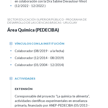
en colaboración con la Dra Sabine Devautour-Vinot
(12/2022 - 12/2022 )
+
SECTOR EDUCACIÓN SUPERIOR/PÚBLICO - PROGRAMA DE
DESARROLLO DE LAS CIENCIAS BÁSICAS - URUGUAY
Área Química (PEDECIBA)
VÍNCULOS CON LA INSTITUCIÓN
+
Colaborador (08/2019 - a la fecha)
+
Colaborador (12/2014 - 08/2019)
+
Colaborador (01/2004 - 12/2014)
+
ACTIVIDADES
+
EXTENSIÓN
Coresponsable del proyecto “La química te alimenta”,
actividades científicas experimentales en enseñanza
primaria, financiado por ANEP-PEDECIBA (05/2013 -