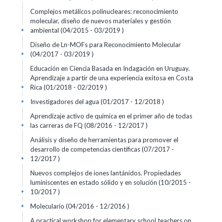
Complejos metálicos polinucleares: reconocimiento
molecular, diseño de nuevos materiales y gestión
ambiental (04/2015 - 03/2019 )
+
Diseño de Ln-MOFs para Reconocimiento Molecular
(04/2017 - 03/2019 )
+
Educación en Ciencia Basada en Indagación en Uruguay.
Aprendizaje a partir de una experiencia exitosa en Costa
Rica (01/2018 - 02/2019 )
+
Investigadores del agua (01/2017 - 12/2018 )
+
Aprendizaje activo de química en el primer año de todas
las carreras de FQ (08/2016 - 12/2017 )
+
Análisis y diseño de herramientas para promover el
desarrollo de competencias científicas (07/2017 -
12/2017 )
+
Nuevos complejos de iones lantánidos. Propiedades
luminiscentes en estado sólido y en solución (10/2015 -
10/2017 )
+
Moleculario (04/2016 - 12/2016 )
+
A practical workshop for elementary school teachers on