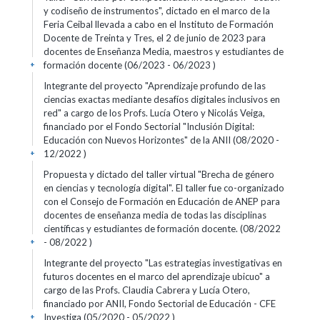
y codiseño de instrumentos", dictado en el marco de la
Feria Ceibal llevada a cabo en el Instituto de Formación
Docente de Treinta y Tres, el 2 de junio de 2023 para
docentes de Enseñanza Media, maestros y estudiantes de
formación docente (06/2023 - 06/2023 )
+
Integrante del proyecto "Aprendizaje profundo de las
ciencias exactas mediante desafíos digitales inclusivos en
red" a cargo de los Profs. Lucía Otero y Nicolás Veiga,
financiado por el Fondo Sectorial "Inclusión Digital:
Educación con Nuevos Horizontes" de la ANII (08/2020 -
12/2022 )
+
Propuesta y dictado del taller virtual "Brecha de género
en ciencias y tecnología digital". El taller fue co-organizado
con el Consejo de Formación en Educación de ANEP para
docentes de enseñanza media de todas las disciplinas
científicas y estudiantes de formación docente. (08/2022
- 08/2022 )
+
Integrante del proyecto "Las estrategias investigativas en
futuros docentes en el marco del aprendizaje ubicuo" a
cargo de las Profs. Claudia Cabrera y Lucía Otero,
financiado por ANII, Fondo Sectorial de Educación - CFE
Investiga (05/2020 - 05/2022 )
+