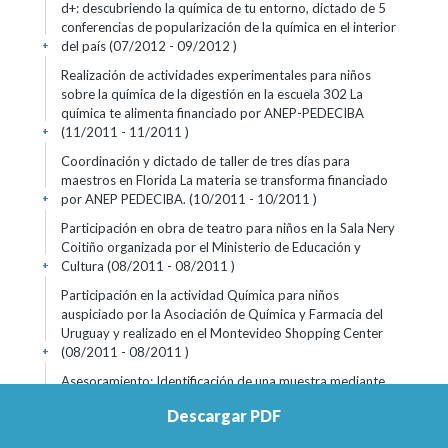
d+: descubriendo la química de tu entorno, dictado de 5
conferencias de popularización de la química en el interior
del país (07/2012 - 09/2012 )
+
Realización de actividades experimentales para niños
sobre la química de la digestión en la escuela 302 La
química te alimenta financiado por ANEP-PEDECIBA
(11/2011 - 11/2011 )
+
Coordinación y dictado de taller de tres días para
maestros en Florida La materia se transforma financiado
por ANEP PEDECIBA. (10/2011 - 10/2011 )
+
Participación en obra de teatro para niños en la Sala Nery
Coitiño organizada por el Ministerio de Educación y
Cultura (08/2011 - 08/2011 )
+
Participación en la actividad Química para niños
auspiciado por la Asociación de Química y Farmacia del
Uruguay y realizado en el Montevideo Shopping Center
(08/2011 - 08/2011 )
+
Asesoramiento: Identificación de una muestra mediante
ensayos de solubilidad y espectroscopía para gasoducto
Descargar PDF
Cruz del Sur (07/2011 - 07/2011 )
+