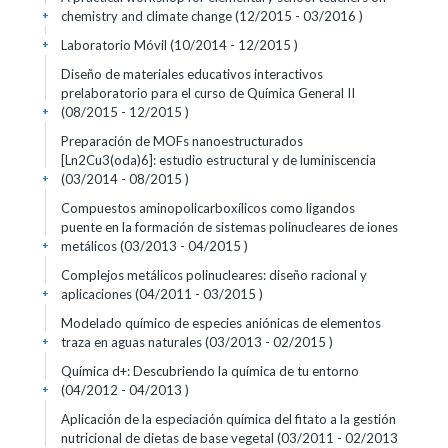
chemistry and climate change (12/2015 - 03/2016 )
+
Laboratorio Móvil (10/2014 - 12/2015 )
+
Diseño de materiales educativos interactivos
prelaboratorio para el curso de Química General II
(08/2015 - 12/2015 )
+
Preparación de MOFs nanoestructurados
[Ln2Cu3(oda)6]: estudio estructural y de luminiscencia
(03/2014 - 08/2015 )
+
Compuestos aminopolicarboxílicos como ligandos
puente en la formación de sistemas polinucleares de iones
metálicos (03/2013 - 04/2015 )
+
Complejos metálicos polinucleares: diseño racional y
aplicaciones (04/2011 - 03/2015 )
+
Modelado químico de especies aniónicas de elementos
traza en aguas naturales (03/2013 - 02/2015 )
+
Química d+: Descubriendo la química de tu entorno
(04/2012 - 04/2013 )
+
Aplicación de la especiación química del fitato a la gestión
nutricional de dietas de base vegetal (03/2011 - 02/2013