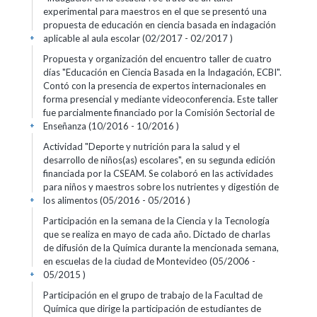
experimental para maestros en el que se presentó una
propuesta de educación en ciencia basada en indagación
aplicable al aula escolar (02/2017 - 02/2017 )
+
Propuesta y organización del encuentro taller de cuatro
días "Educación en Ciencia Basada en la Indagación, ECBI".
Contó con la presencia de expertos internacionales en
forma presencial y mediante videoconferencia. Este taller
fue parcialmente financiado por la Comisión Sectorial de
Enseñanza (10/2016 - 10/2016 )
+
Actividad "Deporte y nutrición para la salud y el
desarrollo de niños(as) escolares", en su segunda edición
financiada por la CSEAM. Se colaboró en las actividades
para niños y maestros sobre los nutrientes y digestión de
los alimentos (05/2016 - 05/2016 )
+
Participación en la semana de la Ciencia y la Tecnología
que se realiza en mayo de cada año. Dictado de charlas
de difusión de la Química durante la mencionada semana,
en escuelas de la ciudad de Montevideo (05/2006 -
05/2015 )
+
Participación en el grupo de trabajo de la Facultad de
Química que dirige la participación de estudiantes de