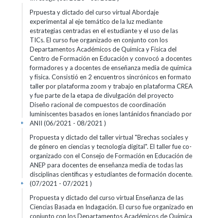
Prpuesta y dictado del curso virtual Abordaje
experimental al eje temático de la luz mediante
estrategias centradas en el estudiante y el uso de las
TICs. El curso fue organizado en conjunto con los
Departamentos Académicos de Química y Física del
Centro de Formación en Educación y convocó a docentes
formadores y a docentes de enseñanza media de química
y física. Consistió en 2 encuentros sincrónicos en formato
taller por plataforma zoom y trabajo en plataforma CREA
y fue parte de la etapa de divulgación del proyecto
Diseño racional de compuestos de coordinación
luminiscentes basados en iones lantánidos financiado por
ANII (06/2021 - 08/2021 )
+
Propuesta y dictado del taller virtual "Brechas sociales y
de género en ciencias y tecnología digital". El taller fue co-
organizado con el Consejo de Formación en Educación de
ANEP para docentes de enseñanza media de todas las
disciplinas científicas y estudiantes de formación docente.
(07/2021 - 07/2021 )
+
Propuesta y dictado del curso virtual Enseñanza de las
Ciencias Basada en Indagación. El curso fue organizado en
conjunto con los Departamentos Académicos de Química