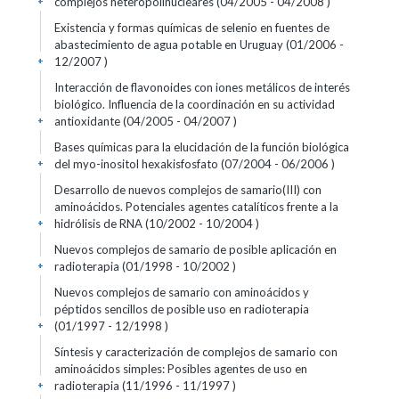
complejos heteropolinucleares (04/2005 - 04/2008 )
+
Existencia y formas químicas de selenio en fuentes de
abastecimiento de agua potable en Uruguay (01/2006 -
12/2007 )
+
Interacción de flavonoides con iones metálicos de interés
biológico. Influencia de la coordinación en su actividad
antioxidante (04/2005 - 04/2007 )
+
Bases químicas para la elucidación de la función biológica
del myo-inositol hexakisfosfato (07/2004 - 06/2006 )
+
Desarrollo de nuevos complejos de samario(III) con
aminoácidos. Potenciales agentes catalíticos frente a la
hidrólisis de RNA (10/2002 - 10/2004 )
+
Nuevos complejos de samario de posible aplicación en
radioterapia (01/1998 - 10/2002 )
+
Nuevos complejos de samario con aminoácidos y
péptidos sencillos de posible uso en radioterapia
(01/1997 - 12/1998 )
+
Síntesis y caracterización de complejos de samario con
aminoácidos simples: Posibles agentes de uso en
radioterapia (11/1996 - 11/1997 )
+