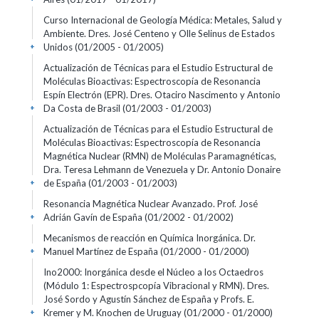
Curso Internacional de Geología Médica: Metales, Salud y
Ambiente. Dres. José Centeno y Olle Selinus de Estados
Unidos
(01/2005 - 01/2005)
+
Actualización de Técnicas para el Estudio Estructural de
Moléculas Bioactivas: Espectroscopía de Resonancia
Espín Electrón (EPR). Dres. Otaciro Nascimento y Antonio
Da Costa de Brasil
(01/2003 - 01/2003)
+
Actualización de Técnicas para el Estudio Estructural de
Moléculas Bioactivas: Espectroscopía de Resonancia
Magnética Nuclear (RMN) de Moléculas Paramagnéticas,
Dra. Teresa Lehmann de Venezuela y Dr. Antonio Donaire
de España
(01/2003 - 01/2003)
+
Resonancia Magnética Nuclear Avanzado. Prof. José
Adrián Gavín de España
(01/2002 - 01/2002)
+
Mecanismos de reacción en Química Inorgánica. Dr.
Manuel Martínez de España
(01/2000 - 01/2000)
+
Ino2000: Inorgánica desde el Núcleo a los Octaedros
(Módulo 1: Espectrospcopía Vibracional y RMN). Dres.
José Sordo y Agustín Sánchez de España y Profs. E.
Kremer y M. Knochen de Uruguay
(01/2000 - 01/2000)
+