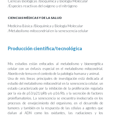
Ciencias Biológicas /Bioquímica y Biología Molecular
/Especies reactivas del oxígeno y el nitrógeno
CIENCIAS MÉDICAS Y DE LA SALUD
Medicina Básica /Bioquímica y Biología Molecular
/Metabolismo mitocondrial en la senescencia celular
Producción científica/tecnológica
Mis estudios están enfocados al metabolismo y bioenergética
celular con un énfasis especial en el metabolismo mitocondrial.
Abordo este tema en el contexto de la patología humana y animal.
Una de mis líneas principales de investigación está dedicada al
estudio del metabolismo mitocondrial en la senescencia celular, un
estado caracterizado por la inhibición de la proliferación regulada
por la vía de p53/p21/pRb y/o p16/Rb, y la secreción de factores
proinflamatorios. La senescencia se encuentra involucrada en los
procesos de envejecimiento del organismo, en el desarrollo de
tumores y también en la respuesta de las células a agentes que
dañan al ADN como los oxidantes, las radiaciones y los