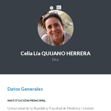
Celia Lía QUIJANO HERRERA
Dra.
Datos Generales
INSTITUCIÓN PRINCIPAL
Universidad de la República/ Facultad de Medicina / Unidad