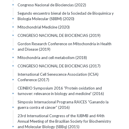
Congreso Nacional de Biociencias
(2022)
+
Segundo encuentro bienal de la Sociedad de Bioquímica y
Biología Molecular (SBBM)
(2020)
+
Mitochondrial Medicine
(2020)
+
CONGRESO NACIONAL DE BIOCIENCIAS
(2019)
+
Gordon Research Conference on Mitochondria in Health
and Disease
(2019)
+
Mitochondria and cell metabolism
(2018)
+
CONGRESO NACIONAL DE BIOCIENCIAS
(2017)
+
International Cell Senescence Association (ICSA)
Conference
(2017)
+
CEINBIO Symposium 2016 “Protein oxidation and
turnover: relevance in biology and medicine”
(2016)
+
Simposio Internacional Programa RAICES “Ganando la
guerra contra el cáncer”
(2016)
+
23rd International Congress of the IUBMB and 44th
Annual Meeting of the Brazilian Society for Biochemistry
and Molecular Biology (SBBq)
(2015)
+