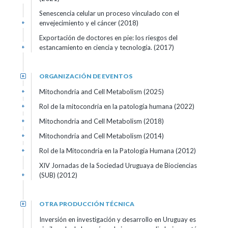
Senescencia celular un proceso vinculado con el
envejecimiento y el cáncer (2018)
+
Exportación de doctores en pie: los riesgos del
estancamiento en ciencia y tecnología. (2017)
+
ORGANIZACIÓN DE EVENTOS
+
Mitochondria and Cell Metabolism (2025)
+
Rol de la mitocondria en la patología humana (2022)
+
Mitochondria and Cell Metabolism (2018)
+
Mitochondria and Cell Metabolism (2014)
+
Rol de la Mitocondria en la Patología Humana (2012)
+
XIV Jornadas de la Sociedad Uruguaya de Biociencias
(SUB) (2012)
+
OTRA PRODUCCIÓN TÉCNICA
+
Inversión en investigación y desarrollo en Uruguay es