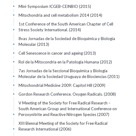
Mini-Symposium ICGEB-CEINBIO
(2015)
+
Mitochondria and cell metabolism 2014
(2014)
+
1st Conference of the South American Chapter of Cell
Stress Society International.
(2014)
+
8vas Jornadas de la Sociedad de Bioquímica y Biología
Molecular
(2013)
+
Cell Senescence in cancer and ageing
(2013)
+
Rol de la Mitocondria en la Patología Humana
(2012)
+
7as Jornadas de la Seccional Bioquímica y Biología
Molecular de la Sociedad Uruguaya de Biociencias
(2011)
+
Mitochondrial Medicine 2009: Capitol Hill
(2009)
+
Gordon Research Conference. Oxygen Radicals.
(2008)
+
V Meeting of the Society for Free Radical Research –
South American Group and International Conference on
Peroxynitrite and Reactive Nitrogen Species
(2007)
+
XIII Biennal Meeting of the Society for Free Radical
Research International
(2006)
+