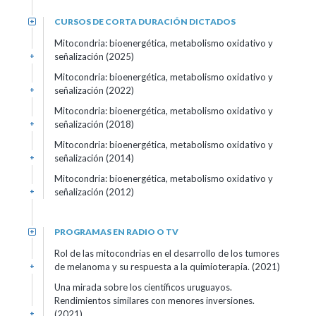
CURSOS DE CORTA DURACIÓN DICTADOS
+
Mitocondria: bioenergética, metabolismo oxidativo y
señalización (2025)
+
Mitocondria: bioenergética, metabolismo oxidativo y
señalización (2022)
+
Mitocondria: bioenergética, metabolismo oxidativo y
señalización (2018)
+
Mitocondria: bioenergética, metabolismo oxidativo y
señalización (2014)
+
Mitocondria: bioenergética, metabolismo oxidativo y
señalización (2012)
+
PROGRAMAS EN RADIO O TV
+
Rol de las mitocondrias en el desarrollo de los tumores
de melanoma y su respuesta a la quimioterapia. (2021)
+
Una mirada sobre los científicos uruguayos.
Rendimientos similares con menores inversiones.
(2021)
+