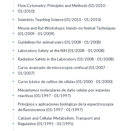
Flow Cytometry: Principles and Methods
(01/2010 -
01/2010)
+
Scientists Teaching Science
(01/2010 - 01/2010)
+
Mouse and Rat Workshops: Hands-on Animal Techniques
(01/2009 - 01/2009)
+
Guidelines for animal users
(01/2008 - 01/2008)
+
Laboratory Safety at the NIH
(01/2008 - 01/2008)
+
Radiation Safety in the Laboratory
(01/2008 - 01/2008)
+
Curso avanzado de microscopía confocal
(01/2007 -
01/2007)
+
Curso básico de cultivo de células
(01/2000 - 01/2000)
+
Mecanismos moleculares de daño celular por especies
reactivas
(01/1997 - 01/1997)
+
Principios y aplicaciones biológicas de la espectroscopía
de fluorescencia
(01/1997 - 01/1997)
+
Calcium and Cellular Metabolism, Transport and
Regulation
(01/1995 - 01/1995)
+