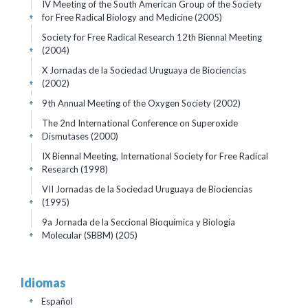
IV Meeting of the South American Group of the Society
for Free Radical Biology and Medicine
(2005)
+
Society for Free Radical Research 12th Biennal Meeting
(2004)
+
X Jornadas de la Sociedad Uruguaya de Biociencias
(2002)
+
9th Annual Meeting of the Oxygen Society
(2002)
+
The 2nd International Conference on Superoxide
Dismutases
(2000)
+
IX Biennal Meeting, International Society for Free Radical
Research
(1998)
+
VII Jornadas de la Sociedad Uruguaya de Biociencias
(1995)
+
9a Jornada de la Seccional Bioquímica y Biología
Molecular (SBBM)
(205)
+
Idiomas
Español
+