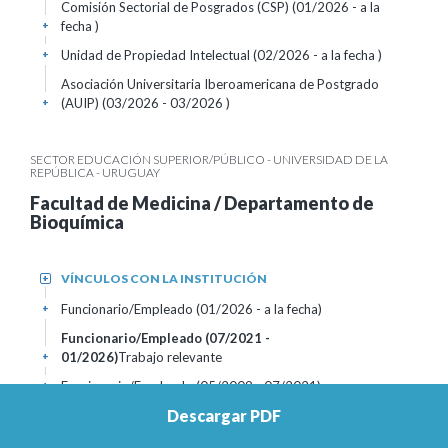
Comisión Sectorial de Posgrados (CSP) (01/2026 - a la
fecha )
+
Unidad de Propiedad Intelectual (02/2026 - a la fecha )
+
Asociación Universitaria Iberoamericana de Postgrado
(AUIP) (03/2026 - 03/2026 )
+
SECTOR EDUCACIÓN SUPERIOR/PÚBLICO - UNIVERSIDAD DE LA
REPÚBLICA - URUGUAY
Facultad de Medicina / Departamento de
Bioquímica
VÍNCULOS CON LA INSTITUCIÓN
+
Funcionario/Empleado (01/2026 - a la fecha)
+
Funcionario/Empleado (07/2021 -
01/2026)
Trabajo relevante
+
Funcionario/Empleado (05/2009 - 07/2021)
+
Descargar PDF
Funcionario/Empleado (06/1999 - 05/2009)
+
Funcionario/Empleado (12/1993 - 08/1998)
+