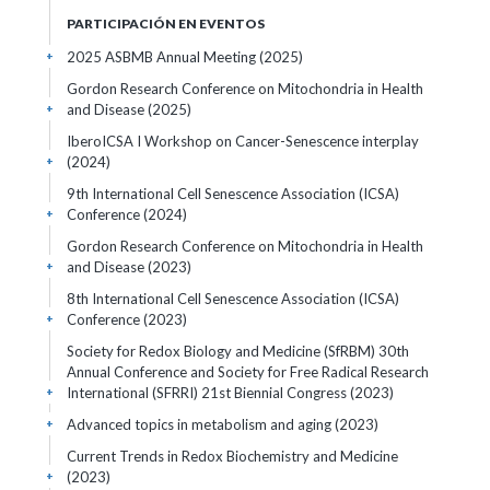
PARTICIPACIÓN EN EVENTOS
2025 ASBMB Annual Meeting
(2025)
+
Gordon Research Conference on Mitochondria in Health
and Disease
(2025)
+
IberoICSA I Workshop on Cancer-Senescence interplay
(2024)
+
9th International Cell Senescence Association (ICSA)
Conference
(2024)
+
Gordon Research Conference on Mitochondria in Health
and Disease
(2023)
+
8th International Cell Senescence Association (ICSA)
Conference
(2023)
+
Society for Redox Biology and Medicine (SfRBM) 30th
Annual Conference and Society for Free Radical Research
International (SFRRI) 21st Biennial Congress
(2023)
+
Advanced topics in metabolism and aging
(2023)
+
Current Trends in Redox Biochemistry and Medicine
(2023)
+