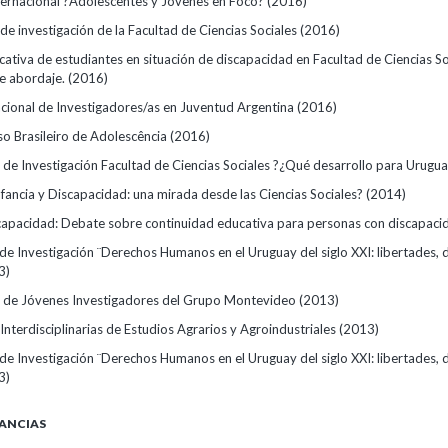
ternacional ?Adolescentes y Jóvenes en Foco?
(2016)
e investigación de la Facultad de Ciencias Sociales
(2016)
cativa de estudiantes en situación de discapacidad en Facultad de Ciencias So
de abordaje.
(2016)
cional de Investigadores/as en Juventud Argentina
(2016)
o Brasileiro de Adolescência
(2016)
s de Investigación Facultad de Ciencias Sociales ?¿Qué desarrollo para Urugu
fancia y Discapacidad: una mirada desde las Ciencias Sociales?
(2014)
apacidad: Debate sobre continuidad educativa para personas con discapac
de Investigación ¨Derechos Humanos en el Uruguay del siglo XXI: libertades, 
3)
 de Jóvenes Investigadores del Grupo Montevideo
(2013)
Interdisciplinarias de Estudios Agrarios y Agroindustriales
(2013)
de Investigación ¨Derechos Humanos en el Uruguay del siglo XXI: libertades, 
3)
ANCIAS