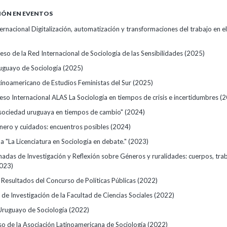
IÓN EN EVENTOS
ernacional Digitalización, automatización y transformaciones del trabajo en e
so de la Red Internacional de Sociología de las Sensibilidades
(2025)
uguayo de Sociología
(2025)
inoamericano de Estudios Feministas del Sur
(2025)
so Internacional ALAS La Sociología en tiempos de crisis e incertidumbres
(2
 sociedad uruguaya en tiempos de cambio"
(2024)
énero y cuidados: encuentros posibles
(2024)
 "La Licenciatura en Sociología en debate."
(2023)
adas de Investigación y Reflexión sobre Géneros y ruralidades: cuerpos, tra
023)
 Resultados del Concurso de Políticas Públicas
(2022)
de Investigación de la Facultad de Ciencias Sociales
(2022)
Uruguayo de Sociología
(2022)
so de la Asociación Latinoamericana de Sociología
(2022)