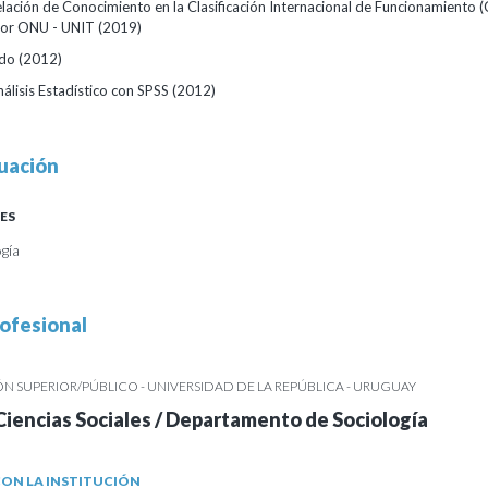
elación de Conocimiento en la Clasificación Internacional de Funcionamiento (
por ONU - UNIT
(2019)
ado
(2012)
álisis Estadístico con SPSS
(2012)
uación
ES
ogía
ofesional
 SUPERIOR/PÚBLICO - UNIVERSIDAD DE LA REPÚBLICA - URUGUAY
Ciencias Sociales / Departamento de Sociología
ON LA INSTITUCIÓN