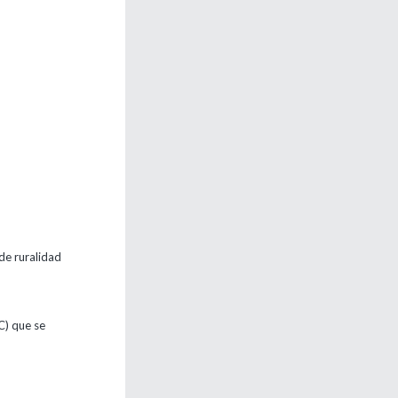
de ruralidad
C) que se