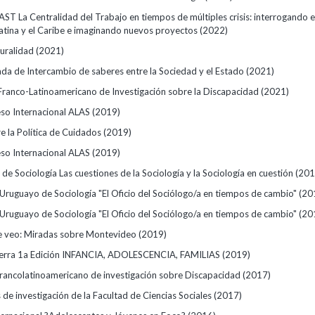
ST La Centralidad del Trabajo en tiempos de múltiples crisis: interrogando e
atina y el Caribe e imaginando nuevos proyectos
(2022)
uralidad
(2021)
ada de Intercambio de saberes entre la Sociedad y el Estado
(2021)
Franco-Latinoamericano de Investigación sobre la Discapacidad
(2021)
so Internacional ALAS
(2019)
e la Política de Cuidados
(2019)
so Internacional ALAS
(2019)
 de Sociología Las cuestiones de la Sociología y la Sociología en cuestión
(201
Uruguayo de Sociología "El Oficio del Sociólogo/a en tiempos de cambio"
(20
Uruguayo de Sociología "El Oficio del Sociólogo/a en tiempos de cambio"
(20
e veo: Miradas sobre Montevideo
(2019)
Terra 1a Edición INFANCIA, ADOLESCENCIA, FAMILIAS
(2019)
 francolatinoamericano de investigación sobre Discapacidad
(2017)
de investigación de la Facultad de Ciencias Sociales
(2017)