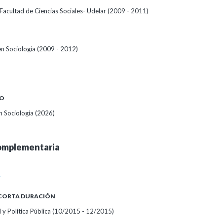
 - Facultad de Ciencias Sociales- Udelar (2009 - 2011)
en Sociología (2009 - 2012)
O
 Sociología (2026)
omplementaria
A
 CORTA DURACIÓN
y Política Pública
(10/2015 - 12/2015)