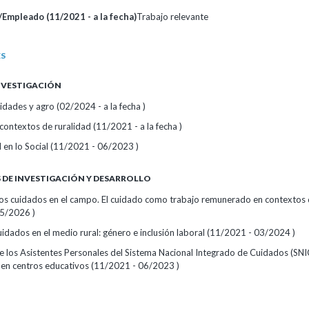
Empleado (11/2021 - a la fecha)
Trabajo relevante
ES
INVESTIGACIÓN
idades y agro (02/2024 - a la fecha )
ontextos de ruralidad (11/2021 - a la fecha )
 en lo Social (11/2021 - 06/2023 )
DE INVESTIGACIÓN Y DESARROLLO
los cuidados en el campo. El cuidado como trabajo remunerado en contextos 
5/2026 )
idados en el medio rural: género e inclusión laboral (11/2021 - 03/2024 )
de los Asistentes Personales del Sistema Nacional Integrado de Cuidados (SNI
n centros educativos (11/2021 - 06/2023 )