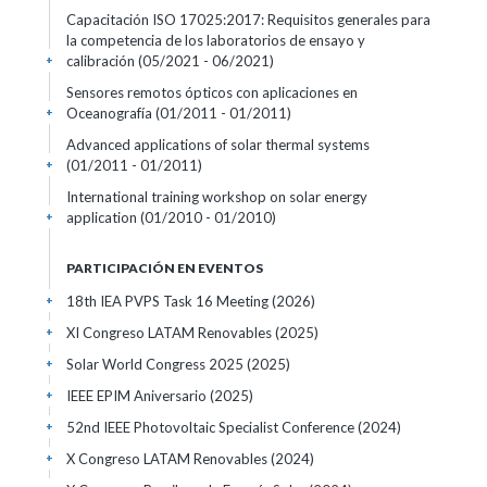
Capacitación ISO 17025:2017: Requisitos generales para
la competencia de los laboratorios de ensayo y
calibración
(05/2021 - 06/2021)
+
Sensores remotos ópticos con aplicaciones en
Oceanografía
(01/2011 - 01/2011)
+
Advanced applications of solar thermal systems
(01/2011 - 01/2011)
+
International training workshop on solar energy
application
(01/2010 - 01/2010)
+
PARTICIPACIÓN EN EVENTOS
18th IEA PVPS Task 16 Meeting
(2026)
+
XI Congreso LATAM Renovables
(2025)
+
Solar World Congress 2025
(2025)
+
IEEE EPIM Aniversario
(2025)
+
52nd IEEE Photovoltaic Specialist Conference
(2024)
+
X Congreso LATAM Renovables
(2024)
+