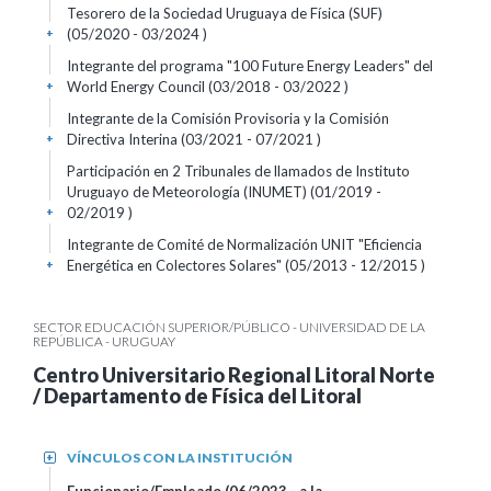
Tesorero de la Sociedad Uruguaya de Física (SUF)
(05/2020 - 03/2024 )
+
Integrante del programa "100 Future Energy Leaders" del
World Energy Council (03/2018 - 03/2022 )
+
Integrante de la Comisión Provisoria y la Comisión
Directiva Interina (03/2021 - 07/2021 )
+
Participación en 2 Tribunales de llamados de Instituto
Uruguayo de Meteorología (INUMET) (01/2019 -
02/2019 )
+
Integrante de Comité de Normalización UNIT "Eficiencia
Energética en Colectores Solares" (05/2013 - 12/2015 )
+
SECTOR EDUCACIÓN SUPERIOR/PÚBLICO - UNIVERSIDAD DE LA
REPÚBLICA - URUGUAY
Centro Universitario Regional Litoral Norte
/ Departamento de Física del Litoral
VÍNCULOS CON LA INSTITUCIÓN
+