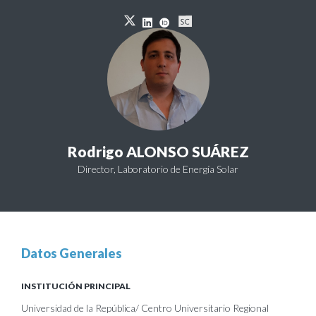
Rodrigo ALONSO SUÁREZ
Director, Laboratorio de Energía Solar
Datos Generales
INSTITUCIÓN PRINCIPAL
Universidad de la República/ Centro Universitario Regional