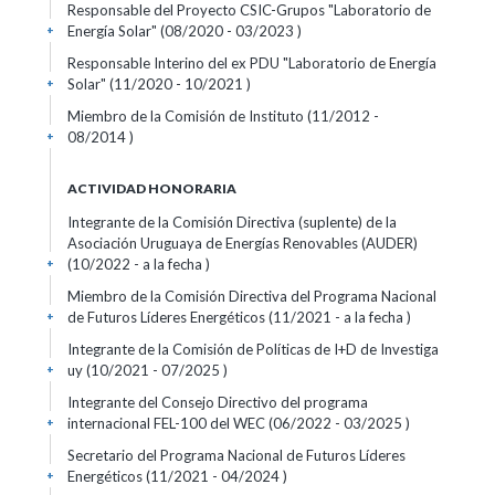
Responsable del Proyecto CSIC-Grupos "Laboratorio de
Energía Solar" (08/2020 - 03/2023 )
+
Responsable Interino del ex PDU "Laboratorio de Energía
Solar" (11/2020 - 10/2021 )
+
Miembro de la Comisión de Instituto (11/2012 -
08/2014 )
+
ACTIVIDAD HONORARIA
Integrante de la Comisión Directiva (suplente) de la
Asociación Uruguaya de Energías Renovables (AUDER)
(10/2022 - a la fecha )
+
Miembro de la Comisión Directiva del Programa Nacional
de Futuros Líderes Energéticos (11/2021 - a la fecha )
+
Integrante de la Comisión de Políticas de I+D de Investiga
uy (10/2021 - 07/2025 )
+
Integrante del Consejo Directivo del programa
internacional FEL-100 del WEC (06/2022 - 03/2025 )
+
Secretario del Programa Nacional de Futuros Líderes
Energéticos (11/2021 - 04/2024 )
+