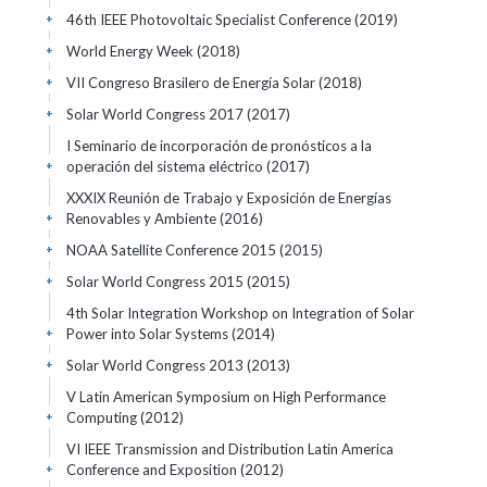
46th IEEE Photovoltaic Specialist Conference
(2019)
+
World Energy Week
(2018)
+
VII Congreso Brasilero de Energía Solar
(2018)
+
Solar World Congress 2017
(2017)
+
I Seminario de incorporación de pronósticos a la
operación del sistema eléctrico
(2017)
+
XXXIX Reunión de Trabajo y Exposición de Energías
Renovables y Ambiente
(2016)
+
NOAA Satellite Conference 2015
(2015)
+
Solar World Congress 2015
(2015)
+
4th Solar Integration Workshop on Integration of Solar
Power into Solar Systems
(2014)
+
Solar World Congress 2013
(2013)
+
V Latin American Symposium on High Performance
Computing
(2012)
+
VI IEEE Transmission and Distribution Latin America
Conference and Exposition
(2012)
+