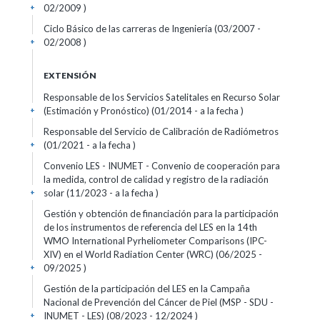
02/2009 )
+
Ciclo Básico de las carreras de Ingeniería (03/2007 -
02/2008 )
+
EXTENSIÓN
Responsable de los Servicios Satelitales en Recurso Solar
(Estimación y Pronóstico) (01/2014 - a la fecha )
+
Responsable del Servicio de Calibración de Radiómetros
(01/2021 - a la fecha )
+
Convenio LES - INUMET - Convenio de cooperación para
la medida, control de calidad y registro de la radiación
solar (11/2023 - a la fecha )
+
Gestión y obtención de financiación para la participación
de los instrumentos de referencia del LES en la 14th
WMO International Pyrheliometer Comparisons (IPC-
XIV) en el World Radiation Center (WRC) (06/2025 -
09/2025 )
+
Gestión de la participación del LES en la Campaña
Nacional de Prevención del Cáncer de Piel (MSP - SDU -
INUMET - LES) (08/2023 - 12/2024 )
+