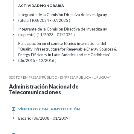
ACTIVIDAD HONORARIA
Integrante de la Comisión Directiva de Investiga uy
(titular) (08/2024 - 07/2025 )
+
Integrante de la Comisión Directiva de Investiga uy
(suplente) (11/2023 - 07/2024 )
+
Participación en el comité técnico internacional del
"Quality Infraestructure for Renewable Energy Sources &
Energy Efficiency in Latin America and the Caribbean"
(06/2015 - 12/2016 )
+
SECTOR EMPRESAS/PÚBLICO - EMPRESA PÚBLICA - URUGUAY
Administración Nacional de
Telecomunicaciones
VÍNCULOS CON LA INSTITUCIÓN
+
Becario (06/2008 - 01/2009)
+