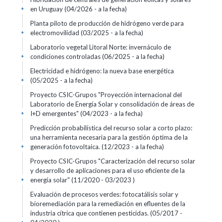
en Uruguay (04/2026 - a la fecha)
+
Planta piloto de producción de hidrógeno verde para
electromovilidad (03/2025 - a la fecha)
+
Laboratorio vegetal Litoral Norte: invernáculo de
condiciones controladas (06/2025 - a la fecha)
+
Electricidad e hidrógeno: la nueva base energética
(05/2025 - a la fecha)
+
Proyecto CSIC-Grupos "Proyección internacional del
Laboratorio de Energía Solar y consolidación de áreas de
I+D emergentes" (04/2023 - a la fecha)
+
Predicción probabilística del recurso solar a corto plazo:
una herramienta necesaria para la gestión óptima de la
generación fotovoltaica. (12/2023 - a la fecha)
+
Proyecto CSIC-Grupos "Caracterización del recurso solar
y desarrollo de aplicaciones para el uso eficiente de la
energía solar" (11/2020 - 03/2023 )
+
Evaluación de procesos verdes: fotocatálisis solar y
bioremediación para la remediación en efluentes de la
industria cítrica que contienen pesticidas. (05/2017 -