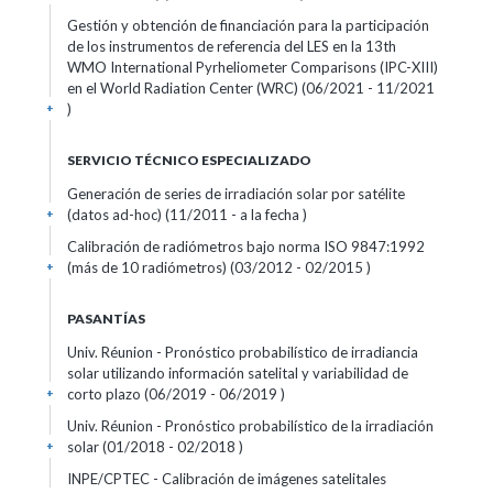
Gestión y obtención de financiación para la participación
de los instrumentos de referencia del LES en la 13th
WMO International Pyrheliometer Comparisons (IPC-XIII)
en el World Radiation Center (WRC) (06/2021 - 11/2021
)
+
SERVICIO TÉCNICO ESPECIALIZADO
Generación de series de irradiación solar por satélite
(datos ad-hoc) (11/2011 - a la fecha )
+
Calibración de radiómetros bajo norma ISO 9847:1992
(más de 10 radiómetros) (03/2012 - 02/2015 )
+
PASANTÍAS
Univ. Réunion - Pronóstico probabilístico de irradiancia
solar utilizando información satelital y variabilidad de
corto plazo (06/2019 - 06/2019 )
+
Univ. Réunion - Pronóstico probabilístico de la irradiación
solar (01/2018 - 02/2018 )
+
INPE/CPTEC - Calibración de imágenes satelitales