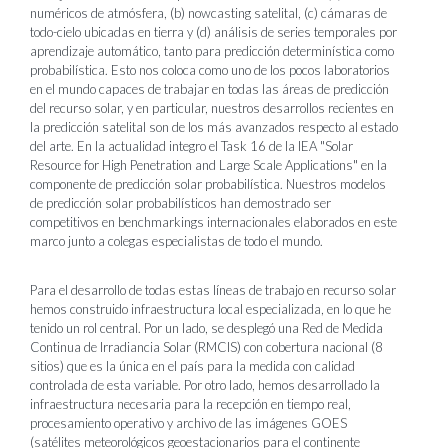
numéricos de atmósfera, (b) nowcasting satelital, (c) cámaras de
todo-cielo ubicadas en tierra y (d) análisis de series temporales por
aprendizaje automático, tanto para predicción determinística como
probabilística. Esto nos coloca como uno de los pocos laboratorios
en el mundo capaces de trabajar en todas las áreas de predicción
del recurso solar, y en particular, nuestros desarrollos recientes en
la predicción satelital son de los más avanzados respecto al estado
del arte. En la actualidad integro el Task 16 de la IEA "Solar
Resource for High Penetration and Large Scale Applications" en la
componente de predicción solar probabilística. Nuestros modelos
de predicción solar probabilísticos han demostrado ser
competitivos en benchmarkings internacionales elaborados en este
marco junto a colegas especialistas de todo el mundo.
Para el desarrollo de todas estas líneas de trabajo en recurso solar
hemos construido infraestructura local especializada, en lo que he
tenido un rol central. Por un lado, se desplegó una Red de Medida
Continua de Irradiancia Solar (RMCIS) con cobertura nacional (8
sitios) que es la única en el país para la medida con calidad
controlada de esta variable. Por otro lado, hemos desarrollado la
infraestructura necesaria para la recepción en tiempo real,
procesamiento operativo y archivo de las imágenes GOES
(satélites meteorológicos geoestacionarios para el continente