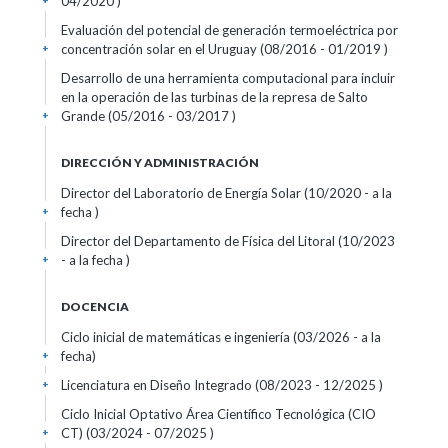
04/2020 )
+
Evaluación del potencial de generación termoeléctrica por
concentración solar en el Uruguay (08/2016 - 01/2019 )
+
Desarrollo de una herramienta computacional para incluir
en la operación de las turbinas de la represa de Salto
Grande (05/2016 - 03/2017 )
+
DIRECCIÓN Y ADMINISTRACIÓN
Director del Laboratorio de Energía Solar (10/2020 - a la
fecha )
+
Director del Departamento de Física del Litoral (10/2023
- a la fecha )
+
DOCENCIA
Ciclo inicial de matemáticas e ingeniería (03/2026 - a la
fecha)
+
Licenciatura en Diseño Integrado (08/2023 - 12/2025 )
+
Ciclo Inicial Optativo Área Científico Tecnológica (CIO
CT) (03/2024 - 07/2025 )
+