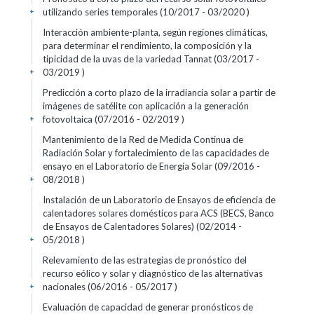
utilizando series temporales (10/2017 - 03/2020 )
+
Interacción ambiente-planta, según regiones climáticas,
para determinar el rendimiento, la composición y la
tipicidad de la uvas de la variedad Tannat (03/2017 -
03/2019 )
+
Predicción a corto plazo de la irradiancia solar a partir de
imágenes de satélite con aplicación a la generación
fotovoltaica (07/2016 - 02/2019 )
+
Mantenimiento de la Red de Medida Continua de
Radiación Solar y fortalecimiento de las capacidades de
ensayo en el Laboratorio de Energía Solar (09/2016 -
08/2018 )
+
Instalación de un Laboratorio de Ensayos de eficiencia de
calentadores solares domésticos para ACS (BECS, Banco
de Ensayos de Calentadores Solares) (02/2014 -
05/2018 )
+
Relevamiento de las estrategias de pronóstico del
recurso eólico y solar y diagnóstico de las alternativas
nacionales (06/2016 - 05/2017 )
+
Evaluación de capacidad de generar pronósticos de