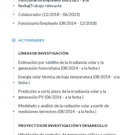
Funcionario/Empleado (06/2023 - a la
fecha)
Trabajo relevante
+
Colaborador (12/2018 - 06/2023)
+
Funcionario/Empleado (08/2014 - 12/2018)
+
ACTIVIDADES
+
LÍNEAS DE INVESTIGACIÓN
Estimación por satélite de la irradiancia solar y la
generación fotovoltaica (08/2014 - a la fecha )
+
Energía solar térmica de baja temperatura (08/2014 - a la
fecha )
+
Predicción a corto plazo de la irradiancia solar y la
generación PV (06/2016 - a la fecha )
+
Modelado y análisis de la radiación solar a partir de
mediciones terrestres (08/2014 - a la fecha )
+
PROYECTOS DE INVESTIGACIÓN Y DESARROLLO
Hibridación de centrales de generación eólicas y solares