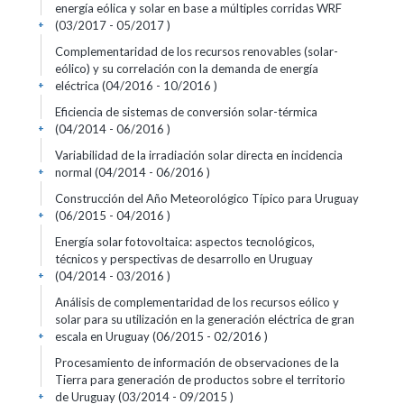
energía eólica y solar en base a múltiples corridas WRF
(03/2017 - 05/2017 )
+
Complementaridad de los recursos renovables (solar-
eólico) y su correlación con la demanda de energía
eléctrica (04/2016 - 10/2016 )
+
Eficiencia de sistemas de conversión solar-térmica
(04/2014 - 06/2016 )
+
Variabilidad de la irradiación solar directa en incidencia
normal (04/2014 - 06/2016 )
+
Construcción del Año Meteorológico Típico para Uruguay
(06/2015 - 04/2016 )
+
Energía solar fotovoltaica: aspectos tecnológicos,
técnicos y perspectivas de desarrollo en Uruguay
(04/2014 - 03/2016 )
+
Análisis de complementaridad de los recursos eólico y
solar para su utilización en la generación eléctrica de gran
escala en Uruguay (06/2015 - 02/2016 )
+
Procesamiento de información de observaciones de la
Tierra para generación de productos sobre el territorio
de Uruguay (03/2014 - 09/2015 )
+