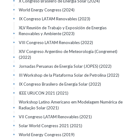
X Congreso Brasilero de Energía Solar
(2024)
+
World Energy Congress
(2024)
+
IX Congreso LATAM Renovables
(2023)
+
XLV Reunión de Trabajo y Exposición de Energías
Renovables y Ambiente
(2023)
+
VIII Congreso LATAM Renovables
(2022)
+
XIV Congreso Argentino de Meteorología (Congremet)
(2022)
+
Jornadas Peruanas de Energía Solar (JOPES)
(2022)
+
III Workshop de la Plataforma Solar de Petrolina
(2022)
+
IX Congreso Brasilero de Energía Solar
(2022)
+
IEEE URUCON 2021
(2021)
+
Workshop Latino Americano em Modelagem Numérica de
Radiação Solar
(2021)
+
VII Congreso LATAM Renovables
(2021)
+
Solar World Congress 2021
(2021)
+
World Energy Congress
(2019)
+