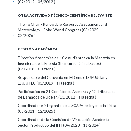
(02/2012 - 05/2012 )
+
OTRA ACTIVIDAD TÉCNICO-CIENTÍFICA RELEVANTE
Theme Chair - Renewable Resource Assessment and
Meteorology - Solar World Congress (03/2025 -
02/2026 )
+
GESTIÓN ACADÉMICA
Dirección Académica de 10 estudiantes en la Maestría en
Ingeniería de la Energía (8 en curso, 2 finalizados)
(06/2018 - a la fecha )
+
Responsable del Convenio en I+D entre LES/Udelar y
LSU/UTEC (05/2019 - a la fecha )
+
Participación en 21 Comisiones Asesoras y 12 Tribunales
de Llamados de Udelar. (11/2012 - a la fecha )
+
Coordinador e integrante de la SCAPA en Ingeniería Física
(03/2021 - 12/2025 )
+
Coordinador de la Comisión de Vinculación Academia -
Sector Productivo del IFFI (04/2023 - 11/2024 )
+