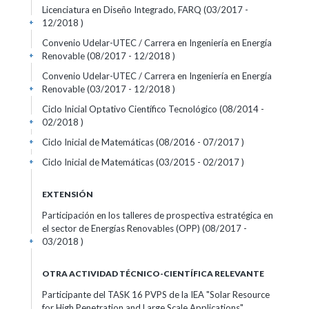
Licenciatura en Diseño Integrado, FARQ (03/2017 -
12/2018 )
+
Convenio Udelar-UTEC / Carrera en Ingeniería en Energía
Renovable (08/2017 - 12/2018 )
+
Convenio Udelar-UTEC / Carrera en Ingeniería en Energía
Renovable (03/2017 - 12/2018 )
+
Ciclo Inicial Optativo Científico Tecnológico (08/2014 -
02/2018 )
+
Ciclo Inicial de Matemáticas (08/2016 - 07/2017 )
+
Ciclo Inicial de Matemáticas (03/2015 - 02/2017 )
+
EXTENSIÓN
Participación en los talleres de prospectiva estratégica en
el sector de Energías Renovables (OPP) (08/2017 -
03/2018 )
+
OTRA ACTIVIDAD TÉCNICO-CIENTÍFICA RELEVANTE
Participante del TASK 16 PVPS de la IEA "Solar Resource
for High Penetration and Large Scale Applications"