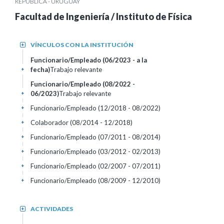
REPÚBLICA - URUGUAY
Facultad de Ingeniería / Instituto de Física
VÍNCULOS CON LA INSTITUCIÓN
+
Funcionario/Empleado (06/2023 - a la
fecha)
Trabajo relevante
+
Funcionario/Empleado (08/2022 -
06/2023)
Trabajo relevante
+
Funcionario/Empleado (12/2018 - 08/2022)
+
Colaborador (08/2014 - 12/2018)
+
Funcionario/Empleado (07/2011 - 08/2014)
+
Funcionario/Empleado (03/2012 - 02/2013)
+
Funcionario/Empleado (02/2007 - 07/2011)
+
Funcionario/Empleado (08/2009 - 12/2010)
+
ACTIVIDADES
+