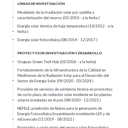
LÍNEAS DE INVESTIGACIÓN
Modelado de la irradiación solar por satélite y
caracterización del recurso (05/2010 - a la fecha )
+
Energía solar térmica de baja temperatura (10/2012 - a la
fecha )
+
Energía solar fotovoltaica (08/2014 - 12/2017 )
+
PROYECTOS DE INVESTIGACIÓN Y DESARROLLO
Uruguay Green Tech Hub (03/2026 - a la fecha)
+
Fortalecimiento de la Infraestructura de la Calidad en
Mediciones de la Radiación Solar para el Desarrollo del
Sector de Energía Solar (09/2020 - 03/2024 )
+
Provisión de servicios de asistencia técnica en pronóstico
de corto plazo de radiación solar incidente en las plantas
solares instaladas en el país (08/2020 - 12/2022 )
+
NEFELE: predicción de Nubes para la generación de
Energía Fotovoltaica Ensamblando modelación LES y de
mEsoescala (11/2019 - 08/2022 )
+
Pronóstico a corto plazo del recurso solar fotovoltaico