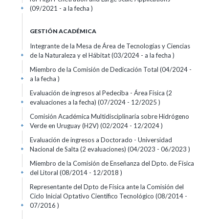
(09/2021 - a la fecha )
+
GESTIÓN ACADÉMICA
Integrante de la Mesa de Área de Tecnologías y Ciencias
de la Naturaleza y el Hábitat (03/2024 - a la fecha )
+
Miembro de la Comisión de Dedicación Total (04/2024 -
a la fecha )
+
Evaluación de ingresos al Pedeciba - Área Física (2
evaluaciones a la fecha) (07/2024 - 12/2025 )
+
Comisión Académica Multidisciplinaria sobre Hidrógeno
Verde en Uruguay (H2V) (02/2024 - 12/2024 )
+
Evaluación de ingresos a Doctorado - Universidad
Nacional de Salta (2 evaluaciones) (04/2023 - 06/2023 )
+
Miembro de la Comisión de Enseñanza del Dpto. de Física
del Litoral (08/2014 - 12/2018 )
+
Representante del Dpto de Física ante la Comisión del
Ciclo Inicial Optativo Científico Tecnológico (08/2014 -
07/2016 )
+