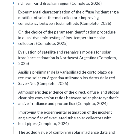
rich semi-arid Brazilian region (Completo, 2026)
+
Experimental characterization of the diffuse incident angle
modifier of solar thermal collectors: improving
consistency between test methods (Completo, 2026)
+
On the choice of the parameter identification procedure
in quasi-dynamic testing of low-temperature solar
collectors (Completo, 2025)
+
Evaluation of satellite and reanalysis models for solar
irradiance estimation in Northwest Argentina (Completo,
2025)
+
Análisis preliminar de la variabilidad de corto plazo del
recurso solar en Argentina utilizando los datos de la red
Saver-Net (Completo, 2025)
+
Atmospheric dependence of the direct, diffuse, and global
clear-sky conversion ratios between solar photosynthetic
active irradiance and photon flux (Completo, 2024)
+
Improving the experimental estimation of the incident
angle modifier of evacuated tube solar collectors with
heat pipes (Completo, 2024)
+
The added value of combining solar irradiance data and