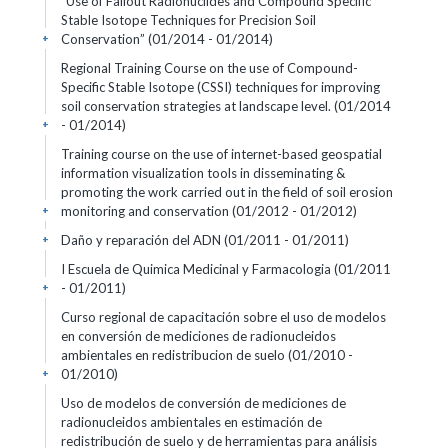
“Use of Fallout Radionuclides and Compound Specific
Stable Isotope Techniques for Precision Soil
Conservation”
(01/2014 - 01/2014)
+
Regional Training Course on the use of Compound-
Specific Stable Isotope (CSSI) techniques for improving
soil conservation strategies at landscape level.
(01/2014
- 01/2014)
+
Training course on the use of internet-based geospatial
information visualization tools in disseminating &
promoting the work carried out in the field of soil erosion
monitoring and conservation
(01/2012 - 01/2012)
+
Daño y reparación del ADN
(01/2011 - 01/2011)
+
I Escuela de Quimica Medicinal y Farmacologia
(01/2011
- 01/2011)
+
Curso regional de capacitación sobre el uso de modelos
en conversión de mediciones de radionucleidos
ambientales en redistribucion de suelo
(01/2010 -
01/2010)
+
Uso de modelos de conversión de mediciones de
radionucleidos ambientales en estimación de
redistribución de suelo y de herramientas para análisis