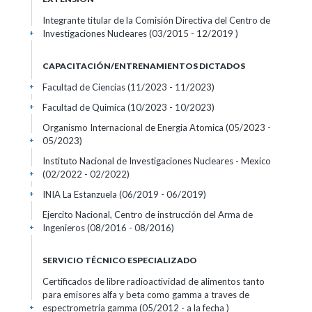
Integrante titular de la Comisión Directiva del Centro de
Investigaciones Nucleares (03/2015 - 12/2019 )
+
CAPACITACIÓN/ENTRENAMIENTOS DICTADOS
Facultad de Ciencias (11/2023 - 11/2023)
+
Facultad de Quimica (10/2023 - 10/2023)
+
Organismo Internacional de Energia Atomica (05/2023 -
05/2023)
+
Instituto Nacional de Investigaciones Nucleares - Mexico
(02/2022 - 02/2022)
+
INIA La Estanzuela (06/2019 - 06/2019)
+
Ejercito Nacional, Centro de instrucción del Arma de
Ingenieros (08/2016 - 08/2016)
+
SERVICIO TÉCNICO ESPECIALIZADO
Certificados de libre radioactividad de alimentos tanto
para emisores alfa y beta como gamma a traves de
espectrometria gamma (05/2012 - a la fecha )
+