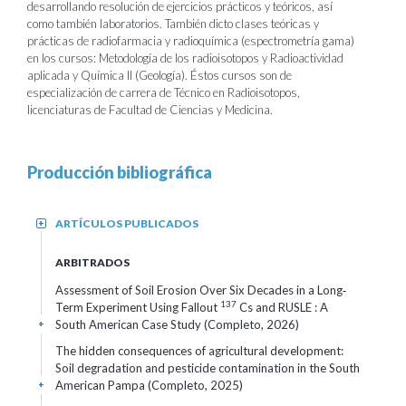
desarrollando resolución de ejercicios prácticos y teóricos, así
como también laboratorios. También dicto clases teóricas y
prácticas de radiofarmacia y radioquímica (espectrometría gama)
en los cursos: Metodología de los radioisotopos y Radioactividad
aplicada y Química II (Geología). Éstos cursos son de
especialización de carrera de Técnico en Radioisotopos,
licenciaturas de Facultad de Ciencias y Medicina.
Producción bibliográfica
ARTÍCULOS PUBLICADOS
+
ARBITRADOS
Assessment of Soil Erosion Over Six Decades in a Long‐
137
Term Experiment Using Fallout
Cs
and
RUSLE
: A
South American Case Study (Completo, 2026)
+
The hidden consequences of agricultural development:
Soil degradation and pesticide contamination in the South
American Pampa (Completo, 2025)
+