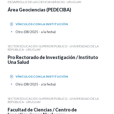
DESARROLLO DE LAS CIENCIAS BÁSICAS - URUGUAY
Área Geociencias (PEDECIBA)
VÍNCULOS CON LA INSTITUCIÓN
+
Otro (08/2025 - a la fecha)
+
SECTOR EDUCACIÓN SUPERIOR/PÚBLICO - UNIVERSIDAD DE LA
REPÚBLICA - URUGUAY
Pro Rectorado de Investigación / Instituto
Una Salud
VÍNCULOS CON LA INSTITUCIÓN
+
Otro (08/2025 - a la fecha)
+
SECTOR EDUCACIÓN SUPERIOR/PÚBLICO - UNIVERSIDAD DE LA
REPÚBLICA - URUGUAY
Facultad de Ciencias / Centro de