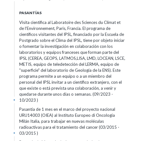
PASANTÍAS
Visita cientifica al Laboratoire des Sciences du Climat et
de l'Environnement, Paris, Francia. El programa de
científicos visitantes del IPSL, financiado por la Escuela de
Postgrado sobre el Clima del IPSL, tiene por objeto iniciar
o fomentar la investigación en colaboración con los
laboratorios y equipos franceses que forman parte del
IPSL (CEREA, GEOPS, LATMOS,LISA, LMD, LOCEAN, LSCE,
METIS, equipo de teledetección del LERMA, equipo de
"superficie" del laboratorio de Geología de la ENS). Este
programa permite a un equipo o a un miembro del
personal del IPSL invitar a un científico extranjero, con el
que existe o está prevista una colaboración, a venir y
quedarse durante unos días o semanas. (09/2023 -
10/2023 )
+
Pasantía de 1 mes en el marco del proyecto nacional
URU14003 (OIEA) al Instituto Europeo di Oncologia
Milán Italia, para trabajar en nuevas moléculas
radioactivas para el tratamiento del cancer (03/2015 -
03/2015 )
+