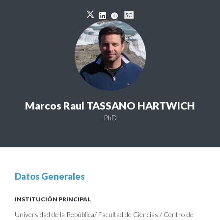
Marcos Raul TASSANO HARTWICH
PhD
Datos Generales
INSTITUCIÓN PRINCIPAL
Universidad de la República/ Facultad de Ciencias / Centro de