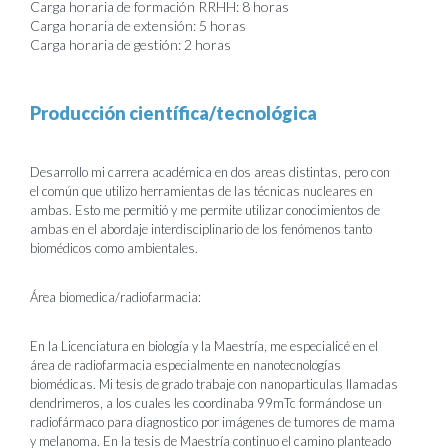
Carga horaria de formación RRHH: 8 horas
Carga horaria de extensión: 5 horas
Carga horaria de gestión: 2 horas
Producción científica/tecnológica
Desarrollo mi carrera académica en dos areas distintas, pero con
el común que utilizo herramientas de las técnicas nucleares en
ambas. Esto me permitió y me permite utilizar conocimientos de
ambas en el abordaje interdisciplinario de los fenómenos tanto
biomédicos como ambientales.
Área biomedica/radiofarmacia:
En la Licenciatura en biología y la Maestría, me especialicé en el
área de radiofarmacia especialmente en nanotecnologías
biomédicas. Mi tesis de grado trabaje con nanoparticulas llamadas
dendrimeros, a los cuales les coordinaba 99mTc formándose un
radiofármaco para diagnostico por imágenes de tumores de mama
y melanoma. En la tesis de Maestría continuo el camino planteado