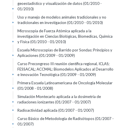
geoestadístico y visualización de datos
(01/2010 -
01/2010)
+
Uso y manejo de modelos animales tradicionales y no
tradicionales en investigacion
(01/2010 - 01/2010)
+
Microscopia de Fuerza Atómica aplicada a la
investigación en Ciencias Biológicas, Biomedicas, Química
y Física
(01/2010 - 01/2010)
+
Escuela Microscopias de Barrido por Sondas: Principios y
Aplicaciones
(01/2009 - 01/2009)
+
Curso Precongreso III reunión científica regional, ICLAS;
FESSACAL; ACCMAL: Biomodelos Aplicados al Desarrollo
e Innovación Tecnológica
(01/2009 - 01/2009)
+
Primera Escuela Latinoamericana de Oncología Molecular
(01/2008 - 01/2008)
+
Simulación Montecarlo aplicada a la dosimetría de
radiaciones ionizantes
(01/2007 - 01/2007)
+
Radioactividad aplicada
(01/2007 - 01/2007)
+
Curso Básico de Metodología de Radisótopos
(01/2007 -
01/2007)
+