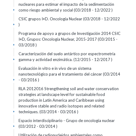
nucleares para estimar el impacto de la sedimentación
como riesgo ambiental y social (03/2018 - 12/2022 )
+
CSIC grupos I+D. Oncología Nuclear (03/2018 - 12/2022
)
+
Programa de apoyo a grupos de Investigación 2014 CSIC
I+D, Grupos: Oncología Nuclear, 2015-2017 (03/2015 -
03/2018 )
+
Caracterización del suelo antártico por espectrometría
gamma y actividad enzimática. (12/2015 - 12/2017 )
+
Evaluación in vitro e in vivo de un sistema
nanotecnológico para el tratamiento del cáncer (03/2014
- 03/2016 )
+
RLA 2012016 Strengthening soil and water conservation
strategies at landscape level for sustainable food
production in Latin America and Caribbean using
innovative stable and radio isotopes and related
techniques. (03/2014 - 03/2016 )
+
Espacio interdisciplinario - Grupo de oncología nuclear
(03/2012 - 03/2014 )
+
Utilización de radionucleidos ambientales como