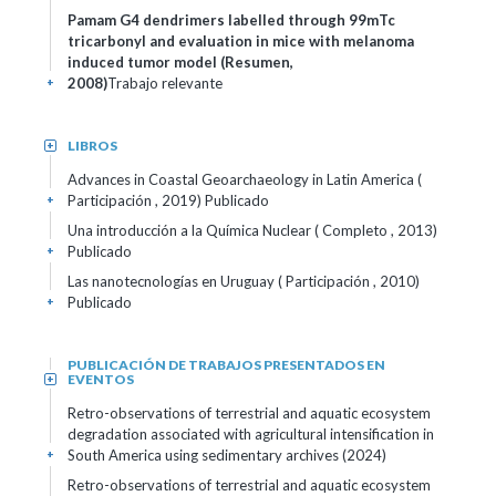
Pamam G4 dendrimers labelled through 99mTc
tricarbonyl and evaluation in mice with melanoma
induced tumor model (Resumen,
2008)
Trabajo relevante
+
LIBROS
+
Advances in Coastal Geoarchaeology in Latin America (
Participación , 2019)
Publicado
+
Una introducción a la Química Nuclear ( Completo , 2013)
Publicado
+
Las nanotecnologías en Uruguay ( Participación , 2010)
Publicado
+
PUBLICACIÓN DE TRABAJOS PRESENTADOS EN
EVENTOS
+
Retro-observations of terrestrial and aquatic ecosystem
degradation associated with agricultural intensification in
South America using sedimentary archives (2024)
+
Retro-observations of terrestrial and aquatic ecosystem