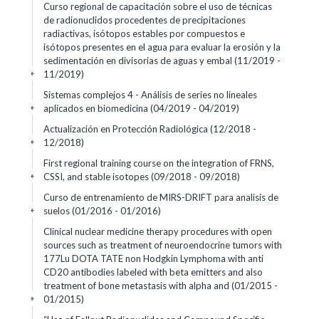
Curso regional de capacitación sobre el uso de técnicas
de radionuclidos procedentes de precipitaciones
radiactivas, isótopos estables por compuestos e
isótopos presentes en el agua para evaluar la erosión y la
sedimentación en divisorias de aguas y embal
(11/2019 -
11/2019)
+
Sistemas complejos 4 - Análisis de series no lineales
aplicados en biomedicina
(04/2019 - 04/2019)
+
Actualización en Protección Radiológica
(12/2018 -
12/2018)
+
First regional training course on the integration of FRNS,
CSSI, and stable isotopes
(09/2018 - 09/2018)
+
Curso de entrenamiento de MIRS-DRIFT para analisis de
suelos
(01/2016 - 01/2016)
+
Clinical nuclear medicine therapy procedures with open
sources such as treatment of neuroendocrine tumors with
177Lu DOTA TATE non Hodgkin Lymphoma with anti
CD20 antibodies labeled with beta emitters and also
treatment of bone metastasis with alpha and
(01/2015 -
01/2015)
+