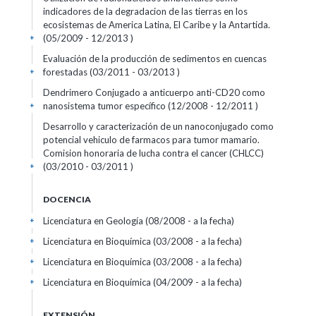
indicadores de la degradacion de las tierras en los
ecosistemas de America Latina, El Caribe y la Antartida.
(05/2009 - 12/2013 )
+
Evaluación de la producción de sedimentos en cuencas
forestadas (03/2011 - 03/2013 )
+
Dendrimero Conjugado a anticuerpo anti-CD20 como
nanosistema tumor específico (12/2008 - 12/2011 )
+
Desarrollo y caracterización de un nanoconjugado como
potencial vehiculo de farmacos para tumor mamario.
Comision honoraria de lucha contra el cancer (CHLCC)
(03/2010 - 03/2011 )
+
DOCENCIA
Licenciatura en Geología (08/2008 - a la fecha)
+
Licenciatura en Bioquímica (03/2008 - a la fecha)
+
Licenciatura en Bioquímica (03/2008 - a la fecha)
+
Licenciatura en Bioquímica (04/2009 - a la fecha)
+
EXTENSIÓN