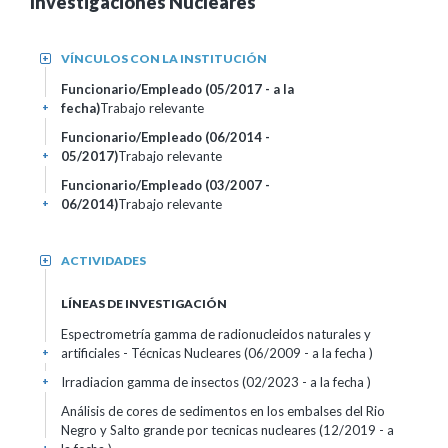
Investigaciones Nucleares
VÍNCULOS CON LA INSTITUCIÓN
+
Funcionario/Empleado (05/2017 - a la
fecha)
Trabajo relevante
+
Funcionario/Empleado (06/2014 -
05/2017)
Trabajo relevante
+
Funcionario/Empleado (03/2007 -
06/2014)
Trabajo relevante
+
ACTIVIDADES
+
LÍNEAS DE INVESTIGACIÓN
Espectrometría gamma de radionucleidos naturales y
artificiales - Técnicas Nucleares (06/2009 - a la fecha )
+
Irradiacion gamma de insectos (02/2023 - a la fecha )
+
Análisis de cores de sedimentos en los embalses del Rio
Negro y Salto grande por tecnicas nucleares (12/2019 - a