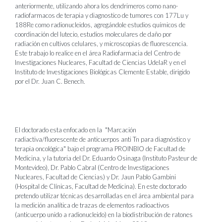
anteriormente, utilizando ahora los dendrimeros como nano-
radiofarmacos de terapia y diagnostico de tumores con 177Lu y
188Re como radionucleidos, agregándole estudios químicos de
coordinación del lutecio, estudios moleculares de daño por
radiación en cultivos celulares, y microscopias de fluorescencia.
Este trabajo lo realice en el área Radiofarmacia del Centro de
Investigaciones Nucleares, Facultad de Ciencias UdelaR y en el
Instituto de Investigaciones Biológicas Clemente Estable, dirigido
por el Dr. Juan C. Benech.
El doctorado esta enfocado en la "Marcación
radiactiva/fluorescente de anticuerpos anti Tn para diagnóstico y
terapia oncológica" bajo el programa PROINBIO de Facultad de
Medicina, y la tutoria del Dr. Eduardo Osinaga (Instituto Pasteur de
Montevideo), Dr. Pablo Cabral (Centro de Investigaciones
Nucleares, Facultad de Ciencias) y Dr. Jaun Pablo Gambini
(Hospital de Clínicas, Facultad de Medicina). En este doctorado
pretendo utilizar técnicas desarrolladas en el área ambiental para
la medición analítica de trazas de elementos radioactivos
(anticuerpo unido a radionucleido) en la biodistribución de ratones