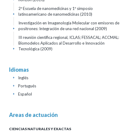
2ª Escuela de nanomedicinas y 1º simposio
latinoamericano de nanomedicinas
(2010)
+
Investigación en Imagenologia Molecular con emisores de
positrones: Integración de una red nacional
(2009)
+
III reunión científica regional, ICLAS; FESSACAL; ACCMAL:
Biomodelos Aplicados al Desarrollo e Innovación
Tecnológica
(2009)
+
Idiomas
Inglés
+
Portugués
+
Español
+
Areas de actuación
CIENCIAS NATURALES Y EXACTAS