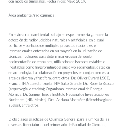
con modelos tumorales. Fecha inicio: Mayo 2019.
Área ambiental/radioquímica:
En el área radioambiental trabajo en espectrometría gama en la
detección de radionucleidos naturales y artificiales, en el cual
participe y participo de múltiples proyectos nacionales e
internacionales enfocados en su mayoría en la utilización de
técnicas nucleares para determinar erosión del suelo,
sedimentación de embalses, utilización de isotopos estables e
inestables como fingerprinting del suelo y/o sedimentos, datación
en arqueología. La colaboración en proyectos en conjunto en esta
área es diversa y fructífera, entre otros: Dr. Olivier Evrard LSCE,
Francia; INIA La estanzuela; INIA Salto Grande; Dr. Roberto Bracco
(arqueología, datación); Organismo Internacional de Energía
Atómica; Dr. Samuel Tejeda Instituto Nacional de Investigaciones
Nucleares (ININ-Mexico); Dra. Adriana Montañez (Microbiologia de
suelos), entre otros.
Dicto clases practicas de Química General para alumnos de las
diversas licenciaturas del primer año de Facultad de Ciencias,