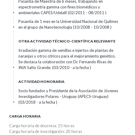
Pasantia de Maestría de 6 meses, trabajando en
espectrometría gamma con fines biomédicos y
ambientales CAPES/UdelaR (02/2011 - 08/2011 )
+
Pasantía de 1 mes en la Universidad Nacional de Quilmes
en el grupo de Nanotecnología (10/2008 - 10/2008 )
+
OTRA ACTIVIDAD TÉCNICO-CIENTÍFICA RELEVANTE
Irradiación gamma de semillas e injertos de plantas de
naranjas y otros cítricos para el mejoramiento genético.
Se destaca la colaboración con Dr. Fernando Rivas de
INIA Salto Grande. (03/2010 - a la fecha )
+
ACTIVIDAD HONORARIA
Socio fundador y Presidente de la Asociación de Jóvenes
Investigadores Polares - Uruguay (APECS-Uruguay)
(03/2018 - a la fecha )
+
CARGA HORARIA
Carga horaria de docencia: 25 horas
Carga horaria de investigación: 20 horas