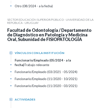
Otro (08/2024 - a la fecha)
+
SECTOR EDUCACIÓN SUPERIOR/PÚBLICO - UNIVERSIDAD DE LA
REPÚBLICA - URUGUAY
Facultad de Odontología / Departamento
de Diagnóstico en Patología y Medicina
Oral, Subunidad de FISIOPATOLOGÍA
VÍNCULOS CON LA INSTITUCIÓN
+
Funcionario/Empleado (05/2024 - a la
fecha)
Trabajo relevante
+
Funcionario/Empleado (03/2021 - 05/2024)
+
Funcionario/Empleado (11/2020 - 10/2021)
+
Funcionario/Empleado (11/2020 - 03/2021)
+
ACTIVIDADES
+