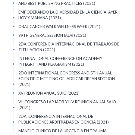
AND BEST PUBLISHING PRACTICES
(2021)
+
EMPODERANDO LA DIVERSIDAD EN LA CIENCIA: AYER
HOY Y MAÑANA
(2021)
+
ORAL CANCER WALK WELLNESS WEEK
(2021)
+
99TH GENERAL SESSION IADR
(2021)
+
2DA CONFERENCIA INTERNACIONAL DE TRABAJOS DE
TITULACION
(2021)
+
INTERNATIONAL CONFERENCE ON ACADEMY
INTEGRITI AND PLAGIARISM
(2021)
+
2DO INTERNATIONAL CONGRESS AND 5TH ANUAL
SCIENTIFIC METTING OF IADR CARIBBEAN SECTION
(2021)
+
XVI REUNION ANUAL SUIO
(2021)
+
VII CONGRESO LAR IADR Y LIV REUNION ANUAL SAIO
(2021)
+
2DA. CONFERENCIA INTERNACIONAL DE
PUBLICACIONES ARBITRADAS EN CIENCIA
(2021)
+
MANEJO CLINICO DE LA URGENCIA EN TRAUMA