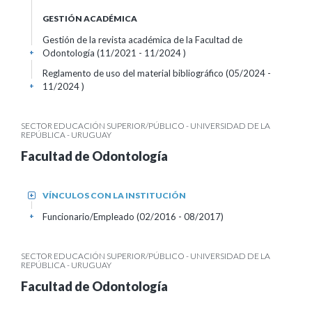
GESTIÓN ACADÉMICA
Gestión de la revista académica de la Facultad de
Odontología (11/2021 - 11/2024 )
+
Reglamento de uso del material bibliográfico (05/2024 -
11/2024 )
+
SECTOR EDUCACIÓN SUPERIOR/PÚBLICO - UNIVERSIDAD DE LA
REPÚBLICA - URUGUAY
Facultad de Odontología
VÍNCULOS CON LA INSTITUCIÓN
+
Funcionario/Empleado (02/2016 - 08/2017)
+
SECTOR EDUCACIÓN SUPERIOR/PÚBLICO - UNIVERSIDAD DE LA
REPÚBLICA - URUGUAY
Facultad de Odontología