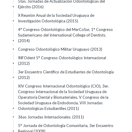
5tas. Jornadas de Actualización Odontológicas del
Ejército
(2016)
+
X Reunión Anual de la Sociedad Uruguaya de
Investigación Odontológica
(2015)
+
4° Congreso Odontológico del MerCoSur, 1° Congreso
Sudamericano del International College of Dentists.
(2014)
+
Congreso Odontológico Militar Uruguayo
(2013)
+
INFOdent 5° Congreso Odontológico Internacional
(2012)
+
3er Encuentro Científico de Estudiantes de Odontología
(2012)
+
XIV Congreso Internacional Odontológico (CIO), 3er.
Congreso Internacional de la Sociedad Uruguaya de
Operatoria Dental y Biomateriales, V Congreso de la
Sociedad Uruguaya de Endodoncia, VIII Jornadas
Odontológicas Estudiantiles
(2011)
+
36as Jornadas Internacionales.
(2011)
+
5° Jornada de Odontología Comunitaria, 3er Encuentro
Regional
(2009)
+