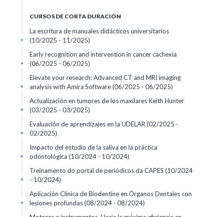
CURSOS DE CORTA DURACIÓN
La escritura de manuales didácticos universitarios
(10/2025 - 11/2025)
+
Early recognition and intervention in cancer cachexia
(06/2025 - 06/2025)
+
Elevate your research: Advanced CT and MRI imaging
analysis with Amira Software
(06/2025 - 06/2025)
+
Actualización en tumores de los maxilares Keith Hunter
(03/2025 - 03/2025)
+
Evaluación de aprendizajes en la UDELAR
(02/2025 -
02/2025)
+
Impacto del estudio de la saliva en la práctica
odontológica
(10/2024 - 10/2024)
+
Treinamento do portal de periódicos da CAPES
(10/2024
- 10/2024)
+
Aplicación Clínica de Biodentine en Órganos Dentales con
lesiones profundas
(08/2024 - 08/2024)
+