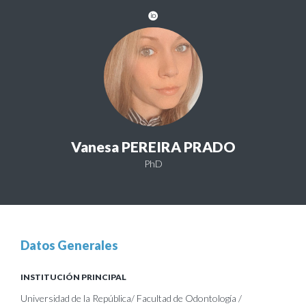
Vanesa PEREIRA PRADO
PhD
Datos Generales
INSTITUCIÓN PRINCIPAL
Universidad de la República/ Facultad de Odontología /