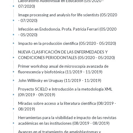
Laboratorio Audiovisual en Educación
(05/2020 -
07/2020)
+
Image processing and analysis for life scientists
(05/2020
- 07/2020)
+
Infección en Endodoncia. Profa. Patricia Ferrari
(05/2020
- 05/2020)
+
Impacto en la producción científica
(05/2020 - 05/2020)
+
NUEVA CLASIFICACIÓN DE LAS ENFERMEDADES Y
CONDICIONES PERIODONTALES
(05/2020 - 05/2020)
+
Primer workshop anual de microscopía avanzada de
fluorescencia y biofotónica
(11/2019 - 11/2019)
+
John Willinsky en Uruguay
(11/2019 - 11/2019)
+
Proyecto SCIELO e Introducción a la metodología XML
(09/2019 - 09/2019)
+
Miradas sobre acceso a la literatura científica
(08/2019 -
08/2019)
+
Herramientas para la visibilidad e impacto de las revistas
académicas en las instituciones
(08/2019 - 08/2019)
+
Avances en el tratamiento de ameloblastomas y