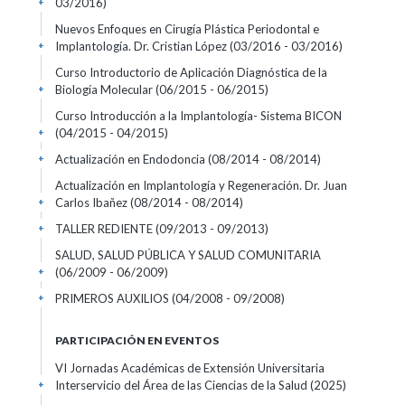
03/2016)
+
Nuevos Enfoques en Cirugía Plástica Periodontal e
Implantología. Dr. Cristian López
(03/2016 - 03/2016)
+
Curso Introductorio de Aplicación Diagnóstica de la
Biología Molecular
(06/2015 - 06/2015)
+
Curso Introducción a la Implantología- Sistema BICON
(04/2015 - 04/2015)
+
Actualización en Endodoncia
(08/2014 - 08/2014)
+
Actualización en Implantología y Regeneración. Dr. Juan
Carlos Ibañez
(08/2014 - 08/2014)
+
TALLER REDIENTE
(09/2013 - 09/2013)
+
SALUD, SALUD PÚBLICA Y SALUD COMUNITARIA
(06/2009 - 06/2009)
+
PRIMEROS AUXILIOS
(04/2008 - 09/2008)
+
PARTICIPACIÓN EN EVENTOS
VI Jornadas Académicas de Extensión Universitaria
Interservicio del Área de las Ciencias de la Salud
(2025)
+