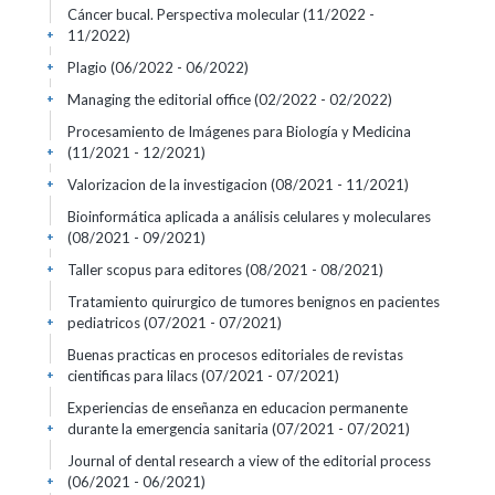
Cáncer bucal. Perspectiva molecular
(11/2022 -
11/2022)
+
Plagio
(06/2022 - 06/2022)
+
Managing the editorial office
(02/2022 - 02/2022)
+
Procesamiento de Imágenes para Biología y Medicina
(11/2021 - 12/2021)
+
Valorizacion de la investigacion
(08/2021 - 11/2021)
+
Bioinformática aplicada a análisis celulares y moleculares
(08/2021 - 09/2021)
+
Taller scopus para editores
(08/2021 - 08/2021)
+
Tratamiento quirurgico de tumores benignos en pacientes
pediatricos
(07/2021 - 07/2021)
+
Buenas practicas en procesos editoriales de revistas
cientificas para lilacs
(07/2021 - 07/2021)
+
Experiencias de enseñanza en educacion permanente
durante la emergencia sanitaria
(07/2021 - 07/2021)
+
Journal of dental research a view of the editorial process
(06/2021 - 06/2021)
+