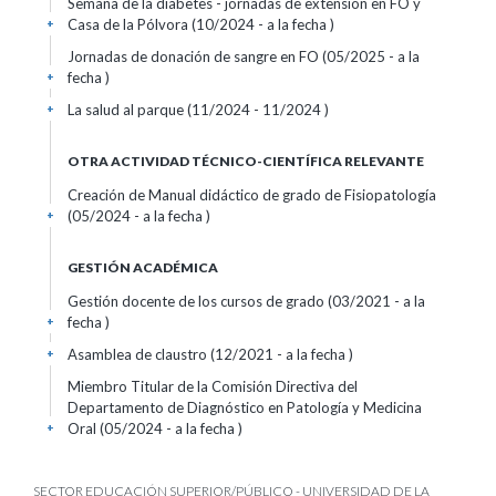
Semana de la diabetes - jornadas de extensión en FO y
Casa de la Pólvora (10/2024 - a la fecha )
+
Jornadas de donación de sangre en FO (05/2025 - a la
fecha )
+
La salud al parque (11/2024 - 11/2024 )
+
OTRA ACTIVIDAD TÉCNICO-CIENTÍFICA RELEVANTE
Creación de Manual didáctico de grado de Fisiopatología
(05/2024 - a la fecha )
+
GESTIÓN ACADÉMICA
Gestión docente de los cursos de grado (03/2021 - a la
fecha )
+
Asamblea de claustro (12/2021 - a la fecha )
+
Miembro Titular de la Comisión Directiva del
Departamento de Diagnóstico en Patología y Medicina
Oral (05/2024 - a la fecha )
+
SECTOR EDUCACIÓN SUPERIOR/PÚBLICO - UNIVERSIDAD DE LA