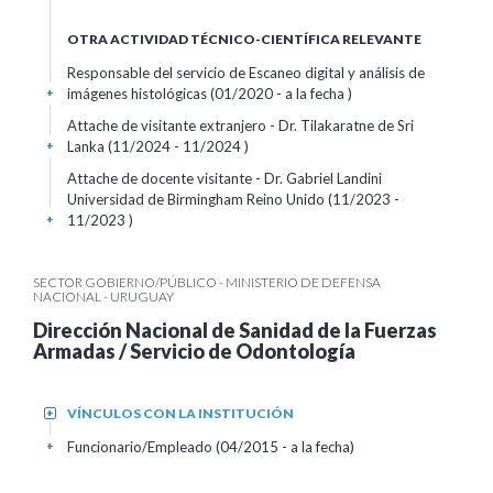
OTRA ACTIVIDAD TÉCNICO-CIENTÍFICA RELEVANTE
Responsable del servicio de Escaneo digital y análisis de
imágenes histológicas (01/2020 - a la fecha )
+
Attache de visitante extranjero - Dr. Tilakaratne de Sri
Lanka (11/2024 - 11/2024 )
+
Attache de docente visitante - Dr. Gabriel Landini
Universidad de Birmingham Reino Unido (11/2023 -
11/2023 )
+
SECTOR GOBIERNO/PÚBLICO - MINISTERIO DE DEFENSA
NACIONAL - URUGUAY
Dirección Nacional de Sanidad de la Fuerzas
Armadas / Servicio de Odontología
VÍNCULOS CON LA INSTITUCIÓN
+
Funcionario/Empleado (04/2015 - a la fecha)
+