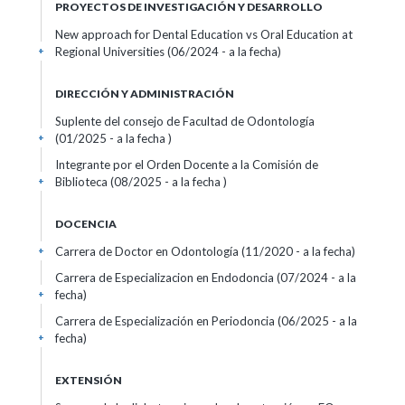
PROYECTOS DE INVESTIGACIÓN Y DESARROLLO
New approach for Dental Education vs Oral Education at
Regional Universities (06/2024 - a la fecha)
+
DIRECCIÓN Y ADMINISTRACIÓN
Suplente del consejo de Facultad de Odontología
(01/2025 - a la fecha )
+
Integrante por el Orden Docente a la Comisión de
Biblioteca (08/2025 - a la fecha )
+
DOCENCIA
Carrera de Doctor en Odontología (11/2020 - a la fecha)
+
Carrera de Especializacion en Endodoncia (07/2024 - a la
fecha)
+
Carrera de Especialización en Periodoncia (06/2025 - a la
fecha)
+
EXTENSIÓN