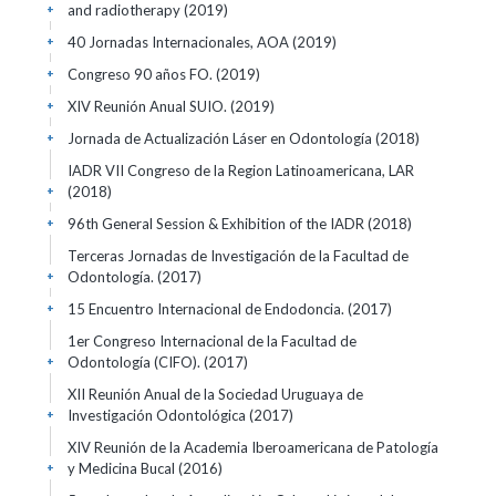
and radiotherapy
(2019)
+
40 Jornadas Internacionales, AOA
(2019)
+
Congreso 90 años FO.
(2019)
+
XIV Reunión Anual SUIO.
(2019)
+
Jornada de Actualización Láser en Odontología
(2018)
+
IADR VII Congreso de la Region Latinoamericana, LAR
(2018)
+
96th General Session & Exhibition of the IADR
(2018)
+
Terceras Jornadas de Investigación de la Facultad de
Odontología.
(2017)
+
15 Encuentro Internacional de Endodoncia.
(2017)
+
1er Congreso Internacional de la Facultad de
Odontología (CIFO).
(2017)
+
XII Reunión Anual de la Sociedad Uruguaya de
Investigación Odontológica
(2017)
+
XIV Reunión de la Academia Iberoamericana de Patología
y Medicina Bucal
(2016)
+