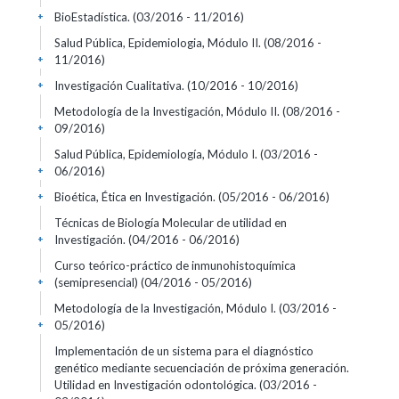
BioEstadística.
(03/2016 - 11/2016)
+
Salud Pública, Epidemiologia, Módulo II.
(08/2016 -
11/2016)
+
Investigación Cualitativa.
(10/2016 - 10/2016)
+
Metodología de la Investigación, Módulo II.
(08/2016 -
09/2016)
+
Salud Pública, Epidemiología, Módulo I.
(03/2016 -
06/2016)
+
Bioética, Ética en Investigación.
(05/2016 - 06/2016)
+
Técnicas de Biología Molecular de utilidad en
Investigación.
(04/2016 - 06/2016)
+
Curso teórico-práctico de inmunohistoquímica
(semipresencial)
(04/2016 - 05/2016)
+
Metodología de la Investigación, Módulo I.
(03/2016 -
05/2016)
+
Implementación de un sistema para el diagnóstico
genético mediante secuenciación de próxima generación.
Utilidad en Investigación odontológica.
(03/2016 -