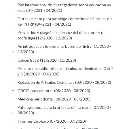
Red internacional de investigadores sobre educacion en
linea
(04/2021 - 04/2021)
+
Entrenamiento para patologos deteccion de fusiones del
gen NTRK
(04/2021 - 04/2021)
+
Prevención y diagnóstico precoz del cáncer oral y de
orofaringe
(12/2020 - 12/2020)
+
An introduction to evidence based dentistry
(11/2020 -
12/2020)
+
Cáncer Bucal
(11/2020 - 11/2020)
+
Proceso de publicación de artículos académicos en OJS 2
y 3
(08/2020 - 08/2020)
+
Redacción de Artículos Científicos
(08/2020 - 08/2020)
+
ORCID para editores
(08/2020 - 08/2020)
+
Medicina periodontal
(08/2020 - 08/2020)
+
Patologia bucal para la práctica clínica diaria
(07/2020 -
08/2020)
+
Informes de plagio
(07/2020 - 07/2020)
+