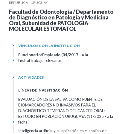
REPÚBLICA - URUGUAY
Facultad de Odontología / Departamento
de Diagnóstico en Patología y Medicina
Oral, Subunidad de PATOLOGIA
MOLECULAR ESTOMATOL
VÍNCULOS CON LA INSTITUCIÓN
+
Funcionario/Empleado (04/2017 - a la
fecha)
Trabajo relevante
+
ACTIVIDADES
+
LÍNEAS DE INVESTIGACIÓN
EVALUACIÓN DE LA SALIVA COMO FUENTE DE
BIOMARCADORES NO INVASIVOS PARA EL
DIAGNÓSTICO TEMPRANO DEL CÁNCER ORAL:
ESTUDIO EN POBLACIÓN URUGUAYA (11/2025 - a la
fecha )
+
Inteligencia artificial y su aplicación en el análisis de