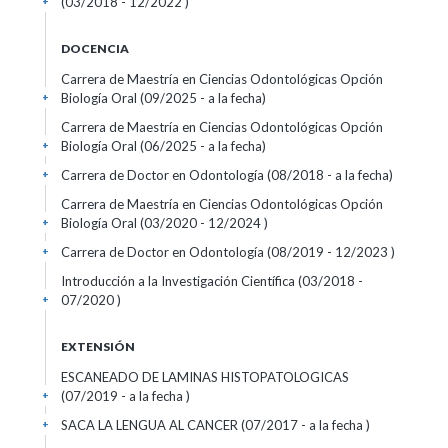
(03/2018 - 12/2022 )
+
DOCENCIA
Carrera de Maestría en Ciencias Odontológicas Opción
Biología Oral (09/2025 - a la fecha)
+
Carrera de Maestría en Ciencias Odontológicas Opción
Biología Oral (06/2025 - a la fecha)
+
Carrera de Doctor en Odontología (08/2018 - a la fecha)
+
Carrera de Maestría en Ciencias Odontológicas Opción
Biología Oral (03/2020 - 12/2024 )
+
Carrera de Doctor en Odontología (08/2019 - 12/2023 )
+
Introducción a la Investigación Científica (03/2018 -
07/2020 )
+
EXTENSIÓN
ESCANEADO DE LAMINAS HISTOPATOLOGICAS
(07/2019 - a la fecha )
+
SACA LA LENGUA AL CANCER (07/2017 - a la fecha )
+