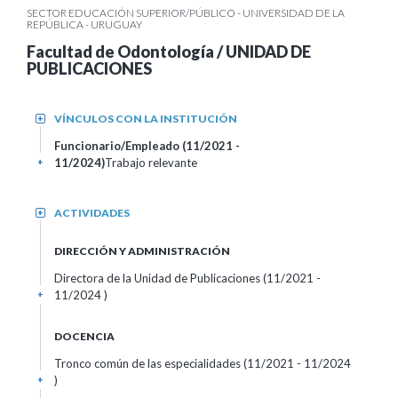
SECTOR EDUCACIÓN SUPERIOR/PÚBLICO - UNIVERSIDAD DE LA
REPÚBLICA - URUGUAY
Facultad de Odontología / UNIDAD DE
PUBLICACIONES
VÍNCULOS CON LA INSTITUCIÓN
+
Funcionario/Empleado (11/2021 -
11/2024)
Trabajo relevante
+
ACTIVIDADES
+
DIRECCIÓN Y ADMINISTRACIÓN
Directora de la Unidad de Publicaciones (11/2021 -
11/2024 )
+
DOCENCIA
Tronco común de las especialidades (11/2021 - 11/2024
)
+