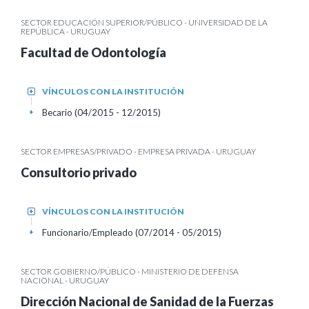
SECTOR EDUCACIÓN SUPERIOR/PÚBLICO - UNIVERSIDAD DE LA
REPÚBLICA - URUGUAY
Facultad de Odontología
VÍNCULOS CON LA INSTITUCIÓN
+
Becario (04/2015 - 12/2015)
+
SECTOR EMPRESAS/PRIVADO - EMPRESA PRIVADA - URUGUAY
Consultorio privado
VÍNCULOS CON LA INSTITUCIÓN
+
Funcionario/Empleado (07/2014 - 05/2015)
+
SECTOR GOBIERNO/PÚBLICO - MINISTERIO DE DEFENSA
NACIONAL - URUGUAY
Dirección Nacional de Sanidad de la Fuerzas