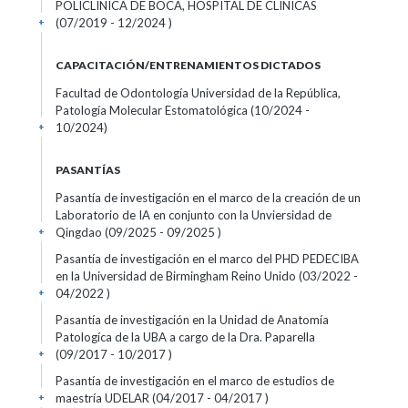
POLICLINICA DE BOCA, HOSPITAL DE CLINICAS
(07/2019 - 12/2024 )
+
CAPACITACIÓN/ENTRENAMIENTOS DICTADOS
Facultad de Odontología Universidad de la República,
Patología Molecular Estomatológica (10/2024 -
10/2024)
+
PASANTÍAS
Pasantía de investigación en el marco de la creación de un
Laboratorio de IA en conjunto con la Unviersidad de
Qingdao (09/2025 - 09/2025 )
+
Pasantía de investigación en el marco del PHD PEDECIBA
en la Universidad de Birmingham Reino Unido (03/2022 -
04/2022 )
+
Pasantía de investigación en la Unidad de Anatomía
Patologíca de la UBA a cargo de la Dra. Paparella
(09/2017 - 10/2017 )
+
Pasantía de investigación en el marco de estudios de
maestría UDELAR (04/2017 - 04/2017 )
+