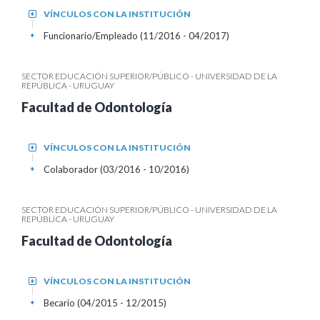
VÍNCULOS CON LA INSTITUCIÓN
+
Funcionario/Empleado (11/2016 - 04/2017)
+
SECTOR EDUCACIÓN SUPERIOR/PÚBLICO - UNIVERSIDAD DE LA
REPÚBLICA - URUGUAY
Facultad de Odontología
VÍNCULOS CON LA INSTITUCIÓN
+
Colaborador (03/2016 - 10/2016)
+
SECTOR EDUCACIÓN SUPERIOR/PÚBLICO - UNIVERSIDAD DE LA
REPÚBLICA - URUGUAY
Facultad de Odontología
VÍNCULOS CON LA INSTITUCIÓN
+
Becario (04/2015 - 12/2015)
+