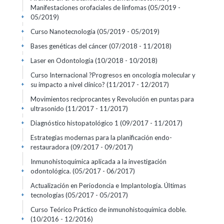
Manifestaciones orofaciales de linfomas
(05/2019 -
05/2019)
+
Curso Nanotecnología
(05/2019 - 05/2019)
+
Bases genéticas del cáncer
(07/2018 - 11/2018)
+
Laser en Odontologia
(10/2018 - 10/2018)
+
Curso Internacional ?Progresos en oncología molecular y
su impacto a nivel clínico?
(11/2017 - 12/2017)
+
Movimientos reciprocantes y Revolución en puntas para
ultrasonido
(11/2017 - 11/2017)
+
Diagnóstico histopatológico 1
(09/2017 - 11/2017)
+
Estrategias modernas para la planificación endo-
restauradora
(09/2017 - 09/2017)
+
Inmunohistoquímica aplicada a la investigación
odontológica.
(05/2017 - 06/2017)
+
Actualización en Periodoncia e Implantología. Últimas
tecnologías
(05/2017 - 05/2017)
+
Curso Teórico Práctico de inmunohistoquímica doble.
(10/2016 - 12/2016)
+