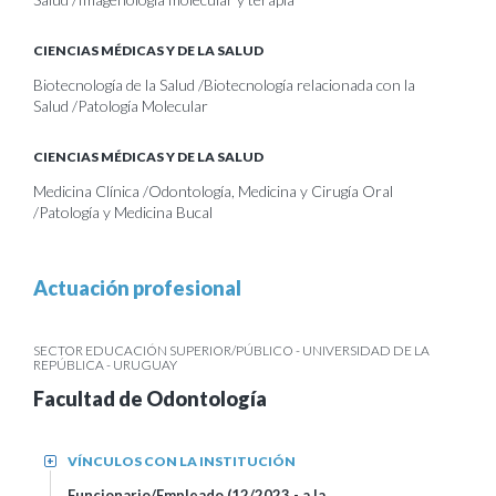
CIENCIAS MÉDICAS Y DE LA SALUD
Biotecnología de la Salud /Biotecnología relacionada con la
Salud /Patología Molecular
CIENCIAS MÉDICAS Y DE LA SALUD
Medicina Clínica /Odontología, Medicina y Cirugía Oral
/Patología y Medicina Bucal
Actuación profesional
SECTOR EDUCACIÓN SUPERIOR/PÚBLICO - UNIVERSIDAD DE LA
REPÚBLICA - URUGUAY
Facultad de Odontología
VÍNCULOS CON LA INSTITUCIÓN
+
Funcionario/Empleado (12/2023 - a la