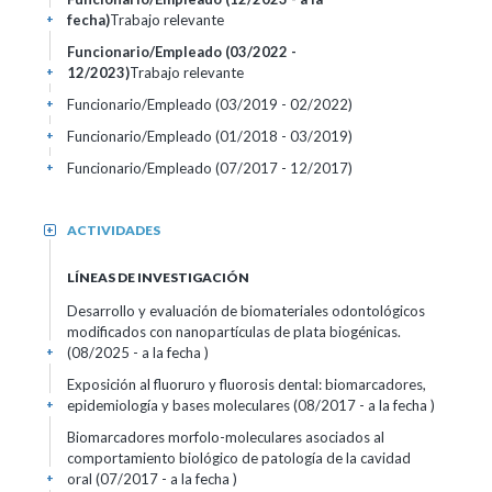
fecha)
Trabajo relevante
+
Funcionario/Empleado (03/2022 -
12/2023)
Trabajo relevante
+
Funcionario/Empleado (03/2019 - 02/2022)
+
Funcionario/Empleado (01/2018 - 03/2019)
+
Funcionario/Empleado (07/2017 - 12/2017)
+
ACTIVIDADES
+
LÍNEAS DE INVESTIGACIÓN
Desarrollo y evaluación de biomateriales odontológicos
modificados con nanopartículas de plata biogénicas.
(08/2025 - a la fecha )
+
Exposición al fluoruro y fluorosis dental: biomarcadores,
epidemiología y bases moleculares (08/2017 - a la fecha )
+
Biomarcadores morfolo-moleculares asociados al
comportamiento biológico de patología de la cavidad
oral (07/2017 - a la fecha )
+