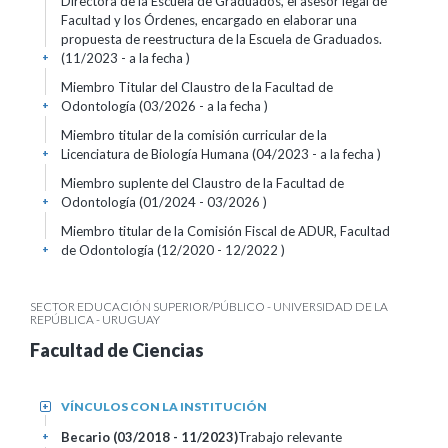
Directora de la Escuela de Graduados, el asesor legal de
Facultad y los Órdenes, encargado en elaborar una
propuesta de reestructura de la Escuela de Graduados.
(11/2023 - a la fecha )
+
Miembro Titular del Claustro de la Facultad de
Odontología (03/2026 - a la fecha )
+
Miembro titular de la comisión curricular de la
Licenciatura de Biología Humana (04/2023 - a la fecha )
+
Miembro suplente del Claustro de la Facultad de
Odontología (01/2024 - 03/2026 )
+
Miembro titular de la Comisión Fiscal de ADUR, Facultad
de Odontología (12/2020 - 12/2022 )
+
SECTOR EDUCACIÓN SUPERIOR/PÚBLICO - UNIVERSIDAD DE LA
REPÚBLICA - URUGUAY
Facultad de Ciencias
VÍNCULOS CON LA INSTITUCIÓN
+
Becario (03/2018 - 11/2023)
Trabajo relevante
+