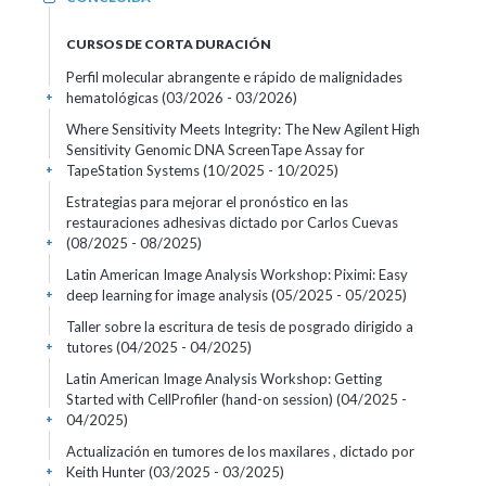
CURSOS DE CORTA DURACIÓN
Perfil molecular abrangente e rápido de malignidades
hematológicas
(03/2026 - 03/2026)
+
Where Sensitivity Meets Integrity: The New Agilent High
Sensitivity Genomic DNA ScreenTape Assay for
TapeStation Systems
(10/2025 - 10/2025)
+
Estrategias para mejorar el pronóstico en las
restauraciones adhesivas dictado por Carlos Cuevas
(08/2025 - 08/2025)
+
Latin American Image Analysis Workshop: Piximi: Easy
deep learning for image analysis
(05/2025 - 05/2025)
+
Taller sobre la escritura de tesis de posgrado dirigido a
tutores
(04/2025 - 04/2025)
+
Latin American Image Analysis Workshop: Getting
Started with CellProfiler (hand-on session)
(04/2025 -
04/2025)
+
Actualización en tumores de los maxilares , dictado por
Keith Hunter
(03/2025 - 03/2025)
+