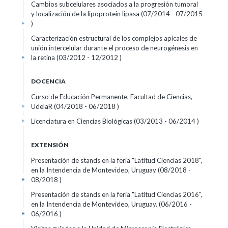
Cambios subcelulares asociados a la progresión tumoral
y localización de la lipoprotein lipasa (07/2014 - 07/2015
)
+
Caracterización estructural de los complejos apicales de
unión intercelular durante el proceso de neurogénesis en
la retina (03/2012 - 12/2012 )
+
DOCENCIA
Curso de Educación Permanente, Facultad de Ciencias,
UdelaR (04/2018 - 06/2018 )
+
Licenciatura en Ciencias Biológicas (03/2013 - 06/2014 )
+
EXTENSIÓN
Presentación de stands en la feria "Latitud Ciencias 2018",
en la Intendencia de Montevideo, Uruguay (08/2018 -
08/2018 )
+
Presentación de stands en la feria "Latitud Ciencias 2016",
en la Intendencia de Montevideo, Uruguay. (06/2016 -
06/2016 )
+