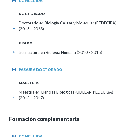
CONCLUIDA
+
DOCTORADO
Doctorado en Biología Celular y Molecular (PEDECIBA)
(2018 - 2023)
+
GRADO
Licenciatura en Biología Humana (2010 - 2015)
+
PASAJE A DOCTORADO
+
MAESTRÍA
Maestría en Ciencias Biológicas (UDELAR-PEDECIBA)
(2016 - 2017)
+
Formación complementaria
CONCLUIDA
+