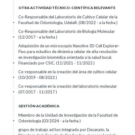
OTRA ACTIVIDAD TÉCNICO-CIENTÍFICA RELEVANTE
Co-Responsable del Laboratorio de Cultivo Celular de la
Facultad de Odontología, UdelaR. (08/2022 - a la fecha )
+
Co-Responsable del Laboratorio de Biología Molecular
(12/2017 - a la fecha )
+
Adquisición de un microscopio Nanolive 3D Cell Explorer-
Fluo para estudios de dinámica celular de alta resolución
en investigación biomédica orientada a la salud bucal.
Financiado por CSIC. (11/2021 - 11/2022 )
+
Co-responsable en la creación del área de cultivo celular
(10/2019 - 08/2022 )
+
Co-responsable en la creación del laboratorio molecular
(07/2017 - 11/2017 )
+
GESTIÓN ACADÉMICA
Miembro de la Unidad de Investigación de la Facultad de
Odontología (03/2024 - a la fecha )
+
grupo de trabajo ad hoc integrado por Decanato, la