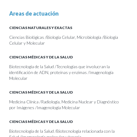
Areas de actuación
CIENCIAS NATURALES Y EXACTAS
Ciencias Biológicas /Biología Celular, Microbiología /Biología
Celular y Molecular
CIENCIAS MÉDICAS Y DE LA SALUD
Biotecnología de la Salud /Tecnologías que involucran la
identificación de ADN, proteínas y enzimas /Imagenología
Molecular
CIENCIAS MÉDICAS Y DE LA SALUD
Medicina Clínica /Radiología, Medicina Nuclear y Diagnóstico
por Imágenes /Imagenología Molecular
CIENCIAS MÉDICAS Y DE LA SALUD
Biotecnología de la Salud /Biotecnología relacionada con la
Salud /Imagenología molecular y terapia