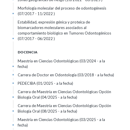
Morfología molecular del proceso de odontogénesis
(07/2017 - 11/2022 )
+
Estabilidad, expresión génica y proteica de
biomarcadores moleculares asociados al
comportamiento biológico en Tumores Odontogénicos
(07/2017 - 06/2022 )
+
DOCENCIA
Maestría en Ciencias Odontológicas (03/2024 - a la
fecha)
+
Carrera de Doctor en Odontología (03/2018 - a la fecha)
+
PEDECIBA (01/2025 - a la fecha)
+
Carrera de Maestría en Ciencias Odontológicas Opción
Biología Oral (04/2025 - a la fecha)
+
Carrera de Maestría en Ciencias Odontológicas Opción
Biología Oral (08/2025 - a la fecha)
+
Maestría en Ciencias Odontológicas (03/2025 - a la
fecha)
+