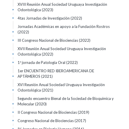
XVIII Reunión Anual Sociedad Uruguaya Investigación
Odontológica
(2023)
+
4tas Jornadas de Investigación
(2022)
+
Jornadas Académicas en apoyo a la Fundación Rostros
(2022)
+
III Congreso Nacional de Biociencias
(2022)
+
XVII Reunión Anual Sociedad Uruguaya Investigación
Odontológica
(2022)
+
1ª jornada de Patología Oral
(2022)
+
1er ENCUENTRO RED IBEROAMERICANA DE
APTÁMEROS
(2021)
+
XVI Reunión Anual Sociedad Uruguaya Investigación
Odontológica
(2021)
+
Segundo encuentro Bienal de la Sociedad de Bioquímica y
Molecular
(2020)
+
II Congreso Nacional de Biociencias
(2019)
+
Congreso Nacional de Biociencias
(2017)
+
+