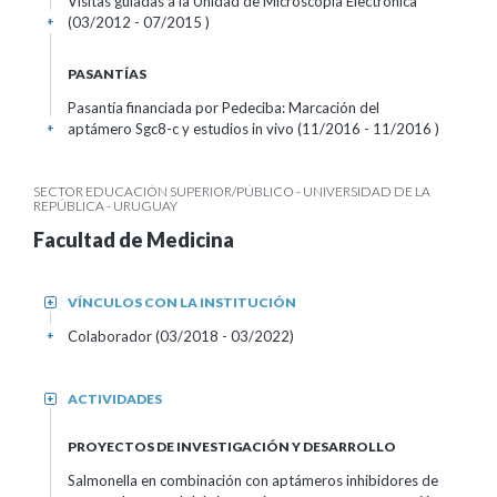
Visitas guiadas a la Unidad de Microscopía Electrónica
(03/2012 - 07/2015 )
+
PASANTÍAS
Pasantía financiada por Pedeciba: Marcación del
aptámero Sgc8-c y estudios in vivo (11/2016 - 11/2016 )
+
SECTOR EDUCACIÓN SUPERIOR/PÚBLICO - UNIVERSIDAD DE LA
REPÚBLICA - URUGUAY
Facultad de Medicina
VÍNCULOS CON LA INSTITUCIÓN
+
Colaborador (03/2018 - 03/2022)
+
ACTIVIDADES
+
PROYECTOS DE INVESTIGACIÓN Y DESARROLLO
Salmonella en combinación con aptámeros inhibidores de