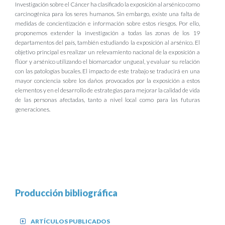
Investigación sobre el Cáncer ha clasificado la exposición al arsénico como
carcinogénica para los seres humanos. Sin embargo, existe una falta de
medidas de concientización e información sobre estos riesgos. Por ello,
proponemos extender la investigación a todas las zonas de los 19
departamentos del país, también estudiando la exposición al arsénico.
El
objetivo principal es realizar un relevamiento nacional de la exposición a
flúor y arsénico utilizando el biomarcador ungueal, y evaluar su relación
con las patologías bucales. El impacto de este trabajo se traducirá en una
mayor conciencia sobre los daños provocados por la exposición a estos
elementos y en el desarrollo de estrategias para mejorar la calidad de vida
de las personas afectadas, tanto a nivel local como para las futuras
generaciones.
Producción bibliográfica
ARTÍCULOS PUBLICADOS
+