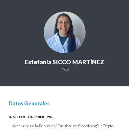
Estefanía SICCO MARTÍNEZ
Ph.D
Datos Generales
INSTITUCIÓN PRINCIPAL
Universidad de la República/ Facultad de Odontología / Depto