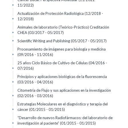
11/2022)
+
Actualización de Protección Radiológica
(12/2018 -
12/2018)
+
Animales de laboratorio (Teórico-Práctico) Creditación
CHEA
(03/2017 - 05/2017)
+
Scientific Writing and Publishing
(05/2017 - 05/2017)
+
Procesamiento de imágenes para biología y medicina
(09/2016 - 11/2016)
+
25 años Ciclo Básico de Cultivo de Células
(04/2016 -
07/2016)
+
Principios y aplicaciones biológicas de la fluorescencia
(03/2016 - 04/2016)
+
Citometría de Flujo y sus aplicaciones en la investigación
(02/2016 - 03/2016)
+
Estrategias Moleculares en el diagnóstico y terapia del
cáncer
(01/2015 - 01/2015)
+
“Desarrollo de nuevos Radiofármacos: del laboratorio de
investigación al paciente”
(01/2015 - 01/2015)
+