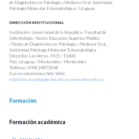
de Diagnóstico en Patología y Medicina Oral, SubUnidad
Patología Molecular Estomatológica / Uruguay
DIRECCIÓN INSTITUCIONAL
Institución: Universidad de la República / Facultad de
Odontología / Sector Educación Superior/Público
/ Depto de Diagnóstico en Patología y Medicina Oral,
SubUnidad Patología Molecular Estomatológica
Dirección: Las Heras, 1925 / 11600
País: Uruguay / Montevideo / Montevideo
Teléfono: (598) 24873048
Correo electrónico/Sitio Web:
estefania.sicco@pedeciba.edu.uy
www.odon.edu.uy
Formación
Formación académica