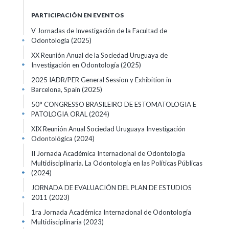
PARTICIPACIÓN EN EVENTOS
V Jornadas de Investigación de la Facultad de
Odontología
(2025)
+
XX Reunión Anual de la Sociedad Uruguaya de
Investigación en Odontología
(2025)
+
2025 IADR/PER General Session y Exhibition in
Barcelona, Spain
(2025)
+
50° CONGRESSO BRASILEIRO DE ESTOMATOLOGIA E
PATOLOGIA ORAL
(2024)
+
XIX Reunión Anual Sociedad Uruguaya Investigación
Odontológica
(2024)
+
II Jornada Académica Internacional de Odontología
Multidisciplinaria. La Odontología en las Políticas Públicas
(2024)
+
JORNADA DE EVALUACIÓN DEL PLAN DE ESTUDIOS
2011
(2023)
+
1ra Jornada Académica Internacional de Odontología
Multidisciplinaria
(2023)
+