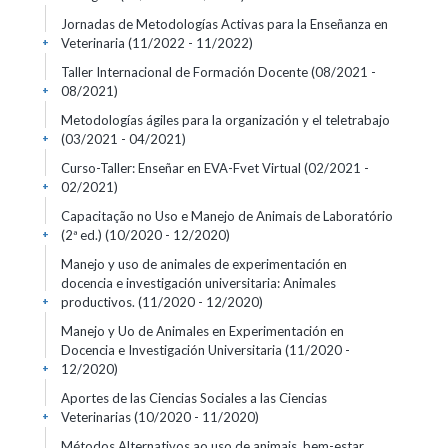
Jornadas de Metodologías Activas para la Enseñanza en
Veterinaria
(11/2022 - 11/2022)
+
Taller Internacional de Formación Docente
(08/2021 -
08/2021)
+
Metodologías ágiles para la organización y el teletrabajo
(03/2021 - 04/2021)
+
Curso-Taller: Enseñar en EVA-Fvet Virtual
(02/2021 -
02/2021)
+
Capacitação no Uso e Manejo de Animais de Laboratório
(2ª ed.)
(10/2020 - 12/2020)
+
Manejo y uso de animales de experimentación en
docencia e investigación universitaria: Animales
productivos.
(11/2020 - 12/2020)
+
Manejo y Uo de Animales en Experimentación en
Docencia e Investigación Universitaria
(11/2020 -
12/2020)
+
Aportes de las Ciencias Sociales a las Ciencias
Veterinarias
(10/2020 - 11/2020)
+
Métodos Alternativos ao uso de animais, bem-estar