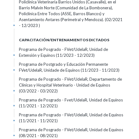
Policlínica Veterinaria Barrios Unidos (Casavalle), en el
Barrio Malvín Norte (Comunidad de La Bombonera),
Policlínica Entre Todos (ASSE, Barros Blancos) y
Asentamiento Antares (Perimetral y Mendoza). (02/2021
- 12/2023 )
+
CAPACITACIÓN/ENTRENAMIENTOS DICTADOS
Programa de Posgrado - FVet/UdelaR, Unidad de
Extensión y Equinos (11/2023 - 12/2023)
+
Programa de Postgrado y Educación Permanente
FVet/UdelaR, Unidade de Equinos (11/2023 - 11/2023)
+
Programa de Posgrado - FVet/UdelaR, Departamento de
Clínicas y Hospital Veterinario - Unidad de Equinos
(03/2022 - 03/2022)
+
Programa de Posgrado - Fvet/UdelaR, Unidad de Equinos
(11/2021 - 12/2021)
+
Programa de Posgrado - FVet/UdelaR, Unidad de Equinos
(11/2021 - 11/2021)
+
Programa de Posgrado - FVet/UdelaR, Unidad de Equinos
(08/2021 - 08/2021)
+