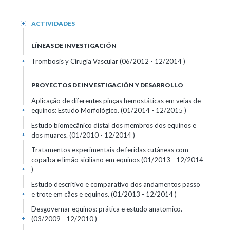
ACTIVIDADES
+
LÍNEAS DE INVESTIGACIÓN
Trombosis y Cirugía Vascular (06/2012 - 12/2014 )
+
PROYECTOS DE INVESTIGACIÓN Y DESARROLLO
Aplicação de diferentes pinças hemostáticas em veias de
equinos: Estudo Morfológico. (01/2014 - 12/2015 )
+
Estudo biomecânico distal dos membros dos equinos e
dos muares. (01/2010 - 12/2014 )
+
Tratamentos experimentais de feridas cutâneas com
copaíba e limão siciliano em equinos (01/2013 - 12/2014
)
+
Estudo descritivo e comparativo dos andamentos passo
e trote em cães e equinos. (01/2013 - 12/2014 )
+
Desgovernar equinos: prática e estudo anatomico.
(03/2009 - 12/2010 )
+