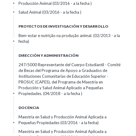
Producción Animal (03/2016 - a la fecha )
+
Salud Animal (03/2016 - a la fecha )
+
PROYECTOS DE INVESTIGACIÓN Y DESARROLLO
Bem-estar e nutrição na produção animal. (02/2013 - a la
fecha)
+
DIRECCIÓN Y ADMINISTRACIÓN
247/5000 Representante del Cuerpo Estudiantil - Comité
de Becas del Programa de Apoyo a Graduados de
Instituciones Comunitarias de Educación Superior -
PROSUC (CAPES), del Programa de Maestría en
Producción y Salud Animal Aplicado a Pequeñas
Propiedades. (04/2018 - a la fecha )
+
DOCENCIA
Maestría en Salud y Producción Animal Aplicada a
Pequeñas Propiedades (03/2016 - a la fecha)
+
Maestría en Salud y Producción Animal Aplicada a