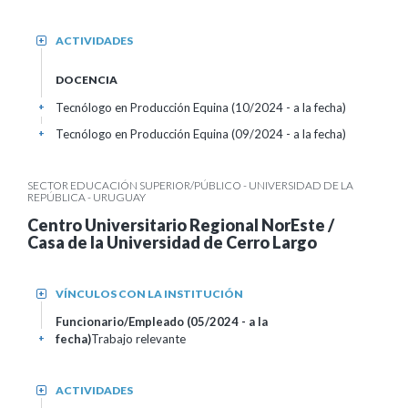
ACTIVIDADES
+
DOCENCIA
Tecnólogo en Producción Equina (10/2024 - a la fecha)
+
Tecnólogo en Producción Equina (09/2024 - a la fecha)
+
SECTOR EDUCACIÓN SUPERIOR/PÚBLICO - UNIVERSIDAD DE LA
REPÚBLICA - URUGUAY
Centro Universitario Regional NorEste /
Casa de la Universidad de Cerro Largo
VÍNCULOS CON LA INSTITUCIÓN
+
Funcionario/Empleado (05/2024 - a la
fecha)
Trabajo relevante
+
ACTIVIDADES
+