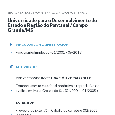
SECTOR EXTRANJERO/INTERNACIONAL/OTROS - BRASIL
Universidade para o Desenvolvimento do
Estado e Região do Pantanal / Campo
Grande/MS
VÍNCULOS CON LA INSTITUCIÓN
+
Funcionario/Empleado (06/2001 - 06/2015)
+
ACTIVIDADES
+
PROYECTOS DE INVESTIGACIÓN Y DESARROLLO
Comportamento estacional produtivo e reprodutivo de
ovelhas em Mato Grosso do Sul. (01/2004 - 01/2005 )
+
EXTENSIÓN
Proyecto de Extensión: Caballo de carretero (02/2008 -