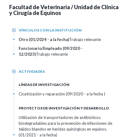
Facultad de Veterinaria / Unidad de Clínica
y Cirugía de Equinos
VÍNCULOS CON LA INSTITUCIÓN
+
Otro (01/2024 - a la fecha)
Trabajo relevante
+
Funcionario/Empleado (09/2020 -
12/2023)
Trabajo relevante
+
ACTIVIDADES
+
LÍNEAS DE INVESTIGACIÓN
Cicatrización y reparación (09/2020 - a la fecha )
+
PROYECTOS DE INVESTIGACIÓN Y DESARROLLO
Utilización de transportadores de antibióticos
biodegradables para la prevención de infecciones de
tejidos blandos en heridas quirúrgicas en equinos.
(01/2021 - a la fecha)
+