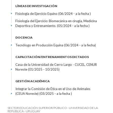
LÍNEAS DE INVESTIGACIÓN
Fisiología de Ejercicio Equino (06/2024 - a la fecha )
+
Fisiología del Ejercício: Biomecánica en cirugía, Medicina
Deportiva y Entrenamiento. (05/2024 - a la fecha )
+
DOCENCIA
Tecnólogo en Producción Equina (06/2024 - a la fecha)
+
CAPACITACIÓN/ENTRENAMIENTOS DICTADOS
Casa de la Universidad de Cerro Largo - CUCEL, CENUR
Noreste (01/2025 - 10/2025)
+
GESTIÓN ACADÉMICA
Integrar la Comisión de Ética en el Uso de Animales
(CEUA Noreste) (03/2025 - a la fecha )
+
SECTOR EDUCACIÓN SUPERIOR/PÚBLICO - UNIVERSIDAD DE LA
REPÚBLICA - URUGUAY