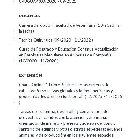
URUGUAY (03/2020 - 09/2021 )
+
DOCENCIA
Carrera de grado - Facultad de Veterinaria (10/2023 - a
la fecha)
+
Técnica Quirúrgica (09/2020 - 11/2022 )
+
Curso de Posgrado y Educacion Continua Actualización
en Patologías Medulares en Animales de Compañía
(10/2020 - 11/2020 )
+
EXTENSIÓN
Charla Online: "El Core Business de las carreras de
caballos: Perspectivas globales y latinoamericanas y
oportunidades de inserción laboral" (12/2025 - 12/2025
)
+
Tareas de asistencia, desarrollo y construcción de
proyectos vinculados con la atención veterinaria,
orientación de manejo y bienestar, además del control
sanitario de equinos y otras distintas especies (pequeños
animales y de producción) en los siguientes espacios: