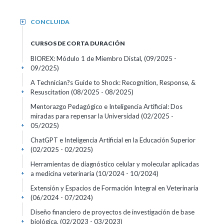
CONCLUIDA
+
CURSOS DE CORTA DURACIÓN
BIOREX: Módulo 1 de Miembro Distal,
(09/2025 -
09/2025)
+
A Technician?s Guide to Shock: Recognition, Response, &
Resuscitation
(08/2025 - 08/2025)
+
Mentorazgo Pedagógico e Inteligencia Artificial: Dos
miradas para repensar la Universidad
(02/2025 -
05/2025)
+
ChatGPT e Inteligencia Artificial en la Educación Superior
(02/2025 - 02/2025)
+
Herramientas de diagnóstico celular y molecular aplicadas
a medicina veterinaria
(10/2024 - 10/2024)
+
Extensión y Espacios de Formación Integral en Veterinaria
(06/2024 - 07/2024)
+
Diseño financiero de proyectos de investigación de base
biológica.
(02/2023 - 03/2023)
+