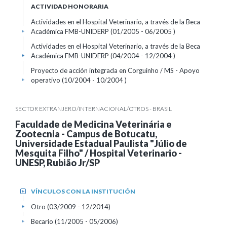
ACTIVIDAD HONORARIA
Actividades en el Hospital Veterinario, a través de la Beca
Académica FMB-UNIDERP (01/2005 - 06/2005 )
+
Actividades en el Hospital Veterinario, a través de la Beca
Académica FMB-UNIDERP (04/2004 - 12/2004 )
+
Proyecto de acción integrada en Corguinho / MS - Apoyo
operativo (10/2004 - 10/2004 )
+
SECTOR EXTRANJERO/INTERNACIONAL/OTROS - BRASIL
Faculdade de Medicina Veterinária e
Zootecnia - Campus de Botucatu,
Universidade Estadual Paulista "Júlio de
Mesquita Filho" / Hospital Veterinario -
UNESP, Rubião Jr/SP
VÍNCULOS CON LA INSTITUCIÓN
+
Otro (03/2009 - 12/2014)
+
Becario (11/2005 - 05/2006)
+