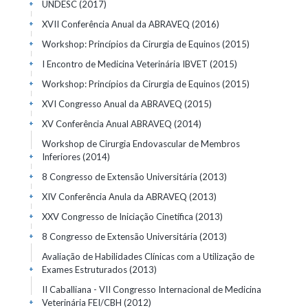
UNDESC
(2017)
+
XVII Conferência Anual da ABRAVEQ
(2016)
+
Workshop: Princípios da Cirurgia de Equinos
(2015)
+
I Encontro de Medicina Veterinária IBVET
(2015)
+
Workshop: Princípios da Cirurgia de Equinos
(2015)
+
XVI Congresso Anual da ABRAVEQ
(2015)
+
XV Conferência Anual ABRAVEQ
(2014)
+
Workshop de Cirurgia Endovascular de Membros
Inferiores
(2014)
+
8 Congresso de Extensão Universitária
(2013)
+
XIV Conferência Anula da ABRAVEQ
(2013)
+
XXV Congresso de Iniciação Cinetífica
(2013)
+
8 Congresso de Extensão Universitária
(2013)
+
Avaliação de Habilidades Clínicas com a Utilização de
Exames Estruturados
(2013)
+
II Caballiana - VII Congresso Internacional de Medicina
Veterinária FEI/CBH
(2012)
+