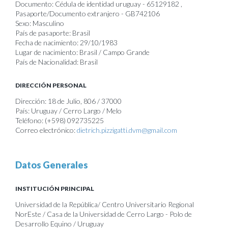
Documento: Cédula de identidad uruguay - 65129182 ,
Pasaporte/Documento extranjero - GB742106
Sexo: Masculino
País de pasaporte: Brasil
Fecha de nacimiento: 29/10/1983
Lugar de nacimiento: Brasil / Campo Grande
País de Nacionalidad: Brasil
DIRECCIÓN PERSONAL
Dirección: 18 de Julio, 806 / 37000
País: Uruguay / Cerro Largo / Melo
Teléfono: (+598) 092735225
Correo electrónico:
dietrich.pizzigatti.dvm@gmail.com
Datos Generales
INSTITUCIÓN PRINCIPAL
Universidad de la República/ Centro Universitario Regional
NorEste / Casa de la Universidad de Cerro Largo - Polo de
Desarrollo Equino / Uruguay