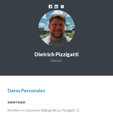
Dietrich Pizzigatti
Doctor
Datos Personales
IDENTIDAD
Nombre en citaciones bibliográficas: Pizzigatti, D.