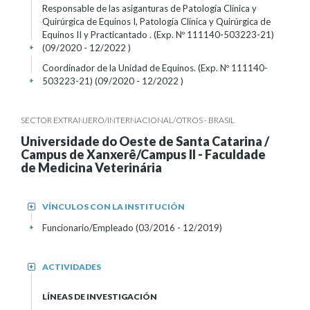
Responsable de las asiganturas de Patología Clínica y
Quirúrgica de Equinos I, Patología Clínica y Quirúrgica de
Equinos II y Practicantado . (Exp. Nº 111140-503223-21)
(09/2020 - 12/2022 )
+
Coordinador de la Unidad de Equinos. (Exp. Nº 111140-
503223-21) (09/2020 - 12/2022 )
+
SECTOR EXTRANJERO/INTERNACIONAL/OTROS - BRASIL
Universidade do Oeste de Santa Catarina /
Campus de Xanxerê/Campus II - Faculdade
de Medicina Veterinária
VÍNCULOS CON LA INSTITUCIÓN
+
Funcionario/Empleado (03/2016 - 12/2019)
+
ACTIVIDADES
+
LÍNEAS DE INVESTIGACIÓN