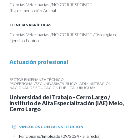
Ciencias Veterinarias /NO CORRESPONDE
/Experimentación Animal
CIENCIAS AGRÍCOLAS
Ciencias Veterinarias /NO CORRESPONDE /Fisiología del
Ejercício Equino
Actuación profesional
SECTOR ENSEÑANZA TÉCNICO-
PROFESIONAL/SECUNDARIA/PÚBLICO - ADMINISTRACIÓN
NACIONAL DE EDUCACIÓN PÚBLICA - URUGUAY
Universidad del Trabajo - Cerro Largo /
Instituto de Alta Especialización (IAE) Melo,
Cerro Largo
VÍNCULOS CON LA INSTITUCIÓN
+
Funcionario/Empleado (09/2024 - a la fecha)
+