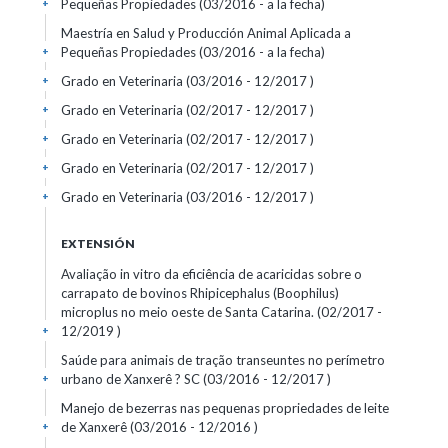
Pequeñas Propiedades (03/2016 - a la fecha)
+
Maestría en Salud y Producción Animal Aplicada a
Pequeñas Propiedades (03/2016 - a la fecha)
+
Grado en Veterinaria (03/2016 - 12/2017 )
+
Grado en Veterinaria (02/2017 - 12/2017 )
+
Grado en Veterinaria (02/2017 - 12/2017 )
+
Grado en Veterinaria (02/2017 - 12/2017 )
+
Grado en Veterinaria (03/2016 - 12/2017 )
+
EXTENSIÓN
Avaliação in vitro da eficiência de acaricidas sobre o
carrapato de bovinos Rhipicephalus (Boophilus)
microplus no meio oeste de Santa Catarina. (02/2017 -
12/2019 )
+
Saúde para animais de tração transeuntes no perímetro
urbano de Xanxerê ? SC (03/2016 - 12/2017 )
+
Manejo de bezerras nas pequenas propriedades de leite
de Xanxerê (03/2016 - 12/2016 )
+