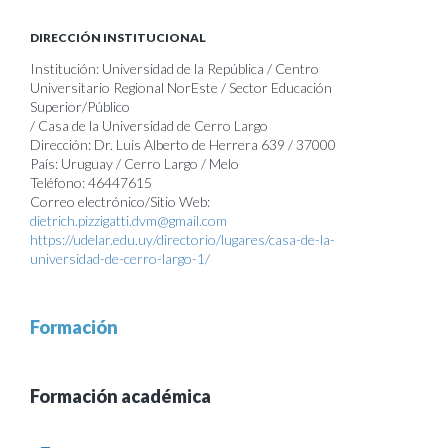
DIRECCIÓN INSTITUCIONAL
Institución: Universidad de la República / Centro
Universitario Regional NorEste / Sector Educación
Superior/Público
/ Casa de la Universidad de Cerro Largo
Dirección: Dr. Luis Alberto de Herrera 639 / 37000
País: Uruguay / Cerro Largo / Melo
Teléfono: 46447615
Correo electrónico/Sitio Web:
dietrich.pizzigatti.dvm@gmail.com
https://udelar.edu.uy/directorio/lugares/casa-de-la-
universidad-de-cerro-largo-1/
Formación
Formación académica