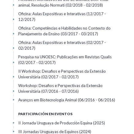
animal, Resolução Normati
(02/2018 - 02/2018)
+
Oficina: Aulas Expositivas e Interativas
(12/2017 -
12/2017)
+
Oficina: Competências e Habilidades no Contexto do
Planejamento de Ensino
(03/2017 - 03/2017)
+
Oficina: Aulas Expositivas e Interativas
(02/2017 -
02/2017)
+
Pesquisa na UNOESC: Publicações em Revistas Qualis
(02/2017 - 02/2017)
+
II Workshop: Desafios e Perspectivas da Extensão
Universitária
(02/2017 - 02/2017)
+
Workshop: Desafios e Perspectivas da Extensão
Universitária
(07/2016 - 07/2016)
+
Avanços em Biotecnologia Animal
(06/2016 - 06/2016)
+
PARTICIPACIÓN EN EVENTOS
II Jornada Uruguaya de Producción Equina
(2025)
+
III Jornadas Uruguayas de Equinos
(2024)
+