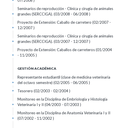
07/2008 )
+
Seminarios de reproducción - Clínica y cirugía de animales
grandes (SERCCIGA). (03/2008 - 06/2008 )
+
Proyecto de Extensión: Caballo de carretero (02/2007 -
12/2007 )
+
Seminarios de reproducción - Clínica y cirugía de animales
grandes (SERCCIGA). (03/2007 - 12/2007 )
+
Proyecto de Extensión: Caballos de carreteros (01/2004
- 11/2005 )
+
GESTIÓN ACADÉMICA
Representante estudiantil (clase de medicina veterinaria
del octavo semestre) (02/2005 - 06/2005 )
+
Tesorero (02/2003 - 02/2004 )
+
Monitoreo en la Disciplina de Embriología y Histología
Veterinaria I y II (04/2003 - 07/2003 )
+
Monitoreo en la Disciplina de Anatomía Veterinaria I y II
(07/2002 - 11/2002 )
+