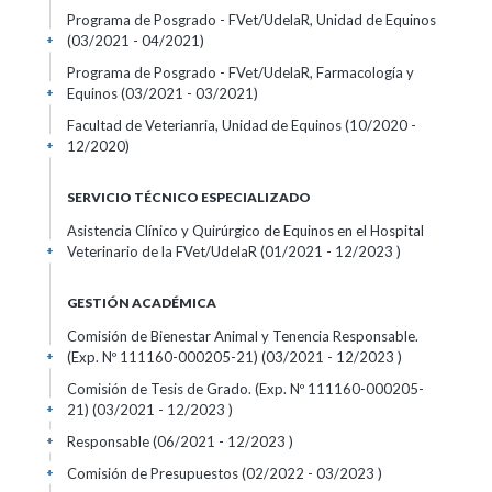
Programa de Posgrado - FVet/UdelaR, Unidad de Equinos
(03/2021 - 04/2021)
+
Programa de Posgrado - FVet/UdelaR, Farmacología y
Equinos (03/2021 - 03/2021)
+
Facultad de Veterianria, Unidad de Equinos (10/2020 -
12/2020)
+
SERVICIO TÉCNICO ESPECIALIZADO
Asistencia Clínico y Quirúrgico de Equinos en el Hospital
Veterinario de la FVet/UdelaR (01/2021 - 12/2023 )
+
GESTIÓN ACADÉMICA
Comisión de Bienestar Animal y Tenencia Responsable.
(Exp. Nº 111160-000205-21) (03/2021 - 12/2023 )
+
Comisión de Tesis de Grado. (Exp. Nº 111160-000205-
21) (03/2021 - 12/2023 )
+
Responsable (06/2021 - 12/2023 )
+
Comisión de Presupuestos (02/2022 - 03/2023 )
+