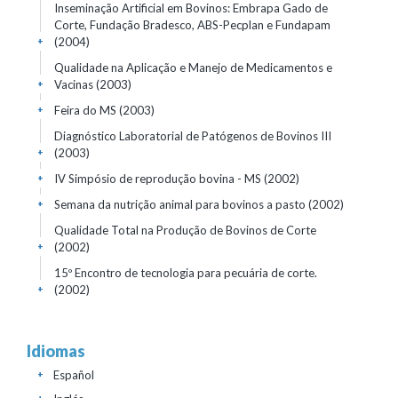
Inseminação Artificial em Bovinos: Embrapa Gado de
Corte, Fundação Bradesco, ABS-Pecplan e Fundapam
(2004)
+
Qualidade na Aplicação e Manejo de Medicamentos e
Vacinas
(2003)
+
Feira do MS
(2003)
+
Diagnóstico Laboratorial de Patógenos de Bovinos III
(2003)
+
IV Simpósio de reprodução bovina - MS
(2002)
+
Semana da nutrição animal para bovinos a pasto
(2002)
+
Qualidade Total na Produção de Bovinos de Corte
(2002)
+
15º Encontro de tecnologia para pecuária de corte.
(2002)
+
Idiomas
Español
+