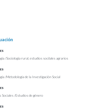
uación
ES
gía /Sociología rural, estudios socilales agrarios
ES
ogía /Metodología de la Investigación Social
ES
s Sociales /Estudios de género
ES