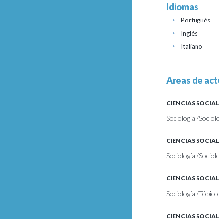
Idiomas
Portugués
+
Inglés
+
Italiano
+
Areas de act
CIENCIAS SOCIAL
Sociología /Sociolo
CIENCIAS SOCIAL
Sociología /Sociol
CIENCIAS SOCIAL
Sociología /Tópico
CIENCIAS SOCIAL