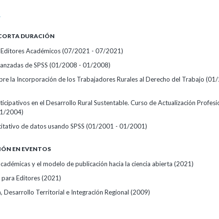
A
 CORTA DURACIÓN
r Editores Académicos
(07/2021 - 07/2021)
vanzadas de SPSS
(01/2008 - 01/2008)
bre la Incorporación de los Trabajadores Rurales al Derecho del Trabajo
(01/
cipativos en el Desarrollo Rural Sustentable. Curso de Actualización Profesi
01/2004)
ntitativo de datos usando SPSS
(01/2001 - 01/2001)
IÓN EN EVENTOS
académicas y el modelo de publicación hacia la ciencia abierta
(2021)
s para Editores
(2021)
, Desarrollo Territorial e Integración Regional
(2009)