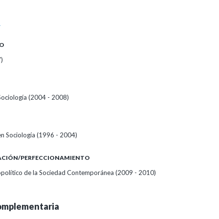
A
O
)
Sociología (2004 - 2008)
en Sociología (1996 - 2004)
ZACIÓN/PERFECCIONAMIENTO
iopolítico de la Sociedad Contemporánea (2009 - 2010)
omplementaria