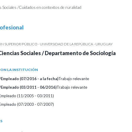
s Sociales /Cuidados en contextos de ruralidad
ofesional
 SUPERIOR/PÚBLICO - UNIVERSIDAD DE LA REPÚBLICA - URUGUAY
Ciencias Sociales / Departamento de Sociología
ON LA INSTITUCIÓN
Empleado (07/2016 - a la fecha)
Trabajo relevante
/Empleado (03/2011 - 06/2016)
Trabajo relevante
/Empleado (11/2005 - 03/2011)
/Empleado (07/2003 - 07/2007)
ES