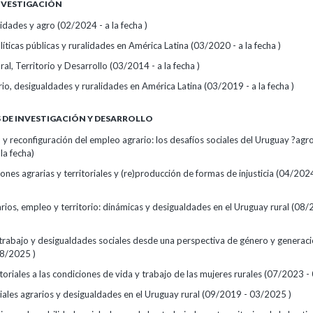
INVESTIGACIÓN
idades y agro (02/2024 - a la fecha )
íticas públicas y ruralidades en América Latina (03/2020 - a la fecha )
ral, Territorio y Desarrollo (03/2014 - a la fecha )
io, desigualdades y ruralidades en América Latina (03/2019 - a la fecha )
DE INVESTIGACIÓN Y DESARROLLO
n y reconfiguración del empleo agrario: los desafíos sociales del Uruguay ?agr
la fecha)
nes agrarias y territoriales y (re)producción de formas de injusticia (04/2024
rios, empleo y territorio: dinámicas y desigualdades en el Uruguay rural (08/2
 trabajo y desigualdades sociales desde una perspectiva de género y generac
8/2025 )
toriales a las condiciones de vida y trabajo de las mujeres rurales (07/2023 
iales agrarios y desigualdades en el Uruguay rural (09/2019 - 03/2025 )