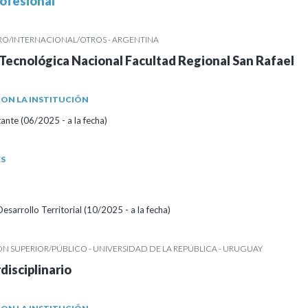
ofesional
RO/INTERNACIONAL/OTROS - ARGENTINA
Tecnológica Nacional Facultad Regional San Rafael
ON LA INSTITUCIÓN
tante (06/2025 - a la fecha)
ES
esarrollo Territorial (10/2025 - a la fecha)
 SUPERIOR/PÚBLICO - UNIVERSIDAD DE LA REPÚBLICA - URUGUAY
disciplinario