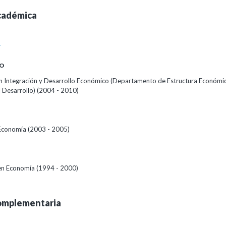
cadémica
A
O
 Integración y Desarrollo Económico (Departamento de Estructura Económi
 Desarrollo) (2004 - 2010)
Economía (2003 - 2005)
 en Economía (1994 - 2000)
omplementaria