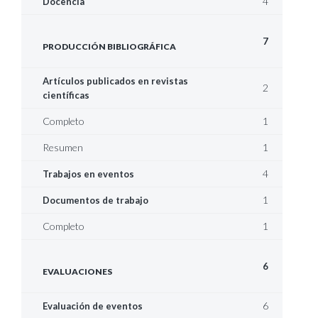
4
Docencia
7
PRODUCCIÓN BIBLIOGRÁFICA
Artículos publicados en revistas
2
científicas
Completo
1
Resumen
1
4
Trabajos en eventos
1
Documentos de trabajo
Completo
1
6
EVALUACIONES
6
Evaluación de eventos