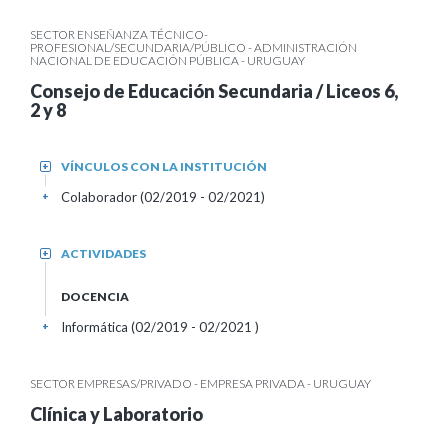
SECTOR ENSEÑANZA TÉCNICO-
PROFESIONAL/SECUNDARIA/PÚBLICO - ADMINISTRACIÓN
NACIONAL DE EDUCACIÓN PÚBLICA - URUGUAY
Consejo de Educación Secundaria / Liceos 6,
2 y 8
VÍNCULOS CON LA INSTITUCIÓN
+
Colaborador (02/2019 - 02/2021)
+
ACTIVIDADES
+
DOCENCIA
Informática (02/2019 - 02/2021 )
+
SECTOR EMPRESAS/PRIVADO - EMPRESA PRIVADA - URUGUAY
Clínica y Laboratorio