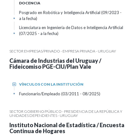
DOCENCIA
Posgrado en Robótica y Inteligencia Artificial (09/2023 -
a la fecha)
+
Licenciatura en Ingeniería de Datos e Inteligencia Artificial
(07/2025 - a la fecha)
+
SECTOR EMPRESAS/PRIVADO - EMPRESA PRIVADA - URUGUAY
Cámara de Industrias del Uruguay /
Fideicomiso PGE-CIU/Plan Vale
VÍNCULOS CON LA INSTITUCIÓN
+
Funcionario/Empleado (03/2011 - 08/2025)
+
SECTOR GOBIERNO/PÚBLICO - PRESIDENCIA DE LA REPÚBLICA Y
UNIDADES DEPENDIENTES - URUGUAY
Instituto Nacional de Estadística / Encuesta
Continua de Hogares