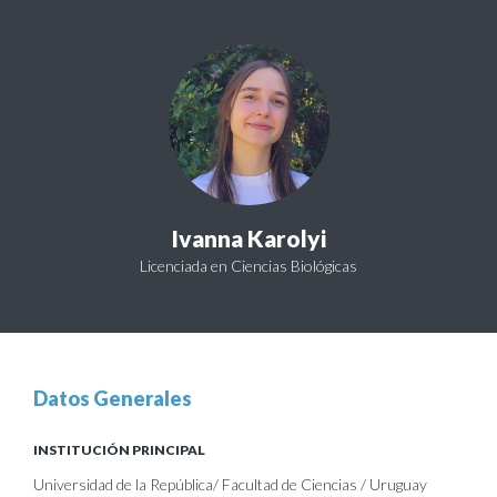
Ivanna Karolyi
Licenciada en Ciencias Biológicas
Datos Generales
INSTITUCIÓN PRINCIPAL
Universidad de la República/ Facultad de Ciencias / Uruguay