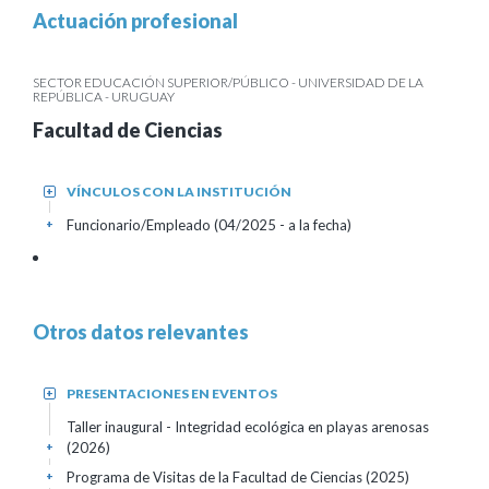
Actuación profesional
SECTOR EDUCACIÓN SUPERIOR/PÚBLICO - UNIVERSIDAD DE LA
REPÚBLICA - URUGUAY
Facultad de Ciencias
VÍNCULOS CON LA INSTITUCIÓN
+
Funcionario/Empleado (04/2025 - a la fecha)
+
Otros datos relevantes
PRESENTACIONES EN EVENTOS
+
Taller inaugural - Integridad ecológica en playas arenosas
(2026)
+
Programa de Visitas de la Facultad de Ciencias
(2025)
+