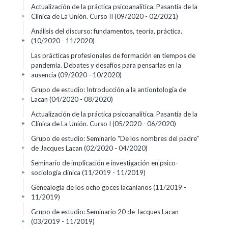
Actualización de la práctica psicoanalítica. Pasantía de la
Clínica de La Unión. Curso II
(09/2020 - 02/2021)
+
Análisis del discurso: fundamentos, teoría, práctica.
(10/2020 - 11/2020)
+
Las prácticas profesionales de formación en tiempos de
pandemia. Debates y desafíos para pensarlas en la
ausencia
(09/2020 - 10/2020)
+
Grupo de estudio: Introducción a la antiontología de
Lacan
(04/2020 - 08/2020)
+
Actualización de la práctica psicoanalítica. Pasantía de la
Clínica de La Unión. Curso I
(05/2020 - 06/2020)
+
Grupo de estudio: Seminario "De los nombres del padre"
de Jacques Lacan
(02/2020 - 04/2020)
+
Seminario de implicación e investigación en psico-
sociología clínica
(11/2019 - 11/2019)
+
Genealogía de los ocho goces lacanianos
(11/2019 -
11/2019)
+
Grupo de estudio: Seminario 20 de Jacques Lacan
(03/2019 - 11/2019)
+