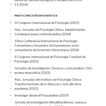
desde las ciencias biológicas y sociales
(08/2014 -
11/2014)
+
PARTICIPACIÓN EN EVENTOS
III Congreso Internacional de Psicología
(2025)
+
5tas. Jornadas de Psicología Clínica, Subjetividades
Contemporáneas e interdisciplina
(2024)
+
10ma Conferencia Internacional de Psicología
Comunitaria y Encuentro de Experiencias socio-
comunitarias de Extensión Universitaria
(2024)
+
II Congreso Internacional de Psicología. Facultad de
Psicología
(2023)
+
Jornadas de investigación. Discurso y psicoanálisis: Otra
escena enunciativa
(2022)
+
4tas. Jornadas del Instituto de Psicología Clínica:
Transformaciones de la clínica en y más allá de la
pandemia
(2022)
+
Investigar desde el Psicoanálisis
(2019)
+
Jornada de investigación (Neo)liberalismos, cuerpos,