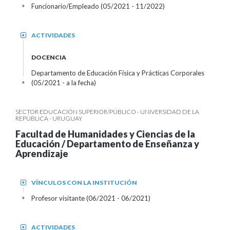
Funcionario/Empleado (05/2021 - 11/2022)
+
ACTIVIDADES
+
DOCENCIA
Departamento de Educación Física y Prácticas Corporales
(05/2021 - a la fecha)
+
SECTOR EDUCACIÓN SUPERIOR/PÚBLICO - UNIVERSIDAD DE LA
REPÚBLICA - URUGUAY
Facultad de Humanidades y Ciencias de la
Educación / Departamento de Enseñanza y
Aprendizaje
VÍNCULOS CON LA INSTITUCIÓN
+
Profesor visitante (06/2021 - 06/2021)
+
ACTIVIDADES
+