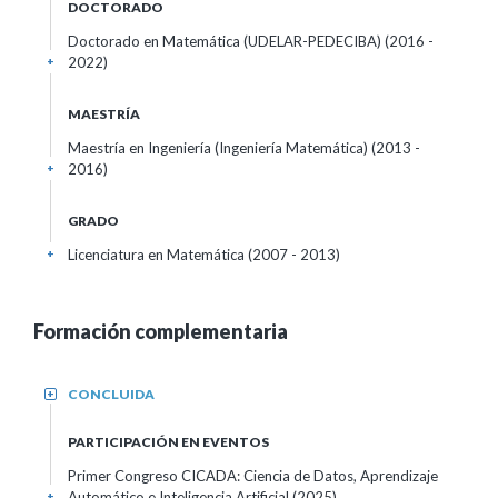
DOCTORADO
Doctorado en Matemática (UDELAR-PEDECIBA) (2016 -
2022)
+
MAESTRÍA
Maestría en Ingeniería (Ingeniería Matemática) (2013 -
2016)
+
GRADO
Licenciatura en Matemática (2007 - 2013)
+
Formación complementaria
CONCLUIDA
+
PARTICIPACIÓN EN EVENTOS
Primer Congreso CICADA: Ciencia de Datos, Aprendizaje
Automático e Inteligencia Artificial
(2025)
+