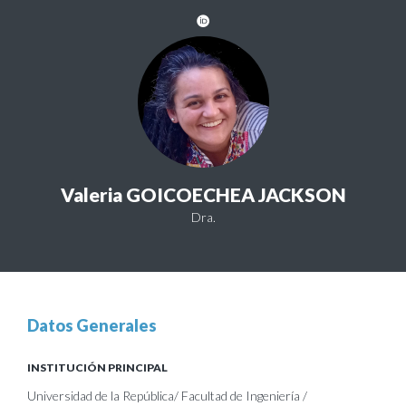
Valeria GOICOECHEA JACKSON
Dra.
Datos Generales
INSTITUCIÓN PRINCIPAL
Universidad de la República/ Facultad de Ingeniería /