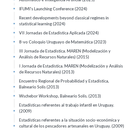
IFUMI's Launching Conference
(2024)
+
Recent developments beyond classical regimes in
statistical learning
(2024)
+
VII Jornadas de Estadística Aplicada
(2024)
+
8-vo Coloquio Uruguayo de Matemática
(2023)
+
III Jornada de Estadística. MAREN (Modelización y
Análisis de Recursos Naturales)
(2015)
+
I Jornada de Estadística. MAREN (Modelización y Análisis
de Recursos Naturales)
(2013)
+
Encuentro Regional de Probabilidad y Estadística,
Balneario Solís
(2013)
+
Wschebor Workshop, Balneario Solís.
(2013)
+
Estadísticas referentes al trabajo infantil en Uruguay.
(2009)
+
Estadísticas referentes a la situación socio-económica y
cultural de los pescadores artesanales en Uruguay.
(2009)
+