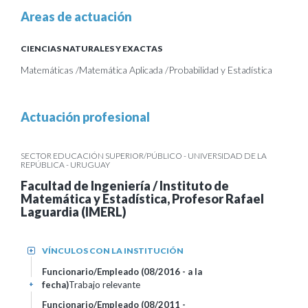
Areas de actuación
CIENCIAS NATURALES Y EXACTAS
Matemáticas /Matemática Aplicada /Probabilidad y Estadística
Actuación profesional
SECTOR EDUCACIÓN SUPERIOR/PÚBLICO - UNIVERSIDAD DE LA
REPÚBLICA - URUGUAY
Facultad de Ingeniería / Instituto de
Matemática y Estadística, Profesor Rafael
Laguardia (IMERL)
VÍNCULOS CON LA INSTITUCIÓN
+
Funcionario/Empleado (08/2016 - a la
fecha)
Trabajo relevante
+
Funcionario/Empleado (08/2011 -