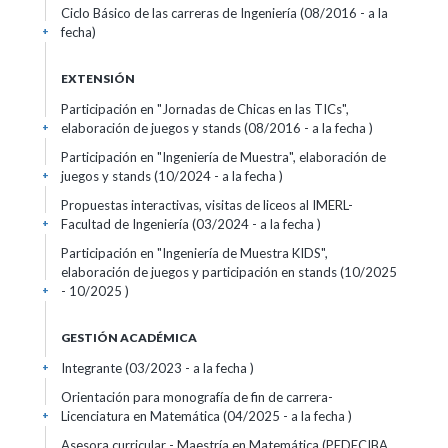
Ciclo Básico de las carreras de Ingeniería (08/2016 - a la
fecha)
+
EXTENSIÓN
Participación en "Jornadas de Chicas en las TICs",
elaboración de juegos y stands (08/2016 - a la fecha )
+
Participación en "Ingeniería de Muestra", elaboración de
juegos y stands (10/2024 - a la fecha )
+
Propuestas interactivas, visitas de liceos al IMERL-
Facultad de Ingeniería (03/2024 - a la fecha )
+
Participación en "Ingeniería de Muestra KIDS",
elaboración de juegos y participación en stands (10/2025
- 10/2025 )
+
GESTIÓN ACADÉMICA
Integrante (03/2023 - a la fecha )
+
Orientación para monografía de fin de carrera-
Licenciatura en Matemática (04/2025 - a la fecha )
+
Asesora curricular - Maestría en Matemática (PEDECIBA