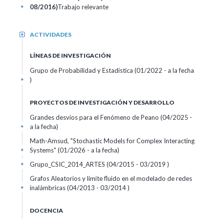
08/2016)
Trabajo relevante
+
ACTIVIDADES
+
LÍNEAS DE INVESTIGACIÓN
Grupo de Probabilidad y Estadística (01/2022 - a la fecha
)
+
PROYECTOS DE INVESTIGACIÓN Y DESARROLLO
Grandes desvíos para el Fenómeno de Peano (04/2025 -
a la fecha)
+
Math-Amsud, "Stochastic Models for Complex Interacting
Systems" (01/2026 - a la fecha)
+
Grupo_CSIC_2014_ARTES (04/2015 - 03/2019 )
+
Grafos Aleatorios y límite fluido en el modelado de redes
inalámbricas (04/2013 - 03/2014 )
+
DOCENCIA