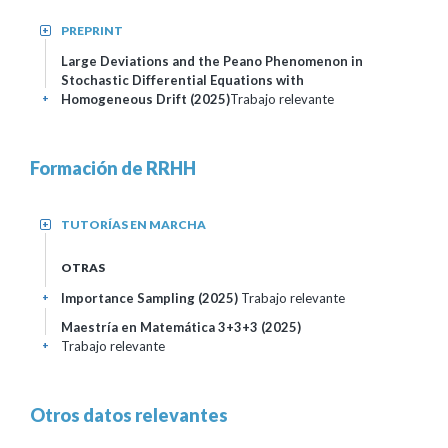
PREPRINT
+
Large Deviations and the Peano Phenomenon in
Stochastic Differential Equations with
Homogeneous Drift (2025)
Trabajo relevante
+
Formación de RRHH
TUTORÍAS EN MARCHA
+
OTRAS
Importance Sampling
(2025)
Trabajo relevante
+
Maestría en Matemática 3+3+3
(2025)
Trabajo relevante
+
Otros datos relevantes