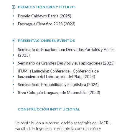
PREMIOS, HONORES Y TÍTULOS
+
Premio Caldeyro Barcia
(2025)
+
Despegue Científico 2023
(2023)
+
PRESENTACIONES EN EVENTOS
+
Seminario de Ecuaciones en Derivadas Parciales y Afines
(2025)
+
Seminario de Grandes Desvíos y sus aplicaciones
(2025)
+
IFUMI's Launching Conference - Conferencia de
lanzamiento del Laboratorio del Plata
(2024)
+
Seminario de Probabilidad y Estadística
(2024)
+
8-vo Coloquio Uruguayo de Matemática
(2023)
+
CONSTRUCCIÓN INSTITUCIONAL
He contribuido a la consolidación académica del IMERL–
Facultad de Ingeniería mediante la coordinación y