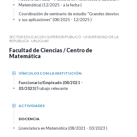
Matemática) (12/2025 - a la fecha )
+
Coordinación de seminario de estudio "Grandes desvíos
y sus aplicaciones" (08/2025 - 12/2025 )
+
SECTOR EDUCACIÓN SUPERIOR/PÚBLICO - UNIVERSIDAD DE LA
REPÚBLICA - URUGUAY
Facultad de Ciencias / Centro de
Matemática
VÍNCULOS CON LA INSTITUCIÓN
+
Funcionario/Empleado (08/2021 -
03/2023)
Trabajo relevante
+
ACTIVIDADES
+
DOCENCIA
Licenciatura en Matemática (08/2021 - 03/2023 )
+