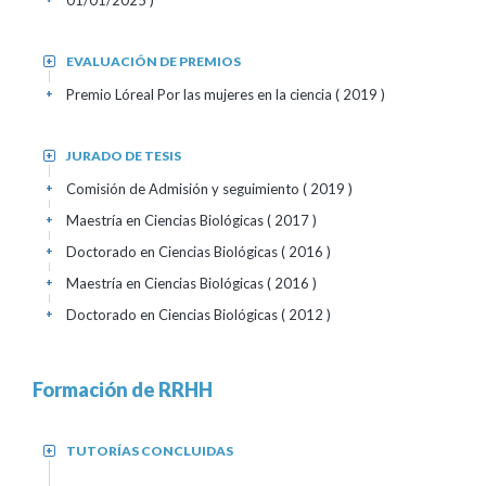
01/01/2025 )
EVALUACIÓN DE PREMIOS
+
Premio Lóreal Por las mujeres en la ciencia
( 2019 )
+
JURADO DE TESIS
+
Comisión de Admisión y seguimiento
( 2019 )
+
Maestría en Ciencias Biológicas
( 2017 )
+
Doctorado en Ciencias Biológicas
( 2016 )
+
Maestría en Ciencias Biológicas
( 2016 )
+
Doctorado en Ciencias Biológicas
( 2012 )
+
Formación de RRHH
TUTORÍAS CONCLUIDAS
+