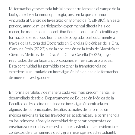
Mi formación y trayectoria inicial se desarrollaron en el campo de la
biología redox y la inmunopatología, área en la que continúo
vinculada al Centro de Investigación Biomédica (CEINBIO). En este
período, aunque mi participación experimental directa ha sido
menor, he mantenido una contribución en la orientación científica y
formación de recursos humanos de posgrado, particularmente a
través de la tutoría del Doctorado en Ciencias Biológicas de la Dra.
Carolina Prolo (2022) y de la codirección de la tesis de Maestría en
Ciencias Médicas de la Dra. Ana Clara Casella (2026), cuyos
resultados dieron lugar a publicaciones en revistas arbitradas.
Esta continuidad ha permitido sostener la transferencia de
experiencia acumulada en investigación básica hacia la formación
de nuevos investigadores.
En forma paralela, y de manera cada vez más predominante, he
desarrollado desde el Departamento de Educación Médica de la
Facultad de Medicina
una línea de investigación centrada en
algunos de los principales desafíos actuales de la formación
médica universitaria: las trayectorias académicas, la permanencia
en los primeros años y la necesidad de generar propuestas de
enseñanza centradas en el estudiante sustentadas en evidencia en
contextos de alta numerosidad y gran heterogeneidad estudiantil.