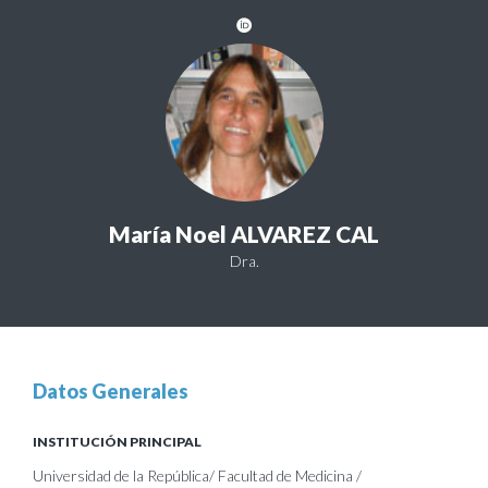
María Noel ALVAREZ CAL
Dra.
Datos Generales
INSTITUCIÓN PRINCIPAL
Universidad de la República/ Facultad de Medicina /