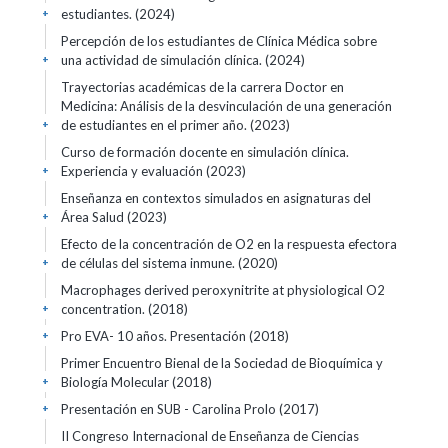
estudiantes. (2024)
+
Percepción de los estudiantes de Clínica Médica sobre
una actividad de simulación clínica. (2024)
+
Trayectorias académicas de la carrera Doctor en
Medicina: Análisis de la desvinculación de una generación
de estudiantes en el primer año. (2023)
+
Curso de formación docente en simulación clínica.
Experiencia y evaluación (2023)
+
Enseñanza en contextos simulados en asignaturas del
Área Salud (2023)
+
Efecto de la concentración de O2 en la respuesta efectora
de células del sistema inmune. (2020)
+
Macrophages derived peroxynitrite at physiological O2
concentration. (2018)
+
Pro EVA- 10 años. Presentación (2018)
+
Primer Encuentro Bienal de la Sociedad de Bioquímica y
Biología Molecular (2018)
+
Presentación en SUB - Carolina Prolo (2017)
+
II Congreso Internacional de Enseñanza de Ciencias