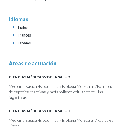
Idiomas
Inglés
+
Francés
+
Español
+
Areas de actuación
CIENCIAS MÉDICAS Y DE LA SALUD
Medicina Básica /Bioquímica y Biología Molecular /Formación
de especies reactivas y metabolismo celular de células
fagocíticas
CIENCIAS MÉDICAS Y DE LA SALUD
Medicina Básica /Bioquímica y Biología Molecular /Radicales
Libres