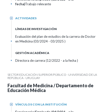
fecha)
Trabajo relevante
+
ACTIVIDADES
+
LÍNEAS DE INVESTIGACIÓN
Evaluación del plan de estudios de la carrera de Doctor
en Medicina (03/2024 - 03/2025 )
+
GESTIÓN ACADÉMICA
Directora de carrera (12/2022 - a la fecha )
+
SECTOR EDUCACIÓN SUPERIOR/PÚBLICO - UNIVERSIDAD DE LA
REPÚBLICA - URUGUAY
Facultad de Medicina / Departamento de
Educación Médica
VÍNCULOS CON LA INSTITUCIÓN
+