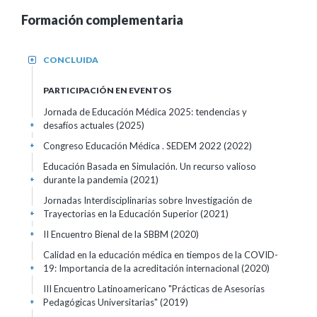
Formación complementaria
CONCLUIDA
+
PARTICIPACIÓN EN EVENTOS
Jornada de Educación Médica 2025: tendencias y
desafíos actuales
(2025)
+
Congreso Educación Médica . SEDEM 2022
(2022)
+
Educación Basada en Simulación. Un recurso valioso
durante la pandemia
(2021)
+
Jornadas Interdisciplinarias sobre Investigación de
Trayectorias en la Educación Superior
(2021)
+
II Encuentro Bienal de la SBBM
(2020)
+
Calidad en la educación médica en tiempos de la COVID-
19: Importancia de la acreditación internacional
(2020)
+
III Encuentro Latinoamericano "Prácticas de Asesorías
Pedagógicas Universitarias"
(2019)
+