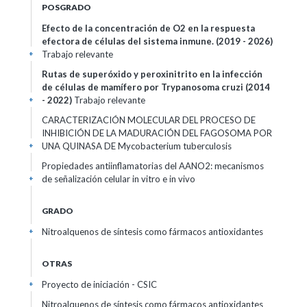
POSGRADO
Efecto de la concentración de O2 en la respuesta
efectora de células del sistema inmune.
(2019 - 2026)
Trabajo relevante
+
Rutas de superóxido y peroxinitrito en la infección
de células de mamífero por Trypanosoma cruzi
(2014
- 2022)
Trabajo relevante
+
CARACTERIZACIÓN MOLECULAR DEL PROCESO DE
INHIBICIÓN DE LA MADURACIÓN DEL FAGOSOMA POR
UNA QUINASA DE Mycobacterium tuberculosis
+
Propiedades antiinflamatorias del AANO2: mecanismos
de señalización celular in vitro e in vivo
+
GRADO
Nitroalquenos de síntesis como fármacos antioxidantes
+
OTRAS
Proyecto de iniciación - CSIC
+
Nitroalquenos de síntesis como fármacos antioxidantes