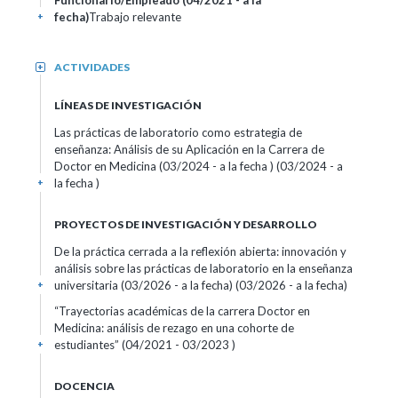
Funcionario/Empleado (04/2021 - a la
fecha)
Trabajo relevante
+
ACTIVIDADES
+
LÍNEAS DE INVESTIGACIÓN
Las prácticas de laboratorio como estrategia de
enseñanza: Análisis de su Aplicación en la Carrera de
Doctor en Medicina (03/2024 - a la fecha ) (03/2024 - a
la fecha )
+
PROYECTOS DE INVESTIGACIÓN Y DESARROLLO
De la práctica cerrada a la reflexión abierta: innovación y
análisis sobre las prácticas de laboratorio en la enseñanza
universitaria (03/2026 - a la fecha) (03/2026 - a la fecha)
+
“Trayectorias académicas de la carrera Doctor en
Medicina: análisis de rezago en una cohorte de
estudiantes” (04/2021 - 03/2023 )
+
DOCENCIA