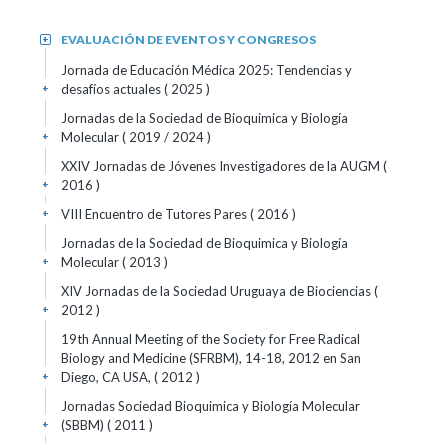
EVALUACIÓN DE EVENTOS Y CONGRESOS
+
Jornada de Educación Médica 2025: Tendencias y
desafíos actuales
( 2025 )
+
Jornadas de la Sociedad de Bioquimica y Biología
Molecular
( 2019 / 2024 )
+
XXIV Jornadas de Jóvenes Investigadores de la AUGM
(
2016 )
+
VIII Encuentro de Tutores Pares
( 2016 )
+
Jornadas de la Sociedad de Bioquimica y Biología
Molecular
( 2013 )
+
XIV Jornadas de la Sociedad Uruguaya de Biociencias
(
2012 )
+
19th Annual Meeting of the Society for Free Radical
Biology and Medicine (SFRBM), 14-18, 2012 en San
Diego, CA USA,
( 2012 )
+
Jornadas Sociedad Bioquimica y Biología Molecular
(SBBM)
( 2011 )
+