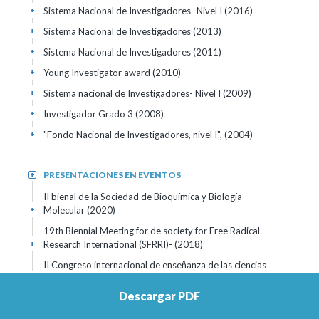
Sistema Nacional de Investigadores- Nivel I
(2016)
+
Sistema Nacional de Investigadores
(2013)
+
Sistema Nacional de Investigadores
(2011)
+
Young Investigator award
(2010)
+
Sistema nacional de Investigadores- Nivel I
(2009)
+
Investigador Grado 3
(2008)
+
"Fondo Nacional de Investigadores, nivel I",
(2004)
+
PRESENTACIONES EN EVENTOS
+
II bienal de la Sociedad de Bioquímica y Biología
Molecular
(2020)
+
19th Biennial Meeting for de society for Free Radical
Research International (SFRRI)-
(2018)
+
II Congreso internacional de enseñanza de las ciencias
básicas
(2017)
+
Descargar PDF
Congreso Nacional de Biociencias- Sociedad Uruguaya de
Biociencias
(2017)
+