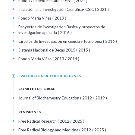
Fondo Clemente Estable - ANII ( 2021 )
+
Iniciación a la Investigación Científica- CSIC ( 2021 )
+
Fondo María Viñas ( 2019 )
+
Proyectos de investigacion Basica y proyectos de
investigacion aplicada ( 2016 )
+
Circulos de Investigacion en ciencia y tecnologia ( 2016 )
+
Sistema Nacional de Becas 2015 ( 2015 )
+
Fondo María Viñas ( 2013 / 2014 )
+
EVALUACIÓN DE PUBLICACIONES
+
COMITÉ EDITORIAL
Journal of Biochemestry Education
( 2012 / 2019 )
+
REVISIONES
Free Radical Research
( 2012 / 2025 )
+
Free Radical Biology and Medicine
( 2012 / 2025 )
+