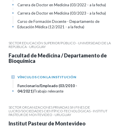
Carrera de Doctor en Medicina (03/2022 - a la fecha)
+
Carrera de Doctor en Medicina (03/2023 - a la fecha)
+
Curso de Formación Docente - Departamento de
Educación Médica (12/2021 - a la fecha)
+
SECTOR EDUCACIÓN SUPERIOR/PÚBLICO - UNIVERSIDAD DE LA
REPÚBLICA - URUGUAY
Facultad de Medicina / Departamento de
Bioquímica
VÍNCULOS CON LA INSTITUCIÓN
+
Funcionario/Empleado (03/2010 -
04/2021)
Trabajo relevante
+
SECTOR ORGANIZACIONES PRIVADAS SIN FINES DE
LUCRO/SOCIEDADES CIENTÍFICO-TECNOLÓGICAS - INSTITUT
PASTEUR DE MONTEVIDEO - URUGUAY
Institut Pasteur de Montevideo