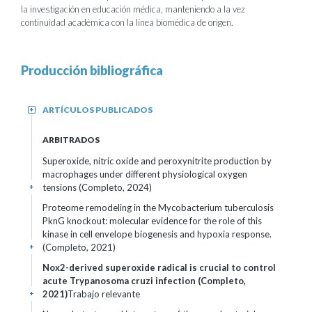
la investigación en educación médica, manteniendo a la vez
continuidad académica con la línea biomédica de origen.
Producción bibliográfica
ARTÍCULOS PUBLICADOS
+
ARBITRADOS
Superoxide, nitric oxide and peroxynitrite production by
macrophages under different physiological oxygen
tensions (Completo, 2024)
+
Proteome remodeling in the Mycobacterium tuberculosis
PknG knockout: molecular evidence for the role of this
kinase in cell envelope biogenesis and hypoxia response.
(Completo, 2021)
+
Nox2-derived superoxide radical is crucial to control
acute Trypanosoma cruzi infection (Completo,
2021)
Trabajo relevante
+