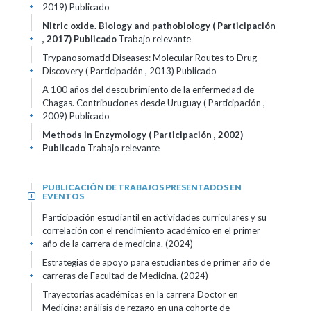
2019)
Publicado
+
Nitric oxide. Biology and pathobiology ( Participación
, 2017)
Publicado
Trabajo relevante
+
Trypanosomatid Diseases: Molecular Routes to Drug
Discovery ( Participación , 2013)
Publicado
+
A 100 años del descubrimiento de la enfermedad de
Chagas. Contribuciones desde Uruguay ( Participación ,
2009)
Publicado
+
Methods in Enzymology ( Participación , 2002)
Publicado
Trabajo relevante
+
PUBLICACIÓN DE TRABAJOS PRESENTADOS EN
EVENTOS
+
Participación estudiantil en actividades curriculares y su
correlación con el rendimiento académico en el primer
año de la carrera de medicina. (2024)
+
Estrategias de apoyo para estudiantes de primer año de
carreras de Facultad de Medicina. (2024)
+
Trayectorias académicas en la carrera Doctor en
Medicina: análisis de rezago en una cohorte de