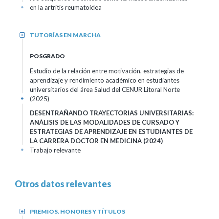
en la artritis reumatoidea
+
TUTORÍAS EN MARCHA
+
POSGRADO
Estudio de la relación entre motivación, estrategias de
aprendizaje y rendimiento académico en estudiantes
universitarios del área Salud del CENUR Litoral Norte
(2025)
+
DESENTRAÑANDO TRAYECTORIAS UNIVERSITARIAS:
ANÁLISIS DE LAS MODALIDADES DE CURSADO Y
ESTRATEGIAS DE APRENDIZAJE EN ESTUDIANTES DE
LA CARRERA DOCTOR EN MEDICINA
(2024)
Trabajo relevante
+
Otros datos relevantes
PREMIOS, HONORES Y TÍTULOS
+