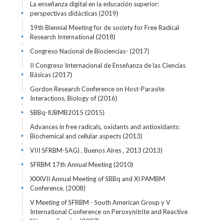
La enseñanza digital en la educación superior:
perspectivas didácticas
(2019)
+
19th Biennial Meeting for de society for Free Radical
Research International
(2018)
+
Congreso Nacional de Biociencias-
(2017)
+
II Congreso Internacional de Enseñanza de las Ciencias
Básicas
(2017)
+
Gordon Research Conference on Host-Parasite
Interactions, Biology of
(2016)
+
SBBq-IUBMB2015
(2015)
+
Advances in free radicals, oxidants and antioxidants:
Biochemical and cellular aspects
(2013)
+
VIII SFRBM-SAG) , Buenos Aires , 2013
(2013)
+
SFRBM 17th Annual Meeting
(2010)
+
XXXVII Annual Meeting of SBBq and XI PAMBM
Conference.
(2008)
+
V Meeting of SFRBM - South American Group y V
International Conference on Peroxynitrite and Reactive