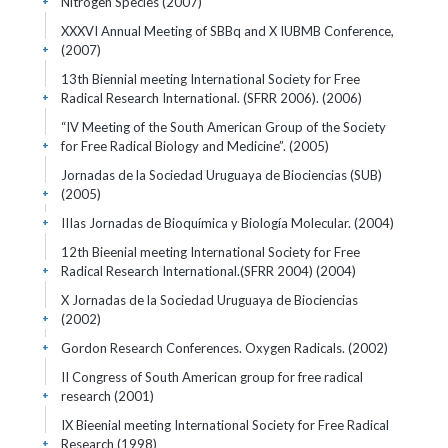
Nitrogen Species
(2007)
+
XXXVI Annual Meeting of SBBq and X IUBMB Conference,
(2007)
+
13th Biennial meeting International Society for Free
Radical Research International. (SFRR 2006).
(2006)
+
“IV Meeting of the South American Group of the Society
for Free Radical Biology and Medicine”.
(2005)
+
Jornadas de la Sociedad Uruguaya de Biociencias (SUB)
(2005)
+
IIIas Jornadas de Bioquímica y Biología Molecular.
(2004)
+
12th Bieenial meeting International Society for Free
Radical Research International.(SFRR 2004)
(2004)
+
X Jornadas de la Sociedad Uruguaya de Biociencias
(2002)
+
Gordon Research Conferences. Oxygen Radicals.
(2002)
+
II Congress of South American group for free radical
research
(2001)
+
IX Bieenial meeting International Society for Free Radical
Research
(1998)
+