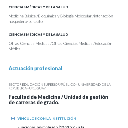
CIENCIAS MÉDICAS Y DE LA SALUD
Medicina Básica /Bioquímica y Biología Molecular /interacción
hospedero-parasito
CIENCIAS MÉDICAS Y DE LA SALUD
Otras Ciencias Médicas /Otras Ciencias Médicas /Educación
Médica
Actuación profesional
SECTOR EDUCACIÓN SUPERIOR/PÚBLICO - UNIVERSIDAD DE LA
REPÚBLICA - URUGUAY
Facultad de Medicina / Unidad de gestión
de carreras de grado.
VÍNCULOS CON LA INSTITUCIÓN
+
Funcionario/Empleado (12/2022 - a la