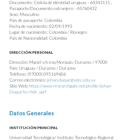
Documento: Cédula de identidad uruguay - 64343115 ,
Pasaporte/Documento extranjero - AS760432
Sexo: Masculino
País de pasaporte: Colombia
Fecha de nacimiento: 02/09/1993
Lugar de nacimiento: Colombia / Rionegro
País de Nacionalidad: Colombia
DIRECCIÓN PERSONAL
Dirección: Maciel s/n esq Morquio, Durazno / 97000
País: Uruguay / Durazno / Durazno
Teléfono: (97000) 095169606
Correo electrónico:
johan.duque@utec.edu.uy
Sitio Web:
https://www.researchgate.net/profile/Johan-
Duque?ev=hdr_xprf
Datos Generales
INSTITUCIÓN PRINCIPAL
Universidad Tecnológica/ Instituto Tecnológico Regional