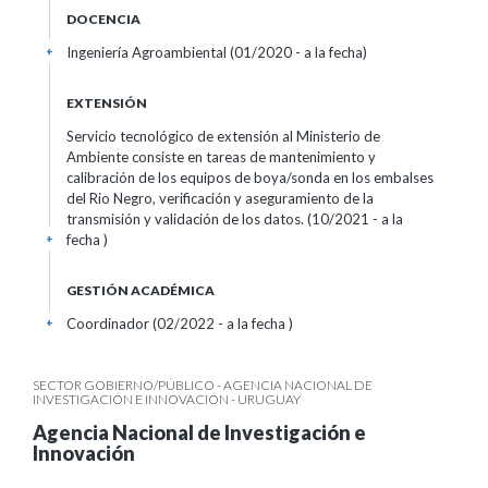
DOCENCIA
Ingeniería Agroambiental (01/2020 - a la fecha)
+
EXTENSIÓN
Servicio tecnológico de extensión al Ministerio de
Ambiente consiste en tareas de mantenimiento y
calibración de los equipos de boya/sonda en los embalses
del Rio Negro, verificación y aseguramiento de la
transmisión y validación de los datos. (10/2021 - a la
fecha )
+
GESTIÓN ACADÉMICA
Coordinador (02/2022 - a la fecha )
+
SECTOR GOBIERNO/PÚBLICO - AGENCIA NACIONAL DE
INVESTIGACIÓN E INNOVACIÓN - URUGUAY
Agencia Nacional de Investigación e
Innovación