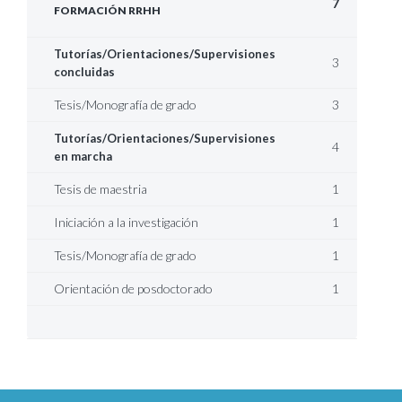
7
FORMACIÓN RRHH
Tutorías/Orientaciones/Supervisiones
3
concluidas
Tesis/Monografía de grado
3
Tutorías/Orientaciones/Supervisiones
4
en marcha
Tesis de maestria
1
Iniciación a la investigación
1
Tesis/Monografía de grado
1
Orientación de posdoctorado
1