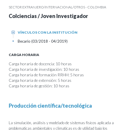
SECTOR EXTRANJERO/INTERNACIONAL/OTROS - COLOMBIA
Colciencias / Joven Investigador
VÍNCULOS CON LA INSTITUCIÓN
+
Becario (03/2018 - 04/2019)
+
CARGA HORARIA
Carga horaria de docencia: 10 horas
Carga horaria de investigación: 10 horas
Carga horaria de formación RRHH: 5 horas
Carga horaria de extensión: 5 horas
Carga horaria de gestión: 10 horas
Producción científica/tecnológica
La simulación, análisis y modelado de sistemas físicos aplicada a
problematicas ambientales y climaticas es de utilidad bajo los