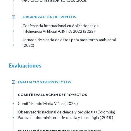
APLICACIONES BIOMÉDICAS. (2016)
+
ORGANIZACIÓN DE EVENTOS
+
Conferencia Internacional en Aplicaciones de
Inteligencia Artificial -CINTIA 2022 (2022)
+
Jornada de ciencia de datos para monitoreo ambiental
(2020)
+
Evaluaciones
EVALUACIÓN DE PROYECTOS
+
COMITÉ EVALUACIÓN DE PROYECTOS
Comité Fondo María Viñas
( 2025 )
+
Observatorio nacional de ciencia y tecnologia (Colombia)
Par evaluador ministerio de ciencia y tecnológia
( 2018 )
+