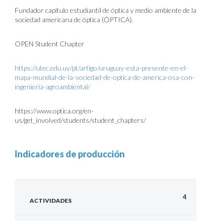
Fundador capítulo estudiantil de óptica y medio ambiente de la
sociedad americana de óptica (ÓPTICA).
OPEN Student Chapter
https://utec.edu.uy/pt/artigo/uruguay-esta-presente-en-el-
mapa-mundial-de-la-sociedad-de-optica-de-america-osa-con-
ingenieria-agroambiental/
https://www.optica.org/en-
us/get_involved/students/student_chapters/
Indicadores de producción
4
ACTIVIDADES