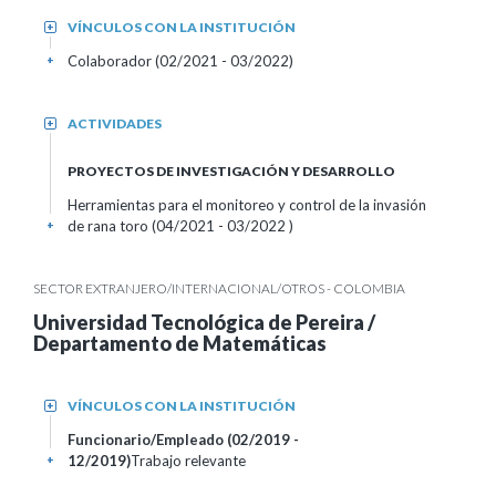
VÍNCULOS CON LA INSTITUCIÓN
+
Colaborador (02/2021 - 03/2022)
+
ACTIVIDADES
+
PROYECTOS DE INVESTIGACIÓN Y DESARROLLO
Herramientas para el monitoreo y control de la invasión
de rana toro (04/2021 - 03/2022 )
+
SECTOR EXTRANJERO/INTERNACIONAL/OTROS - COLOMBIA
Universidad Tecnológica de Pereira /
Departamento de Matemáticas
VÍNCULOS CON LA INSTITUCIÓN
+
Funcionario/Empleado (02/2019 -
12/2019)
Trabajo relevante
+