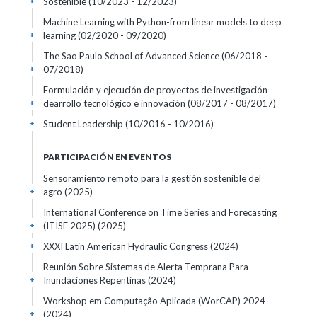
Sostenible
(10/2023 - 12/2023)
+
Machine Learning with Python-from linear models to deep
learning
(02/2020 - 09/2020)
+
The Sao Paulo School of Advanced Science
(06/2018 -
07/2018)
+
Formulación y ejecución de proyectos de investigación
dearrollo tecnológico e innovación
(08/2017 - 08/2017)
+
Student Leadership
(10/2016 - 10/2016)
+
PARTICIPACIÓN EN EVENTOS
Sensoramiento remoto para la gestión sostenible del
agro
(2025)
+
International Conference on Time Series and Forecasting
(ITISE 2025)
(2025)
+
XXXI Latin American Hydraulic Congress
(2024)
+
Reunión Sobre Sistemas de Alerta Temprana Para
Inundaciones Repentinas
(2024)
+
Workshop em Computação Aplicada (WorCAP) 2024
(2024)
+