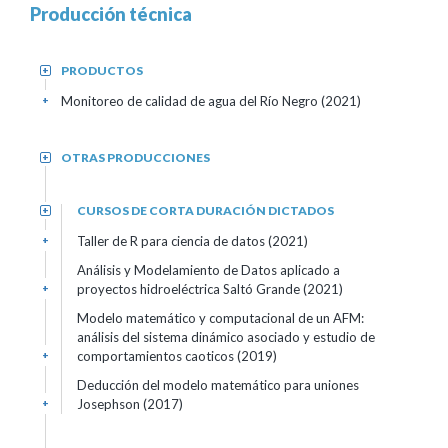
Producción técnica
PRODUCTOS
+
Monitoreo de calidad de agua del Río Negro (2021)
+
OTRAS PRODUCCIONES
+
CURSOS DE CORTA DURACIÓN DICTADOS
+
Taller de R para ciencia de datos (2021)
+
Análisis y Modelamiento de Datos aplicado a
proyectos hidroeléctrica Saltó Grande (2021)
+
Modelo matemático y computacional de un AFM:
análisis del sistema dinámico asociado y estudio de
comportamientos caoticos (2019)
+
Deducción del modelo matemático para uniones
Josephson (2017)
+