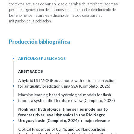
contextos actuales de variabilidad dinamica del ambiente, ademas
permite la generación de insumos cientificos del entendimiento de
los fenomenos naturales y diseño de metodologia para su
mitigación en la población.
Producción bibliográfica
ARTÍCULOS PUBLICADOS
+
ARBITRADOS
A hybrid LSTM-XGBoost model with residual correction
for air quality prediction using SSA (Completo, 2025)
+
Machine learning-based hydrological models for flash
floods: a systematic literature review (Completo, 2025)
+
Nonlinear hydrological time series modeling to
forecast river level dynamics in the Rio Negro
Uruguay basin (Completo, 2024)
Trabajo relevante
+
Optical Properties of Cu, Ni, and Co Nanoparticles