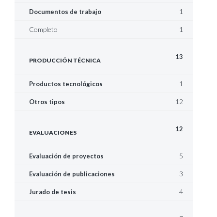
1
Documentos de trabajo
Completo
1
13
PRODUCCIÓN TÉCNICA
1
Productos tecnológicos
12
Otros tipos
12
EVALUACIONES
5
Evaluación de proyectos
3
Evaluación de publicaciones
4
Jurado de tesis