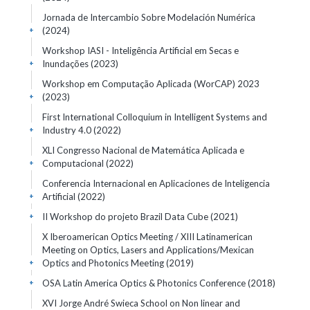
Jornada de Intercambio Sobre Modelación Numérica
(2024)
+
Workshop IASI - Inteligência Artificial em Secas e
Inundações
(2023)
+
Workshop em Computação Aplicada (WorCAP) 2023
(2023)
+
First International Colloquium in Intelligent Systems and
Industry 4.0
(2022)
+
XLI Congresso Nacional de Matemática Aplicada e
Computacional
(2022)
+
Conferencia Internacional en Aplicaciones de Inteligencia
Artificial
(2022)
+
II Workshop do projeto Brazil Data Cube
(2021)
+
X Iberoamerican Optics Meeting / XIII Latinamerican
Meeting on Optics, Lasers and Applications/Mexican
Optics and Photonics Meeting
(2019)
+
OSA Latin America Optics & Photonics Conference
(2018)
+
XVI Jorge André Swieca School on Non linear and