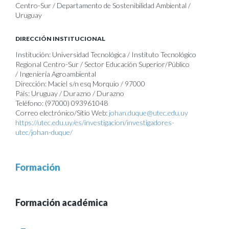
Centro-Sur / Departamento de Sostenibilidad Ambiental /
Uruguay
DIRECCIÓN INSTITUCIONAL
Institución: Universidad Tecnológica / Instituto Tecnológico
Regional Centro-Sur / Sector Educación Superior/Público
/ Ingeniería Agroambiental
Dirección: Maciel s/n esq Morquio / 97000
País: Uruguay / Durazno / Durazno
Teléfono: (97000) 093961048
Correo electrónico/Sitio Web:
johan.duque@utec.edu.uy
https://utec.edu.uy/es/investigacion/investigadores-
utec/johan-duque/
Formación
Formación académica