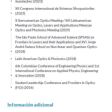
Inundações
(2023)
+
XII Congreso Internacional de Sistemas Silvopastoriles
(2023)
+
X Iberoamerican Optics Meeting / XIII Latinamerican
Meeting on Optics, Lasers and Applications/Mexican
Optics and Photonics Meeting
(2019)
+
The São Paulo School of Advanced Science (SPSAS) on
Frontiers in Lasers and their Applications and XVI Jorge
André Swieca School on Non linear and Quantum Optics
(2018)
+
Latin American Optics & Photonics
(2018)
+
6th Colombian Conference of Engineering Physics and 1st
International Conference on Applied Physics, Engineering
& Innovation
(2018)
+
Student Leadership Conference and Frontiers in Optics
(FIO)
(2016)
+
Información adicional