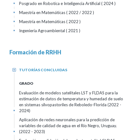
Posgrado en Robotica e Inteligencia Artificial
( 2024 )
+
Maestría en Matemáticas
( 2022 / 2022 )
+
Maestría en Matemáticas
( 2022 )
+
Ingeniería Agroambiental
( 2021 )
+
Formación de RRHH
TUTORÍAS CONCLUIDAS
+
GRADO
Evaluación de modelos satelitales LST y FLDAS para la
estimación de datos de temperatura y humedad de suelo
en sistemas silvopastoriles de Reboledo-Florida
(2022 -
2024)
+
Aplicación de redes neuronales para la predicción de
variables de calidad de agua en el Río Negro, Uruguay.
(2022 - 2023)
+