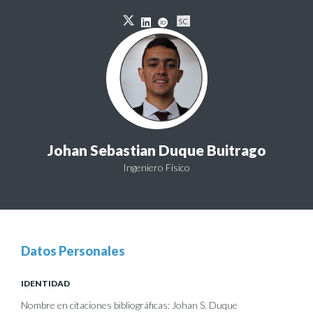
Johan Sebastian Duque Buitrago
Ingeniero Físico
Datos Personales
IDENTIDAD
Nombre en citaciones bibliográficas: Johan S. Duque