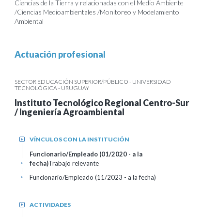
Ciencias de la Tierra y relacionadas con el Medio Ambiente
/Ciencias Medioambientales /Monitoreo y Modelamiento
Ambiental
Actuación profesional
SECTOR EDUCACIÓN SUPERIOR/PÚBLICO - UNIVERSIDAD
TECNOLÓGICA - URUGUAY
Instituto Tecnológico Regional Centro-Sur
/ Ingeniería Agroambiental
VÍNCULOS CON LA INSTITUCIÓN
+
Funcionario/Empleado (01/2020 - a la
fecha)
Trabajo relevante
+
Funcionario/Empleado (11/2023 - a la fecha)
+
ACTIVIDADES
+