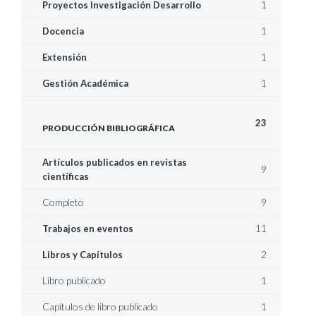
1
Proyectos Investigación Desarrollo
1
Docencia
1
Extensión
1
Gestión Académica
23
PRODUCCIÓN BIBLIOGRÁFICA
Artículos publicados en revistas
9
científicas
Completo
9
11
Trabajos en eventos
2
Libros y Capítulos
Libro publicado
1
Capítulos de libro publicado
1