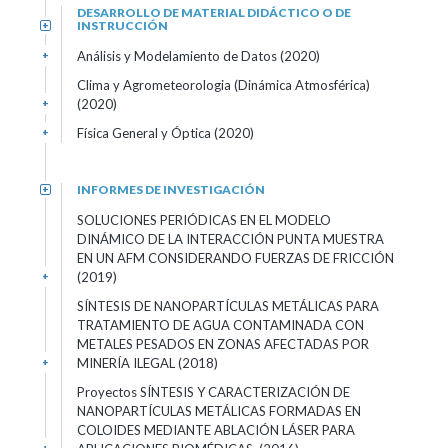
DESARROLLO DE MATERIAL DIDÁCTICO O DE
INSTRUCCIÓN
+
Análisis y Modelamiento de Datos (2020)
+
Clima y Agrometeorologia (Dinámica Atmosférica)
(2020)
+
Física General y Óptica (2020)
+
INFORMES DE INVESTIGACIÓN
+
SOLUCIONES PERIÓDICAS EN EL MODELO
DINÁMICO DE LA INTERACCIÓN PUNTA MUESTRA
EN UN AFM CONSIDERANDO FUERZAS DE FRICCIÓN
(2019)
+
SÍNTESIS DE NANOPARTÍCULAS METÁLICAS PARA
TRATAMIENTO DE AGUA CONTAMINADA CON
METALES PESADOS EN ZONAS AFECTADAS POR
MINERÍA ILEGAL (2018)
+
Proyectos SÍNTESIS Y CARACTERIZACIÓN DE
NANOPARTÍCULAS METÁLICAS FORMADAS EN
COLOIDES MEDIANTE ABLACIÓN LÁSER PARA