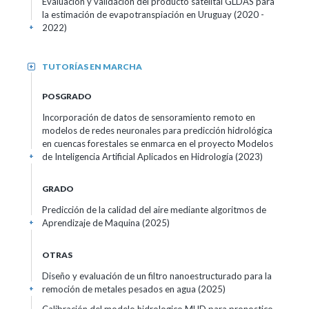
Evaluación y validación del producto satelital GLDAS para
la estimación de evapotranspiación en Uruguay
(2020 -
2022)
+
TUTORÍAS EN MARCHA
+
POSGRADO
Incorporación de datos de sensoramiento remoto en
modelos de redes neuronales para predicción hidrológica
en cuencas forestales se enmarca en el proyecto Modelos
de Inteligencia Artificial Aplicados en Hidrología
(2023)
+
GRADO
Predicción de la calidad del aire mediante algoritmos de
Aprendizaje de Maquina
(2025)
+
OTRAS
Diseño y evaluación de un filtro nanoestructurado para la
remoción de metales pesados en agua
(2025)
+