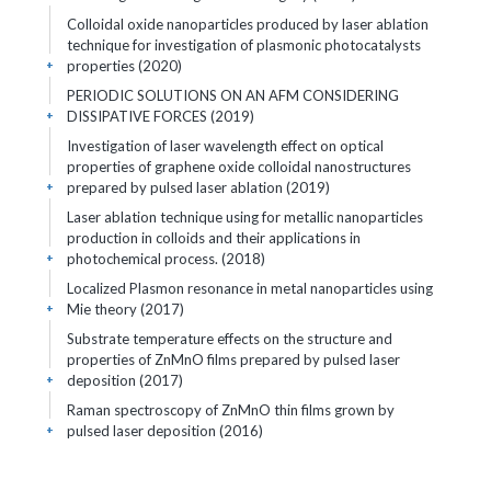
Colloidal oxide nanoparticles produced by laser ablation
technique for investigation of plasmonic photocatalysts
properties (2020)
+
PERIODIC SOLUTIONS ON AN AFM CONSIDERING
DISSIPATIVE FORCES (2019)
+
Investigation of laser wavelength effect on optical
properties of graphene oxide colloidal nanostructures
prepared by pulsed laser ablation (2019)
+
Laser ablation technique using for metallic nanoparticles
production in colloids and their applications in
photochemical process. (2018)
+
Localized Plasmon resonance in metal nanoparticles using
Mie theory (2017)
+
Substrate temperature effects on the structure and
properties of ZnMnO films prepared by pulsed laser
deposition (2017)
+
Raman spectroscopy of ZnMnO thin films grown by
pulsed laser deposition (2016)
+