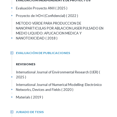
EVALUACIÓN INDEPENDIENTE DE PROYECTOS
Evaluación Proyecto ANII ( 2025 )
+
Proyecto de I+D+i (Confidencial) ( 2022 )
+
METODO VERDE PARA PRODUCCION DE
NANOPARTICULAS POR ABLACION LASER PULSADO EN
MEDIO LIQUIDO: APLICACION MEDICA Y
NANOTOXICIDAD ( 2018 )
+
EVALUACIÓN DE PUBLICACIONES
+
REVISIONES
International Journal of Environmental Research (IJER)
(
2025 )
+
International Journal of Numerical Modelling: Electrónico
Networks, Devices and Fields
( 2020 )
+
Materials
( 2019 )
+
JURADO DE TESIS
+