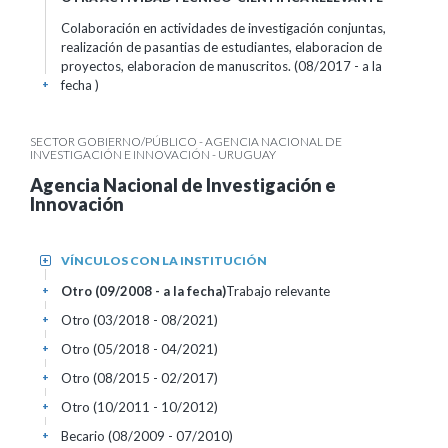
Colaboración en actividades de investigación conjuntas,
realización de pasantias de estudiantes, elaboracion de
proyectos, elaboracion de manuscritos. (08/2017 - a la
fecha )
+
SECTOR GOBIERNO/PÚBLICO - AGENCIA NACIONAL DE
INVESTIGACIÓN E INNOVACIÓN - URUGUAY
Agencia Nacional de Investigación e
Innovación
VÍNCULOS CON LA INSTITUCIÓN
+
Otro (09/2008 - a la fecha)
Trabajo relevante
+
Otro (03/2018 - 08/2021)
+
Otro (05/2018 - 04/2021)
+
Otro (08/2015 - 02/2017)
+
Otro (10/2011 - 10/2012)
+
Becario (08/2009 - 07/2010)
+