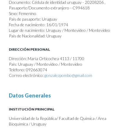
Documento: Cédula de identidad uruguay - 20208206 ,
Pasaporte/Documento extranjero - C994618
Sexo: Femenino
País de pasaporte: Uruguay
Fecha de nacimiento: 16/01/1974
Lugar de nacimiento: Uruguay / Montevideo / Montevideo
País de Nacionalidad: Uruguay
DIRECCIÓN PERSONAL
Dirección: Maria Orticochea 4113 / 11700
País: Uruguay / Montevideo / Montevideo
Teléfono: 092663074
Correo electrónico:
gonzalezpombo@gmail.com
Datos Generales
INSTITUCIÓN PRINCIPAL
Universidad de la República/ Facultad de Química / Area
Bioquimica / Uruguay