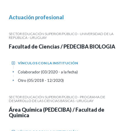
Actuación profesional
SECTOR EDUCACIÓN SUPERIOR/PÚBLICO - UNIVERSIDAD DE LA
REPÚBLICA - URUGUAY
Facultad de Ciencias / PEDECIBA BIOLOGIA
VÍNCULOS CON LA INSTITUCIÓN
+
Colaborador (03/2020 - a la fecha)
+
Otro (05/2018 - 12/2020)
+
SECTOR EDUCACIÓN SUPERIOR/PÚBLICO - PROGRAMA DE
DESARROLLO DE LAS CIENCIAS BÁSICAS - URUGUAY
Área Química (PEDECIBA) / Facultad de
Quimica