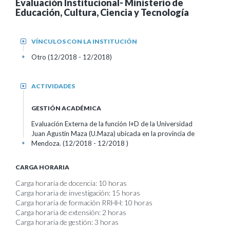
Evaluación Institucional- Ministerio de
Educación, Cultura, Ciencia y Tecnología
VÍNCULOS CON LA INSTITUCIÓN
+
Otro (12/2018 - 12/2018)
+
ACTIVIDADES
+
GESTIÓN ACADÉMICA
Evaluación Externa de la función I+D de la Universidad
Juan Agustín Maza (U.Maza) ubicada en la provincia de
Mendoza. (12/2018 - 12/2018 )
+
CARGA HORARIA
Carga horaria de docencia: 10 horas
Carga horaria de investigación: 15 horas
Carga horaria de formación RRHH: 10 horas
Carga horaria de extensión: 2 horas
Carga horaria de gestión: 3 horas