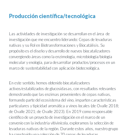
Producción científica/tecnológica
Las actividades de investigación se desarrollan en el área de
investigación que me encuentro liderando: Cepas de levaduras
nativas y su Rol en Biotransformaciones y Biocatálisis. Su
propósito es el diseño y desarrollo de nuevos biocatalizadores
convergiendo áreas como la enzimología, microbiología/biología
molecular y enología, para desarrollar productos/procesos en un
marco de sustentabilidad con aplicación biotecnológica.
En este sentido, hemos obtenido biocatalizadores
activos/estabilizados de glucosidasas, con resultados relevantes
demostrando que las enzimas provenientes de cepas nativas,
formando parte del ecosistema del vino, imparten características
particulares y tipicidad aromática a vinos locales (de Ovalle 2018;
de Ovalle 2021; de Ovalle 2023). En 2019 como responsable
científico de un proyecto de investigación en el marco de un
convenio con la industria vitivinícola, exploramos la selección de
levaduras nativas de la región. Durante estos años, nuestro grupo
ha construido una colección de 70 cepas de levaduras