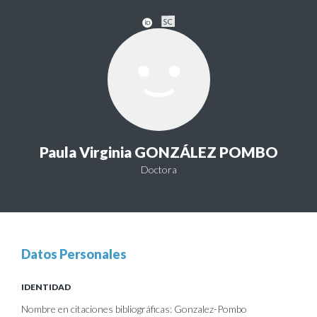
Paula Virginia GONZÁLEZ POMBO
Doctora
Datos Personales
IDENTIDAD
Nombre en citaciones bibliográficas: Gonzalez-Pombo