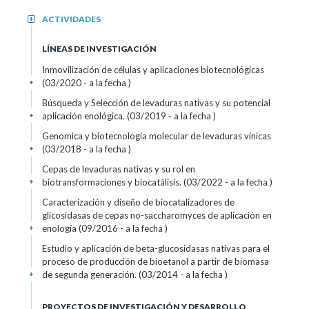
ACTIVIDADES
+
LÍNEAS DE INVESTIGACIÓN
Inmovilización de células y aplicaciones biotecnológicas
(03/2020 - a la fecha )
+
Búsqueda y Selección de levaduras nativas y su potencial
aplicación enológica. (03/2019 - a la fecha )
+
Genomica y biotecnologia molecular de levaduras vinicas
(03/2018 - a la fecha )
+
Cepas de levaduras nativas y su rol en
biotransformaciones y biocatálisis. (03/2022 - a la fecha )
+
Caracterización y diseño de biocatalizadores de
glicosidasas de cepas no-saccharomyces de aplicación en
enología (09/2016 - a la fecha )
+
Estudio y aplicación de beta-glucosidasas nativas para el
proceso de producción de bioetanol a partir de biomasa
de segunda generación. (03/2014 - a la fecha )
+
PROYECTOS DE INVESTIGACIÓN Y DESARROLLO