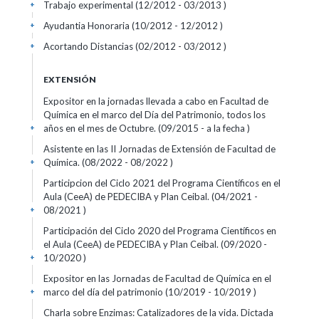
Trabajo experimental (12/2012 - 03/2013 )
+
Ayudantia Honoraria (10/2012 - 12/2012 )
+
Acortando Distancias (02/2012 - 03/2012 )
+
EXTENSIÓN
Expositor en la jornadas llevada a cabo en Facultad de
Química en el marco del Día del Patrimonio, todos los
años en el mes de Octubre. (09/2015 - a la fecha )
+
Asistente en las II Jornadas de Extensión de Facultad de
Química. (08/2022 - 08/2022 )
+
Participcion del Ciclo 2021 del Programa Científicos en el
Aula (CeeA) de PEDECIBA y Plan Ceibal. (04/2021 -
08/2021 )
+
Participación del Ciclo 2020 del Programa Científicos en
el Aula (CeeA) de PEDECIBA y Plan Ceibal. (09/2020 -
10/2020 )
+
Expositor en las Jornadas de Facultad de Química en el
marco del día del patrimonio (10/2019 - 10/2019 )
+
Charla sobre Enzimas: Catalizadores de la vida. Dictada