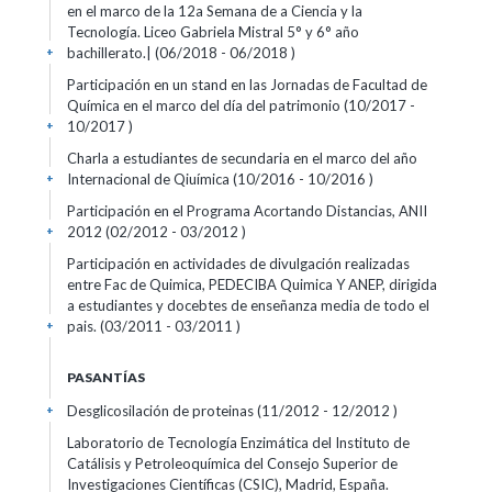
en el marco de la 12a Semana de a Ciencia y la
Tecnología. Liceo Gabriela Mistral 5° y 6° año
bachillerato.| (06/2018 - 06/2018 )
+
Participación en un stand en las Jornadas de Facultad de
Química en el marco del día del patrimonio (10/2017 -
10/2017 )
+
Charla a estudiantes de secundaria en el marco del año
Internacional de Qiuímica (10/2016 - 10/2016 )
+
Participación en el Programa Acortando Distancias, ANII
2012 (02/2012 - 03/2012 )
+
Participación en actividades de divulgación realizadas
entre Fac de Quimica, PEDECIBA Quimica Y ANEP, dirigida
a estudiantes y docebtes de enseñanza media de todo el
pais. (03/2011 - 03/2011 )
+
PASANTÍAS
Desglicosilación de proteinas (11/2012 - 12/2012 )
+
Laboratorio de Tecnología Enzimática del Instituto de
Catálisis y Petroleoquímica del Consejo Superior de
Investigaciones Científicas (CSIC), Madrid, España.