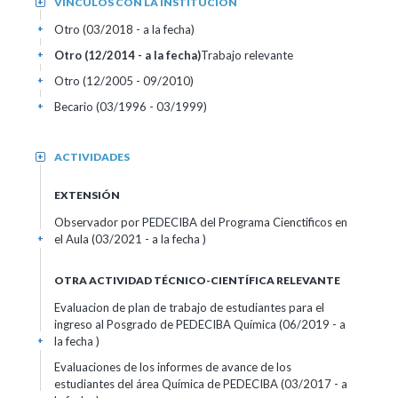
VÍNCULOS CON LA INSTITUCIÓN
+
Otro (03/2018 - a la fecha)
+
Otro (12/2014 - a la fecha)
Trabajo relevante
+
Otro (12/2005 - 09/2010)
+
Becario (03/1996 - 03/1999)
+
ACTIVIDADES
+
EXTENSIÓN
Observador por PEDECIBA del Programa Cienctificos en
el Aula (03/2021 - a la fecha )
+
OTRA ACTIVIDAD TÉCNICO-CIENTÍFICA RELEVANTE
Evaluacion de plan de trabajo de estudiantes para el
ingreso al Posgrado de PEDECIBA Química (06/2019 - a
la fecha )
+
Evaluaciones de los informes de avance de los
estudiantes del área Química de PEDECIBA (03/2017 - a