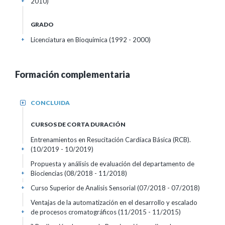
2010)
+
GRADO
Licenciatura en Bioquímica (1992 - 2000)
+
Formación complementaria
CONCLUIDA
+
CURSOS DE CORTA DURACIÓN
Entrenamientos en Resucitación Cardíaca Básica (RCB).
(10/2019 - 10/2019)
+
Propuesta y análisis de evaluación del departamento de
Biociencias
(08/2018 - 11/2018)
+
Curso Superior de Analisis Sensorial
(07/2018 - 07/2018)
+
Ventajas de la automatización en el desarrollo y escalado
de procesos cromatográficos
(11/2015 - 11/2015)
+