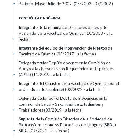
Periodo: Mayo-Julio de 2002. (05/2002 - 07/2002 )
+
GESTIÓN ACADÉMICA
Integrante de la nómina de Directores de tesis de
Posgrado de la Facultad de Química. (10/2013 - a la
fecha )
+
Integrante del equipo de Intervención de Riesgos de
Facultad de Quimica (03/2017 - a la fecha )
+
Delegada titular DepBio docente en la Comisión de
Apoyo a las Personas con Requerimientos Especiales
(APRE) (11/2019 - a la fecha )
+
Integrante del Claustro de la Facultad de Química por el
orden docente (suplente) (02/2022 - a la fecha )
+
Delegada titular por el Depto de Bioceincias en la
comision de Salud y Seguridad de Estudiantes y
Trabajadores (03/2019 - a la fecha )
+
Suplente de la Comisión Directiva de la Sociedad de
Biotransformacione sy Biocatálisis del Uruguay (SBBU).
SBBU (09/2021 - a la fecha )
+