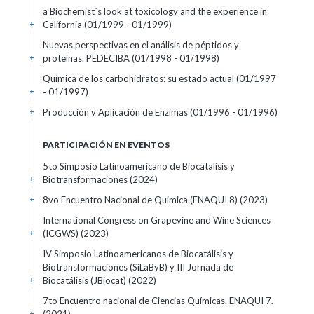
a Biochemist´s look at toxicology and the experience in
California
(01/1999 - 01/1999)
+
Nuevas perspectivas en el análisis de péptidos y
proteínas. PEDECIBA
(01/1998 - 01/1998)
+
Química de los carbohidratos: su estado actual
(01/1997
- 01/1997)
+
Producción y Aplicación de Enzimas
(01/1996 - 01/1996)
+
PARTICIPACIÓN EN EVENTOS
5to Simposio Latinoamericano de Biocatalisis y
Biotransformaciones
(2024)
+
8vo Encuentro Nacional de Quimica (ENAQUI 8)
(2023)
+
International Congress on Grapevine and Wine Sciences
(ICGWS)
(2023)
+
IV Simposio Latinoamericanos de Biocatálisis y
Biotransformaciones (SiLaByB) y III Jornada de
Biocatálisis (JBiocat)
(2022)
+
7to Encuentro nacional de Ciencias Químicas. ENAQUI 7.
+