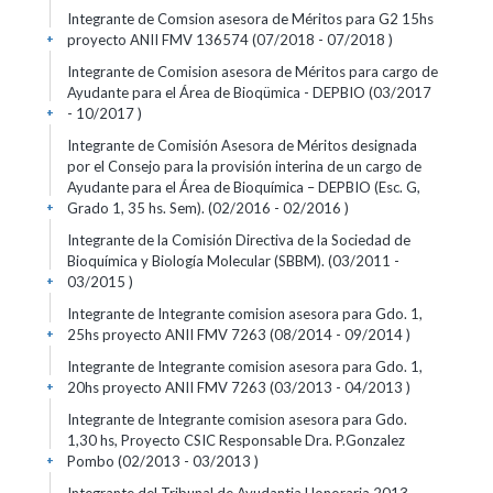
Integrante de Comsion asesora de Méritos para G2 15hs
proyecto ANII FMV 136574 (07/2018 - 07/2018 )
+
Integrante de Comision asesora de Méritos para cargo de
Ayudante para el Área de Bioqümica - DEPBIO (03/2017
- 10/2017 )
+
Integrante de Comisión Asesora de Méritos designada
por el Consejo para la provisión interina de un cargo de
Ayudante para el Área de Bioquímica – DEPBIO (Esc. G,
Grado 1, 35 hs. Sem). (02/2016 - 02/2016 )
+
Integrante de la Comisión Directiva de la Sociedad de
Bioquímica y Biología Molecular (SBBM). (03/2011 -
03/2015 )
+
Integrante de Integrante comision asesora para Gdo. 1,
25hs proyecto ANII FMV 7263 (08/2014 - 09/2014 )
+
Integrante de Integrante comision asesora para Gdo. 1,
20hs proyecto ANII FMV 7263 (03/2013 - 04/2013 )
+
Integrante de Integrante comision asesora para Gdo.
1,30 hs, Proyecto CSIC Responsable Dra. P.Gonzalez
Pombo (02/2013 - 03/2013 )
+