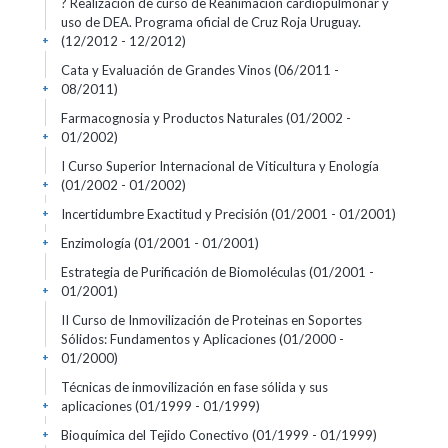
? Realización de curso de Reanimación cardiopulmonar y
uso de DEA. Programa oficial de Cruz Roja Uruguay.
(12/2012 - 12/2012)
+
Cata y Evaluación de Grandes Vinos
(06/2011 -
08/2011)
+
Farmacognosia y Productos Naturales
(01/2002 -
01/2002)
+
I Curso Superior Internacional de Viticultura y Enología
(01/2002 - 01/2002)
+
Incertidumbre Exactitud y Precisión
(01/2001 - 01/2001)
+
Enzimología
(01/2001 - 01/2001)
+
Estrategia de Purificación de Biomoléculas
(01/2001 -
01/2001)
+
II Curso de Inmovilización de Proteinas en Soportes
Sólidos: Fundamentos y Aplicaciones
(01/2000 -
01/2000)
+
Técnicas de inmovilización en fase sólida y sus
aplicaciones
(01/1999 - 01/1999)
+
Bioquímica del Tejido Conectivo
(01/1999 - 01/1999)
+