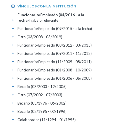
VÍNCULOS CON LA INSTITUCIÓN
+
Funcionario/Empleado (04/2016 - a la
fecha)
Trabajo relevante
+
Funcionario/Empleado (09/2015 - a la fecha)
+
Otro (03/2008 - 03/2019)
+
Funcionario/Empleado (03/2012 - 03/2015)
+
Funcionario/Empleado (09/2011 - 11/2012)
+
Funcionario/Empleado (11/2009 - 08/2011)
+
Funcionario/Empleado (01/2008 - 10/2009)
+
Funcionario/Empleado (01/2006 - 06/2008)
+
Becario (08/2003 - 12/2005)
+
Otro (07/2002 - 07/2003)
+
Becario (03/1996 - 06/2002)
+
Becario (02/1995 - 02/1996)
+
Colaborador (11/1994 - 01/1995)
+