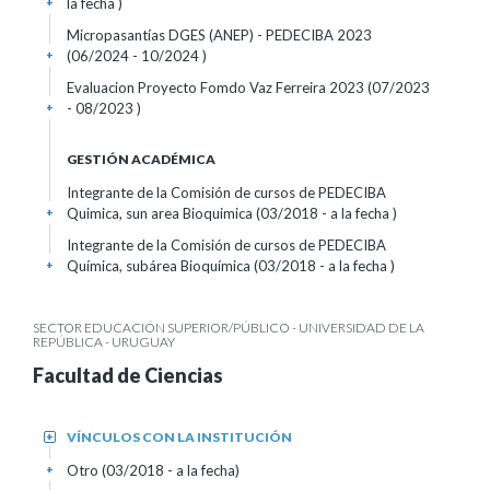
la fecha )
+
Micropasantías DGES (ANEP) - PEDECIBA 2023
(06/2024 - 10/2024 )
+
Evaluacion Proyecto Fomdo Vaz Ferreira 2023 (07/2023
- 08/2023 )
+
GESTIÓN ACADÉMICA
Integrante de la Comisión de cursos de PEDECIBA
Quimica, sun area Bioquimica (03/2018 - a la fecha )
+
Integrante de la Comisión de cursos de PEDECIBA
Química, subárea Bioquímica (03/2018 - a la fecha )
+
SECTOR EDUCACIÓN SUPERIOR/PÚBLICO - UNIVERSIDAD DE LA
REPÚBLICA - URUGUAY
Facultad de Ciencias
VÍNCULOS CON LA INSTITUCIÓN
+
Otro (03/2018 - a la fecha)
+