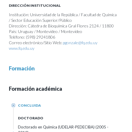
DIRECCIÓN INSTITUCIONAL
Institución: Universidad de la República / Facultad de Química
/ Sector Educación Superior/Público
Dirección: Cátedra de Bioquímica Gral Flores 2124 / 11800
País: Uruguay / Montevideo / Montevideo
Teléfono: (598) 29241806
Correo electrónico/Sitio Web:
pgonzale@fq.edu.uy
www.fq.edu.uy
Formación
Formación académica
CONCLUIDA
+
DOCTORADO
Doctorado en Química (UDELAR-PEDECIBA) (2005 -