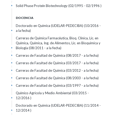
Solid Phase Protein Biotechnology (02/1995 - 02/1996 )
+
DOCENCIA
Doctorado en Química (UDELAR-PEDECIBA) (10/2016 -
a la fecha)
+
Carreras de Química Farmacéutica, Bioq. Clínica, Lic. en
Química, Química, Ing. de Alimentos, Lic. en Bioquimica y
Biología (08/2011 - a la fecha)
+
Carreras de Facultad de Química (08/2017 - a la fecha)
+
Carreras de Facultad de Química (03/2017 - a la fecha)
+
Carreras de Facultad de Química (03/2012 - a la fecha)
+
Carreras de Facultad de Química (08/2003 - a la fecha)
+
Carreras de Facultad de Química (03/1997 - a la fecha)
+
Químico Agrícola y Medio Ambiental (03/2015 -
12/2016 )
+
Doctorado en Química (UDELAR-PEDECIBA) (11/2014 -
12/2014 )
+