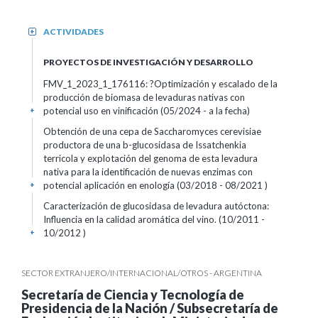
ACTIVIDADES
+
PROYECTOS DE INVESTIGACIÓN Y DESARROLLO
FMV_1_2023_1_176116: ?Optimización y escalado de la
producción de biomasa de levaduras nativas con
potencial uso en vinificación (05/2024 - a la fecha)
+
Obtención de una cepa de Saccharomyces cerevisiae
productora de una b-glucosidasa de Issatchenkia
terricola y explotación del genoma de esta levadura
nativa para la identificación de nuevas enzimas con
potencial aplicación en enología (03/2018 - 08/2021 )
+
Caracterización de glucosidasa de levadura autóctona:
Influencia en la calidad aromática del vino. (10/2011 -
10/2012 )
+
SECTOR EXTRANJERO/INTERNACIONAL/OTROS - ARGENTINA
Secretaría de Ciencia y Tecnología de
Presidencia de la Nación / Subsecretaría de