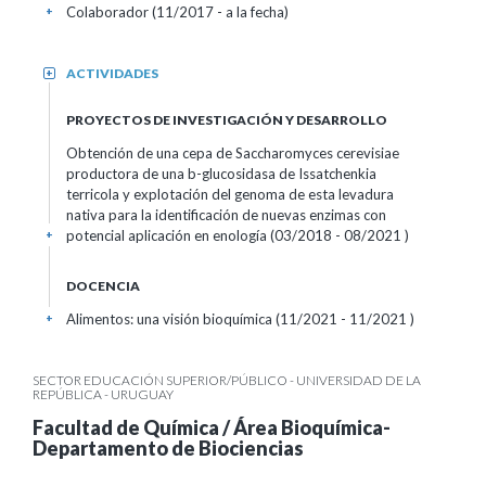
Colaborador (11/2017 - a la fecha)
+
ACTIVIDADES
+
PROYECTOS DE INVESTIGACIÓN Y DESARROLLO
Obtención de una cepa de Saccharomyces cerevisiae
productora de una b-glucosidasa de Issatchenkia
terricola y explotación del genoma de esta levadura
nativa para la identificación de nuevas enzimas con
potencial aplicación en enología (03/2018 - 08/2021 )
+
DOCENCIA
Alimentos: una visión bioquímica (11/2021 - 11/2021 )
+
SECTOR EDUCACIÓN SUPERIOR/PÚBLICO - UNIVERSIDAD DE LA
REPÚBLICA - URUGUAY
Facultad de Química / Área Bioquímica-
Departamento de Biociencias