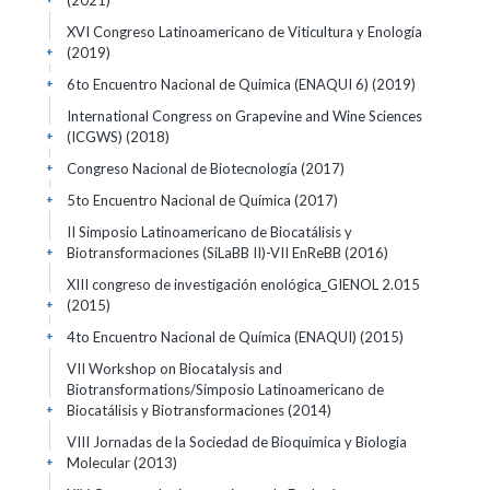
(2021)
XVI Congreso Latinoamericano de Viticultura y Enología
(2019)
+
6to Encuentro Nacional de Quimica (ENAQUI 6)
(2019)
+
International Congress on Grapevine and Wine Sciences
(ICGWS)
(2018)
+
Congreso Nacional de Biotecnología
(2017)
+
5to Encuentro Nacional de Química
(2017)
+
II Simposio Latinoamericano de Biocatálisis y
Biotransformaciones (SiLaBB II)-VII EnReBB
(2016)
+
XIII congreso de investigación enológica_GIENOL 2.015
(2015)
+
4to Encuentro Nacional de Química (ENAQUI)
(2015)
+
VII Workshop on Biocatalysis and
Biotransformations/Simposio Latinoamericano de
Biocatálisis y Biotransformaciones
(2014)
+
VIII Jornadas de la Sociedad de Bioquimica y Biologia
Molecular
(2013)
+