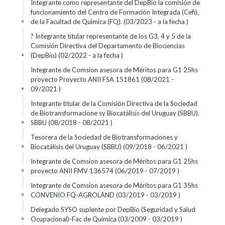
Integrante como representante del DepBio la comisión de
funcionamiento del Centro de Formación Integrada (Cefi),
de la Facultad de Química (FQ). (03/2023 - a la fecha )
+
? Integrante titular representante de los G3, 4 y 5 de la
Comisión Directiva del Departamento de Biociencias
(DepBio) (02/2022 - a la fecha )
+
Integrante de Comsion asesora de Méritos para G1 25hs
proyecto Proyecto ANII FSA 151861 (08/2021 -
09/2021 )
+
Integrante titular de la Comisión Directiva de la Sociedad
de Biotransformacione sy Biocatálisis del Uruguay (SBBU).
SBBU (08/2018 - 08/2021 )
+
Tesorera de la Sociedad de Biotransformaciones y
Biocatálisis del Uruguay (SBBU) (09/2018 - 06/2021 )
+
Integrante de Comsion asesora de Méritos para G1 25hs
proyecto ANII FMV 136574 (06/2019 - 07/2019 )
+
Integrante de Comsion asesora de Méritos para G1 35hs
CONVENIO FQ-AGROLAND (03/2019 - 03/2019 )
+
Delegado SYSO suplente por DepBio (Seguridad y Salud
Ocupacional)-Fac de Química (03/2009 - 03/2019 )
+