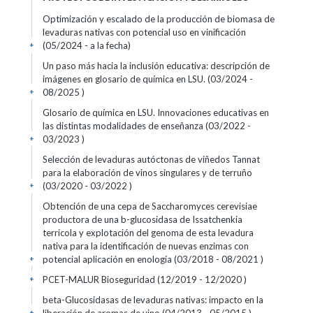
Optimización y escalado de la producción de biomasa de
levaduras nativas con potencial uso en vinificación
(05/2024 - a la fecha)
+
Un paso más hacia la inclusión educativa: descripción de
imágenes en glosario de química en LSU. (03/2024 -
08/2025 )
+
Glosario de química en LSU. Innovaciones educativas en
las distintas modalidades de enseñanza (03/2022 -
03/2023 )
+
Selección de levaduras autóctonas de viñedos Tannat
para la elaboración de vinos singulares y de terruño
(03/2020 - 03/2022 )
+
Obtención de una cepa de Saccharomyces cerevisiae
productora de una b-glucosidasa de Issatchenkia
terricola y explotación del genoma de esta levadura
nativa para la identificación de nuevas enzimas con
potencial aplicación en enología (03/2018 - 08/2021 )
+
PCET-MALUR Bioseguridad (12/2019 - 12/2020 )
+
beta-Glucosidasas de levaduras nativas: impacto en la
+