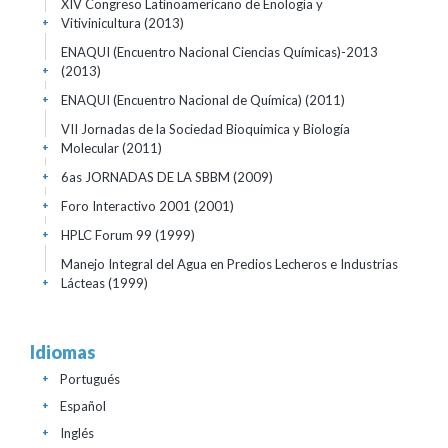
XIV Congreso Latinoamericano de Enología y
Vitivinicultura
(2013)
+
ENAQUI (Encuentro Nacional Ciencias Químicas)-2013
(2013)
+
ENAQUI (Encuentro Nacional de Química)
(2011)
+
VII Jornadas de la Sociedad Bioquimica y Biología
Molecular
(2011)
+
6as JORNADAS DE LA SBBM
(2009)
+
Foro Interactivo 2001
(2001)
+
HPLC Forum 99
(1999)
+
Manejo Integral del Agua en Predios Lecheros e Industrias
Lácteas
(1999)
+
Idiomas
Portugués
+
Español
+
Inglés
+