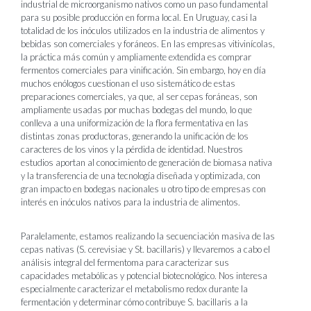
industrial de microorganismo nativos como un paso fundamental
para su posible producción en forma local. En Uruguay, casi la
totalidad de los inóculos utilizados en la industria de alimentos y
bebidas son comerciales y foráneos. En las empresas vitivinícolas,
la práctica más común y ampliamente extendida es comprar
fermentos comerciales para vinificación. Sin embargo, hoy en día
muchos enólogos cuestionan el uso sistemático de estas
preparaciones comerciales, ya que, al ser cepas foráneas, son
ampliamente usadas por muchas bodegas del mundo, lo que
conlleva a una uniformización de la flora fermentativa en las
distintas zonas productoras, generando la unificación de los
caracteres de los vinos y la pérdida de identidad. Nuestros
estudios aportan al conocimiento de generación de biomasa nativa
y la transferencia de una tecnología diseñada y optimizada, con
gran impacto en bodegas nacionales u otro tipo de empresas con
interés en inóculos nativos para la industria de alimentos.
Paralelamente, estamos realizando la secuenciación masiva de las
cepas nativas (S. cerevisiae y St. bacillaris) y llevaremos a cabo el
análisis integral del fermentoma para caracterizar sus
capacidades metabólicas y potencial biotecnológico. Nos interesa
especialmente caracterizar el metabolismo redox durante la
fermentación y determinar cómo contribuye S. bacillaris a la