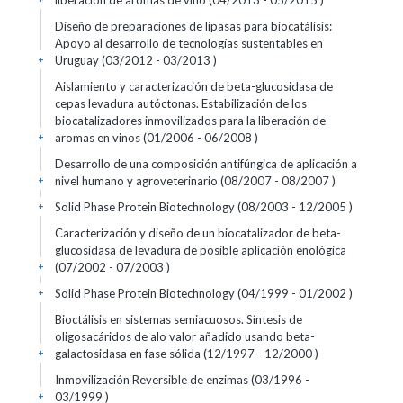
liberación de aromas de vino (04/2013 - 05/2015 )
Diseño de preparaciones de lipasas para biocatálisis:
Apoyo al desarrollo de tecnologías sustentables en
Uruguay (03/2012 - 03/2013 )
+
Aislamiento y caracterización de beta-glucosidasa de
cepas levadura autóctonas. Estabilización de los
biocatalizadores inmovilizados para la liberación de
aromas en vinos (01/2006 - 06/2008 )
+
Desarrollo de una composición antifúngica de aplicación a
nivel humano y agroveterinario (08/2007 - 08/2007 )
+
Solid Phase Protein Biotechnology (08/2003 - 12/2005 )
+
Caracterización y diseño de un biocatalizador de beta-
glucosidasa de levadura de posible aplicación enológica
(07/2002 - 07/2003 )
+
Solid Phase Protein Biotechnology (04/1999 - 01/2002 )
+
Bioctálisis en sistemas semiacuosos. Síntesis de
oligosacáridos de alo valor añadido usando beta-
galactosidasa en fase sólida (12/1997 - 12/2000 )
+
Inmovilización Reversible de enzimas (03/1996 -
03/1999 )
+