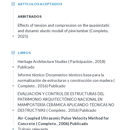
ARTÍCULOS ACEPTADOS
+
ARBITRADOS
Effects of tension and compression on the quasiestatic
and dynamic elastic moduli of pine lumber (Completo,
2025)
+
LIBROS
+
Heritage Architecture Studies ( Participación , 2018)
Publicado
+
Informe técnico: Documentos técnicos base para la
normalización de estructuras y construcción con madera (
Completo , 2016)
Publicado
+
EVALUACIÓN Y CONTROL DE ESTRUCTURAS DEL
PATRIMONIO ARQUITECTÓNICO NACIONAL EN
MAMPOSTERÍA CERÁMICA APLICANDO TÉCNICAS NO
DESTRUCTIVAS ( Completo , 2016)
Publicado
+
Air-Coupled Ultrasonic Pulse Velocity Method for
Concrete ( Completo , 2006)
Publicado
Trabajo relevante
+