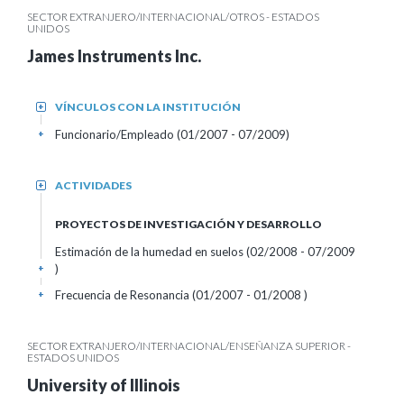
SECTOR EXTRANJERO/INTERNACIONAL/OTROS - ESTADOS
UNIDOS
James Instruments Inc.
VÍNCULOS CON LA INSTITUCIÓN
+
Funcionario/Empleado (01/2007 - 07/2009)
+
ACTIVIDADES
+
PROYECTOS DE INVESTIGACIÓN Y DESARROLLO
Estimación de la humedad en suelos (02/2008 - 07/2009
)
+
Frecuencia de Resonancia (01/2007 - 01/2008 )
+
SECTOR EXTRANJERO/INTERNACIONAL/ENSEÑANZA SUPERIOR -
ESTADOS UNIDOS
University of Illinois