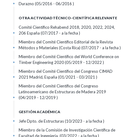
Durazno (05/2016 - 06/2016 )
+
OTRA ACTIVIDAD TÉCNICO-CIENTÍFICA RELEVANTE
Comité Científico Rehabend 2018, 2020, 2022, 2024,
206 España (07/2017 - a la fecha )
+
Miembro del Comité Científico Editorial de la Revista
Métodos y Materiales (Costa Rica) (07/2017 - a la fecha )
+
Miembro del Comité Científico del World Conference on
Timber Engineering 2020 (05/2019 - 12/2022 )
+
Miembro del Comité Científico del Congreso CIMAD
2021 Madrid, España (01/2021 - 03/2021 )
+
Miembro del Comité Científico del Congreso
Latinoamericano de Estructuras de Madera 2019
(04/2019 - 12/2019 )
+
GESTIÓN ACADÉMICA
Jefe Dpto. de Estructuras (10/2023 - a la fecha )
+
Miembro de la Comisión de Investigación Científica de
Facultad de Ingeniería. (03/2022 - a la fecha )
+