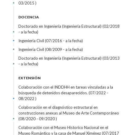
03/2015 )
+
DOCENCIA
Doctorado en Ingeniería (Ingeniería Estructural) (02/2018
- a la fecha)
+
Ingeniería Civil (07/2016 - a la fecha)
+
Ingeniería Civil (08/2009 - a la fecha)
+
Doctorado en Ingeniería (Ingeniería Estructural) (03/2013
- a la fecha)
+
EXTENSIÓN
Colaboración con el INDDHH en tareas vinculadas a la
búsqueda de detenidos desaparecidos. (07/2022 -
08/2022 )
+
Colaboración en el diagnóstico estructural en
construcciones anexas al Museo de Arte Contemporáneo
(08/2020 - 09/2020 )
+
Colaboración con el Museo Historico Nacional en el
Museo Romántico y la casa de Manuel Ximénez (07/2017