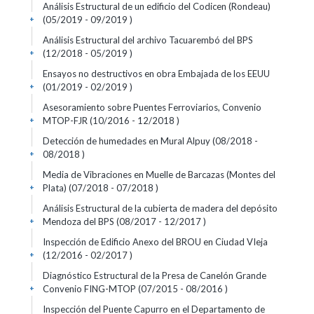
Análisis Estructural de un edificio del Codicen (Rondeau)
(05/2019 - 09/2019 )
+
Análisis Estructural del archivo Tacuarembó del BPS
(12/2018 - 05/2019 )
+
Ensayos no destructivos en obra Embajada de los EEUU
(01/2019 - 02/2019 )
+
Asesoramiento sobre Puentes Ferroviarios, Convenio
MTOP-FJR (10/2016 - 12/2018 )
+
Detección de humedades en Mural Alpuy (08/2018 -
08/2018 )
+
Media de Vibraciones en Muelle de Barcazas (Montes del
Plata) (07/2018 - 07/2018 )
+
Análisis Estructural de la cubierta de madera del depósito
Mendoza del BPS (08/2017 - 12/2017 )
+
Inspección de Edificio Anexo del BROU en Ciudad VIeja
(12/2016 - 02/2017 )
+
Diagnóstico Estructural de la Presa de Canelón Grande
Convenio FING-MTOP (07/2015 - 08/2016 )
+
Inspección del Puente Capurro en el Departamento de