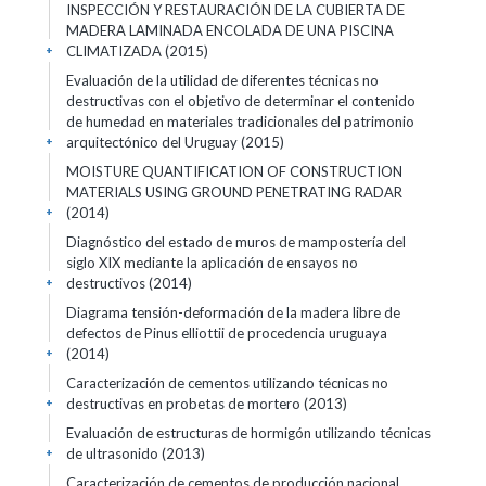
INSPECCIÓN Y RESTAURACIÓN DE LA CUBIERTA DE
MADERA LAMINADA ENCOLADA DE UNA PISCINA
CLIMATIZADA (2015)
+
Evaluación de la utilidad de diferentes técnicas no
destructivas con el objetivo de determinar el contenido
de humedad en materiales tradicionales del patrimonio
arquitectónico del Uruguay (2015)
+
MOISTURE QUANTIFICATION OF CONSTRUCTION
MATERIALS USING GROUND PENETRATING RADAR
(2014)
+
Diagnóstico del estado de muros de mampostería del
siglo XIX mediante la aplicación de ensayos no
destructivos (2014)
+
Diagrama tensión-deformación de la madera libre de
defectos de Pinus elliottii de procedencia uruguaya
(2014)
+
Caracterización de cementos utilizando técnicas no
destructivas en probetas de mortero (2013)
+
Evaluación de estructuras de hormigón utilizando técnicas
de ultrasonido (2013)
+
Caracterización de cementos de producción nacional