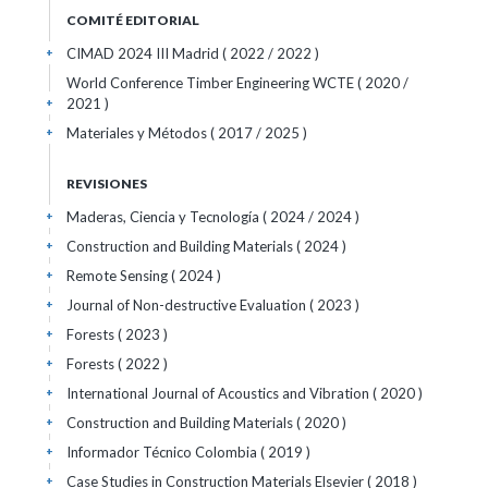
COMITÉ EDITORIAL
CIMAD 2024 III Madrid
( 2022 / 2022 )
+
World Conference Timber Engineering WCTE
( 2020 /
2021 )
+
Materiales y Métodos
( 2017 / 2025 )
+
REVISIONES
Maderas, Ciencia y Tecnología
( 2024 / 2024 )
+
Construction and Building Materials
( 2024 )
+
Remote Sensing
( 2024 )
+
Journal of Non-destructive Evaluation
( 2023 )
+
Forests
( 2023 )
+
Forests
( 2022 )
+
International Journal of Acoustics and Vibration
( 2020 )
+
Construction and Building Materials
( 2020 )
+
Informador Técnico Colombia
( 2019 )
+
Case Studies in Construction Materials Elsevier
( 2018 )
+