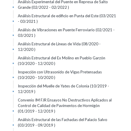
Análisis Experimental del Puente en Represa de Salto
Grande (02/2022 - 02/2022 )
+
Análisis Estructural de edificio en Punta del Este (03/2021
- 03/2021 )
+
Análisis de Vibraciones en Puente Ferroviario (02/2021 -
03/2021 )
+
Análisis Estructural de Líneas de Vida (08/2020 -
12/2020 )
+
Análisis Estructural del Ex Molino en Pueblo Garzón
(10/2020 - 12/2020 )
+
Inspección con Ultrasonido de Vigas Pretensadas
(10/2020 - 10/2020 )
+
Inspección del Muelle de Yates de Colonia (10/2019 -
12/2019 )
+
Convenio IM FJR Ensayos No Destructivos Aplicados al
Control de Calidad de Pavimentos de Hormigón
(01/2019 - 12/2019 )
+
Análisis Estructural de las Fachadas del Palacio Salvo
(03/2019 - 09/2019 )
+