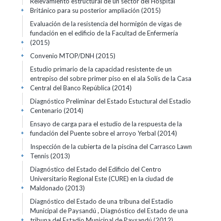
Relevamiento estructural de un sector del Hospital
Británico para su posterior ampliación (2015)
+
Evaluación de la resistencia del hormigón de vigas de
fundación en el edificio de la Facultad de Enfermería
(2015)
+
Convenio MTOP/DNH (2015)
+
Estudio primario de la capacidad resistente de un
entrepiso del sobre primer piso en el ala Solís de la Casa
Central del Banco República (2014)
+
Diagnóstico Preliminar del Estado Estuctural del Estadio
Centenario (2014)
+
Ensayo de carga para el estudio de la respuesta de la
fundación del Puente sobre el arroyo Yerbal (2014)
+
Inspección de la cubierta de la piscina del Carrasco Lawn
Tennis (2013)
+
Diagnóstico del Estado del Edificio del Centro
Universitario Regional Este (CURE) en la ciudad de
Maldonado (2013)
+
Diagnóstico del Estado de una tribuna del Estadio
Municipal de Paysandú , Diagnóstico del Estado de una
tribuna del Estadio Municipal de Paysandú (2012)
+