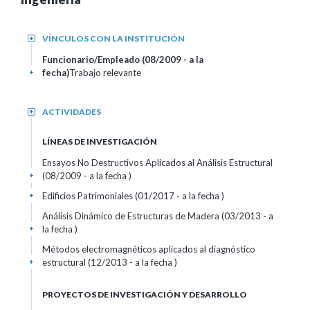
VÍNCULOS CON LA INSTITUCIÓN
+
Funcionario/Empleado (08/2009 - a la
fecha)
Trabajo relevante
+
ACTIVIDADES
+
LÍNEAS DE INVESTIGACIÓN
Ensayos No Destructivos Aplicados al Análisis Estructural
(08/2009 - a la fecha )
+
Edificios Patrimoniales (01/2017 - a la fecha )
+
Análisis Dinámico de Estructuras de Madera (03/2013 - a
la fecha )
+
Métodos electromagnéticos aplicados al diagnóstico
estructural (12/2013 - a la fecha )
+
PROYECTOS DE INVESTIGACIÓN Y DESARROLLO