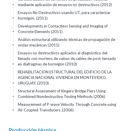
mediante aplicación de ensayos no destructivos (2012)
+
Ensayos No Destructivos usando UT, para caracterizar
hormigón. (2011)
+
Developments in Contactless Sensing and Imaging of
Concrete Elements (2011)
+
Análisis estructural utilizando técnicas de propagación de
ondas mecánicas (2011)
+
Ensayos no destructivos aplicados al diagnóstico del
llenado con mortero de vainas de cables de post-tensado
en diafragmas de hormigón (2010)
+
REHABILITACIÓN ESTRUCTURAL DEL EDIFICIO DE LA
AGENCIA NACIONAL VIVIENDA EN MONTEVIDEO,
URUGUAY. (2010)
+
Structural Assessment of Kingery Bridge Piers Using
Combined Nondestructive Testing Methods (2006)
+
Measurement of P-wave Velocity Through Concrete using
Air Coupled Transducers. (2006)
+
Producción técnica