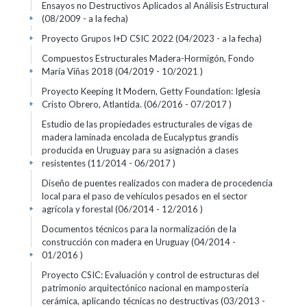
Ensayos no Destructivos Aplicados al Análisis Estructural
(08/2009 - a la fecha)
+
Proyecto Grupos I+D CSIC 2022 (04/2023 - a la fecha)
+
Compuestos Estructurales Madera-Hormigón, Fondo
María Viñas 2018 (04/2019 - 10/2021 )
+
Proyecto Keeping It Modern, Getty Foundation: Iglesia
Cristo Obrero, Atlantida. (06/2016 - 07/2017 )
+
Estudio de las propiedades estructurales de vigas de
madera laminada encolada de Eucalyptus grandis
producida en Uruguay para su asignación a clases
resistentes (11/2014 - 06/2017 )
+
Diseño de puentes realizados con madera de procedencia
local para el paso de vehículos pesados en el sector
agrícola y forestal (06/2014 - 12/2016 )
+
Documentos técnicos para la normalización de la
construcción con madera en Uruguay (04/2014 -
01/2016 )
+
Proyecto CSIC: Evaluación y control de estructuras del
patrimonio arquitectónico nacional en mampostería
cerámica, aplicando técnicas no destructivas (03/2013 -