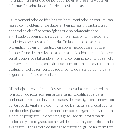
garantizar la seguridad de los usuarios en el presente y obtener
información sobre la vida útil de las estructuras.
La implementación de técnicas de instrumentación en estructuras
reales con la obtención de datos en tiempo real y a distancia son
desarrollos científico-tecnológicos que no solamente tiene
significado académico, sino que también posibilitan la expansión
de ciertos aspectos a la industria. En la actualidad se está
profundizando en la investigación sobre métodos de ensayo e
inspección no destructiva para la caracterización de materiales de
construcción, posibilitando ampliar el conocimiento en el desarrollo
de nuevos materiales, en el área del comportamiento estructural, la
evaluación del desempeño desde el punto de vista del confort y la
seguridad (análisis estructural).
Mi trabajo en los últimos años se ha enfocado en el desarrollo y
formación de recursos humanos altamente calificados para
continuar ampliando las capacidades de investigación e innovación
del Grupo de Análisis Experimental de Estructuras, el cual cuenta
con docentes jóvenes que se han formado en Ingeniería Estructural
a nivel de posgrado, un docente ya graduado del programa de
doctorado y el otro graduado a nivel de maestría y con el doctorado
avanzado. El desarrollo de las capacidades del grupo ha permitido