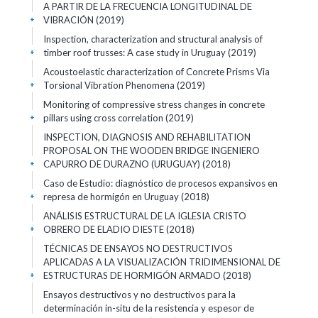
A PARTIR DE LA FRECUENCIA LONGITUDINAL DE
VIBRACIÓN (2019)
+
Inspection, characterization and structural analysis of
timber roof trusses: A case study in Uruguay (2019)
+
Acoustoelastic characterization of Concrete Prisms Via
Torsional Vibration Phenomena (2019)
+
Monitoring of compressive stress changes in concrete
pillars using cross correlation (2019)
+
INSPECTION, DIAGNOSIS AND REHABILITATION
PROPOSAL ON THE WOODEN BRIDGE INGENIERO
CAPURRO DE DURAZNO (URUGUAY) (2018)
+
Caso de Estudio: diagnóstico de procesos expansivos en
represa de hormigón en Uruguay (2018)
+
ANÁLISIS ESTRUCTURAL DE LA IGLESIA CRISTO
OBRERO DE ELADIO DIESTE (2018)
+
TÉCNICAS DE ENSAYOS NO DESTRUCTIVOS
APLICADAS A LA VISUALIZACIÓN TRIDIMENSIONAL DE
ESTRUCTURAS DE HORMIGÓN ARMADO (2018)
+
Ensayos destructivos y no destructivos para la
determinación in-situ de la resistencia y espesor de