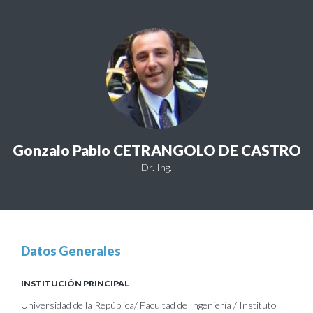
Gonzalo Pablo CETRANGOLO DE CASTRO
Dr. Ing.
Datos Generales
INSTITUCIÓN PRINCIPAL
Universidad de la República/ Facultad de Ingeniería / Instituto