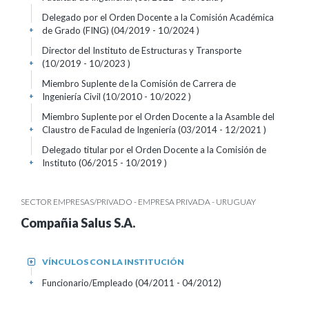
Delegado por el Orden Docente a la Comisión Académica
de Grado (FING) (04/2019 - 10/2024 )
+
Director del Instituto de Estructuras y Transporte
(10/2019 - 10/2023 )
+
Miembro Suplente de la Comisión de Carrera de
Ingeniería Civil (10/2010 - 10/2022 )
+
Miembro Suplente por el Orden Docente a la Asamble del
Claustro de Faculad de Ingeniería (03/2014 - 12/2021 )
+
Delegado titular por el Orden Docente a la Comisión de
Instituto (06/2015 - 10/2019 )
+
SECTOR EMPRESAS/PRIVADO - EMPRESA PRIVADA - URUGUAY
Compañia Salus S.A.
VÍNCULOS CON LA INSTITUCIÓN
+
Funcionario/Empleado (04/2011 - 04/2012)
+