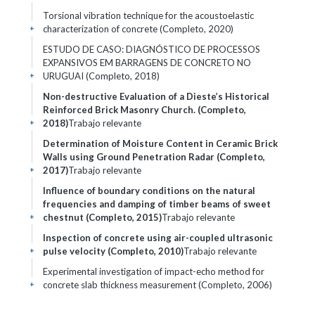
Torsional vibration technique for the acoustoelastic
characterization of concrete (Completo, 2020)
+
ESTUDO DE CASO: DIAGNÓSTICO DE PROCESSOS
EXPANSIVOS EM BARRAGENS DE CONCRETO NO
URUGUAI (Completo, 2018)
+
Non-destructive Evaluation of a Dieste’s Historical
Reinforced Brick Masonry Church. (Completo,
2018)
Trabajo relevante
+
Determination of Moisture Content in Ceramic Brick
Walls using Ground Penetration Radar (Completo,
2017)
Trabajo relevante
+
Influence of boundary conditions on the natural
frequencies and damping of timber beams of sweet
chestnut (Completo, 2015)
Trabajo relevante
+
Inspection of concrete using air-coupled ultrasonic
pulse velocity (Completo, 2010)
Trabajo relevante
+
Experimental investigation of impact-echo method for
concrete slab thickness measurement (Completo, 2006)
+