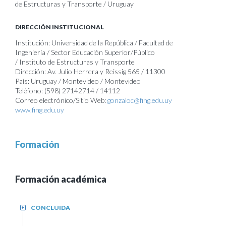
de Estructuras y Transporte / Uruguay
DIRECCIÓN INSTITUCIONAL
Institución: Universidad de la República / Facultad de
Ingeniería / Sector Educación Superior/Público
/ Instituto de Estructuras y Transporte
Dirección: Av. Julio Herrera y Reissig 565 / 11300
País: Uruguay / Montevideo / Montevideo
Teléfono: (598) 27142714 / 14112
Correo electrónico/Sitio Web:
gonzaloc@fing.edu.uy
www.fing.edu.uy
Formación
Formación académica
CONCLUIDA
+