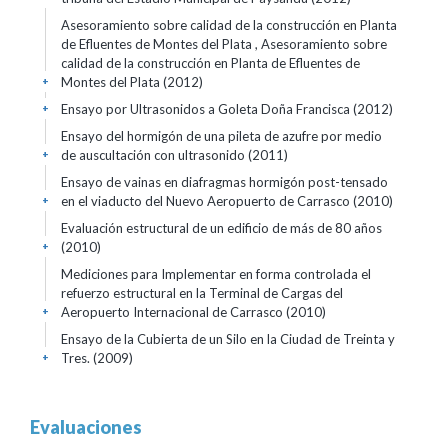
Asesoramiento sobre calidad de la construcción en Planta
de Efluentes de Montes del Plata , Asesoramiento sobre
calidad de la construcción en Planta de Efluentes de
Montes del Plata (2012)
+
Ensayo por Ultrasonidos a Goleta Doña Francisca (2012)
+
Ensayo del hormigón de una pileta de azufre por medio
de auscultación con ultrasonido (2011)
+
Ensayo de vainas en diafragmas hormigón post-tensado
en el viaducto del Nuevo Aeropuerto de Carrasco (2010)
+
Evaluación estructural de un edificio de más de 80 años
(2010)
+
Mediciones para Implementar en forma controlada el
refuerzo estructural en la Terminal de Cargas del
Aeropuerto Internacional de Carrasco (2010)
+
Ensayo de la Cubierta de un Silo en la Ciudad de Treinta y
Tres. (2009)
+
Evaluaciones