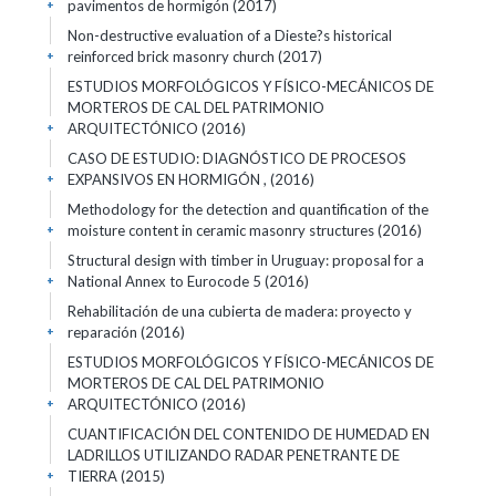
pavimentos de hormigón (2017)
+
Non-destructive evaluation of a Dieste?s historical
reinforced brick masonry church (2017)
+
ESTUDIOS MORFOLÓGICOS Y FÍSICO-MECÁNICOS DE
MORTEROS DE CAL DEL PATRIMONIO
ARQUITECTÓNICO (2016)
+
CASO DE ESTUDIO: DIAGNÓSTICO DE PROCESOS
EXPANSIVOS EN HORMIGÓN , (2016)
+
Methodology for the detection and quantification of the
moisture content in ceramic masonry structures (2016)
+
Structural design with timber in Uruguay: proposal for a
National Annex to Eurocode 5 (2016)
+
Rehabilitación de una cubierta de madera: proyecto y
reparación (2016)
+
ESTUDIOS MORFOLÓGICOS Y FÍSICO-MECÁNICOS DE
MORTEROS DE CAL DEL PATRIMONIO
ARQUITECTÓNICO (2016)
+
CUANTIFICACIÓN DEL CONTENIDO DE HUMEDAD EN
LADRILLOS UTILIZANDO RADAR PENETRANTE DE
TIERRA (2015)
+