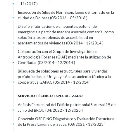
- 11/2017 )
+
Inspección de Silos de Hormigón, luego del tornado en la
ciudad de Dolores (05/2016 - 05/2016 )
+
Diseño y fabricación de un puente peatonal de
emergencia a partir de madera aserrada comercial como
solución a los problemas de accesibilidad en
asentamientos de viviendas (03/2014 - 12/2014 )
+
Colaboración con el Grupo de Investigación en
Antropología Forense (GIAF) mediante la utilización de
Geo-Radar (03/2014 - 12/2014 )
+
Búsqueda de soluciones estructurales para viviendas
prefabricadas en Uruguay - Asesoramiento técnico a la
cooperativa GAPAC (05/2014 - 12/2014 )
+
SERVICIO TÉCNICO ESPECIALIZADO
Análisis Estructural del Edificio patrimonial Sucursal 19 de
Junio del BROU (04/2022 - 12/2025 )
+
Convenio OSE FING Diagnóstico y Evaluación Estructural
de la Presa Laguna del Sauce. (08/2021 - 12/2023 )
+