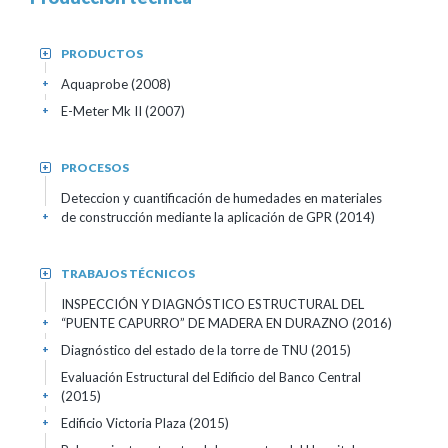
PRODUCTOS
+
Aquaprobe (2008)
+
E-Meter Mk II (2007)
+
PROCESOS
+
Deteccion y cuantificación de humedades en materiales
de construcción mediante la aplicación de GPR (2014)
+
TRABAJOS TÉCNICOS
+
INSPECCIÓN Y DIAGNÓSTICO ESTRUCTURAL DEL
“PUENTE CAPURRO” DE MADERA EN DURAZNO (2016)
+
Diagnóstico del estado de la torre de TNU (2015)
+
Evaluación Estructural del Edificio del Banco Central
(2015)
+
Edificio Victoria Plaza (2015)
+