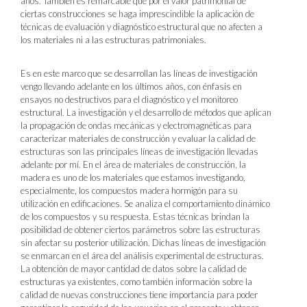
años. También es remarcable que por el valor patrimonial de
ciertas construcciones se haga imprescindible la aplicación de
técnicas de evaluación y diagnóstico estructural que no afecten a
los materiales ni a las estructuras patrimoniales.
Es en este marco que se desarrollan las líneas de investigación
vengo llevando adelante en los últimos años, con énfasis en
ensayos no destructivos para el diagnóstico y el monitoreo
estructural. La investigación y el desarrollo de métodos que aplican
la propagación de ondas mecánicas y electromagnéticas para
caracterizar materiales de construcción y evaluar la calidad de
estructuras son las principales líneas de investigación llevadas
adelante por mí. En el área de materiales de construcción, la
madera es uno de los materiales que estamos investigando,
especialmente, los compuestos madera hormigón para su
utilización en edificaciones. Se analiza el comportamiento dinámico
de los compuestos y su respuesta. Estas técnicas brindan la
posibilidad de obtener ciertos parámetros sobre las estructuras
sin afectar su posterior utilización. Dichas líneas de investigación
se enmarcan en el área del análisis experimental de estructuras.
La obtención de mayor cantidad de datos sobre la calidad de
estructuras ya existentes, como también información sobre la
calidad de nuevas construcciones tiene importancia para poder