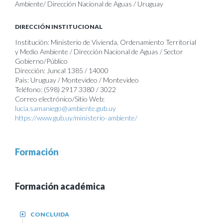
Ambiente/ Dirección Nacional de Aguas / Uruguay
DIRECCIÓN INSTITUCIONAL
Institución: Ministerio de Vivienda, Ordenamiento Territorial
y Medio Ambiente / Dirección Nacional de Aguas / Sector
Gobierno/Público
Dirección: Juncal 1385 / 14000
País: Uruguay / Montevideo / Montevideo
Teléfono: (598) 2917 3380 / 3022
Correo electrónico/Sitio Web:
lucia.samaniego@ambiente.gub.uy
https://www.gub.uy/ministerio-ambiente/
Formación
Formación académica
CONCLUIDA
+