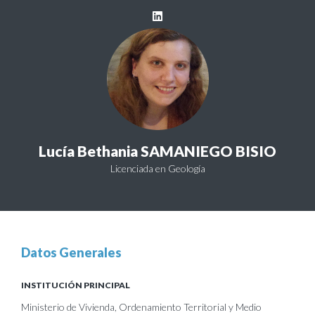
Lucía Bethania SAMANIEGO BISIO
Licenciada en Geología
Datos Generales
INSTITUCIÓN PRINCIPAL
Ministerio de Vivienda, Ordenamiento Territorial y Medio