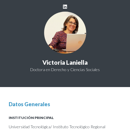
Victoria Laniella
Doctora en Derecho y Ciencias Sociales
Datos Generales
INSTITUCIÓN PRINCIPAL
Universidad Tecnológica/ Instituto Tecnológico Regional