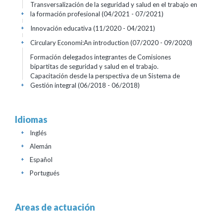
Transversalización de la seguridad y salud en el trabajo en
la formación profesional
(04/2021 - 07/2021)
+
Innovación educativa
(11/2020 - 04/2021)
+
Circulary Economi:An introduction
(07/2020 - 09/2020)
+
Formación delegados integrantes de Comisiones
bipartitas de seguridad y salud en el trabajo.
Capacitación desde la perspectiva de un Sistema de
Gestión integral
(06/2018 - 06/2018)
+
Idiomas
Inglés
+
Alemán
+
Español
+
Portugués
+
Areas de actuación