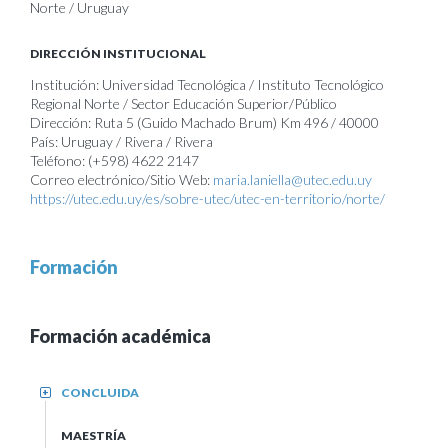
Norte / Uruguay
DIRECCIÓN INSTITUCIONAL
Institución: Universidad Tecnológica / Instituto Tecnológico
Regional Norte / Sector Educación Superior/Público
Dirección: Ruta 5 (Guido Machado Brum) Km 496 / 40000
País: Uruguay / Rivera / Rivera
Teléfono: (+598) 4622 2147
Correo electrónico/Sitio Web:
maria.laniella@utec.edu.uy
https://utec.edu.uy/es/sobre-utec/utec-en-territorio/norte/
Formación
Formación académica
CONCLUIDA
+
MAESTRÍA