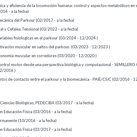
ca y eficiencia de la locomoción humana: control y aspectos metabólicos en 
16 - a la fecha)
ecánica del Parkour (02/2017 - a la fecha)
al y Cefalea Tensional (03/2022 - a la fecha)
riables fisiologicas en el parkour (03/2024 - 12/2024 )
ivación muscular en saltos del parkour. (03/2023 - 12/2023 )
onomia muscular en corredores (03/2020 - 12/2020 )
control motor desde una perspectiva biológica y computacional - SEMILLERO
2/2016 )
untos de contacto entre el parkour y la biomecánica - PAIE/CSIC (02/2016 - 1
Ciencias Biológicas, PEDECIBA (03/2017 - a la fecha)
en Educación Fisica (03/2016 - a la fecha)
rmanente (10/2016 - a la fecha)
en Educación Fisica (02/2017 - a la fecha)