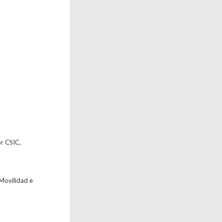
r CSIC,
Movilidad e