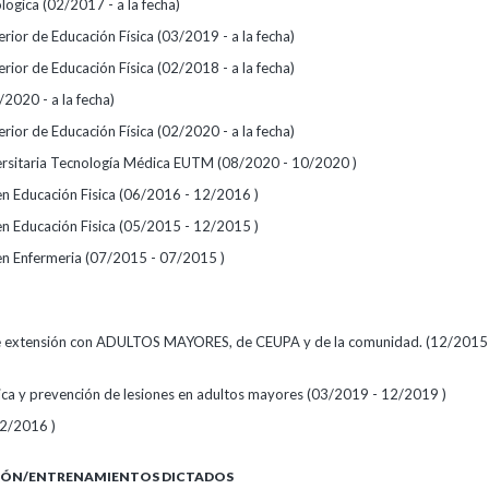
ologica (02/2017 - a la fecha)
erior de Educación Física (03/2019 - a la fecha)
erior de Educación Física (02/2018 - a la fecha)
2020 - a la fecha)
erior de Educación Física (02/2020 - a la fecha)
ersitaria Tecnología Médica EUTM (08/2020 - 10/2020 )
 en Educación Fisica (06/2016 - 12/2016 )
 en Educación Fisica (05/2015 - 12/2015 )
 en Enfermeria (07/2015 - 07/2015 )
 extensión con ADULTOS MAYORES, de CEUPA y de la comunidad. (12/2015 -
sica y prevención de lesiones en adultos mayores (03/2019 - 12/2019 )
2/2016 )
IÓN/ENTRENAMIENTOS DICTADOS