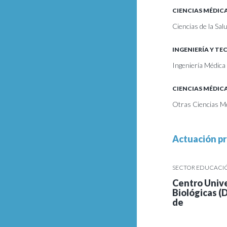
CIENCIAS MÉDICA
Ciencias de la Sal
INGENIERÍA Y T
Ingeniería Médica
CIENCIAS MÉDICA
Otras Ciencias M
Actuación pr
SECTOR EDUCACIÓN
Centro Unive
Biológicas (
de