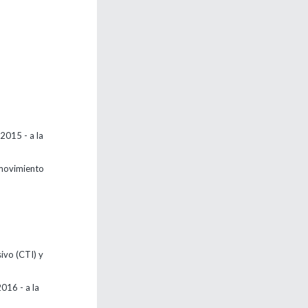
2015 - a la
 movimiento
ivo (CTI) y
2016 - a la