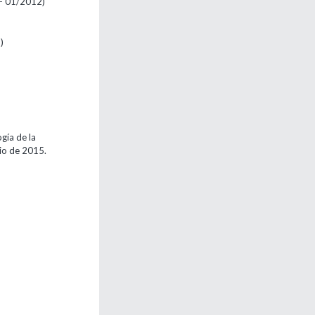
- 01/2012)
)
gía de la
nio de 2015.