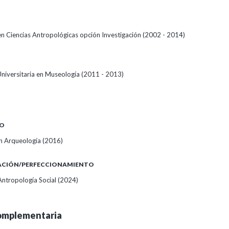
 en Ciencias Antropológicas opción Investigación (2002 - 2014)
Universitaria en Museología (2011 - 2013)
O
n Arqueología (2016)
ZACIÓN/PERFECCIONAMIENTO
Antropología Social (2024)
omplementaria