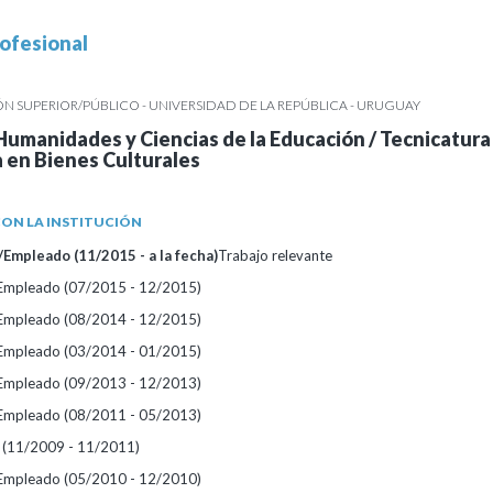
ofesional
 SUPERIOR/PÚBLICO - UNIVERSIDAD DE LA REPÚBLICA - URUGUAY
Humanidades y Ciencias de la Educación / Tecnicatura
a en Bienes Culturales
ON LA INSTITUCIÓN
Empleado (11/2015 - a la fecha)
Trabajo relevante
/Empleado (07/2015 - 12/2015)
/Empleado (08/2014 - 12/2015)
/Empleado (03/2014 - 01/2015)
/Empleado (09/2013 - 12/2013)
/Empleado (08/2011 - 05/2013)
 (11/2009 - 11/2011)
/Empleado (05/2010 - 12/2010)