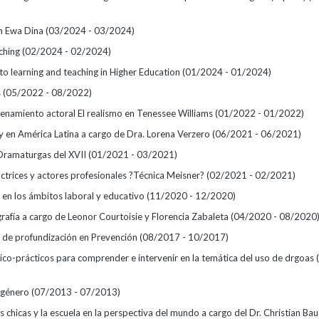
th Ewa Dina
(03/2024 - 03/2024)
aching
(02/2024 - 02/2024)
to learning and teaching in Higher Education
(01/2024 - 01/2024)
s
(05/2022 - 08/2022)
renamiento actoral El realismo en Tenessee Williams
(01/2022 - 01/2022)
y en América Latina a cargo de Dra. Lorena Verzero
(06/2021 - 06/2021)
Dramaturgas del XVII
(01/2021 - 03/2021)
actrices y actores profesionales ?Técnica Meisner?
(02/2021 - 02/2021)
 en los ámbitos laboral y educativo
(11/2020 - 12/2020)
rafía a cargo de Leonor Courtoisie y Florencia Zabaleta
(04/2020 - 08/2020
de profundización en Prevención
(08/2017 - 10/2017)
ico-prácticos para comprender e intervenir en la temática del uso de drgoas
 género
(07/2013 - 07/2013)
s chicas y la escuela en la perspectiva del mundo a cargo del Dr. Christian Baud