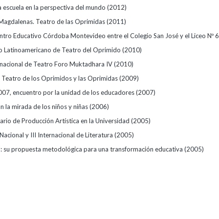
la escuela en la perspectiva del mundo
(2012)
Magdalenas. Teatro de las Oprimidas
(2011)
ntro Educativo Córdoba Montevideo entre el Colegio San José y el Liceo Nº 
o Latinoamericano de Teatro del Oprimido
(2010)
ernacional de Teatro Foro Muktadhara IV
(2010)
 Teatro de los Oprimidos y las Oprimidas
(2009)
07, encuentro por la unidad de los educadores
(2007)
 la mirada de los niños y niñas
(2006)
ario de Producción Artística en la Universidad
(2005)
acional y III Internacional de Literatura
(2005)
: su propuesta metodológica para una transformación educativa
(2005)