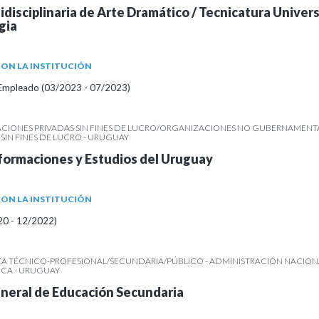
idisciplinaria de Arte Dramático / Tecnicatura Univers
gia
ON LA INSTITUCIÓN
/Empleado (03/2023 - 07/2023)
CIONES PRIVADAS SIN FINES DE LUCRO/ORGANIZACIONES NO GUBERNAMENTA
IN FINES DE LUCRO - URUGUAY
formaciones y Estudios del Uruguay
ON LA INSTITUCIÓN
20 - 12/2022)
A TÉCNICO-PROFESIONAL/SECUNDARIA/PÚBLICO - ADMINISTRACIÓN NACION
CA - URUGUAY
neral de Educación Secundaria