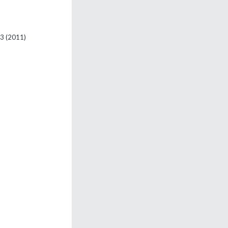
63
(2011)