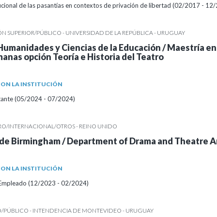
ucional de las pasantías en contextos de privación de libertad (02/2017 - 12
 SUPERIOR/PÚBLICO - UNIVERSIDAD DE LA REPÚBLICA - URUGUAY
Humanidades y Ciencias de la Educación / Maestría en
anas opción Teoría e Historia del Teatro
ON LA INSTITUCIÓN
itante (05/2024 - 07/2024)
RO/INTERNACIONAL/OTROS - REINO UNIDO
 de Birmingham / Department of Drama and Theatre A
ON LA INSTITUCIÓN
/Empleado (12/2023 - 02/2024)
/PÚBLICO - INTENDENCIA DE MONTEVIDEO - URUGUAY