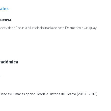
ales
INCIPAL
ntevideo/ Escuela Multidisciplinaria de Arte Dramático / Uruguay
cadémica
A
Ciencias Humanas opción Teoría e Historia del Teatro (2013 - 2016)