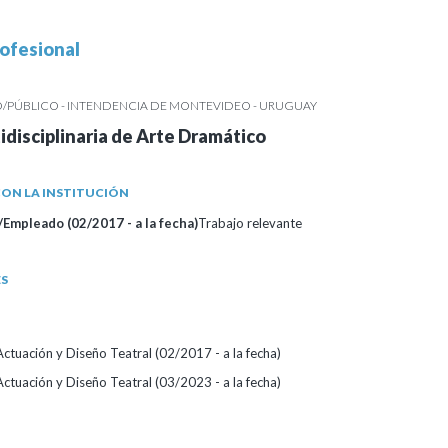
ofesional
/PÚBLICO - INTENDENCIA DE MONTEVIDEO - URUGUAY
idisciplinaria de Arte Dramático
ON LA INSTITUCIÓN
Empleado (02/2017 - a la fecha)
Trabajo relevante
ES
ctuación y Diseño Teatral (02/2017 - a la fecha)
ctuación y Diseño Teatral (03/2023 - a la fecha)