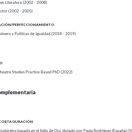
en Literatura (2002 - 2008)
Actor (2002 - 2005)
ZACIÓN/PERFECCIONAMIENTO
énero y Políticas de Igualdad (2018 - 2019)
O
eatre Studies Practice-Based PhD (2022)
omplementaria
A
 CORTA DURACIÓN
matúrgica basada en el Siglo de Oro dictado por Paula Rodríguez (España)
(1