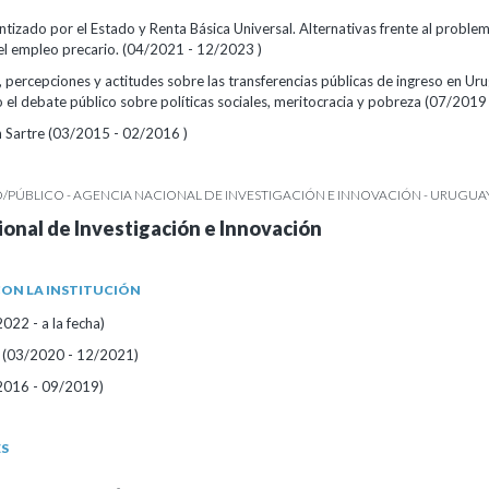
izado por el Estado y Renta Básica Universal. Alternativas frente al proble
del empleo precario. (04/2021 - 12/2023 )
, percepciones y actitudes sobre las transferencias públicas de ingreso en Ur
el debate público sobre políticas sociales, meritocracia y pobreza (07/2019
en Sartre (03/2015 - 02/2016 )
/PÚBLICO - AGENCIA NACIONAL DE INVESTIGACIÓN E INNOVACIÓN - URUGUA
onal de Investigación e Innovación
ON LA INSTITUCIÓN
022 - a la fecha)
 (03/2020 - 12/2021)
2016 - 09/2019)
ES