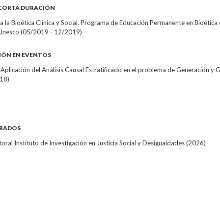
 CORTA DURACIÓN
a la Bioética Clínica y Social. Programa de Educación Permanente en Bioética 
 Unesco
(05/2019 - 12/2019)
IÓN EN EVENTOS
a Aplicación del Análisis Causal Estratificado en el problema de Generación y 
18)
RADOS
ral Instituto de Investigación en Justicia Social y Desigualdades
(2026)