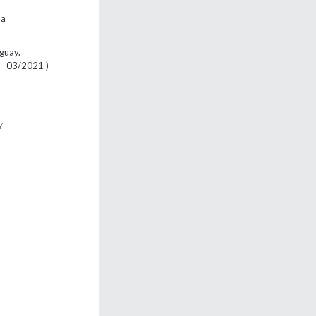
ma
uguay.
 - 03/2021 )
Y