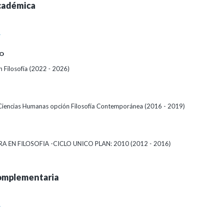
cadémica
A
O
 Filosofía (2022 - 2026)
Ciencias Humanas opción Filosofía Contemporánea (2016 - 2019)
A EN FILOSOFIA -CICLO UNICO PLAN: 2010 (2012 - 2016)
omplementaria
A