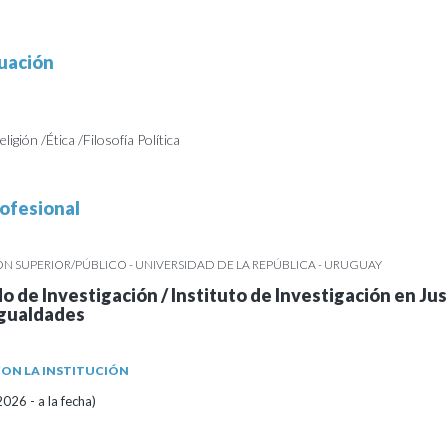
uación
eligión /Ética /Filosofía Política
ofesional
 SUPERIOR/PÚBLICO - UNIVERSIDAD DE LA REPÚBLICA - URUGUAY
o de Investigación / Instituto de Investigación en Jus
igualdades
ON LA INSTITUCIÓN
026 - a la fecha)