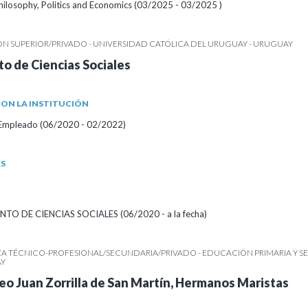
Philosophy, Politics and Economics (03/2025 - 03/2025 )
N SUPERIOR/PRIVADO - UNIVERSIDAD CATÓLICA DEL URUGUAY - URUGUAY
o de Ciencias Sociales
ON LA INSTITUCIÓN
/Empleado (06/2020 - 02/2022)
ES
O DE CIENCIAS SOCIALES (06/2020 - a la fecha)
A TÉCNICO-PROFESIONAL/SECUNDARIA/PRIVADO - EDUCACIÓN PRIMARIA Y 
AY
ceo Juan Zorrilla de San Martín, Hermanos Maristas