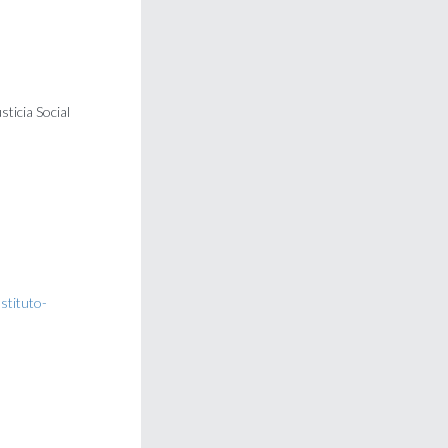
ticia Social
nstituto-