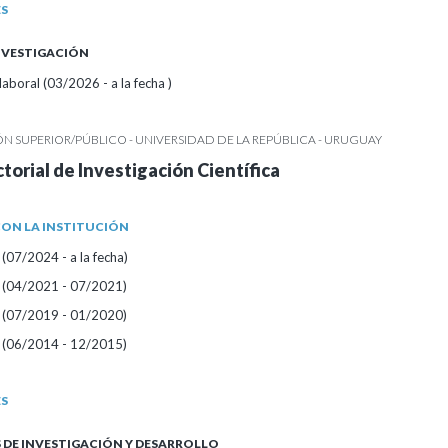
ES
INVESTIGACIÓN
aboral (03/2026 - a la fecha )
 SUPERIOR/PÚBLICO - UNIVERSIDAD DE LA REPÚBLICA - URUGUAY
torial de Investigación Científica
ON LA INSTITUCIÓN
(07/2024 - a la fecha)
 (04/2021 - 07/2021)
 (07/2019 - 01/2020)
 (06/2014 - 12/2015)
ES
DE INVESTIGACIÓN Y DESARROLLO