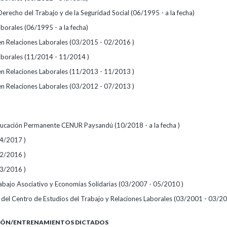
erecho del Trabajo y de la Seguridad Social (06/1995 - a la fecha)
borales (06/1995 - a la fecha)
 en Relaciones Laborales (03/2015 - 02/2016 )
aborales (11/2014 - 11/2014 )
 en Relaciones Laborales (11/2013 - 11/2013 )
 en Relaciones Laborales (03/2012 - 07/2013 )
ucación Permanente CENUR Paysandú (10/2018 - a la fecha )
4/2017 )
2/2016 )
3/2016 )
bajo Asociativo y Economías Solidarias (03/2007 - 05/2010 )
del Centro de Estudios del Trabajo y Relaciones Laborales (03/2001 - 03/20
IÓN/ENTRENAMIENTOS DICTADOS