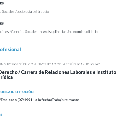
ES
s Sociales /sociología del trabajo
ES
iales /Ciencias Sociales Interdisciplinarias /economía solidaria
ofesional
 SUPERIOR/PÚBLICO - UNIVERSIDAD DE LA REPÚBLICA - URUGUAY
Derecho / Carrera de Relaciones Laborales e Instituto
rídica
ON LA INSTITUCIÓN
Empleado (07/1991 - a la fecha)
Trabajo relevante
ES