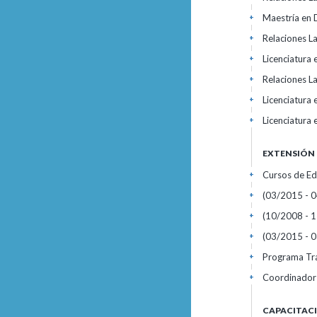
Maestría en D
+
Relaciones La
+
Licenciatura
+
Relaciones L
+
Licenciatura
+
Licenciatura
+
EXTENSIÓN
Cursos de Ed
+
(03/2015 - 0
+
(10/2008 - 1
+
(03/2015 - 0
+
Programa Tra
+
Coordinador 
+
CAPACITAC