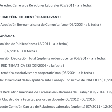
erecho, Carrera de Relaciones Laborales (05/2011 - a la fecha )
IDAD TÉCNICO-CIENTÍFICA RELEVANTE
Asociación Iberoamericana de Comunitarismo (03/2003 - a la fecha )
CADÉMICA
misión de Publicaciones (12/2011 - a la fecha )
C (09/2014 - a la fecha )
misión Dedicación Total (suplente orden docente) (06/2017 - a la fecha )
 RED TEMÁTICA ESS (03/2004 - a la fecha )
 temática asociativismo y cooperativismo (03/2004 - a la fecha )
la Universidad de la República ante Consejo Consultivo de INACOOP (08/20
e Red Latinoamericana de Carreras en Relaciones del Trabajo (03/2014 - 03
el Claustro de la Facultad por orden docente (05/2012 - 05/2016 )
ente Comisión Carrera de Relaciones Laborales (suplente) (07/2011 - 12/20