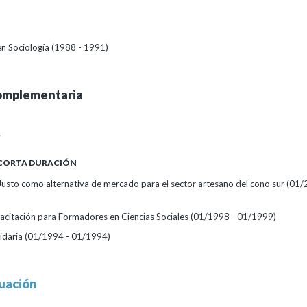
en Sociología (1988 - 1991)
omplementaria
A
 CORTA DURACIÓN
Justo como alternativa de mercado para el sector artesano del cono sur
(01/
acitación para Formadores en Ciencias Sociales
(01/1998 - 01/1999)
idaria
(01/1994 - 01/1994)
uación