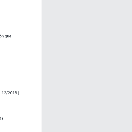
ión que
 - 12/2018 )
 )