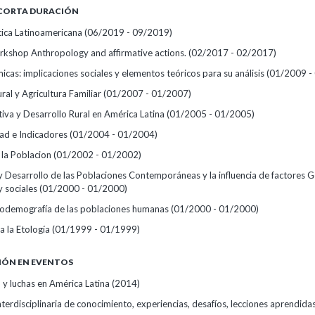
 CORTA DURACIÓN
ítica Latinoamericana
(06/2019 - 09/2019)
orkshop Anthropology and affirmative actions.
(02/2017 - 02/2017)
icas: implicaciones sociales y elementos teóricos para su análisis
(01/2009 -
ral y Agricultura Familiar
(01/2007 - 01/2007)
tiva y Desarrollo Rural en América Latina
(01/2005 - 01/2005)
dad e Indicadores
(01/2004 - 01/2004)
 la Poblacion
(01/2002 - 01/2002)
y Desarrollo de las Poblaciones Contemporáneas y la influencia de factores G
y sociales
(01/2000 - 01/2000)
iodemografía de las poblaciones humanas
(01/2000 - 01/2000)
a la Etología
(01/1999 - 01/1999)
IÓN EN EVENTOS
y luchas en América Latina
(2014)
nterdisciplinaria de conocimiento, experiencias, desafíos, lecciones aprendidas