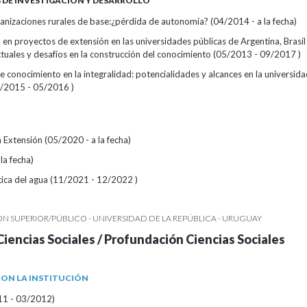
DE INVESTIGACIÓN Y DESARROLLO
anizaciones rurales de base:¿pérdida de autonomía? (04/2014 - a la fecha)
 en proyectos de extensión en las universidades públicas de Argentina, Brasil
ctuales y desafíos en la construcción del conocimiento (05/2013 - 09/2017 )
 conocimiento en la integralidad: potencialidades y alcances en la universida
5/2015 - 05/2016 )
 Extensión (05/2020 - a la fecha)
la fecha)
tica del agua (11/2021 - 12/2022 )
 SUPERIOR/PÚBLICO - UNIVERSIDAD DE LA REPÚBLICA - URUGUAY
Ciencias Sociales / Profundación Ciencias Sociales
ON LA INSTITUCIÓN
11 - 03/2012)