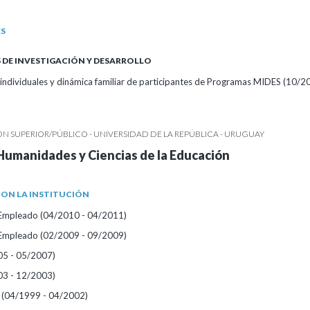
ES
DE INVESTIGACIÓN Y DESARROLLO
 individuales y dinámica familiar de participantes de Programas MIDES (10/2
 SUPERIOR/PÚBLICO - UNIVERSIDAD DE LA REPÚBLICA - URUGUAY
Humanidades y Ciencias de la Educación
ON LA INSTITUCIÓN
/Empleado (04/2010 - 04/2011)
/Empleado (02/2009 - 09/2009)
05 - 05/2007)
03 - 12/2003)
 (04/1999 - 04/2002)