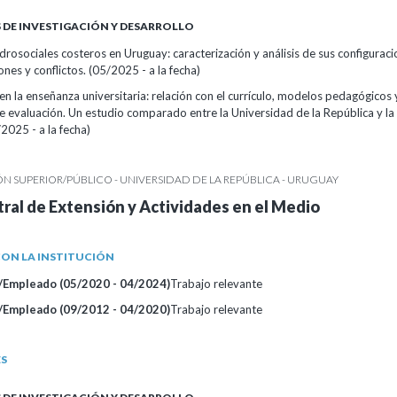
DE INVESTIGACIÓN Y DESARROLLO
idrosociales costeros en Uruguay: caracterización y análisis de sus configuraci
nes y conflictos. (05/2025 - a la fecha)
en la enseñanza universitaria: relación con el currículo, modelos pedagógicos 
e evaluación. Un estudio comparado entre la Universidad de la República y la
/2025 - a la fecha)
 SUPERIOR/PÚBLICO - UNIVERSIDAD DE LA REPÚBLICA - URUGUAY
tral de Extensión y Actividades en el Medio
ON LA INSTITUCIÓN
/Empleado (05/2020 - 04/2024)
Trabajo relevante
/Empleado (09/2012 - 04/2020)
Trabajo relevante
ES