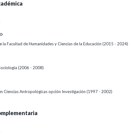
cadémica
A
O
 la Facultad de Humanidades y Ciencias de la Educación (2015 - 2024)
Sociología (2006 - 2008)
 en Ciencias Antropológicas opción Investigación (1997 - 2002)
omplementaria
A