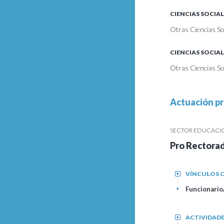
CIENCIAS SOCIAL
Otras Ciencias So
CIENCIAS SOCIAL
Otras Ciencias Soc
Actuación pr
SECTOR EDUCACIÓN
Pro Rectora
VÍNCULOS C
+
Funcionario/
+
ACTIVIDAD
+