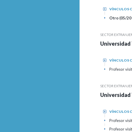
VÍNCULOS C
+
Otro (05/20
+
SECTOR EXTRANJE
Universidad 
VÍNCULOS C
+
Profesor vis
+
SECTOR EXTRANJE
Universidad 
VÍNCULOS C
+
Profesor vis
+
Profesor vis
+