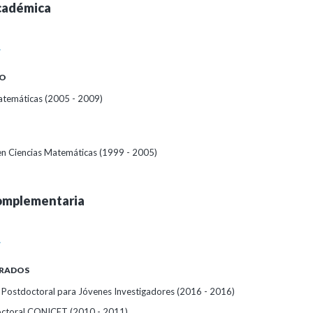
cadémica
A
O
temáticas (2005 - 2009)
 en Ciencias Matemáticas (1999 - 2005)
omplementaria
A
RADOS
 Postdoctoral para Jóvenes Investigadores (2016 - 2016)
octoral CONICET (2010 - 2011)