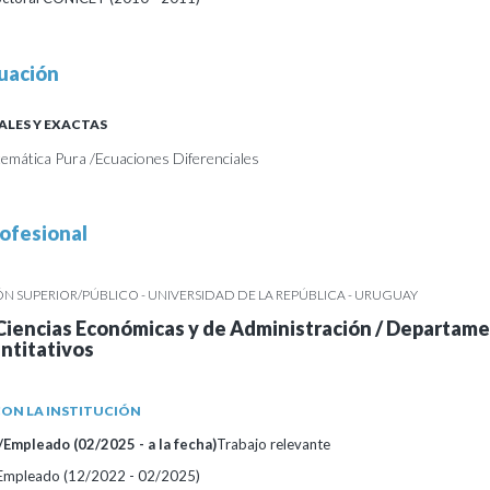
uación
ALES Y EXACTAS
emática Pura /Ecuaciones Diferenciales
ofesional
 SUPERIOR/PÚBLICO - UNIVERSIDAD DE LA REPÚBLICA - URUGUAY
Ciencias Económicas y de Administración / Departam
ntitativos
ON LA INSTITUCIÓN
Empleado (02/2025 - a la fecha)
Trabajo relevante
/Empleado (12/2022 - 02/2025)