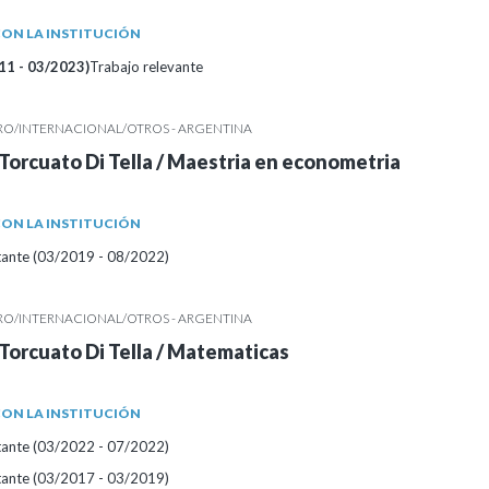
ON LA INSTITUCIÓN
11 - 03/2023)
Trabajo relevante
RO/INTERNACIONAL/OTROS - ARGENTINA
Torcuato Di Tella / Maestria en econometria
ON LA INSTITUCIÓN
itante (03/2019 - 08/2022)
RO/INTERNACIONAL/OTROS - ARGENTINA
Torcuato Di Tella / Matematicas
ON LA INSTITUCIÓN
itante (03/2022 - 07/2022)
itante (03/2017 - 03/2019)