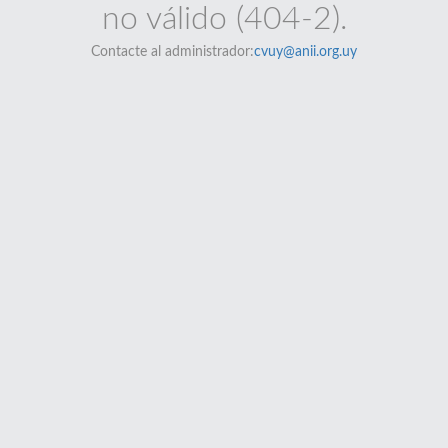
no válido (404-2).
Contacte al administrador:
cvuy@anii.org.uy