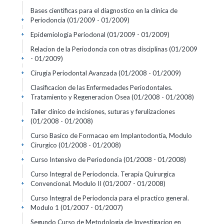
Bases cientificas para el diagnostico en la clinica de
Periodoncia
(01/2009 - 01/2009)
+
Epidemiologia Periodonal
(01/2009 - 01/2009)
+
Relacion de la Periodoncia con otras disciplinas
(01/2009
- 01/2009)
+
Cirugia Periodontal Avanzada
(01/2008 - 01/2009)
+
Clasificacion de las Enfermedades Periodontales.
Tratamiento y Regeneracion Osea
(01/2008 - 01/2008)
+
Taller clinico de incisiones, suturas y ferulizaciones
(01/2008 - 01/2008)
+
Curso Basico de Formacao em Implantodontia, Modulo
Cirurgico
(01/2008 - 01/2008)
+
Curso Intensivo de Periodoncia
(01/2008 - 01/2008)
+
Curso Integral de Periodoncia. Terapia Quirurgica
Convencional. Modulo II
(01/2007 - 01/2008)
+
Curso Integral de Periodoncia para el practico general.
Modulo 1
(01/2007 - 01/2007)
+
Segundo Curso de Metodologia de Investigacion en