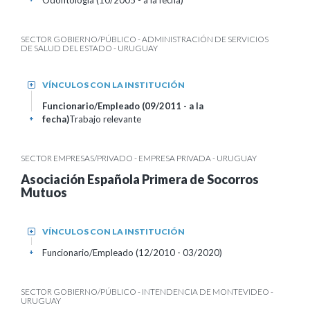
Odontología (10/2005 - a la fecha)
SECTOR GOBIERNO/PÚBLICO - ADMINISTRACIÓN DE SERVICIOS
DE SALUD DEL ESTADO - URUGUAY
VÍNCULOS CON LA INSTITUCIÓN
+
Funcionario/Empleado (09/2011 - a la
fecha)
Trabajo relevante
+
SECTOR EMPRESAS/PRIVADO - EMPRESA PRIVADA - URUGUAY
Asociación Española Primera de Socorros
Mutuos
VÍNCULOS CON LA INSTITUCIÓN
+
Funcionario/Empleado (12/2010 - 03/2020)
+
SECTOR GOBIERNO/PÚBLICO - INTENDENCIA DE MONTEVIDEO -
URUGUAY