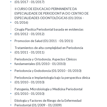
(01/2017 - 01/2017)
+
II CURSO DE EDUCACAO PERMANENTE DA
ESPECIALIDADE DE PERIODONTIA DO CENTRO DE
ESPECIALIDADES ODONTOLÓGICAS
(01/2016 -
01/2016)
+
Cirugia Plastica Periodontal basada en evidencias
(01/2012 - 01/2012)
+
Promocion de Salud
(01/2011 - 01/2011)
+
Tratamientos de alta complejidad en Periodoncia
(01/2011 - 01/2011)
+
Periodoncia y Ortodoncia. Aspectos Clinicos
fundamentales
(01/2010 - 01/2010)
+
Periodoncia y Endodoncia
(01/2010 - 01/2010)
+
Periodoncia e Implantologia bajo la perspectiva clinica
(01/2010 - 01/2010)
+
Patogenia, Microbiologia y Medicina Periodontal
(01/2010 - 01/2010)
+
Etiologia y Factores de Riesgo de la Enfermedad
Periodontal
(01/2009 - 01/2009)
+