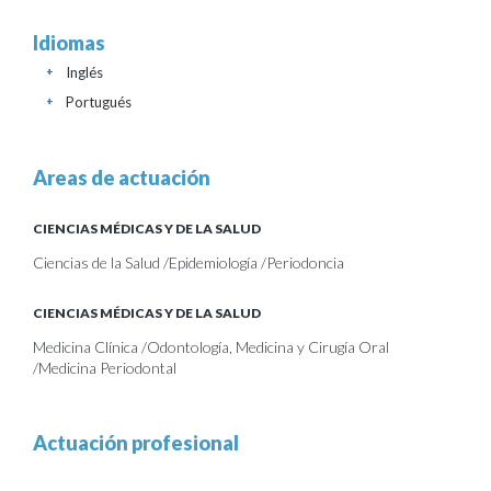
Idiomas
Inglés
+
Portugués
+
Areas de actuación
CIENCIAS MÉDICAS Y DE LA SALUD
Ciencias de la Salud /Epidemiología /Periodoncia
CIENCIAS MÉDICAS Y DE LA SALUD
Medicina Clínica /Odontología, Medicina y Cirugía Oral
/Medicina Periodontal
Actuación profesional