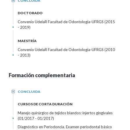
CONCLUIDA
+
DOCTORADO
Convenio UdelaR Facultad de Odontología-UFRGS (2015
- 2019)
+
MAESTRÍA
Convenio UdelaR Facultad de Odontología-UFRGS (2010
- 2013)
+
Formación complementaria
CONCLUIDA
+
CURSOS DE CORTA DURACIÓN
Manejo quirúrgico de tejidos blandos: injertos gingivales
(01/2017 - 01/2017)
+
Diagnóstico en Periodoncia. Examen periodontal básico