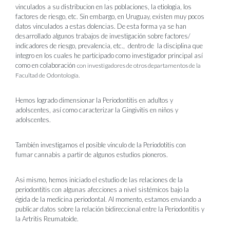
vinculados a su distribucion en las poblaciones, la etiologia, los
factores de riesgo, etc. Sin embargo, en Uruguay, existen muy pocos
datos vinculados a estas dolencias. De esta forma ya se han
desarrollado algunos trabajos de investigación sobre factores/
indicadores de riesgo, prevalencia, etc., dentro de la disciplina que
integro en los cuales he participado como investigador principal así
como en colaboración
con investigadores de otros departamentos de la
Facultad de Odontología.
Hemos logrado dimensionar la Periodontitis en adultos y
adolscentes, así como caracterizar la Gingivitis en niños y
adolscentes.
También investigamos el posible vínculo de la Periodotitis con
fumar cannabis a partir de algunos estudios pioneros.
Asi mismo, hemos iniciado el estudio de las relaciones de la
periodontitis con algunas afecciones a nivel sistémicos bajo la
égida de la medicina periodontal. Al momento, estamos enviando a
publicar datos sobre la relación bidireccional entre la Periodontitis y
la Artritis Reumatoide.