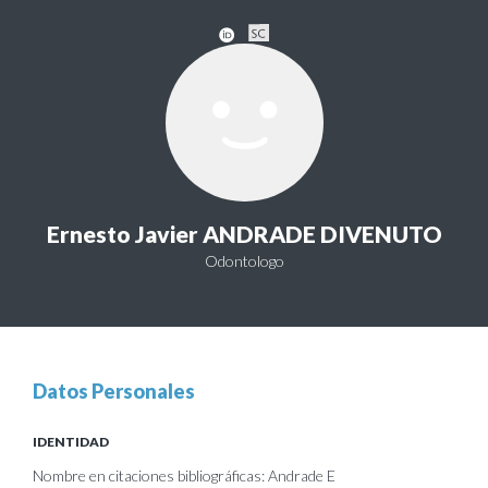
Ernesto Javier ANDRADE DIVENUTO
Odontologo
Datos Personales
IDENTIDAD
Nombre en citaciones bibliográficas: Andrade E