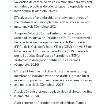
Validación de contenido de un cuestionario para explorar
actitudes y prácticas de odontólogos no especialistas en
periodoncia. (Completo, 2024)
+
Effectiveness of antimicrobial photodynamic therapy in
the treatment of peri-implantitis: systematic review and
meta-analysis (Completo, 2024)
+
Adopción/adaptación mediante comentario para la
Sociedad Uruguaya de Periodoncia (SUP), por intermedio
de la Federación Iberopanamericana de Periodoncia
(FIPP), de la Guía de Práctica Clínica (GPC) de nivel S3 de
la Federación Europea de Periodoncia (FEP), traducida
por la Sociedad Española de Periodoncia (SEPA).
Tratamiento de la periodontitis en los estadios I - III.
(Completo, 2024)
+
Efficacy of treatment of class II furcation lesions using
membrane associated with bone grafting in mandibular
molars compared to membrane only: a systematic review
and meta-analysis (Completo, 2023)
+
Asociación entre lesiones periapicales y diabetes mellitus
(Completo, 2023)
+
Auto-reporte de Periodontitis en diabéticos. Estudio