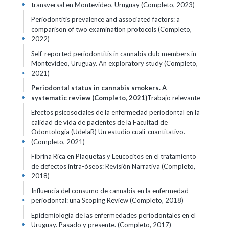
transversal en Montevideo, Uruguay (Completo, 2023)
+
Periodontitis prevalence and associated factors: a
comparison of two examination protocols (Completo,
2022)
+
Self-reported periodontitis in cannabis club members in
Montevideo, Uruguay. An exploratory study (Completo,
2021)
+
Periodontal status in cannabis smokers. A
systematic review (Completo, 2021)
Trabajo relevante
+
Efectos psicosociales de la enfermedad periodontal en la
calidad de vida de pacientes de la Facultad de
Odontologia (UdelaR) Un estudio cuali-cuantitativo.
(Completo, 2021)
+
Fibrina Rica en Plaquetas y Leucocitos en el tratamiento
de defectos intra-óseos: Revisión Narrativa (Completo,
2018)
+
Influencia del consumo de cannabis en la enfermedad
periodontal: una Scoping Review (Completo, 2018)
+
Epidemiología de las enfermedades periodontales en el
Uruguay. Pasado y presente. (Completo, 2017)
+