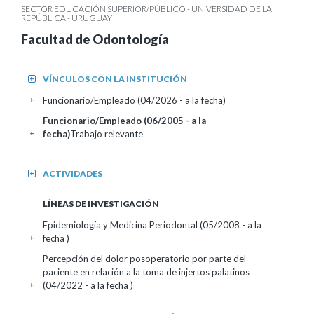
SECTOR EDUCACIÓN SUPERIOR/PÚBLICO - UNIVERSIDAD DE LA
REPÚBLICA - URUGUAY
Facultad de Odontología
VÍNCULOS CON LA INSTITUCIÓN
+
Funcionario/Empleado (04/2026 - a la fecha)
+
Funcionario/Empleado (06/2005 - a la
fecha)
Trabajo relevante
+
ACTIVIDADES
+
LÍNEAS DE INVESTIGACIÓN
Epidemiología y Medicina Periodontal (05/2008 - a la
fecha )
+
Percepción del dolor posoperatorio por parte del
paciente en relación a la toma de injertos palatinos
(04/2022 - a la fecha )
+