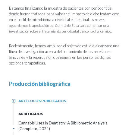
Estamos finalizando la muestra de pacientes con periodontitis
donde fueron tratados para valorar el impacto de dicho tratamiento
en el perfil de microbioma a nivel oral e intestinal.
A su vez,
aguardamos la aprobación del Comité de Ética para comenzar una
investigación sobre el tratamiento periodontal y el control glicémico.
Recientemente, hemos ampliado el objeto de estudio alcanzado una
línea de investigación acerca del tratamiento de las recesiones
gingivales y la repercusión que genera en las personas dichas
opciones terapéuticas.
Producción bibliográfica
ARTÍCULOS PUBLICADOS
+
ARBITRADOS
Cannabis Uses in Dentistry: A Bibliometric Analysis
(Completo, 2024)
+