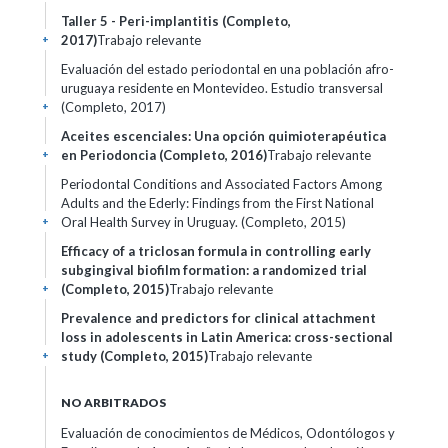
Taller 5 - Peri-implantitis (Completo,
2017)
Trabajo relevante
+
Evaluación del estado periodontal en una población afro-
uruguaya residente en Montevideo. Estudio transversal
(Completo, 2017)
+
Aceites escenciales: Una opción quimioterapéutica
en Periodoncia (Completo, 2016)
Trabajo relevante
+
Periodontal Conditions and Associated Factors Among
Adults and the Ederly: Findings from the First National
Oral Health Survey in Uruguay. (Completo, 2015)
+
Efficacy of a triclosan formula in controlling early
subgingival biofilm formation: a randomized trial
(Completo, 2015)
Trabajo relevante
+
Prevalence and predictors for clinical attachment
loss in adolescents in Latin America: cross-sectional
study (Completo, 2015)
Trabajo relevante
+
NO ARBITRADOS
Evaluación de conocimientos de Médicos, Odontólogos y