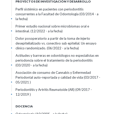
PROYECTOS DE INVESTIGACIÓN Y DESARROLLO
Perfil sistémico en pacientes con periodontitis
concurrentes a la Facultad de Odontología (03/2014 - a
la fecha)
+
Primer estudio nacional sobre microbiomas oral e
intestinal. (12/2022 - a la fecha)
+
Dolor posoperatorio a partir de la toma de injerto
desepitelializado vs. conectivo sub epitelial. Un ensayo
clínico randomizado. (06/2022 - a la fecha)
+
Actitudes y barreras en odontólogos no especialistas en
periodoncia sobre el tratamiento de la periodontitis
(03/2020 - a la fecha)
+
Asociación de consumo de Cannabis y Enfermedad
Periodontal auto-reportada y calidad de vida (03/2017 -
05/2021 )
+
Periodontitis y Artritis Reumatoide (AR) (09/2017 -
12/2019 )
+
DOCENCIA
+