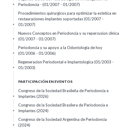
Periodoncia -
(01/2007 - 01/2007)
+
Procedimientos quirurgicos para optimizar la estetica en
restauraciones implantes soportadas
(01/2007 -
01/2007)
+
Nuevos Conceptos en Periodoncia y su repercusion clinica
(01/2007 - 01/2007)
+
Periodoncia y su apoyo a la Odontologia de hoy
(01/2006 - 01/2006)
+
Regeneracion Periodontal e Implantologica
(01/2003 -
01/2003)
+
PARTICIPACIÓN EN EVENTOS
Congreso de la Sociedad Brasileña de Periodoncia e
Implantes
(2026)
+
Congreso de la Sociedad Brasilera de Periodoncia e
Implantes
(2024)
+
Congreso de la Sociedad Argentina de Periodoncia
(2024)
+