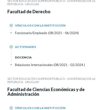
SECTOR EDUCACIÓN SUPERIOR/PÚBLICO - UNIVERSIDAD DE LA
REPÚBLICA - URUGUAY
Facultad de Derecho
VÍNCULOS CON LA INSTITUCIÓN
+
Funcionario/Empleado (08/2021 - 06/2024)
+
ACTIVIDADES
+
DOCENCIA
Relaciones Internacionales (08/2021 - 02/2024 )
+
SECTOR EDUCACIÓN SUPERIOR/PÚBLICO - UNIVERSIDAD DE LA
REPÚBLICA - URUGUAY
Facultad de Ciencias Económicas y de
Administración
VÍNCULOS CON LA INSTITUCIÓN
+