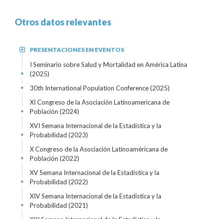
Otros datos relevantes
PRESENTACIONES EN EVENTOS
+
I Seminario sobre Salud y Mortalidad en América Latina
(2025)
+
30th International Population Conference
(2025)
+
XI Congreso de la Asociación Latinoamericana de
Población
(2024)
+
XVI Semana Internacional de la Estadística y la
Probabilidad
(2023)
+
X Congreso de la Asociación Latinoaméricana de
Población
(2022)
+
XV Semana Internacional de la Estadística y la
Probabilidad
(2022)
+
XIV Semana Internacional de la Estadística y la
Probabilidad
(2021)
+