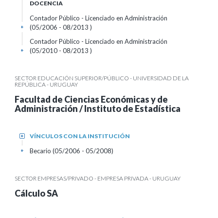
DOCENCIA
Contador Público - Licenciado en Administración
(05/2006 - 08/2013 )
+
Contador Público - Licenciado en Administración
(05/2010 - 08/2013 )
+
SECTOR EDUCACIÓN SUPERIOR/PÚBLICO - UNIVERSIDAD DE LA
REPÚBLICA - URUGUAY
Facultad de Ciencias Económicas y de
Administración / Instituto de Estadística
VÍNCULOS CON LA INSTITUCIÓN
+
Becario (05/2006 - 05/2008)
+
SECTOR EMPRESAS/PRIVADO - EMPRESA PRIVADA - URUGUAY
Cálculo SA