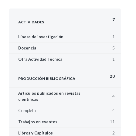
7
ACTIVIDADES
1
Líneas de investigación
5
Docencia
1
Otra Actividad Técnica
20
PRODUCCIÓN BIBLIOGRÁFICA
Artículos publicados en revistas
4
científicas
Completo
4
11
Trabajos en eventos
2
Libros y Capítulos