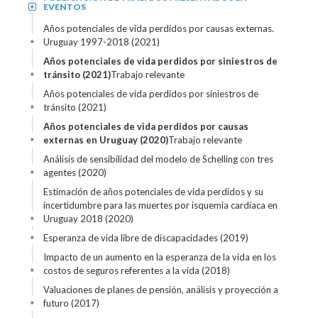
EVENTOS
+
Años potenciales de vida perdidos por causas externas.
Uruguay 1997-2018 (2021)
+
Años potenciales de vida perdidos por siniestros de
tránsito (2021)
Trabajo relevante
+
Años potenciales de vida perdidos por siniestros de
tránsito (2021)
+
Años potenciales de vida perdidos por causas
externas en Uruguay (2020)
Trabajo relevante
+
Análisis de sensibilidad del modelo de Schelling con tres
agentes (2020)
+
Estimación de años potenciales de vida perdidos y su
incertidumbre para las muertes por isquemia cardíaca en
Uruguay 2018 (2020)
+
Esperanza de vida libre de discapacidades (2019)
+
Impacto de un aumento en la esperanza de la vida en los
costos de seguros referentes a la vida (2018)
+
Valuaciones de planes de pensión, análisis y proyección a
futuro (2017)
+