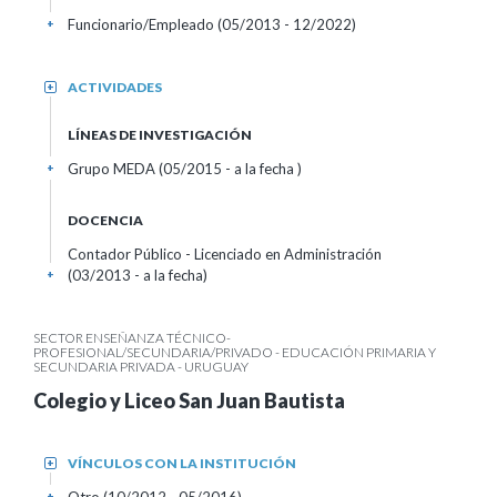
Funcionario/Empleado (05/2013 - 12/2022)
+
ACTIVIDADES
+
LÍNEAS DE INVESTIGACIÓN
Grupo MEDA (05/2015 - a la fecha )
+
DOCENCIA
Contador Público - Licenciado en Administración
(03/2013 - a la fecha)
+
SECTOR ENSEÑANZA TÉCNICO-
PROFESIONAL/SECUNDARIA/PRIVADO - EDUCACIÓN PRIMARIA Y
SECUNDARIA PRIVADA - URUGUAY
Colegio y Liceo San Juan Bautista
VÍNCULOS CON LA INSTITUCIÓN
+
+