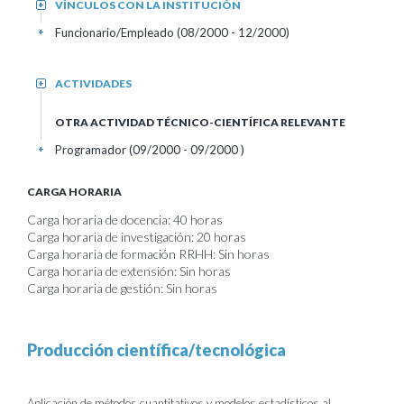
VÍNCULOS CON LA INSTITUCIÓN
+
Funcionario/Empleado (08/2000 - 12/2000)
+
ACTIVIDADES
+
OTRA ACTIVIDAD TÉCNICO-CIENTÍFICA RELEVANTE
Programador (09/2000 - 09/2000 )
+
CARGA HORARIA
Carga horaria de docencia: 40 horas
Carga horaria de investigación: 20 horas
Carga horaria de formación RRHH: Sin horas
Carga horaria de extensión: Sin horas
Carga horaria de gestión: Sin horas
Producción científica/tecnológica
Aplicación de métodos cuantitativos y modelos estadísticos al