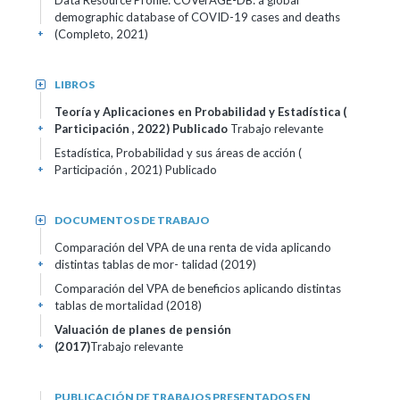
Data Resource Profile: COVerAGE-DB: a global
demographic database of COVID-19 cases and deaths
(Completo, 2021)
+
LIBROS
+
Teoría y Aplicaciones en Probabilidad y Estadística (
Participación , 2022)
Publicado
Trabajo relevante
+
Estadística, Probabilidad y sus áreas de acción (
Participación , 2021)
Publicado
+
DOCUMENTOS DE TRABAJO
+
Comparación del VPA de una renta de vida aplicando
distintas tablas de mor- talidad (2019)
+
Comparación del VPA de beneficios aplicando distintas
tablas de mortalidad (2018)
+
Valuación de planes de pensión
(2017)
Trabajo relevante
+
PUBLICACIÓN DE TRABAJOS PRESENTADOS EN