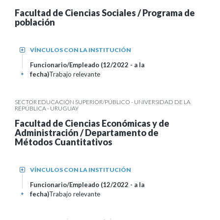
Facultad de Ciencias Sociales / Programa de
población
VÍNCULOS CON LA INSTITUCIÓN
+
Funcionario/Empleado (12/2022 - a la
fecha)
Trabajo relevante
+
SECTOR EDUCACIÓN SUPERIOR/PÚBLICO - UNIVERSIDAD DE LA
REPÚBLICA - URUGUAY
Facultad de Ciencias Económicas y de
Administración / Departamento de
Métodos Cuantitativos
VÍNCULOS CON LA INSTITUCIÓN
+
Funcionario/Empleado (12/2022 - a la
fecha)
Trabajo relevante
+