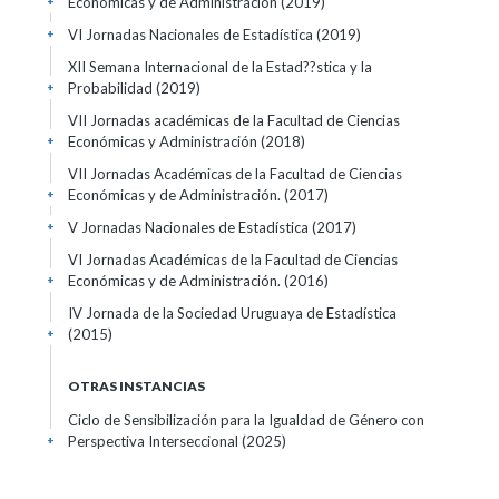
Económicas y de Administración
(2019)
+
VI Jornadas Nacionales de Estadística
(2019)
+
XII Semana Internacional de la Estad??stica y la
Probabilidad
(2019)
+
VII Jornadas académicas de la Facultad de Ciencias
Económicas y Administración
(2018)
+
VII Jornadas Académicas de la Facultad de Ciencias
Económicas y de Administración.
(2017)
+
V Jornadas Nacionales de Estadística
(2017)
+
VI Jornadas Académicas de la Facultad de Ciencias
Económicas y de Administración.
(2016)
+
IV Jornada de la Sociedad Uruguaya de Estadística
(2015)
+
OTRAS INSTANCIAS
Ciclo de Sensibilización para la Igualdad de Género con
Perspectiva Interseccional
(2025)
+