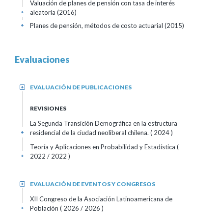
Valuación de planes de pensión con tasa de interés
aleatoria (2016)
+
Planes de pensión, métodos de costo actuarial (2015)
+
Evaluaciones
EVALUACIÓN DE PUBLICACIONES
+
REVISIONES
La Segunda Transición Demográfica en la estructura
residencial de la ciudad neoliberal chilena.
( 2024 )
+
Teoría y Aplicaciones en Probabilidad y Estadística
(
2022 / 2022 )
+
EVALUACIÓN DE EVENTOS Y CONGRESOS
+
XII Congreso de la Asociación Latinoamericana de
Población
( 2026 / 2026 )
+