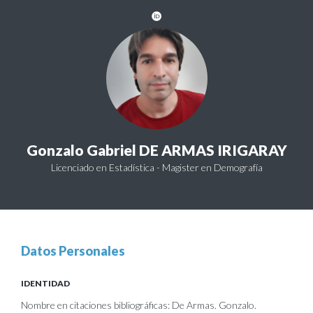
Gonzalo Gabriel DE ARMAS IRIGARAY
Licenciado en Estadística - Magister en Demografía
Datos Personales
IDENTIDAD
Nombre en citaciones bibliográficas: De Armas. Gonzalo.