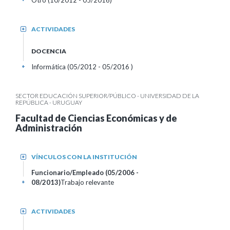
Otro (10/2012 - 05/2016)
ACTIVIDADES
+
DOCENCIA
Informática (05/2012 - 05/2016 )
+
SECTOR EDUCACIÓN SUPERIOR/PÚBLICO - UNIVERSIDAD DE LA
REPÚBLICA - URUGUAY
Facultad de Ciencias Económicas y de
Administración
VÍNCULOS CON LA INSTITUCIÓN
+
Funcionario/Empleado (05/2006 -
08/2013)
Trabajo relevante
+
ACTIVIDADES
+