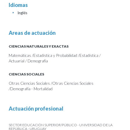
Idiomas
Inglés
+
Areas de actuación
CIENCIAS NATURALES Y EXACTAS
Matemáticas /Estadística y Probabilidad /Estadística /
Actuarial / Demografía
CIENCIAS SOCIALES
Otras Ciencias Sociales /Otras Ciencias Sociales
/Demografía - Mortalidad
Actuación profesional
SECTOR EDUCACIÓN SUPERIOR/PÚBLICO - UNIVERSIDAD DE LA
REPÚBLICA - URUGUAY