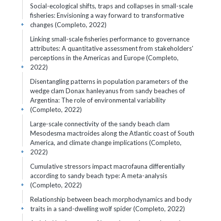
Social-ecological shifts, traps and collapses in small-scale
fisheries: Envisioning a way forward to transformative
changes (Completo, 2022)
+
Linking small-scale fisheries performance to governance
attributes: A quantitative assessment from stakeholders'
perceptions in the Americas and Europe (Completo,
2022)
+
Disentangling patterns in population parameters of the
wedge clam Donax hanleyanus from sandy beaches of
Argentina: The role of environmental variability
(Completo, 2022)
+
Large-scale connectivity of the sandy beach clam
Mesodesma mactroides along the Atlantic coast of South
America, and climate change implications (Completo,
2022)
+
Cumulative stressors impact macrofauna differentially
according to sandy beach type: A meta-analysis
(Completo, 2022)
+
Relationship between beach morphodynamics and body
traits in a sand-dwelling wolf spider (Completo, 2022)
+