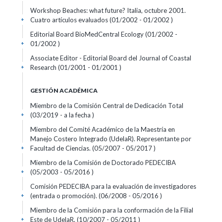
Workshop Beaches: what future? Italia, octubre 2001.
Cuatro artículos evaluados (01/2002 - 01/2002 )
+
Editorial Board BioMedCentral Ecology (01/2002 -
01/2002 )
+
Associate Editor - Editorial Board del Journal of Coastal
Research (01/2001 - 01/2001 )
+
GESTIÓN ACADÉMICA
Miembro de la Comisión Central de Dedicación Total
(03/2019 - a la fecha )
+
Miembro del Comité Académico de la Maestría en
Manejo Costero Integrado (UdelaR). Representante por
Facultad de Ciencias. (05/2007 - 05/2017 )
+
Miembro de la Comisión de Doctorado PEDECIBA
(05/2003 - 05/2016 )
+
Comisión PEDECIBA para la evaluación de investigadores
(entrada o promoción). (06/2008 - 05/2016 )
+
Miembro de la Comisión para la conformación de la Filial
Este de UdelaR. (10/2007 - 05/2011 )
+