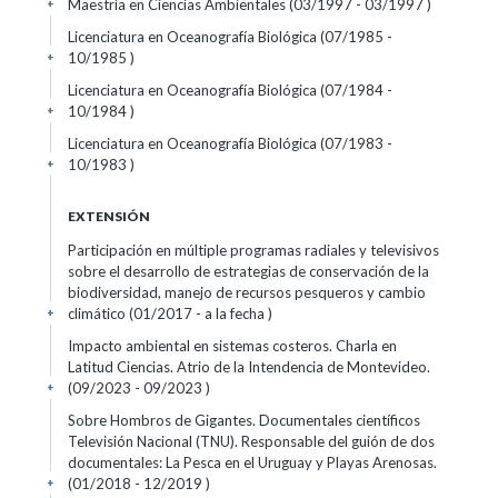
Maestría en Ciencias Ambientales (03/1997 - 03/1997 )
+
Licenciatura en Oceanografía Biológica (07/1985 -
10/1985 )
+
Licenciatura en Oceanografía Biológica (07/1984 -
10/1984 )
+
Licenciatura en Oceanografía Biológica (07/1983 -
10/1983 )
+
EXTENSIÓN
Participación en múltiple programas radiales y televisivos
sobre el desarrollo de estrategias de conservación de la
biodiversidad, manejo de recursos pesqueros y cambio
climático (01/2017 - a la fecha )
+
Impacto ambiental en sistemas costeros. Charla en
Latitud Ciencias. Atrio de la Intendencia de Montevideo.
(09/2023 - 09/2023 )
+
Sobre Hombros de Gigantes. Documentales científicos
Televisión Nacional (TNU). Responsable del guión de dos
documentales: La Pesca en el Uruguay y Playas Arenosas.
(01/2018 - 12/2019 )
+