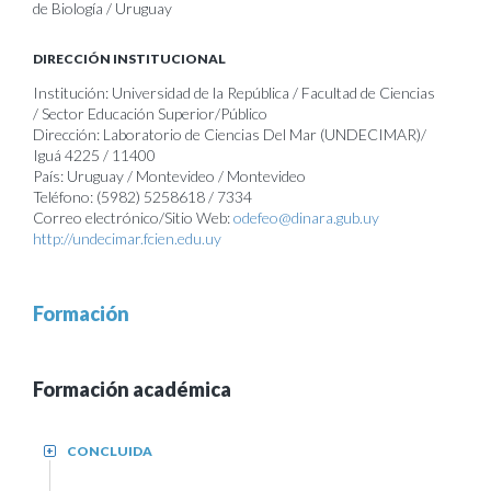
de Biología / Uruguay
DIRECCIÓN INSTITUCIONAL
Institución: Universidad de la República / Facultad de Ciencias
/ Sector Educación Superior/Público
Dirección: Laboratorio de Ciencias Del Mar (UNDECIMAR)/
Iguá 4225 / 11400
País: Uruguay / Montevideo / Montevideo
Teléfono: (5982) 5258618 / 7334
Correo electrónico/Sitio Web:
odefeo@dinara.gub.uy
http://undecimar.fcien.edu.uy
Formación
Formación académica
CONCLUIDA
+