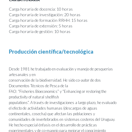
Carga horaria de docencia: 10 horas
Carga horaria de investigación: 20 horas
Carga horaria de formación RRHH: 15 horas
Carga horaria de extensión: 5 horas
Carga horaria de gestión: 10 horas
Producción científica/tecnológica
Desde 1981 he trabajado en evaluación y manejo de pesquerías
artesanales y en
conservación de la biodiversidad. He sido co-autor de dos
Documentos Técnicos de Pesca de la
FAO: “Fisheries Bioeconomics” y “Enhancing or restoring the
productivity of natural shellfish
populations”. A través de investigaciones a largo plazo, he evaluado
el efecto de actividades humanas (descargas de aguas
continentales, cosecha) que afectan las poblaciones y
comunidades de invertebrados en sistemas costeros del Uruguay.
He hecho especial énfasis en el desarrollo de prácticas
experimentales y de co-manejo para mejorar el conocimiento