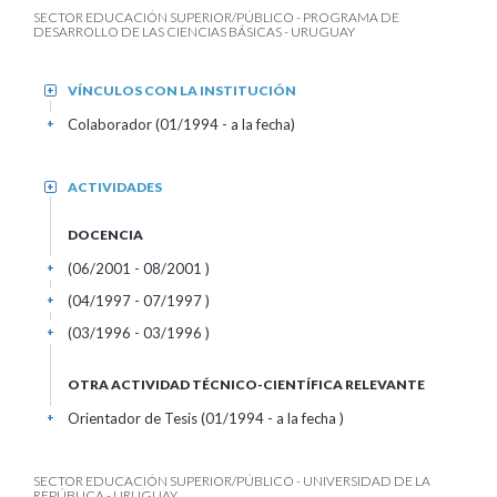
SECTOR EDUCACIÓN SUPERIOR/PÚBLICO - PROGRAMA DE
DESARROLLO DE LAS CIENCIAS BÁSICAS - URUGUAY
VÍNCULOS CON LA INSTITUCIÓN
+
Colaborador (01/1994 - a la fecha)
+
ACTIVIDADES
+
DOCENCIA
(06/2001 - 08/2001 )
+
(04/1997 - 07/1997 )
+
(03/1996 - 03/1996 )
+
OTRA ACTIVIDAD TÉCNICO-CIENTÍFICA RELEVANTE
Orientador de Tesis (01/1994 - a la fecha )
+
SECTOR EDUCACIÓN SUPERIOR/PÚBLICO - UNIVERSIDAD DE LA
REPÚBLICA - URUGUAY