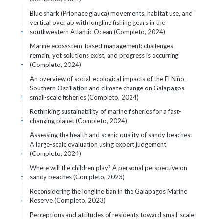
Blue shark (Prionace glauca) movements, habitat use, and
vertical overlap with longline fishing gears in the
southwestern Atlantic Ocean (Completo, 2024)
+
Marine ecosystem-based management: challenges
remain, yet solutions exist, and progress is occurring
(Completo, 2024)
+
An overview of social-ecological impacts of the El Niño-
Southern Oscillation and climate change on Galapagos
small-scale fisheries (Completo, 2024)
+
Rethinking sustainability of marine fisheries for a fast-
changing planet (Completo, 2024)
+
Assessing the health and scenic quality of sandy beaches:
A large-scale evaluation using expert judgement
(Completo, 2024)
+
Where will the children play? A personal perspective on
sandy beaches (Completo, 2023)
+
Reconsidering the longline ban in the Galapagos Marine
Reserve (Completo, 2023)
+
Perceptions and attitudes of residents toward small-scale