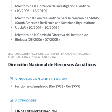
Miembro de la Comisión de Investigación Científica
(10/2006 - 12/2010 )
+
Miembro del Comité Científico para la creación de SARAS
(South American Resilience and Sustainability) Institute.
UdelaR. (10/2007 - 10/2009 )
+
Miembro de la Comisión Directiva del Instituto de
Biología (08/2006 - 07/2008 )
+
SECTOR GOBIERNO/PÚBLICO - MINISTERIO DE GANADERÍA,
AGRICULTURA Y PESCA - URUGUAY
Dirección Nacional de Recursos Acuáticos
VÍNCULOS CON LA INSTITUCIÓN
+
Funcionario/Empleado (06/1981 - 06/1999)
+
ACTIVIDADES
+
LÍNEAS DE INVESTIGACIÓN