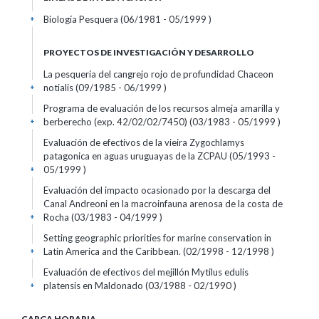
Biología Pesquera (06/1981 - 05/1999 )
+
PROYECTOS DE INVESTIGACIÓN Y DESARROLLO
La pesquería del cangrejo rojo de profundidad Chaceon
notialis (09/1985 - 06/1999 )
+
Programa de evaluación de los recursos almeja amarilla y
berberecho (exp. 42/02/02/7450) (03/1983 - 05/1999 )
+
Evaluación de efectivos de la vieira Zygochlamys
patagonica en aguas uruguayas de la ZCPAU (05/1993 -
05/1999 )
+
Evaluación del impacto ocasionado por la descarga del
Canal Andreoni en la macroinfauna arenosa de la costa de
Rocha (03/1983 - 04/1999 )
+
Setting geographic priorities for marine conservation in
Latin America and the Caribbean. (02/1998 - 12/1998 )
+
Evaluación de efectivos del mejillón Mytilus edulis
platensis en Maldonado (03/1988 - 02/1990 )
+
CARGA HORARIA