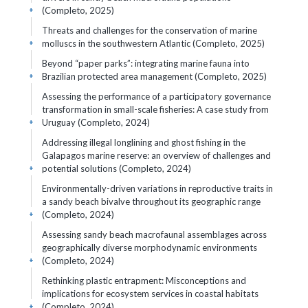
(Completo, 2025)
+
Threats and challenges for the conservation of marine
molluscs in the southwestern Atlantic (Completo, 2025)
+
Beyond “paper parks”: integrating marine fauna into
Brazilian protected area management (Completo, 2025)
+
Assessing the performance of a participatory governance
transformation in small-scale fisheries: A case study from
Uruguay (Completo, 2024)
+
Addressing illegal longlining and ghost fishing in the
Galapagos marine reserve: an overview of challenges and
potential solutions (Completo, 2024)
+
Environmentally-driven variations in reproductive traits in
a sandy beach bivalve throughout its geographic range
(Completo, 2024)
+
Assessing sandy beach macrofaunal assemblages across
geographically diverse morphodynamic environments
(Completo, 2024)
+
Rethinking plastic entrapment: Misconceptions and
implications for ecosystem services in coastal habitats
(Completo, 2024)
+