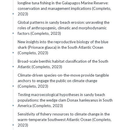
longline tuna fishing in the Galapagos Marine Reserve:
conservation and management implications (Completo,
2023)
+
Global patterns in sandy beach erosion: unraveling the
roles of anthropogenic, climatic and morphodynamic
factors (Completo, 2023)
+
New insights into the reproductive biology of the blue
shark (Prionace glauca) in the South Atlantic Ocean
(Completo, 2023)
+
Broad-scale benthic habitat classification of the South
Atlantic (Completo, 2023)
+
Climate-driven species-on-the-move provide tangible
anchors to engage the public on climate change
(Completo, 2023)
+
Testing macroecological hypotheses in sandy beach
populations: the wedge clam Donax hanleyanus in South
America (Completo, 2023)
+
Sensitivity of fishery resources to climate change in the
warm-temperate Southwest Atlantic Ocean (Completo,
2023)
+