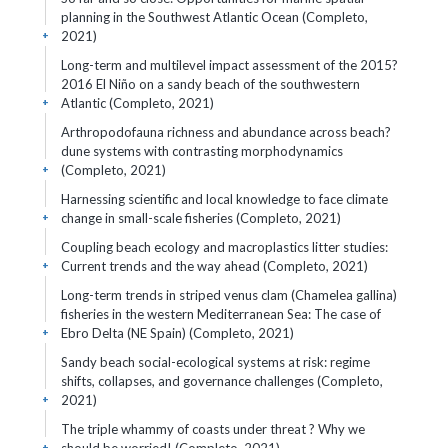
planning in the Southwest Atlantic Ocean (Completo,
2021)
+
Long-term and multilevel impact assessment of the 2015?
2016 El Niño on a sandy beach of the southwestern
Atlantic (Completo, 2021)
+
Arthropodofauna richness and abundance across beach?
dune systems with contrasting morphodynamics
(Completo, 2021)
+
Harnessing scientific and local knowledge to face climate
change in small-scale fisheries (Completo, 2021)
+
Coupling beach ecology and macroplastics litter studies:
Current trends and the way ahead (Completo, 2021)
+
Long-term trends in striped venus clam (Chamelea gallina)
fisheries in the western Mediterranean Sea: The case of
Ebro Delta (NE Spain) (Completo, 2021)
+
Sandy beach social-ecological systems at risk: regime
shifts, collapses, and governance challenges (Completo,
2021)
+
The triple whammy of coasts under threat ? Why we
+