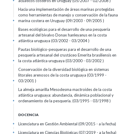
acuáticos costeros en Uruguay (05/2007 - 02/2008 )
+
Hacia una implementación de áreas marinas protegidas
como herramientas de manejo y conservación de la fauna
marina costera en Uruguay (09/2003 - 09/2005 )
+
Bases ecológicas para el desarrollo de una pesquería
artesanal del bivalvo Donax hanleyanus en la costa
atlántica uruguaya (03/2002 - 03/2004 )
+
Pautas biológico-pesqueras para el desarrollo de una
pesquería artesanal del crustáceo Emerita brasiliensis en
la costa atlántica uruguaya (03/2000 - 03/2002 )
+
Conservación de la diversidad biológica en sistemas
litorales arenosos de la costa uruguaya (03/1999 -
03/2001 )
+
La almeja amarilla Mesodesma mactroides de la costa
atlántica uruguaya: abundancia, dinámica poblacional y
ordenamiento de la pesquería. (03/1995 - 03/1998 )
+
DOCENCIA
Licenciatura en Gestión Ambiental (09/2015 - a la fecha)
+
Licenciatura en Ciencias Biológicas (07/2019 - a la fecha)
+