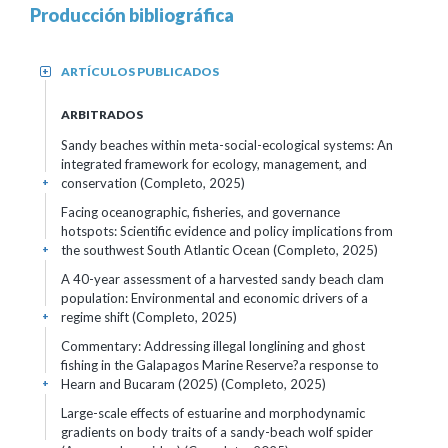
Producción bibliográfica
ARTÍCULOS PUBLICADOS
+
ARBITRADOS
Sandy beaches within meta-social-ecological systems: An
integrated framework for ecology, management, and
conservation (Completo, 2025)
+
Facing oceanographic, fisheries, and governance
hotspots: Scientific evidence and policy implications from
the southwest South Atlantic Ocean (Completo, 2025)
+
A 40-year assessment of a harvested sandy beach clam
population: Environmental and economic drivers of a
regime shift (Completo, 2025)
+
Commentary: Addressing illegal longlining and ghost
fishing in the Galapagos Marine Reserve?a response to
Hearn and Bucaram (2025) (Completo, 2025)
+
Large-scale effects of estuarine and morphodynamic
gradients on body traits of a sandy-beach wolf spider