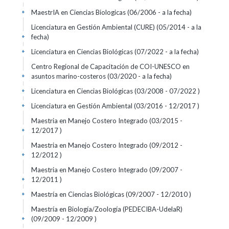
MaestrIA en Ciencias Biologicas (06/2006 - a la fecha)
+
Licenciatura en Gestión Ambiental (CURE) (05/2014 - a la
fecha)
+
Licenciatura en Ciencias Biológicas (07/2022 - a la fecha)
+
Centro Regional de Capacitación de COI-UNESCO en
asuntos marino-costeros (03/2020 - a la fecha)
+
Licenciatura en Ciencias Biológicas (03/2008 - 07/2022 )
+
Licenciatura en Gestión Ambiental (03/2016 - 12/2017 )
+
Maestria en Manejo Costero Integrado (03/2015 -
12/2017 )
+
Maestria en Manejo Costero Integrado (09/2012 -
12/2012 )
+
Maestria en Manejo Costero Integrado (09/2007 -
12/2011 )
+
Maestría en Ciencias Biológicas (09/2007 - 12/2010 )
+
Maestría en Biología/Zoología (PEDECIBA-UdelaR)
(09/2009 - 12/2009 )
+