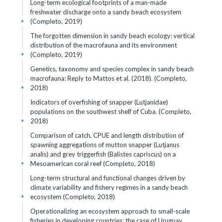
Long-term ecological footprints of a man-made
freshwater discharge onto a sandy beach ecosystem
(Completo, 2019)
+
The forgotten dimension in sandy beach ecology: vertical
distribution of the macrofauna and its environment
(Completo, 2019)
+
Genetics, taxonomy and species complex in sandy beach
macrofauna: Reply to Mattos et al. (2018). (Completo,
2018)
+
Indicators of overfishing of snapper (Lutjanidae)
populations on the southwest shelf of Cuba. (Completo,
2018)
+
Comparison of catch, CPUE and length distribution of
spawning aggregations of mutton snapper (Lutjanus
analis) and grey triggerfish (Balistes capriscus) on a
Mesoamerican coral reef (Completo, 2018)
+
Long-term structural and functional changes driven by
climate variability and fishery regimes in a sandy beach
ecosystem (Completo, 2018)
+
Operationalizing an ecosystem approach to small-scale
fisheries in developing countries: the case of Uruguay