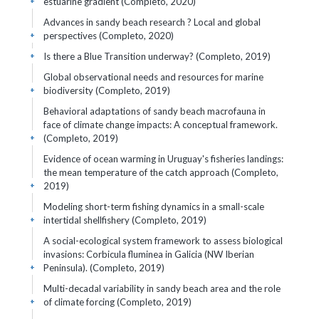
estuarine gradient (Completo, 2020)
+
Advances in sandy beach research ? Local and global
perspectives (Completo, 2020)
+
Is there a Blue Transition underway? (Completo, 2019)
+
Global observational needs and resources for marine
biodiversity (Completo, 2019)
+
Behavioral adaptations of sandy beach macrofauna in
face of climate change impacts: A conceptual framework.
(Completo, 2019)
+
Evidence of ocean warming in Uruguay's fisheries landings:
the mean temperature of the catch approach (Completo,
2019)
+
Modeling short-term fishing dynamics in a small-scale
intertidal shellfishery (Completo, 2019)
+
A social-ecological system framework to assess biological
invasions: Corbicula fluminea in Galicia (NW Iberian
Peninsula). (Completo, 2019)
+
Multi-decadal variability in sandy beach area and the role
of climate forcing (Completo, 2019)
+