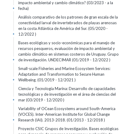
impacto ambiental y cambio climático? (03/2023 - a la
fecha)
+
Análisis comparativo de los patrones de gran escala de la
conectividad larval de invertebrados de playas arenosas
en la costa Atlántica de América del Sur. (05/2020 -
12/2022 )
+
Bases ecológicas y socio-económicas para el manejo de
recursos pesqueros, evaluación de impacto ambiental y
cambio climático en sistemas costeros de Uruguay. Grupo
de investigación. UNDECIMAR (01/2019 - 12/2022 )
+
Small-scale Fisheries and Marine Ecosystem Services:
Adaptation and Transformation to Secure Human
Wellbeing. (01/2019 - 12/2021 )
+
Ciencia y Tecnología Marina: Desarrollo de capacidades
tecnológicas y de investigación en el área de ciencias del
mar (03/2019 - 12/2020 )
+
Variability of OCean Ecosystems around South-America
(VOCES). Inter-American Institute for Global Change
Research (IAI). 2013-2018. (01/2013 - 12/2018 )
+
Proyecto CSIC Grupos de Investigación. Bases ecológicas