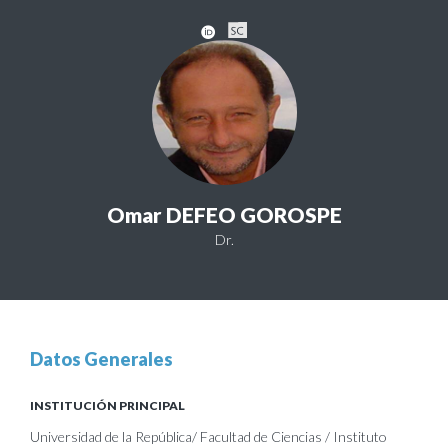
Omar DEFEO GOROSPE
Dr.
Datos Generales
INSTITUCIÓN PRINCIPAL
Universidad de la República/ Facultad de Ciencias / Instituto