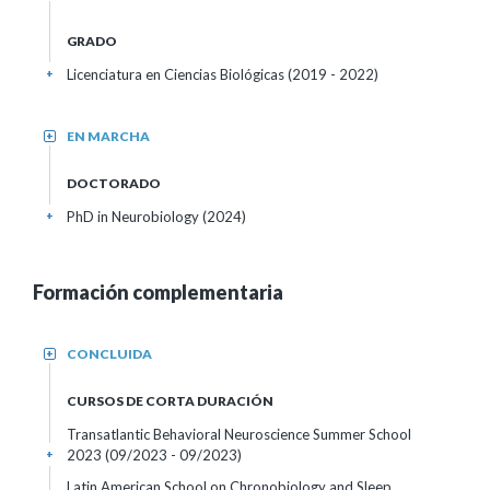
GRADO
Licenciatura en Ciencias Biológicas (2019 - 2022)
+
EN MARCHA
+
DOCTORADO
PhD in Neurobiology (2024)
+
Formación complementaria
CONCLUIDA
+
CURSOS DE CORTA DURACIÓN
Transatlantic Behavioral Neuroscience Summer School
2023
(09/2023 - 09/2023)
+
Latin American School on Chronobiology and Sleep