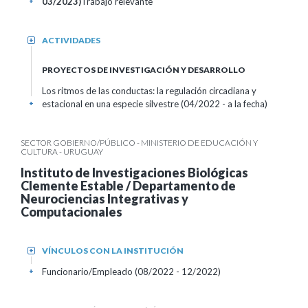
03/2023)
Trabajo relevante
+
ACTIVIDADES
+
PROYECTOS DE INVESTIGACIÓN Y DESARROLLO
Los ritmos de las conductas: la regulación circadiana y
estacional en una especie silvestre (04/2022 - a la fecha)
+
SECTOR GOBIERNO/PÚBLICO - MINISTERIO DE EDUCACIÓN Y
CULTURA - URUGUAY
Instituto de Investigaciones Biológicas
Clemente Estable / Departamento de
Neurociencias Integrativas y
Computacionales
VÍNCULOS CON LA INSTITUCIÓN
+
Funcionario/Empleado (08/2022 - 12/2022)
+