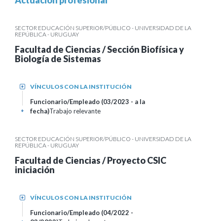
Actuación profesional
SECTOR EDUCACIÓN SUPERIOR/PÚBLICO - UNIVERSIDAD DE LA
REPÚBLICA - URUGUAY
Facultad de Ciencias / Sección Biofísica y
Biología de Sistemas
VÍNCULOS CON LA INSTITUCIÓN
+
Funcionario/Empleado (03/2023 - a la
fecha)
Trabajo relevante
+
SECTOR EDUCACIÓN SUPERIOR/PÚBLICO - UNIVERSIDAD DE LA
REPÚBLICA - URUGUAY
Facultad de Ciencias / Proyecto CSIC
iniciación
VÍNCULOS CON LA INSTITUCIÓN
+
Funcionario/Empleado (04/2022 -