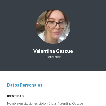
Valentina Gascue
Estudiante
Datos Personales
IDENTIDAD
Nombre en citaciones bibliográficas: Valentina Gascue