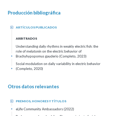
Producción bibliográfica
ARTÍCULOS PUBLICADOS
+
ARBITRADOS
Understanding daily rhythms in weakly electric fish: the
role of melatonin on the electric behavior of
Brachyhypopomus gauderio (Completo, 2023)
+
Social modulation on daily variability in electric behavior
(Completo, 2020)
+
Otros datos relevantes
PREMIOS, HONORES Y TÍTULOS
+
eLife Community Ambassadors
(2022)
+