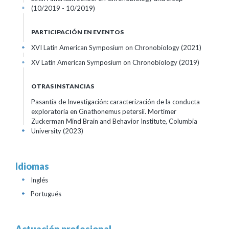
(10/2019 - 10/2019)
+
PARTICIPACIÓN EN EVENTOS
XVI Latin American Symposium on Chronobiology
(2021)
+
XV Latin American Symposium on Chronobiology
(2019)
+
OTRAS INSTANCIAS
Pasantía de Investigación: caracterización de la conducta
exploratoria en Gnathonemus petersii. Mortimer
Zuckerman Mind Brain and Behavior Institute, Columbia
University
(2023)
+
Idiomas
Inglés
+
Portugués
+