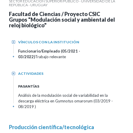
SECTOR EDUCACIÓN SUPERIOR/PÚBLICO - UNIVERSIDAD DE LA
REPÚBLICA - URUGUAY
Facultad de Ciencias / Proyecto CSIC
Grupos "Modulación social y ambiental del
reloj biológico"
VÍNCULOS CON LA INSTITUCIÓN
+
Funcionario/Empleado (05/2021 -
03/2022)
Trabajo relevante
+
ACTIVIDADES
+
PASANTÍAS
Análisis de la modulación social de variabilidad en la
descarga eléctrica en Gymnotus omarorum (03/2019 -
08/2019 )
+
Producción científica/tecnológica