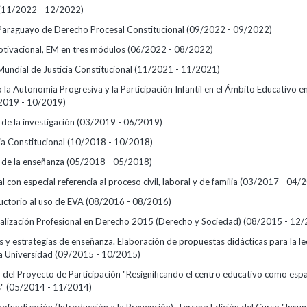
(11/2022 - 12/2022)
araguayo de Derecho Procesal Constitucional
(09/2022 - 09/2022)
otivacional, EM en tres módulos
(06/2022 - 08/2022)
undial de Justicia Constitucional
(11/2021 - 11/2021)
la Autonomía Progresiva y la Participación Infantil en el Ámbito Educativo e
2019 - 10/2019)
de la investigación
(03/2019 - 06/2019)
ia Constitucional
(10/2018 - 10/2018)
 de la enseñanza
(05/2018 - 05/2018)
l con especial referencia al proceso civil, laboral y de familia
(03/2017 - 04/
uctorio al uso de EVA
(08/2016 - 08/2016)
ualización Profesional en Derecho 2015 (Derecho y Sociedad)
(08/2015 - 12/
 y estrategias de enseñanza. Elaboración de propuestas didácticas para la le
la Universidad
(09/2015 - 10/2015)
 del Proyecto de Participación "Resignificando el centro educativo como esp
s"
(05/2014 - 11/2014)