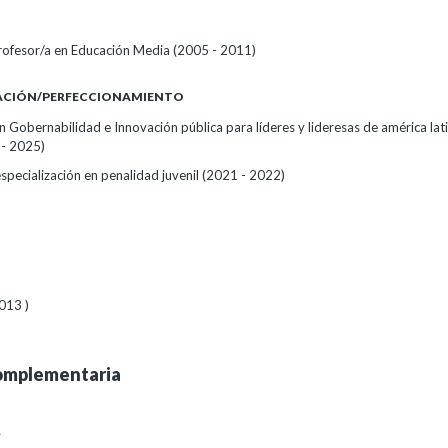
rofesor/a en Educación Media (2005 - 2011)
ZACIÓN/PERFECCIONAMIENTO
Gobernabilidad e Innovación pública para líderes y lideresas de américa lati
 - 2025)
specialización en penalidad juvenil (2021 - 2022)
013 )
omplementaria
A