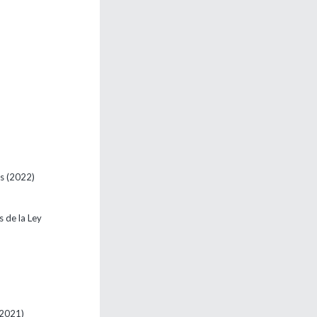
es
(2022)
s de la Ley
(2021)