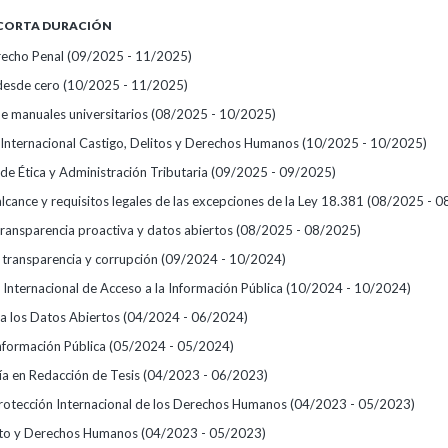
 CORTA DURACIÓN
recho Penal
(09/2025 - 11/2025)
desde cero
(10/2025 - 11/2025)
de manuales universitarios
(08/2025 - 10/2025)
 Internacional Castigo, Delitos y Derechos Humanos
(10/2025 - 10/2025)
de Ética y Administración Tributaria
(09/2025 - 09/2025)
alcance y requisitos legales de las excepciones de la Ley 18.381
(08/2025 - 0
transparencia proactiva y datos abiertos
(08/2025 - 08/2025)
, transparencia y corrupción
(09/2024 - 10/2024)
 Internacional de Acceso a la Información Pública
(10/2024 - 10/2024)
 a los Datos Abiertos
(04/2024 - 06/2024)
Información Pública
(05/2024 - 05/2024)
ría en Redacción de Tesis
(04/2023 - 06/2023)
rotección Internacional de los Derechos Humanos
(04/2023 - 05/2023)
nto y Derechos Humanos
(04/2023 - 05/2023)