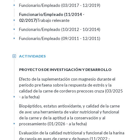
Funcionario/Empleado (03/2017 - 12/2019)
+
Funcionario/Empleado (11/2014 -
02/2017)
Trabajo relevante
+
Funcionario/Empleado (10/2012 - 10/2014)
+
Funcionario/Empleado (09/2011 - 12/2011)
+
ACTIVIDADES
+
PROYECTOS DE INVESTIGACIÓN Y DESARROLLO
Efecto de la suplementación con magnesio durante el
período pre faena sobre la respuesta de estrés y la
calidad de la carne de corderos precoces cruza (03/2025
- a la fecha)
+
Biopéptidos, estatus antioxidante, y calidad de la carne
de ave: una herramienta de valor nutricional y funcional
de la carne y de la aptitud a la conservación y al
procesamiento (01/2026 - a la fecha)
+
Evaluación de la calidad nutricional y funcional de la harina
de canola en aves de carne y de huevo (11/2022 -