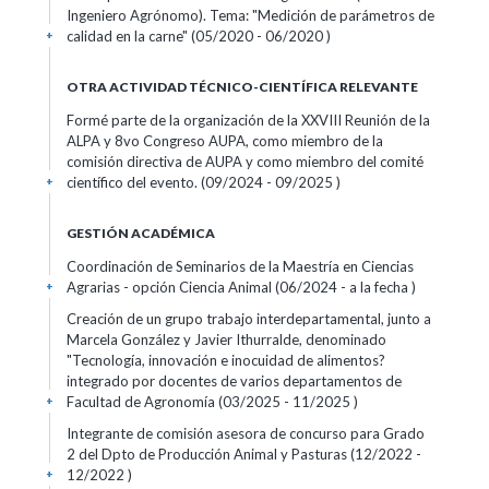
Ingeniero Agrónomo). Tema: "Medición de parámetros de
calidad en la carne" (05/2020 - 06/2020 )
+
OTRA ACTIVIDAD TÉCNICO-CIENTÍFICA RELEVANTE
Formé parte de la organización de la XXVIII Reunión de la
ALPA y 8vo Congreso AUPA, como miembro de la
comisión directiva de AUPA y como miembro del comité
científico del evento. (09/2024 - 09/2025 )
+
GESTIÓN ACADÉMICA
Coordinación de Seminarios de la Maestría en Ciencias
Agrarias - opción Ciencia Animal (06/2024 - a la fecha )
+
Creación de un grupo trabajo interdepartamental, junto a
Marcela González y Javier Ithurralde, denominado
"Tecnología, innovación e inocuidad de alimentos?
integrado por docentes de varios departamentos de
Facultad de Agronomía (03/2025 - 11/2025 )
+
Integrante de comisión asesora de concurso para Grado
2 del Dpto de Producción Animal y Pasturas (12/2022 -
12/2022 )
+