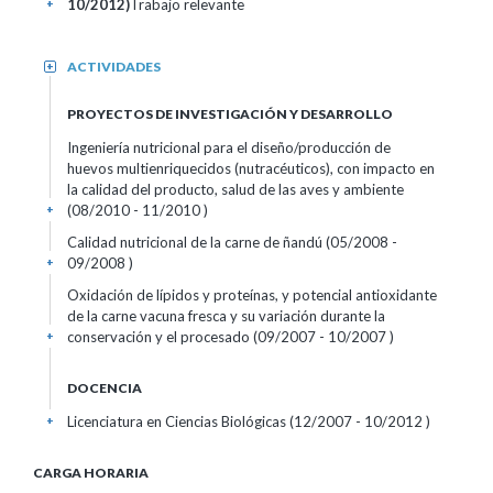
10/2012)
Trabajo relevante
+
ACTIVIDADES
+
PROYECTOS DE INVESTIGACIÓN Y DESARROLLO
Ingeniería nutricional para el diseño/producción de
huevos multienriquecidos (nutracéuticos), con impacto en
la calidad del producto, salud de las aves y ambiente
(08/2010 - 11/2010 )
+
Calidad nutricional de la carne de ñandú (05/2008 -
09/2008 )
+
Oxidación de lípidos y proteínas, y potencial antioxidante
de la carne vacuna fresca y su variación durante la
conservación y el procesado (09/2007 - 10/2007 )
+
DOCENCIA
Licenciatura en Ciencias Biológicas (12/2007 - 10/2012 )
+
CARGA HORARIA