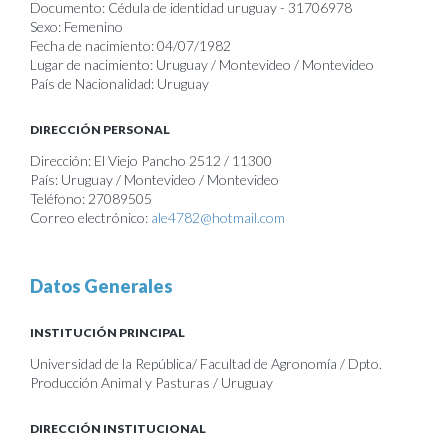
Documento: Cédula de identidad uruguay - 31706978
Sexo: Femenino
Fecha de nacimiento: 04/07/1982
Lugar de nacimiento: Uruguay / Montevideo / Montevideo
País de Nacionalidad: Uruguay
DIRECCIÓN PERSONAL
Dirección: El Viejo Pancho 2512 / 11300
País: Uruguay / Montevideo / Montevideo
Teléfono: 27089505
Correo electrónico:
ale4782@hotmail.com
Datos Generales
INSTITUCIÓN PRINCIPAL
Universidad de la República/ Facultad de Agronomía / Dpto.
Producción Animal y Pasturas / Uruguay
DIRECCIÓN INSTITUCIONAL