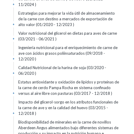
11/2024 )
+
Estrategias para mejorar la vida útil de almacenamiento
de la carne con destino a mercados de exportación de
alto valor (01/2020 - 12/2023 )
+
Valor nutricional del glicerol en dietas para aves de carne
(03/2021 - 06/2021 )
+
Ingenieria nutricional para el enriquecimiento de carne de
ave con ácidos grasos poliinsaturados (09/2018 -
12/2020 )
+
Calidad Nutricional de la harina de soja (03/2020 -
06/2020 )
+
Estatus antioxidante y oxidación de lípidos y proteínas de
la carne de cerdo Pampa Rocha en sistema confinado
versus al aire libre con pasturas (03/2017 - 12/2018 )
+
Impacto del glicerol-sorgo en los atributos funcionales de
la carne de ave y en la calidad del huevo (03/2015 -
12/2018 )
+
Biodisponibilidad de minerales en la carne de novillos
Aberdeen Angus alimentados bajo diferentes sistemas de
producción y su impacto en la nutrición humana e