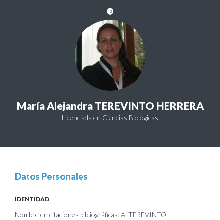
María Alejandra TEREVINTO HERRERA
Licenciada en Ciencias Biológicas
Datos Personales
IDENTIDAD
Nombre en citaciones bibliográficas: A. TEREVINTO