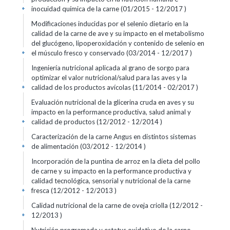
inocuidad química de la carne (01/2015 - 12/2017 )
+
Modificaciones inducidas por el selenio dietario en la
calidad de la carne de ave y su impacto en el metabolismo
del glucógeno, lipoperoxidación y contenido de selenio en
el músculo fresco y conservado (03/2014 - 12/2017 )
+
Ingeniería nutricional aplicada al grano de sorgo para
optimizar el valor nutricional/salud para las aves y la
calidad de los productos avícolas (11/2014 - 02/2017 )
+
Evaluación nutricional de la glicerina cruda en aves y su
impacto en la performance productiva, salud animal y
calidad de productos (12/2012 - 12/2014 )
+
Caracterización de la carne Angus en distintos sistemas
de alimentación (03/2012 - 12/2014 )
+
Incorporación de la puntina de arroz en la dieta del pollo
de carne y su impacto en la performance productiva y
calidad tecnológica, sensorial y nutricional de la carne
fresca (12/2012 - 12/2013 )
+
Calidad nutricional de la carne de oveja criolla (12/2012 -
12/2013 )
+