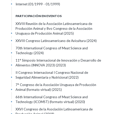
Internet
(01/1999 - 01/1999)
+
PARTICIPACIÓN EN EVENTOS
XXVIII Reunión de la Asociación Latinoamericana de
Producción Animal y 8vo Congreso de la Asociación
Uruguaya de Producción Animal
(2025)
+
XXVIII Congreso Latinoamericano de Avicultura
(2024)
+
70th International Congress of Meat Science and
Technology
(2024)
+
11° Simposio Internacional de Innovación y Desarrollo de
Alimentos (INNOVA 2023)
(2023)
+
II Congreso Internacional I Congreso Nacional de
Seguridad Alimentaria y Nutricional
(2022)
+
7° Congreso de la Asociación Uruguaya de Producción
Animal (formato virtual)
(2021)
+
66th International Congress of Meat Science and
Technology (ICOMST) (formato virtual)
(2020)
+
XXVI Congreso de la Asociación Latinoamericana de
+