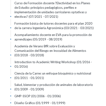
Curso de Formación docente ?Electividad en los Planes
de Estudio: principios pedagógicos, perfiles e
implementación de unidades curriculares optativas y
electivas?
(07/2021 - 07/2021)
+
Formación básica de tutores docentes para el plan 2020
de la carrera Ingeniería Agronómica
(03/2021 - 03/2021)
+
Acompañamiento docente en EVA para la promoción de
aprendizajes
(05/2019 - 08/2019)
+
Academia de Verano BfR sobre Evaluación y
Comunicación del Riesgo en Inocuidad de Alimentos
(03/2018 - 03/2018)
+
Introduction to Academic Writing Workshop
(01/2016 -
01/2016)
+
Ciencia de la Carne: un enfoque bioquímico y nutricional
(01/2011 - 01/2011)
+
Salud, bienestar y producción de animales de laboratorio
(01/2009 - 01/2009)
+
GMP-SSOP
(01/2006 - 01/2006)
+
Diseño Gráfico
(01/1999 - 01/1999)
+