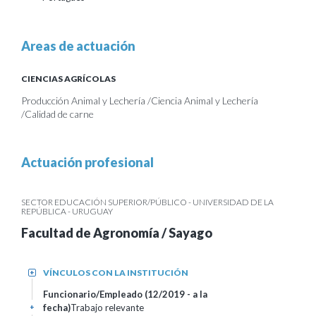
Areas de actuación
CIENCIAS AGRÍCOLAS
Producción Animal y Lechería /Ciencia Animal y Lechería
/Calidad de carne
Actuación profesional
SECTOR EDUCACIÓN SUPERIOR/PÚBLICO - UNIVERSIDAD DE LA
REPÚBLICA - URUGUAY
Facultad de Agronomía / Sayago
VÍNCULOS CON LA INSTITUCIÓN
+
Funcionario/Empleado (12/2019 - a la
fecha)
Trabajo relevante
+