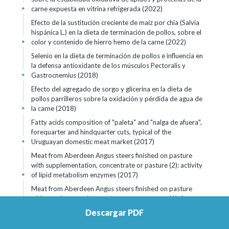
carne expuesta en vitrina refrigerada (2022)
+
Efecto de la sustitución creciente de maíz por chia (Salvia
hispánica L.) en la dieta de terminación de pollos, sobre el
color y contenido de hierro hemo de la carne (2022)
+
Selenio en la dieta de terminación de pollos e influencia en
la defensa antioxidante de los músculos Pectoralis y
Gastrocnemius (2018)
+
Efecto del agregado de sorgo y glicerina en la dieta de
pollos parrilleros sobre la oxidación y pérdida de agua de
la carne (2018)
+
Fatty acids composition of "paleta" and "nalga de afuera",
forequarter and hindquarter cuts, typical of the
Uruguayan domestic meat market (2017)
+
Meat from Aberdeen Angus steers finished on pasture
with supplementation, concentrate or pasture (2): activity
of lipid metabolism enzymes (2017)
+
Meat from Aberdeen Angus steers finished on pasture
with supplementation, concentrate or pasture (1): fatty
acids composition and health indices (2017)
+
Descargar PDF
Minerals, heme iron and lipid oxidation in fresh and aged