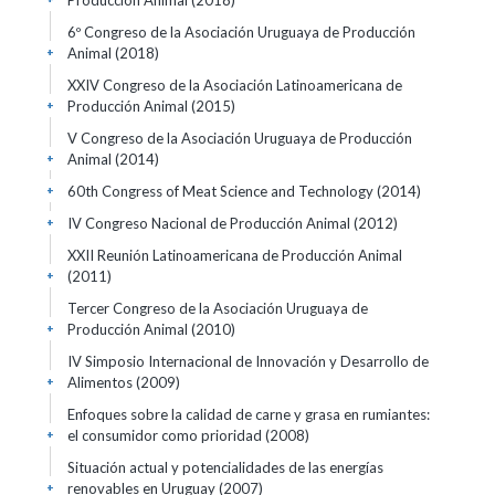
Producción Animal
(2018)
6º Congreso de la Asociación Uruguaya de Producción
Animal
(2018)
+
XXIV Congreso de la Asociación Latinoamericana de
Producción Animal
(2015)
+
V Congreso de la Asociación Uruguaya de Producción
Animal
(2014)
+
60th Congress of Meat Science and Technology
(2014)
+
IV Congreso Nacional de Producción Animal
(2012)
+
XXII Reunión Latinoamericana de Producción Animal
(2011)
+
Tercer Congreso de la Asociación Uruguaya de
Producción Animal
(2010)
+
IV Simposio Internacional de Innovación y Desarrollo de
Alimentos
(2009)
+
Enfoques sobre la calidad de carne y grasa en rumiantes:
el consumidor como prioridad
(2008)
+
Situación actual y potencialidades de las energías
renovables en Uruguay
(2007)
+