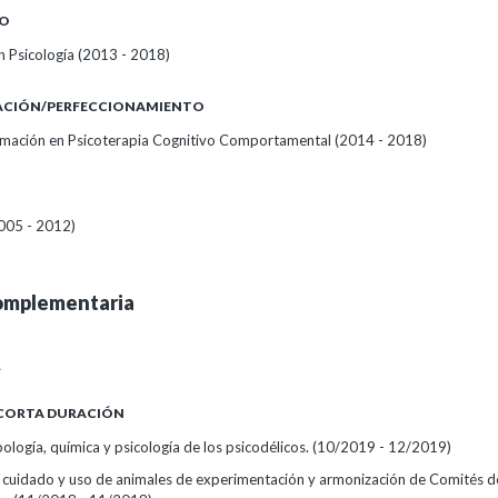
O
 Psicología (2013 - 2018)
ZACIÓN/PERFECCIONAMIENTO
mación en Psicoterapia Cognitivo Comportamental (2014 - 2018)
2005 - 2012)
omplementaria
A
 CORTA DURACIÓN
logía, química y psicología de los psicodélicos.
(10/2019 - 12/2019)
cuidado y uso de animales de experimentación y armonización de Comités de