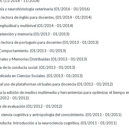
es.
(11/2018 - 11/2018)
a y neurohistología veterinaria
(01/2016 - 01/2016)
lectora de inglés para docentes,
(01/2014 - 01/2014)
ongitudinal y multinivel
(01/2014 - 01/2014)
 atención y memoria
(01/2013 - 01/2013)
lectora de portugués para docentes
(01/2013 - 01/2013)
l Comportamiento.
(01/2013 - 01/2013)
ales y Memorias Distribuidas
(01/2013 - 01/2013)
 de la conducta social.
(01/2013 - 01/2013)
plicada en Ciencias Sociales.
(01/2013 - 01/2013)
 al uso de plataformas virtuales para docencia
(01/2012 - 01/2012)
 a la edición de medios multimedia y herramientas para optimizar el tiempo 
/2012 - 01/2012)
s de evaluación
(01/2012 - 01/2012)
 ciencia cognitiva y antropología del conocimiento.
(01/2011 - 01/2011)
ducta: Introducción a la neurociencia cognitiva.
(01/2011 - 01/2011)