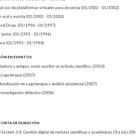
 al uso de plataformas virtuales para docencia
(01/2002 - 01/2002)
 oral y escrita
(01/2002 - 01/2002)
rel Draw.
(01/1996 - 01/1997)
junior.
(01/1995 - 01/1996)
fico
(01/1993 - 01/1994)
IÓN EN EVENTOS
dora y amigos; como escribir un artículo científico.
(2010)
 Logoterapia
(2007)
undización en Logoterapia y análisis existencial
(2007)
 investigación didáctica
(2006)
CORTA DE DURACIÓN
System 3.X: Gestión digital de revistas científicas y académicas (3ra ed.)
(09