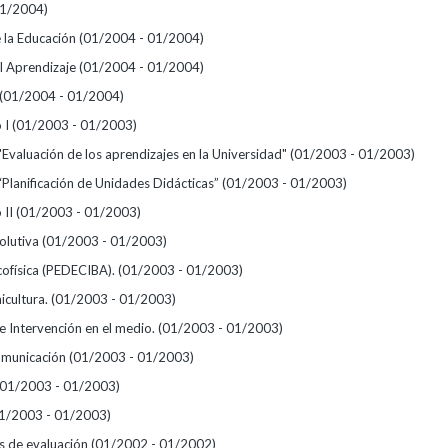
01/2004)
e la Educación
(01/2004 - 01/2004)
el Aprendizaje
(01/2004 - 01/2004)
(01/2004 - 01/2004)
o I
(01/2003 - 01/2003)
"Evaluación de los aprendizajes en la Universidad"
(01/2003 - 01/2003)
“Planificación de Unidades Didácticas”
(01/2003 - 01/2003)
 II
(01/2003 - 01/2003)
volutiva
(01/2003 - 01/2003)
cofísica (PEDECIBA).
(01/2003 - 01/2003)
icultura.
(01/2003 - 01/2003)
e Intervención en el medio.
(01/2003 - 01/2003)
omunicación
(01/2003 - 01/2003)
(01/2003 - 01/2003)
1/2003 - 01/2003)
s de evaluación
(01/2002 - 01/2002)