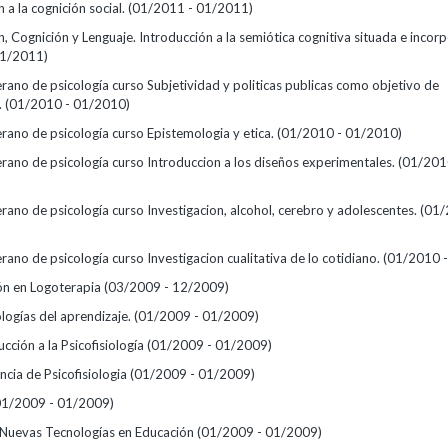
a la cognición social.
(01/2011 - 01/2011)
 Cognición y Lenguaje. Introducción a la semiótica cognitiva situada e incor
01/2011)
rano de psicología curso Subjetividad y politicas publicas como objetivo de
.
(01/2010 - 01/2010)
rano de psicología curso Epistemologia y etica.
(01/2010 - 01/2010)
erano de psicología curso Introduccion a los diseños experimentales.
(01/201
rano de psicología curso Investigacion, alcohol, cerebro y adolescentes.
(01/
rano de psicología curso Investigacion cualitativa de lo cotidiano.
(01/2010 
ón en Logoterapia
(03/2009 - 12/2009)
logías del aprendizaje.
(01/2009 - 01/2009)
cción a la Psicofisiología
(01/2009 - 01/2009)
ncia de Psicofisiologia
(01/2009 - 01/2009)
01/2009 - 01/2009)
: Nuevas Tecnologías en Educación
(01/2009 - 01/2009)