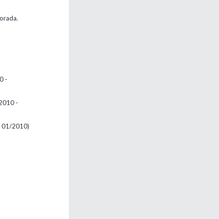
porada.
0 -
2010 -
- 01/2010)