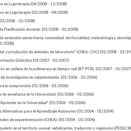
ión en Logoterapia
(04/2008 - 11/2008)
ivo en Logoterapia
(02/2008 - 04/2008)
(01/2008 - 01/2008)
de Planificación docente.
(01/2008 - 01/2008)
de extensión universitaria; comunidad, territorialidad, metodología y abordaj
01/2008)
star y producción de animales de laboratorio" (CHEA, CSIC)
(01/2008 - 01/20
Formación Didáctica
(01/2007 - 01/2007)
ión en cadena de la polimeraza en tiempo real (RT-PCR).
(01/2007 - 01/2007
de Investigación en subjetividades.
(01/2006 - 01/2006)
ra la comprensión
(01/2006 - 01/2006)
 de enseñanza en la Universidad.
(01/2006 - 01/2006)
 “Aprender en la Universidad”
(01/2006 - 01/2006)
 Alternativas para el Aprendizaje Autónomo
(01/2004 - 01/2004)
males de experimentación (CHEA).
(01/2004 - 01/2004)
ueleto en el territorio axonal: señalización, traducción y regulación (PEDECI