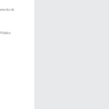
tamento de
/Público