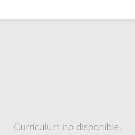
Currículum no disponible.