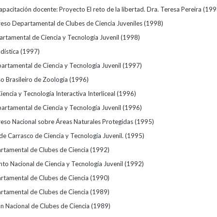
pacitación docente: Proyecto El reto de la libertad. Dra. Teresa Pereira
(199
eso Departamental de Clubes de Ciencia Juveniles
(1998)
partamental de Ciencia y Tecnología Juvenil
(1998)
adística
(1997)
partamental de Ciencia y Tecnología Juvenil
(1997)
o Brasileiro de Zoología
(1996)
encia y Tecnología Interactiva Interliceal
(1996)
partamental de Ciencia y Tecnología Juvenil
(1996)
eso Nacional sobre Áreas Naturales Protegidas
(1995)
 de Carrasco de Ciencia y Tecnología Juvenil.
(1995)
artamental de Clubes de Ciencia
(1992)
o Nacional de Ciencia y Tecnología Juvenil
(1992)
artamental de Clubes de Ciencia
(1990)
artamental de Clubes de Ciencia
(1989)
n Nacional de Clubes de Ciencia
(1989)