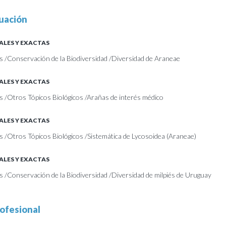
uación
ALES Y EXACTAS
as /Conservación de la Biodiversidad /Diversidad de Araneae
ALES Y EXACTAS
as /Otros Tópicos Biológicos /Arañas de interés médico
ALES Y EXACTAS
as /Otros Tópicos Biológicos /Sistemática de Lycosoidea (Araneae)
ALES Y EXACTAS
as /Conservación de la Biodiversidad /Diversidad de milpiés de Uruguay
ofesional