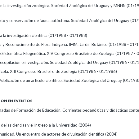
n la investigación zoológica. Sociedad Zoológica del Uruguay y MNHN
(01/19
to y conservación de fauna autóctona. Sociedad Zoológica del Uruguay
(01/
a la investigación científica
(01/1988 - 01/1988)
 y Reconocimiento de Flora Indígena. IMM. Jardín Botánico
(01/1988 - 01/
 Sistemática Filogenética. XIV Congresso Brasileiro de Zoología
(01/1987 - 
 recopilación e investigación. Sociedad Zoológica del Uruguay
(01/1986 - 01/
cola. XIII Congresso Brasileiro de Zoología
(01/1986 - 01/1986)
ublicación de un artículo científico. Sociedad Zoológica del Uruguay
(01/1985
IÓN EN EVENTOS
nadas de Formación de Educación. Corrientes pedagógicas y dídácticas con
de las ciencias y el ingreso a la Universidad
(2004)
munidad. Un encuentro de actores de divulgación científica
(2004)