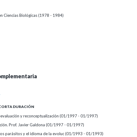
en Ciencias Biológicas (1978 - 1984)
omplementaria
A
 CORTA DURACIÓN
, evaluación y reconceptualización
(01/1997 - 01/1997)
ción. Prof. Javier Galdona
(01/1997 - 01/1997)
os parásitos y el idioma de la evoluc
(01/1993 - 01/1993)