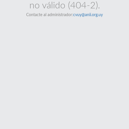
no válido (404-2).
Contacte al administrador:
cvuy@anii.org.uy