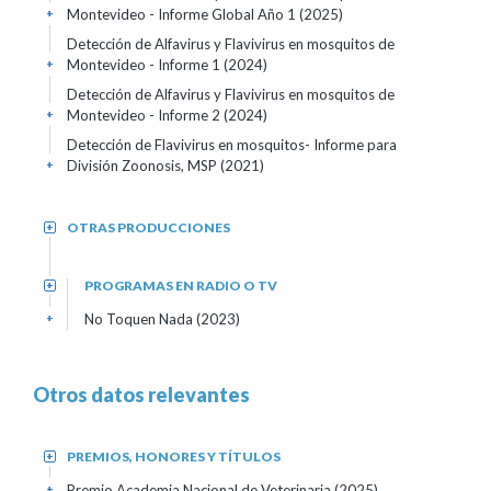
Montevideo - Informe Global Año 1 (2025)
+
Detección de Alfavirus y Flavivirus en mosquitos de
Montevideo - Informe 1 (2024)
+
Detección de Alfavirus y Flavivirus en mosquitos de
Montevideo - Informe 2 (2024)
+
Detección de Flavivirus en mosquitos- Informe para
División Zoonosis, MSP (2021)
+
OTRAS PRODUCCIONES
+
PROGRAMAS EN RADIO O TV
+
No Toquen Nada (2023)
+
Otros datos relevantes
PREMIOS, HONORES Y TÍTULOS
+
Premio Academia Nacional de Veterinaria
(2025)
+