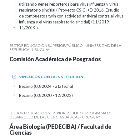
utilizando genes reporteros para virus influenza y virus
respiratorio sincitial ( Proyecto CSIC I+D 2016, Estudio
de compuestos twin con actividad antiviral contra el virus
influenza y el virus respiratorio sincitial) (11/2019 -
11/2019 )
+
SECTOR EDUCACIÓN SUPERIOR/PÚBLICO - UNIVERSIDAD DE LA
REPÚBLICA - URUGUAY
Comisión Académica de Posgrados
VÍNCULOS CON LA INSTITUCIÓN
+
Becario (03/2024 - a la fecha)
+
Becario (03/2020 - 12/2022)
+
SECTOR EDUCACIÓN SUPERIOR/PÚBLICO - PROGRAMA DE
DESARROLLO DE LAS CIENCIAS BÁSICAS - URUGUAY
Área Biología (PEDECIBA) / Facultad de
Ciencias