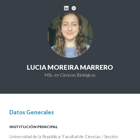
LUCIA MOREIRA MARRERO
MSc. en Ciencias Biológicas
Datos Generales
INSTITUCIÓN PRINCIPAL
Universidad de la República/ Facultad de Ciencias / Sección