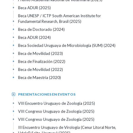
Beca ADUR
(2025)
+
Beca UNESP / ICTP South American Institute for
Fundamental Research, Brasil
(2025)
+
Beca de Doctorado
(2024)
+
Beca ADUR
(2024)
+
Beca Sociedad Uruguaya de Microbiología (SUM)
(2024)
+
Beca de Movilidad
(2023)
+
Beca de Finalización
(2022)
+
Beca de Movilidad
(2022)
+
Beca de Maestría
(2020)
+
PRESENTACIONES EN EVENTOS
+
VIII Encuentro Uruguayo de Zoología
(2025)
+
VIII Congreso Uruguayo de Zoología
(2025)
+
VIII Congreso Uruguayo de Zoología
(2025)
+
III Encuentro Uruguayo de Virología (Cenur Litoral Norte,
+