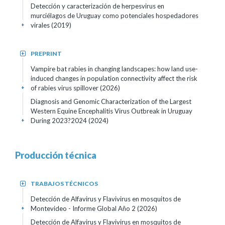
Detección y caracterización de herpesvirus en
murciélagos de Uruguay como potenciales hospedadores
virales (2019)
+
PREPRINT
+
Vampire bat rabies in changing landscapes: how land use-
induced changes in population connectivity affect the risk
of rabies virus spillover (2026)
+
Diagnosis and Genomic Characterization of the Largest
Western Equine Encephalitis Virus Outbreak in Uruguay
During 2023?2024 (2024)
+
Producción técnica
TRABAJOS TÉCNICOS
+
Detección de Alfavirus y Flavivirus en mosquitos de
Montevideo - Informe Global Año 2 (2026)
+
Detección de Alfavirus y Flavivirus en mosquitos de