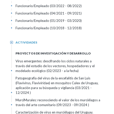
Funcionario/Empleado (03/2022 - 08/2022)
+
Funcionario/Empleado (04/2021 - 09/2021)
+
Funcionario/Empleado (01/2019 - 03/2020)
+
Funcionario/Empleado (10/2018 - 12/2018)
+
ACTIVIDADES
+
PROYECTOS DE INVESTIGACIÓN Y DESARROLLO
Virus emergentes: descifrando los ciclos naturales a
través del estudio de los vectores, hospedadores y el
modelado ecológico (02/2023 - a la fecha)
+
Patogeografía del virus de la encefalitis de San Luis
(Flavivirus, Flaviviridae) en mosquitos Culex de Uruguay,
aplicación para su búsqueda y vigilancia (03/2021 -
12/2024 )
+
MurciMurales: reconociendo el valor de los murciélagos a
través del arte comunitario (09/2023 - 09/2024 )
+
Caracterización de virus en murciélagos del Uruguay.