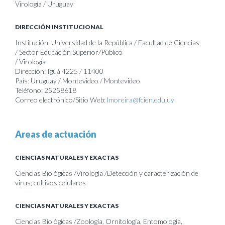
Virología / Uruguay
DIRECCIÓN INSTITUCIONAL
Institución: Universidad de la República / Facultad de Ciencias
/ Sector Educación Superior/Público
/ Virología
Dirección: Iguá 4225 / 11400
País: Uruguay / Montevideo / Montevideo
Teléfono: 25258618
Correo electrónico/Sitio Web:
lmoreira@fcien.edu.uy
Areas de actuación
CIENCIAS NATURALES Y EXACTAS
Ciencias Biológicas /Virología /Detección y caracterización de
virus; cultivos celulares
CIENCIAS NATURALES Y EXACTAS
Ciencias Biológicas /Zoología, Ornitología, Entomología,