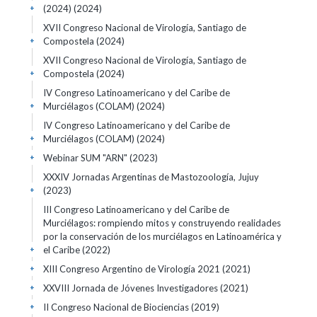
(2024)
(2024)
+
XVII Congreso Nacional de Virología, Santiago de
Compostela
(2024)
+
XVII Congreso Nacional de Virología, Santiago de
Compostela
(2024)
+
IV Congreso Latinoamericano y del Caribe de
Murciélagos (COLAM)
(2024)
+
IV Congreso Latinoamericano y del Caribe de
Murciélagos (COLAM)
(2024)
+
Webinar SUM "ARN"
(2023)
+
XXXIV Jornadas Argentinas de Mastozoología, Jujuy
(2023)
+
III Congreso Latinoamericano y del Caribe de
Murciélagos: rompiendo mitos y construyendo realidades
por la conservación de los murciélagos en Latinoamérica y
el Caribe
(2022)
+
XIII Congreso Argentino de Virología 2021
(2021)
+
XXVIII Jornada de Jóvenes Investigadores
(2021)
+
II Congreso Nacional de Biociencias
(2019)
+