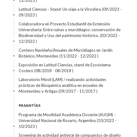
12/2023 )
+
Latitud Ciencias - Stand: Un viaje a la Virosfera (09/2023 -
09/2023 )
+
Colaboradora en Proyecto Estudiantil de Extensión
Universitaria: Entre ruinas y murciélagos: conservación de
Biodiversidad y Uso del patrimonio histórico. (03/2022 -
12/2022 )
+
Conteos Navideño/Anuales de Murciélagos en Jardín
Botánico, Montevideo (11/2022 - 12/2022 )
+
Exposición en Latitud Ciencias, stand de Ecosistema
Costero (08/2018 - 08/2018 )
+
Laboratorio Móvil (LAM) / realizando actividades
prácticas de Bioquímica analítica en escuelas de
Montevideo y Artigas (09/2017 - 11/2017 )
+
PASANTÍAS
Programa de Movilidad Académica Docente (AUGM) -
Universidad Nacional de Rosario, Argentina (10/2023 -
10/2023 )
+
Screening de actividad antiviral de compuestos de diseño