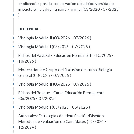
Implicancias para la conservación de la biodiversidad e
impacto en la salud humana y animal (03/2020 - 07/2023
)
+
DOCENCIA
Virología Módulo II (03/2026 - 07/2026 )
+
Virología Módulo I (03/2026 - 07/2026 )
+
Bichos del Pastizal - Educación Permanente (10/2025 -
10/2025 )
+
Moderación de Grupo de Discusión del curso Biología
General (03/2025 - 07/2025 )
+
Virología Módulo II (05/2025 - 07/2025 )
+
Bichos del Bosque - Curso Educación Permanente
(06/2025 - 07/2025 )
+
Virología Módulo I (03/2025 - 05/2025 )
+
Antivirales: Estrategias de Identificación/Diseño y
Métodos de Evaluación de Candidatos (12/2024 -
12/2024 )
+