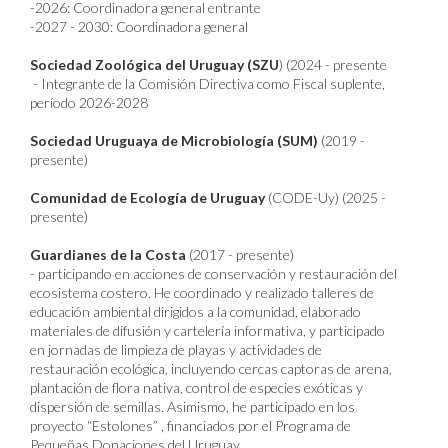
-2026: Coordinadora general entrante
-2027 - 2030: Coordinadora general
Sociedad Zoológica del Uruguay (SZU
) (2024 - presente
- Integrante de la Comisión Directiva como Fiscal suplente,
período 2026-2028
Sociedad Uruguaya de Microbiología (SUM)
(2019 -
presente)
Comunidad de Ecología de Uruguay
(CODE-Uy) (2025 -
presente)
Guardianes de la Costa
(2017 - presente)
- participando en acciones de conservación y restauración del
ecosistema costero. He coordinado y realizado talleres de
educación ambiental dirigidos a la comunidad, elaborado
materiales de difusión y cartelería informativa, y participado
en jornadas de limpieza de playas y actividades de
restauración ecológica, incluyendo cercas captoras de arena,
plantación de flora nativa, control de especies exóticas y
dispersión de semillas. Asimismo, he participado en los
proyecto “Estolones” , financiados por el Programa de
Pequeñas Donaciones del Uruguay