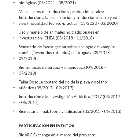
biológicas
(06/2021 - 08/2021)
+
Mecanismos de traducción y producción virales:
Introducción a la transcripción y traducción in vitro y ex
vivo (modalidad teórico-práctica)
(03/2020 - 03/2020)
+
Uso y manejo de animales no tradicionales en
investigación- CHEA
(08/2018 - 11/2018)
+
Seminario de investigación sobre ecología del vampiro
común (Desmodus rotundus) en Uruguay
(09/2018 -
09/2018)
+
Biofármacos de terapia y diagnóstico
(04/2018 -
07/2018)
+
Taller Bosque costero del río de la playa y océano
atlántico
(09/2017 - 09/2017)
+
Introducción a la Investigación Antártica, 2017
(03/2017
- 06/2017)
+
Bienestar animal, teoría y aplicación
(03/2013 - 06/2013)
+
PARTICIPACIÓN EN EVENTOS
BioARC Exchange en el marco del proyecto: