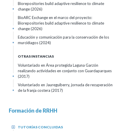
Biorepositories build adaptive resilience to climate
change
(2026)
+
BioARC Exchange en el marco del proyecto:
Biorepositories build adaptive resilience to climate
change
(2026)
+
Educación y comunicación para la conservación de los
murciélagos
(2024)
+
OTRAS INSTANCIAS
Voluntariado en Área protegida Laguna Garzón
realizando actividades en conjunto con Guardaparques
(2017)
+
Voluntariado en Jaureguiberry, jornada de recuperación
de la franja costera
(2017)
+
Formación de RRHH
TUTORÍAS CONCLUIDAS
+