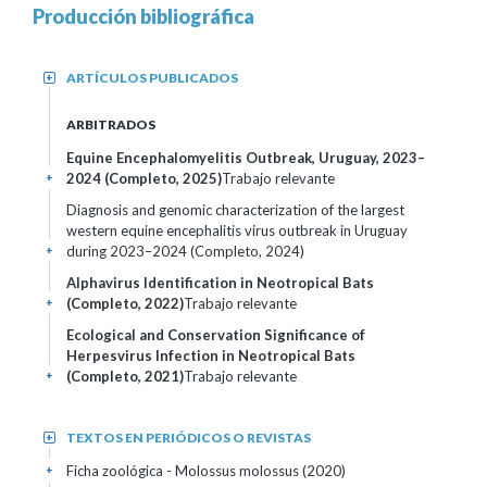
Producción bibliográfica
ARTÍCULOS PUBLICADOS
+
ARBITRADOS
Equine Encephalomyelitis Outbreak, Uruguay, 2023–
2024 (Completo, 2025)
Trabajo relevante
+
Diagnosis and genomic characterization of the largest
western equine encephalitis virus outbreak in Uruguay
during 2023–2024 (Completo, 2024)
+
Alphavirus Identification in Neotropical Bats
(Completo, 2022)
Trabajo relevante
+
Ecological and Conservation Significance of
Herpesvirus Infection in Neotropical Bats
(Completo, 2021)
Trabajo relevante
+
TEXTOS EN PERIÓDICOS O REVISTAS
+
Ficha zoológica - Molossus molossus (2020)
+