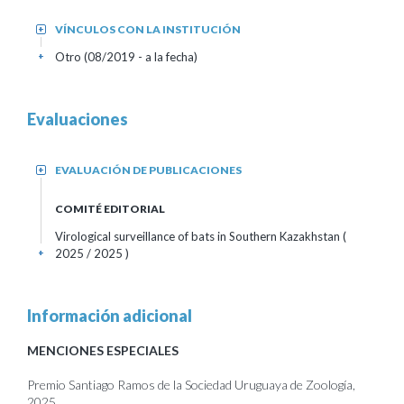
VÍNCULOS CON LA INSTITUCIÓN
+
Otro (08/2019 - a la fecha)
+
Evaluaciones
EVALUACIÓN DE PUBLICACIONES
+
COMITÉ EDITORIAL
Virological surveillance of bats in Southern Kazakhstan
(
2025 / 2025 )
+
Información adicional
MENCIONES ESPECIALES
Premio Santiago Ramos de la Sociedad Uruguaya de Zoología,
2025