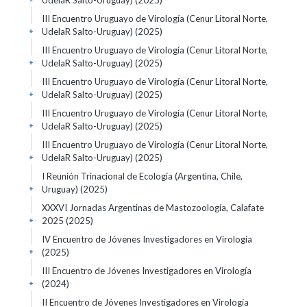
UdelaR Salto-Uruguay)
(2025)
III Encuentro Uruguayo de Virología (Cenur Litoral Norte,
UdelaR Salto-Uruguay)
(2025)
+
III Encuentro Uruguayo de Virología (Cenur Litoral Norte,
UdelaR Salto-Uruguay)
(2025)
+
III Encuentro Uruguayo de Virología (Cenur Litoral Norte,
UdelaR Salto-Uruguay)
(2025)
+
III Encuentro Uruguayo de Virología (Cenur Litoral Norte,
UdelaR Salto-Uruguay)
(2025)
+
III Encuentro Uruguayo de Virología (Cenur Litoral Norte,
UdelaR Salto-Uruguay)
(2025)
+
I Reunión Trinacional de Ecología (Argentina, Chile,
Uruguay)
(2025)
+
XXXVI Jornadas Argentinas de Mastozoología, Calafate
2025
(2025)
+
IV Encuentro de Jóvenes Investigadores en Virología
(2025)
+
III Encuentro de Jóvenes Investigadores en Virología
(2024)
+
II Encuentro de Jóvenes Investigadores en Virología