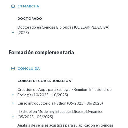
EN MARCHA
+
DOCTORADO
Doctorado en Ciencias Biológicas (UDELAR-PEDECIBA)
(2023)
+
Formación complementaria
CONCLUIDA
+
CURSOS DE CORTA DURACIÓN
Creación de Apps para Ecología - Reunión Trinacional de
Ecología
(10/2025 - 10/2025)
+
Curso introductorio a Python
(06/2025 - 06/2025)
+
II School on Modelling Infectious Disease Dynamics
(05/2025 - 05/2025)
+
Análisis de señales acústicas para su aplicación en ciencias