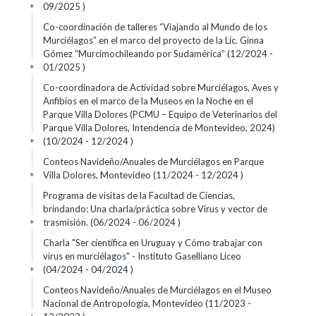
09/2025 )
+
Co-coordinación de talleres “Viajando al Mundo de los
Murciélagos” en el marco del proyecto de la Lic. Ginna
Gómez “Murcimochileando por Sudamérica” (12/2024 -
01/2025 )
+
Co-coordinadora de Actividad sobre Murciélagos, Aves y
Anfibios en el marco de la Museos en la Noche en el
Parque Villa Dolores (PCMU – Equipo de Veterinarios del
Parque Villa Dolores, Intendencia de Montevideo, 2024)
(10/2024 - 12/2024 )
+
Conteos Navideño/Anuales de Murciélagos en Parque
Villa Dolores, Montevideo (11/2024 - 12/2024 )
+
Programa de visitas de la Facultad de Ciencias,
brindando: Una charla/práctica sobre Virus y vector de
trasmisión. (06/2024 - 06/2024 )
+
Charla "Ser científica en Uruguay y Cómo trabajar con
virus en murciélagos" - Instituto Gaselliano Liceo
(04/2024 - 04/2024 )
+
Conteos Navideño/Anuales de Murciélagos en el Museo
Nacional de Antropología, Montevideo (11/2023 -