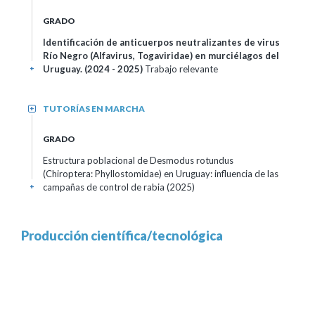
GRADO
Identificación de anticuerpos neutralizantes de virus
Río Negro (Alfavirus, Togaviridae) en murciélagos del
Uruguay.
(2024 - 2025)
Trabajo relevante
+
TUTORÍAS EN MARCHA
+
GRADO
Estructura poblacional de Desmodus rotundus
(Chiroptera: Phyllostomidae) en Uruguay: influencia de las
campañas de control de rabia
(2025)
+
Producción científica/tecnológica