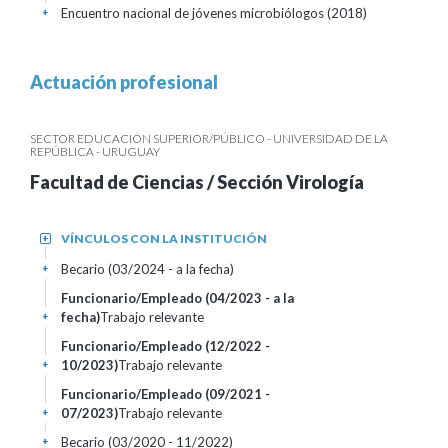
Encuentro nacional de jóvenes microbiólogos
(2018)
+
Actuación profesional
SECTOR EDUCACIÓN SUPERIOR/PÚBLICO - UNIVERSIDAD DE LA
REPÚBLICA - URUGUAY
Facultad de Ciencias / Sección Virología
VÍNCULOS CON LA INSTITUCIÓN
+
Becario (03/2024 - a la fecha)
+
Funcionario/Empleado (04/2023 - a la
fecha)
Trabajo relevante
+
Funcionario/Empleado (12/2022 -
10/2023)
Trabajo relevante
+
Funcionario/Empleado (09/2021 -
07/2023)
Trabajo relevante
+
Becario (03/2020 - 11/2022)
+